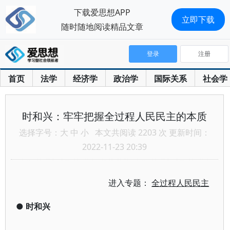
下载爱思想APP
立即下载
随时随地阅读精品文章
登录
注册
首页
法学
经济学
政治学
国际关系
社会学
时和兴：牢牢把握全过程人民民主的本质
选择字号：
大
中
小
本文共阅读 2203 次 更新时间：
2022-11-23 20:39
进入专题：
全过程人民民主
●
时和兴