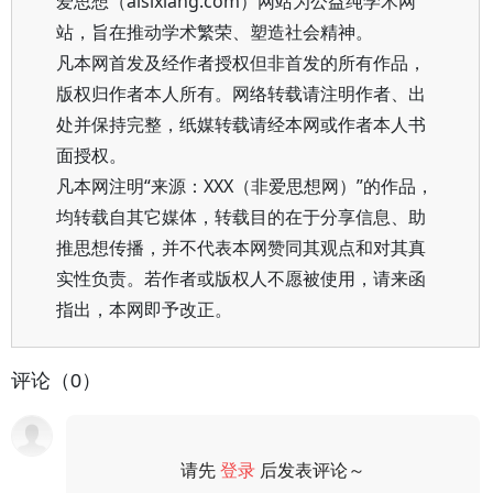
爱思想（aisixiang.com）网站为公益纯学术网
站，旨在推动学术繁荣、塑造社会精神。
凡本网首发及经作者授权但非首发的所有作品，
版权归作者本人所有。网络转载请注明作者、出
处并保持完整，纸媒转载请经本网或作者本人书
面授权。
凡本网注明“来源：XXX（非爱思想网）”的作品，
均转载自其它媒体，转载目的在于分享信息、助
推思想传播，并不代表本网赞同其观点和对其真
实性负责。若作者或版权人不愿被使用，请来函
指出，本网即予改正。
评论（0）
请先
登录
后发表评论～
评论