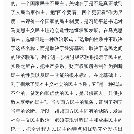
的。一个国家民主不民主，关键在于是不是真正做到
了人民当家作主。把“四个要看、四个更要看”作为尺
度，来评价一个国家的民主制度，是习近平总书记对
马克思主义民主理论创造性地继承和发展。在马克思
看来，选举只是一种政治形式，“选举的性质并不取决
于这些名称，而是取决于经济基础，取决于选民之间
的经济联系”。列宁进一步透过经济联系揭示了民主的
实质之所在，把生产关系、财产权和所有制作为判断
民主的性质以及民主功能的根本标准。在此基础上，
列宁揭示了资本主义社会的民主本质，它“是一种残缺
不全的、贫乏的和虚伪的民主，是只供富人、只供少
数人享受的民主”。当今西方民主的乱象，证明了列宁
当年的论断。所以，超越西方民主固有的缺陷，发展
社会主义民主政治，必须实现过程民主和成果民主的
统一，把全过程人民民主的特点和优势充分发挥出