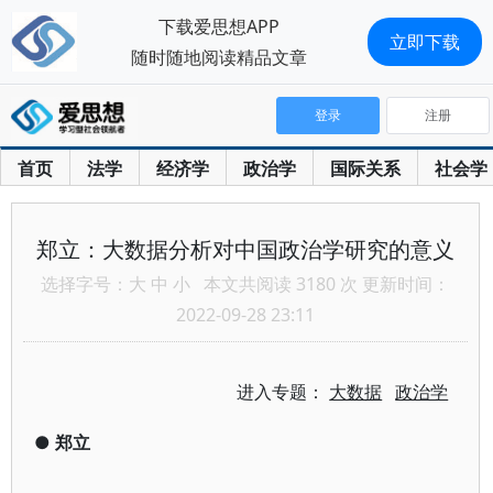
下载爱思想APP
立即下载
随时随地阅读精品文章
登录
注册
首页
法学
经济学
政治学
国际关系
社会学
郑立：大数据分析对中国政治学研究的意义
选择字号：
大
中
小
本文共阅读 3180 次 更新时间：
2022-09-28 23:11
进入专题：
大数据
政治学
●
郑立