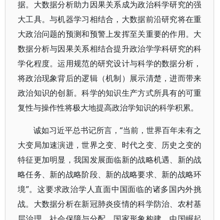
据。大数据分析助力因果关系成为政治科学研究的强
大工具。与机器学习相结合，大数据前沿研究将在重
大政治问题的预测和预警上发挥至关重要的作用。大
数据分析与因果关系相结合提升政治学学科研究的科
学化程度。运用规范的研究设计与科学的数据分析，
将政治现象背后的逻辑（机制）展示清楚，进而带来
政治知识的创新。科学的知识生产方式所具有的可重
复性与操作性将极大地提高政治学知识的科学积累。
诚如习近平总书记所言，“当前，世界百年未有之
大变局加速演进，世界之变、时代之变、历史之变的
特征更加明显，我国发展面临新的战略机遇、新的战
略任务、新的战略阶段、新的战略要求、新的战略环
境”。这要求政治学人直面中国面临的诸多国内外挑
战。大数据分析在新冠肺炎疫情的科学防治、农村基
层治理、社会保障与分配、国家形象构建、中国崛起