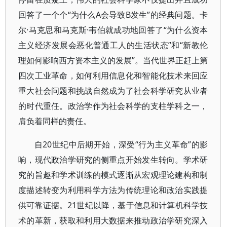
回答了一个个“为什么A会导致B发生”的经典问题。卡
尔·马克思和马克斯·韦伯就成功地回答了“为什么资本
主义经济发展会恶化普通工人的生活状态”和“新教伦
理如何影响西方资本主义的发展”。当代世界正赶上第
四次工业革命，如何利用信息化和智能化技术来回应
重大社会问题和挑战自然成为了社会科学研究从业者
的时代重任。政治学作为社会科学的支柱学科之一，
肩负着同样的责任。
自20世纪中后期开始，深受“行为主义革命”的影
响，现代政治学研究的侧重点开始发生转向。学术研
究的旨趣和学术训练的模式逐渐从宏观理论建构和制
度描述转变为利用科学方法为传统理论和政治实践提
供可靠证据。21世纪以降，基于信息和计算机科学技
术的革新，获取和利用大数据来推动政治学研究深入