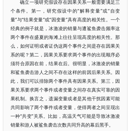
确立一项研究假设存在因果关系一般需要满足三
个条件。第一，研究假设中的“解释变量”或“自变
量”与“结果变量”或“因变量”具有高度的相关性。一个
经典的例子就是，冰激凌的销量与遭鲨鱼袭击频率这
两个事件在盛夏的海滩上往往呈现高度的相关性。那
么，如何证明或者证伪这两个事件之间是存在因果关
系的呢？第二，因果关系要求两个事件的出现顺序必
须符合原因在前，结果在后。很明显，冰激凌的销量
和鲨鱼袭击游人之间不存在这样的前因后果关系。因
此，我们可以排除两个事件具有因果关系。第三，因
果关系要求两个事件或者变量之间存在真实可靠的因
果机制。换言之，遗漏变量或者是其他干扰因素可能
共同影响了两个事件或者变量，使得两者之间呈现出
一种“共变”关系。比如，高温天气可能是导致冰激凌
销量和游人被鲨鱼袭击次数共同升高的幕后黑手。