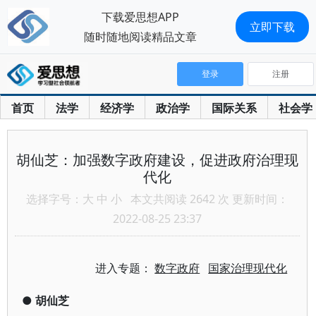
下载爱思想APP
立即下载
随时随地阅读精品文章
登录
注册
首页
法学
经济学
政治学
国际关系
社会学
胡仙芝：加强数字政府建设，促进政府治理现
代化
选择字号：
大
中
小
本文共阅读 2642 次 更新时间：
2022-08-25 23:37
进入专题：
数字政府
国家治理现代化
●
胡仙芝