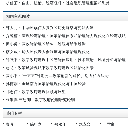
胡仙芝：自由、法治、经济杠杆：社会组织管理框架和思路
相同主题阅读
韩大元：中华民族伟大复兴的历史脉络与宪法内涵
乔晓楠：宏观经济治理：国家治理体系和治理能力现代化
黄小勇：高效能治理的结构、过程与结果逻辑
蔡文成：论人民代表大会制度与国家治理现代化
郑跃平：数字政府建设中的智能体应用：技术演进、
赵龙：政策试验视域下数字政府建设的法治化图景
高小平：“十五五”时期公共政策创新的路径、动力和方法论
孙德刚：全球南方国家治理现代化与中国经验
祁志伟：数字政府建设回顾与展望
刘银喜 王思卿：数字政府伦理研究论纲
热门专栏
秦晖
陈行之
郑永年
龙应台
丁学良