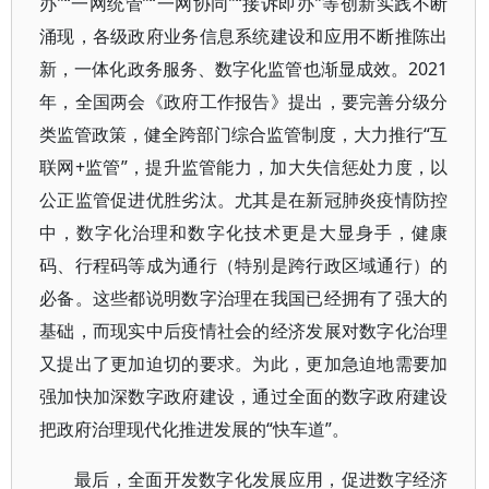
办”“一网统管”“一网协同”“接诉即办”等创新实践不断
涌现，各级政府业务信息系统建设和应用不断推陈出
新，一体化政务服务、数字化监管也渐显成效。2021
年，全国两会《政府工作报告》提出，要完善分级分
类监管政策，健全跨部门综合监管制度，大力推行“互
联网+监管”，提升监管能力，加大失信惩处力度，以
公正监管促进优胜劣汰。尤其是在新冠肺炎疫情防控
中，数字化治理和数字化技术更是大显身手，健康
码、行程码等成为通行（特别是跨行政区域通行）的
必备。这些都说明数字治理在我国已经拥有了强大的
基础，而现实中后疫情社会的经济发展对数字化治理
又提出了更加迫切的要求。为此，更加急迫地需要加
强加快加深数字政府建设，通过全面的数字政府建设
把政府治理现代化推进发展的“快车道”。
最后，全面开发数字化发展应用，促进数字经济