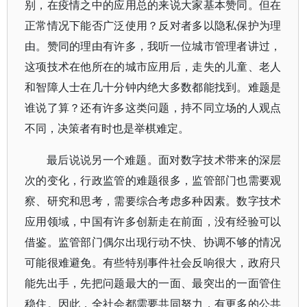
别，在疫情之中的应用总的来说大家基本赞同。但在
正常情况下能否广泛使用？反对者多以隐私保护为理
由。赞同的理由有许多，我听一位城市管理者讲过，
这项技术在他所在的城市应用后，走失的儿童、老人
和智障人士在几十分钟内绝大多数都能找到。难题是
谁说了算？还有许多这类问题，持不同立场的人观点
不同，决策者有时也是举棋难定。
最后说说另一个难题。面对数字技术带来的深层
次的变化，行政监管的难题很多，监管部门也需要观
察、研究和思考，需要综合考虑多种因素。数字技术
应用领域，中国有许多创新走在前面，没有经验可以
借鉴。监管部门偶尔出现行动不快、协调不够的情况
可能很难避免。有些特别事件社会反响很大，政府只
能先出手，先把问题最大的一面、最突出的一面管住
稳住。因此，全社会都需要共同努力，有更多的公共