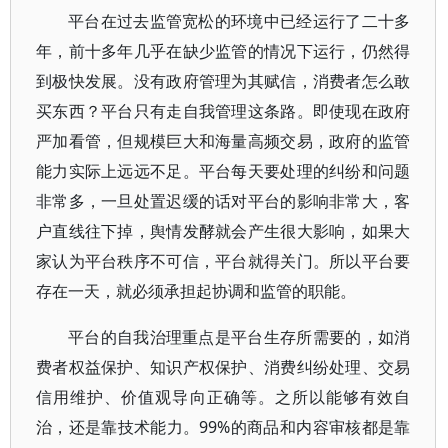
平台在过去监管宽松的环境中已经运行了二十多
年，前十多年几乎在缺少监管的情况下运行，仍然得
到极快发展。没有政府管理为其赋信，消费者怎么敢
买东西？平台只有走自我管理这条路。即使现在政府
严加看管，但规模巨大和海量高频交易，政府的监管
能力实际上远远不足。平台每天要处理的纠纷和问题
非常多，一旦处置迟缓的话对平台的影响非常大，客
户直线往下掉，舆情发酵就会产生很大影响，如果大
家认为平台秩序不可信，平台就得关门。所以平台要
存在一天，就必须承担起协调和监管的职能。
平台的自我治理重点是平台生存所需要的，如消
费者权益保护、知识产权保护、消费纠纷处理、交易
信用维护、价值观导向正确等。之所以能够有效自
治，还是靠技术能力。99%的商品和内容审核都是靠