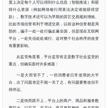
度上决定每个人可以得到什么信息（智能推送）和获
得什么资源（例如网络银行用算法决定谁能获得贷
款）。数字技术还可以为早期的其它交易规则增效。
比如市场信誉有利于增进交易，以前这种信誉都是局
部的，骗子一处一处行骗走遍全国，但是现在互联网
平台，一处失信处处难行。这对整个社会秩序的改变
有重要影响。
从监管角度看，平台监管肯定是数字社会监管的
重点，但确实面对许多难题：
一是大而管不了，一些消费者日常使用的大平
台，出了问题肯定不能一关了之，有问题要整改但不
得停运。
二是快而跟不上，平台上的商户、商品和服务数
量巨大，以百万、千万计，而且更新极快，外在监管