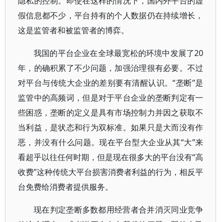
隐私的控制。即使在这样的情况下，国内外平台的虚
假信息都不少，平台持有的个人数据仍在持续增长，
这是监管者和被监管者的博弈。
我国的平台企业在全球最宽松的环境中发展了20
年，的确积累了不少问题，加强治理很有必要。不过
对平台与传统大企业的差别要有清醒认识。“垄断”是
监管中的高频词，但是对于平台企业的垄断判定有一
些困惑，垄断的定义是具有市场控制力并因之获取不
当利益，是状态和行为双标准。如果只是大而没有作
恶，并没有什么问题。现在平台型大企业从其“大”来
看超乎以往任何时期，但是现在很多大的平台没有“高
收费”这种传统大平台损害消费者利益的行为，相反平
台免费给消费者提供服务。
现在判定垄断多数都用经营者合并消灭同业竞争