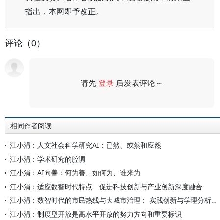
指出，本网即予改正。
评论（0）
请先
登录
后发表评论～
评论
相同作者阅读
江小涓：人文社会科学研究AI：已然、或然和应然
江小涓：学术研究的腔调
江小涓：AI向善：何为善、如何为、谁来为
江小涓：适应数智时代特点 促进科技创新与产业创新深度融合
江小涓：数智时代的市民热线与大城市治理： 实践创新与学理分析——以北京12345市民服务热线为案例的分析
江小涓：制度型开放是高水平开放的努力方向和重要标识