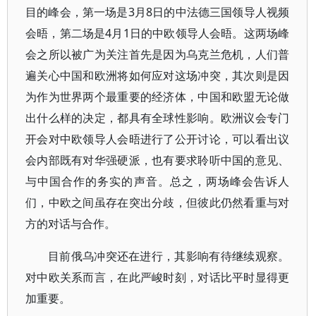
目的峰会，第一场是3月8日的中法德三国领导人视频
会晤，第二场是4月1日的中欧领导人会晤。这两场峰
会之所以被广为关注首先是因为乌克兰危机，人们普
遍关心中国和欧洲将如何应对这场冲突，其次则是因
为作为世界两个最重要的经济体，中国和欧盟无论做
出什么样的决定，都具有全球性影响。欧洲议会专门
开会对中欧领导人会晤进行了公开讨论，可以看出议
会内部既有对华强硬派，也有要求聆听中国的意见、
与中国合作的务实的声音。总之，两场峰会告诉人
们，中欧之间虽存在突出分歧，但彼此仍然看重与对
方的对话与合作。
目前俄乌冲突还在进行，其影响有待继续观察。
对中欧关系而言，在此严峻时刻，对话比平时显得更
加重要。