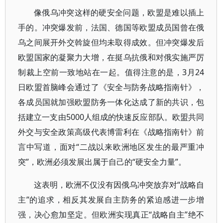
像俄乌冲突这样的硬安全问题，欧盟是难以插上
手的。冲突爆发前，法国、德国等欧盟成员国曾在俄
乌之间展开外交斡旋但均未取得成效。但冲突爆发后
欧盟国家的凝聚力大增，在挺乌抗俄和对俄实施严厉
制裁上空前一致地站在一起。值得注意的是，3月24
日欧盟首脑峰会通过了《安全与防务战略指南针》，
各成员国就加强欧盟防务一体化达成了新的共识，包
括建立一支由5000人组成的快速反应部队。欧盟共同
外交与安全政策高级代表博雷利在《战略指南针》前
言中写道，面对“二战以来欧洲地区发生的最严重冲
突”，欧洲必须发展出属于自己的“硬安全力量”。
这表明，欧洲不仅没有因俄乌冲突放弃对“战略自
主”的追求，相反其发展自主防务的紧迫感进一步增
强，决心愈加坚定。但欧洲实现真正“战略自主”绝不