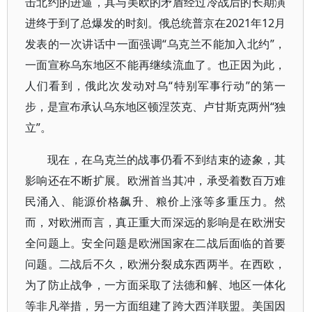
击北约的进逼，其与美欧的矛盾经过冷战后的长期演
进终于到了总爆发的时刻。俄总统普京在2021年12月
发表的一次讲话中一面强调“乌克兰不能加入北约”，
一面宣称乌东地区不能再继续流血了。也正因为此，
人们看到，俄此次发动对乌“特别军事行动”的第一
步，是宣布承认乌东地区顿涅茨克、卢甘斯克两州“独
立”。
现在，在乌克兰的战事仍看不到结束的迹象，其
影响还在不断扩展。欧洲首当其冲，承受着数百万难
民涌入、能源价格飙升、粮价上涨等多重压力。然
而，对欧洲而言，真正重大而深远的影响是在欧洲安
全问题上。安全问题是欧洲国家在二战后面临的首要
问题。二战后不久，欧洲分裂成东西两半。在西欧，
为了防止战争，一方面采取了法德和解、地区一体化
等非凡举措，另一方面组建了跨大西洋联盟。美国因