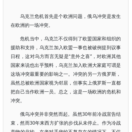
乌克兰危机首先是个欧洲问题，俄乌冲突是发生
在欧洲的一场冲突。
危机当中，乌克兰不仅得到了欧盟国家和组织的
援助和支持，乌克兰加入欧盟一事也被破例提到议事
日程，这对乌方而言无疑是“意外之喜”，对欧洲其他
国家来说也出乎预料，乌克兰加入欧洲大家庭可谓是
这场冲突最重要的影响之一。冲突的另一方俄罗斯，
虽然总被欧洲国家视为邻居，但事实上俄罗斯一直都
把自己当作欧洲一员。总之，这是一场欧洲的危机和
冲突。
俄乌冲突并非突然而起。虽然30年前冷战宣告结
束，然而30年来西方扩张的步伐从未停止。作为冷战
产物的北约，在老对手华约不复存在的情况下，不仅