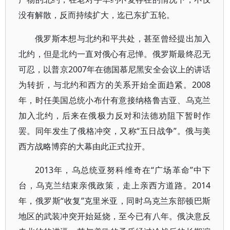
没有解散，反而持续扩大，迄已东扩五轮。
俄罗斯本想与北约和平共处，甚至曾经提出加入
北约，但是北约一直对俄心有忌惮。俄罗斯最终忍无
可忍，以普京2007年在德国慕尼黑安全会议上的讲话
为转折，与北约和西方的关系开始全面趋紧。2008
年，时任美国总统小布什有意接纳格鲁吉亚、乌克兰
加入北约，后来在俄极力反对和法德劝阻下暂时作
罢。同年发生了俄格冲突，又称“五日战争”。俄与美
西方战略博弈的大幕由此正式拉开。
2013年，乌总统亚努科维奇在“广场革命”中下
台，乌克兰结束亲俄政策，走上亲西方道路。2014
年，俄罗斯“收复”克里米亚，同时乌克兰东部顿巴斯
地区的武装冲突开始延烧，至今已有八年。俄决意反