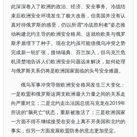
此深深卷入了欧洲的政治、经济、安全事务。冷战结
束后欧洲安全环境发生了极大改善，但美国并没有认
真对待俄罗斯的感受，仍以所谓“冷战胜利者”姿态推
动构建北约主导的欧洲安全格局。这就给欧美与俄罗
斯矛盾埋下了种子。现在北约虽可能借俄乌冲突之势
完成新一轮扩张，接纳瑞典、芬兰加入，但乌克兰危
机清楚地告诉人们欧洲安全问题远未解决，如何处理
与俄罗斯关系仍将是欧洲国家面临的头号安全难题。
俄乌军事冲突导致欧洲安全格局发生三大变化：
一是欧盟和俄罗斯这两支欧洲最大力量之间的关系走
向严重对立；二是北约走出法国总统马克龙在2019年
所说的“脑死亡”状态，重新被激活了；三是欧洲国家
一方面不得不继续接受在安全上离不开美国和北约的
事实，但另一方面发展欧盟防务的意志更加坚定。