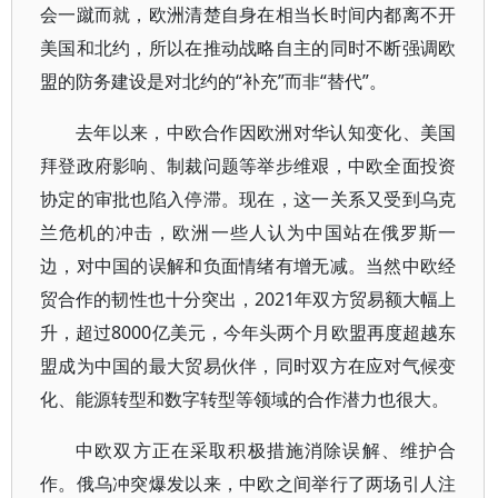
会一蹴而就，欧洲清楚自身在相当长时间内都离不开
美国和北约，所以在推动战略自主的同时不断强调欧
盟的防务建设是对北约的“补充”而非“替代”。
去年以来，中欧合作因欧洲对华认知变化、美国
拜登政府影响、制裁问题等举步维艰，中欧全面投资
协定的审批也陷入停滞。现在，这一关系又受到乌克
兰危机的冲击，欧洲一些人认为中国站在俄罗斯一
边，对中国的误解和负面情绪有增无减。当然中欧经
贸合作的韧性也十分突出，2021年双方贸易额大幅上
升，超过8000亿美元，今年头两个月欧盟再度超越东
盟成为中国的最大贸易伙伴，同时双方在应对气候变
化、能源转型和数字转型等领域的合作潜力也很大。
中欧双方正在采取积极措施消除误解、维护合
作。俄乌冲突爆发以来，中欧之间举行了两场引人注