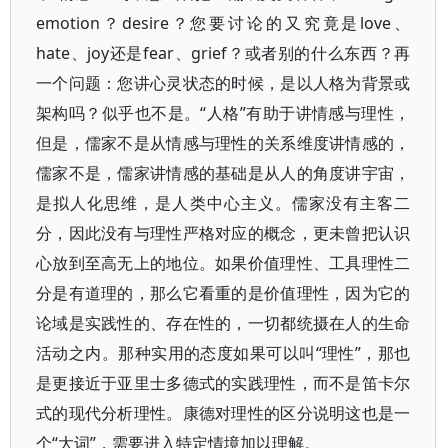
emotion？desire？您要讨论的又究竟是love、
hate、joy还是fear、grief？或者别的什么东西？再
一个问题：您讲心灵状态的时候，是以人格为背景或
架构吗？似乎也不是。“人格”有助于讲情感与理性，
但是，儒家不是从情感与理性的关系维度讲情感的，
儒家不是，儒家讲情感的基础是从人的角度讲宇宙，
是拟人化思维，是人类中心主义。儒家没有主客二
分，因此没有与理性严格对应的概念，更未曾把认识
心放到至高无上的地位。如果价值理性、工具理性二
分是有道理的，那么它看重的是价值理性，因为它的
论域是实践性的、存在性的，一切都统摄在人的生命
活动之内。那种实用的态度如果可以叫“理性”，那也
是更接近于亚里士多德式的实践理性，而不是笛卡尔
式的现代分析理性。康德对理性的区分说明这也是一
个“大词”，需要进入特定情境加以理解。