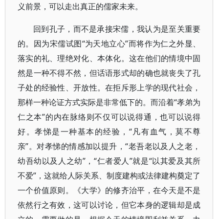
义前景，可以走出真正的儒家未来。
回到孔子，而不是承接宋儒，我认为是至关重要
的。因为宋儒试图“为天地立心”而将作为仁之外显、
落实的礼、理绝对化、本体化。这在他们的情境中固
然是一种不得不然，但话语形式却的确也就丧失了孔
子处的经验性、开放性。在拒斥形上学的现代社会，
那样一种论证方式实际是非常低下的。而沿着“孝弟为
仁之本”的内在脉络则不仅可以说得通，也可以说得
好。孝悌是一种基本的经验，“凡有血气，莫不尊
亲”。对孝悌的情感加以提升，“老吾老以及人之老，
幼吾幼以及人之幼”，“仁者爱人”就是“以其爱及其所
不爱”，这就给人际关系、制度建构或法律建构奠定了
一个价值原则。《大学》的修齐治平，在今天是不是
依然行之有效，这可以讨论，但它本身的逻辑却是成