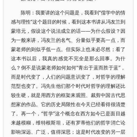
陈明：我要讲的这个问题是，我看到“儒学中的情
感与理性”这个题目的时候，看到这本书讲从冯友兰到
蒙培元，假设这个说法成立的话——为什么假设？因
为一般来讲，冯友兰的名气、分量似乎要高一点，而
蒙老师的则似乎低一点。但实际上也未必尽然；看了
这本书以后，我真的感觉不完全是那么回事。为什
么？倒不是说蒙老师如何如何“青出于蓝而胜于蓝”，
而是时代变了，人们的问题意识变了，对哲学的理解
范型也变了。冯先生他们那个时代对哲学的理解还比
较生硬，就是用西方的框架来观照、裁剪中国古代思
想家的作品。它的历史局限性在今天已经看得很清楚
了。再一个，“哲学”这个概念在西方如今已是面目越
来越模糊，维特根斯坦，还有罗蒂他们的哲学消亡论
影响深远、广泛，值得深思；这是时代改变的另一层