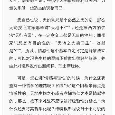
立的。需要做的是，根据今天的情境即利益关系、力
量关系做一些适当的调整而已。
您自己也说，天如果只是个必然之天的话，那么
无论按照道家那样讲“天地不仁”，还是按西方的讲
法“天行有常”，在一定意义上都是无目的性的；而儒
家思想是有目的性的，“天地之大德曰生”，这就
是“仁”。所以，情感性这个基本判定肯定是能够成立
的，可以对冯先生处的逻辑矛盾做出很好的解决，并
由此对境界说作出新阐释、理出新脉络。
可是，您在讲“情感与理性”的时候，为什么还要
坚持一种哲学的理路呢？如果“天”这个阿基米德点是
情感性的，天地生物之心或者孝悌为仁之本是情感性
的，那么，接下来难道不应该进行经验性分析么？为
什么还要将其哲学化呢？维特根斯坦说对于不可说的