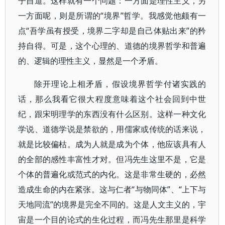
子自道。这样就有一个问题：一方面是理性主义，另
一方面呢，则是所谓的“境界”哲学。我感觉他颇有一
点“吾学虽有授受，境界二字却是自己体贴出来”的矜
持自得。可是，这个心理的、道德的境界哲学和普遍
的、逻辑的理性主义，显然是一个矛盾。
除开理论上相矛盾，假设境界哲学付诸实践的
话，那么我看它很大程度意味着这个社会回到中世
纪，跟宋明理学的东西没有什么区别。这样一种文化
学说、道德学说是禁欲的，用儒家或传统的话来说，
就是比较偏枯。成为人就是成为个体，他应该具有人
的全部的感性丰富性才对。但冯先生这里不是，它是
个体的普遍化或范式的内化。这是非常生硬的，必然
造成生命的内在紧张。这与仁者“与物同体”、“上下与
天地同流”的境界是完全不同的。这是人文主义的，宇
宙是一个目的论式的生化过程，而冯先生那里是科学