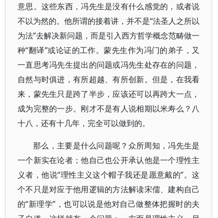
意思。这些东西，冯先生是没有什么感觉的，或者说
不以为然的。他所谓的接着讲，并不是“法圣人之所以
为法”去解决新问题，而是引入西方哲学概念范畴做一
种“翻译”或论证的工作。蒙先生作为冯门的弟子，又
一直思考冯先生提出的问题或冯先生处存在的问题，
自然与时俱进，有所超越、有所创新。但是，在我看
来，蒙先生只是跨了半步，应该还可以再跨大一点，
成为完整的一步。刚才不是有人说相期以米寿么？八
十八，还有十几年，完全可以做到的。
那么，主要是什么问题呢？众所周知，冯先生是
一个新实在论者；他自己也公开承认他是一个理性主
义者，他说“理性主义这个帽子我还是愿意戴的”。这
个不只是对应于他用逻辑的方法解读宋儒、建构自己
的“新理学”，也可以说是他对自己做整体把握时的夫