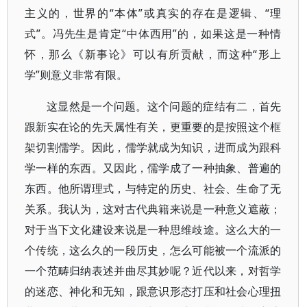
主义的，世界的“本体”或真实的存在是逻辑、“理
式”。冯先生是肯定“中体西用”的，如果这是一种情
怀，那么《新事论》可以有所贡献，而这种“形上
学”则意义非常有限。
这显然是一个问题。这个问题的症结有二，首先
跟新实在论的先天属性有关，更重要的是按照这个框
架切割儒学。因此，儒学就成为知识，进而成为跟科
学一样的东西。又因此，儒学成了一种抽象、普遍的
东西。他所谓理式，与特定的历史、社会、生命了无
关系。我认为，这对古代典籍来说是一种意义遮蔽；
对于当下文化建设来说是一种思维歧途。这么大的一
个传统，这么久的一段历史，怎么可能被一个流派的
一个范畴归纳表述并曲尽其妙呢？近代以来，对哲学
的迷恋、神化和无知，跟意识形态打压和社会心理扭