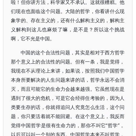
啦！但你讲方法，科学家又不承认。这就很糟糕。他
们现在也面临这个问题。大陆的哲学，你看讲什么现
象学的、存在主义的，还有什么解构主义的，解构主
义解构到这儿也麻烦了嘛，是不是？所以这个挑战
啊，它不光是中国。
中国的这个合法性问题，其实是相对于西方哲学
那个意义上的合法性的问题。但有一条，我是觉得，
我现在不从理论上来讲，如果说，按照我们中国哲学
本身所要解决的人生问题来讲的话，哲学永远不会消
灭，而且可能它的生命力会越来越强。它虽然现在是
遇到了很大的危机，可是它会经得住考验的，因为人
类要生存的话，你就得追问人究竟怎么生活，这个问
题，你只要活着就不能回避。在这个意义上，我反而
觉得中国哲学是很有生命力的，那你不叫它“哲学”，
以后可以叫一个别的东西。中国哲学本来不叫哲学，