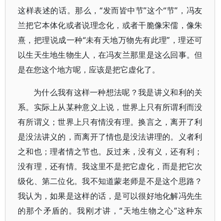
这样表述的话。那么，“发而皆中节”这个“节”，冯友
兰把它本体化或者说理念化，或者干脆像宋儒，像朱
熹，把理说成一种“未有天地万物先有此理”，理还可
以生天生地生物生人，在冯友兰那里是这么回事。但
是在您这个地方呢，应该是把它虚化了。
为什么我有这样一种想法呢？我是讲义和利的关
系。实际上从某种意义上说，世界上只有所谓利而没
有所谓义；世界上只有情没有理。换言之，离开了利
是没法讲义的，而离开了情也是没法讲理的。义者利
之和也；理者情之节也。反过来，没有义，还有利；
没有理，还有情。我这里不是把它虚化，而是把它次
级化、第二位化。我不知道蒙老师是不是这个思路？
我认为，如果是这样的话，是可以很好地化解冯先生
的那个矛盾的。我刚才讲，“天地生物之心”这种东