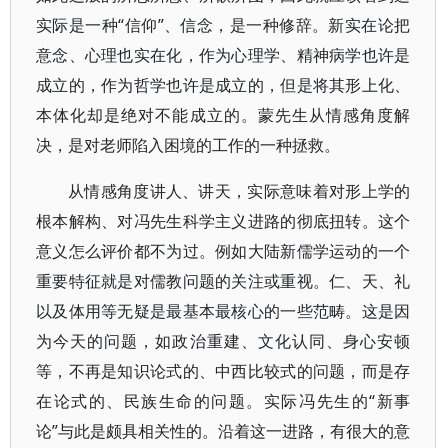
实际是一种“信仰”、信念，是一种修辞。新实在论把
意念、心理也实在化，作为心理学、精神病学也许是
成立的，作为哲学也许是成立的，但是将其形上化、
本体化却是绝对不能成立的。蒙先生从情感角度解
决，是对老师陷入困境的工作的一种拯救。
从情感角度讲人、讲天，实际意味着对形上学的
根本解构、对冯先生科学主义进路的彻底扭转。这个
意义怎么评价都不为过。例如大陆新儒学运动的一个
重要特征就是对儒教问题的关注或重视。仁、天、礼
以及体用等无疑是最基本最核心的一些范畴。这是因
为今天的问题，如政治重建、文化认同、身心安顿
等，不再是知识论式的、中西比较式的问题，而是存
在论式的、民族生命的问题。实际冯先生的“新事
论”与此是颇具相关性的。沿着这一进路，有很大的意