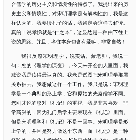
合儒学的历史主义和情境性的特点了。我提出来的历
史主义和情境性，对宋明理学是有解构性的，我是这
样认为的。我要读孔子的话，我肯定会这样去解读。
真的！说孝悌就是“仁之本”，这显然是一种由下往上
说的思路。并且，孝悌本身包含有爱嘛，非常自然！
我很反感宋明理学，说实话。蒙老师，我说一
句：您的《理学的演变》，今天来开会的人里面，我
敢说我是读得最认真的。我老是试图把宋明理学那层
关系抽去。我想做这样一个工作。我只是说：宋明理
学是一个典型的形上学，它和原始的先秦儒学不同。
您刚才说的您对《礼记》的重视，我是非常喜欢、非
常高兴的，因为孔门后学主要表现在《礼记》里面。
但是宋明理学和《礼记》不是一回事。宋明理学是形
上学的，并且是努力做这个东西；而《礼记》是一种