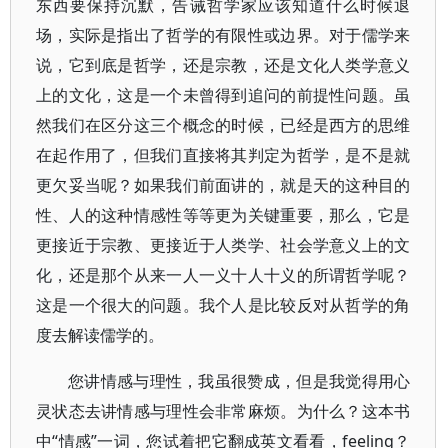
东西要保持沉默，告诫哲学家应该知道什么时候退
场，实际是指出了哲学的有限性或边界。对于儒学来
说，它到底是哲学，还是宗教，还是文化人类学意义
上的文化，这是一个未曾得到追问的前提性问题。虽
然我们在区分这三个概念的时候，已经是西方的思维
在起作用了，但我们直接将其判定为哲学，是不是就
更欠妥当呢？如果我们前面讲的，就是天的这种目的
性、人的这种情感性等等更为关键重要，那么，它是
更接近于宗教、更接近于人类学、社会学意义上的文
化，还是那个从来一人一义十人十义的所谓哲学呢？
这是一个很大的问题。我个人是比较反对从哲学的角
度去解读儒学的。
您讲情感与理性，我虽很赞成，但是我觉得用心
灵状态去讲情感与理性会非常麻烦。为什么？这本书
中“情感”一词，您试着把它翻成英文看看，feeling？