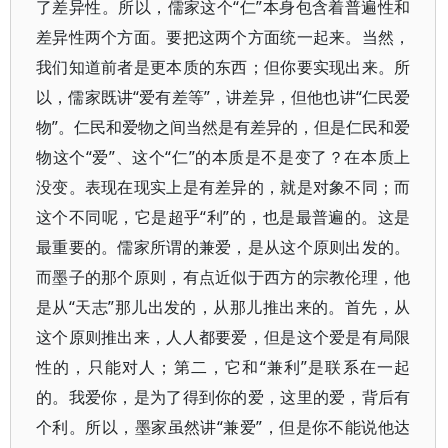
了差异性。所以，儒家这个“仁”本身包含着普遍性和
差异性两个方面。要把这两个方面统一起来。当然，
我们知道前者是更本质的东西；但你要实现出来。所
以，儒家既讲“爱有差等”，讲差异，但他也讲“仁民爱
物”。仁民和爱物之间当然是有差异的，但是仁民和爱
物这个“爱”、这个“仁”的本质是不是变了？在本质上
没变。表现在现实上是有差异的，就是对象不同；而
这个不同呢，它是超乎“利”的，也是最普遍的。这是
最重要的。儒家所谓的兼爱，是从这个原则出发的。
而墨子的那个原则，有点近似于西方的宗教伦理，他
是从“天志”那儿出发的，从那儿推出来的。首先，从
这个原则推出来，人人都要爱，但是这个爱是有局限
性的，只能对人；第二，它和“兼利”是联系在一起
的。我爱你，是为了得到你的爱，这里的爱，背后有
个利。所以，墨家虽然讲“兼爱”，但是你不能说他达