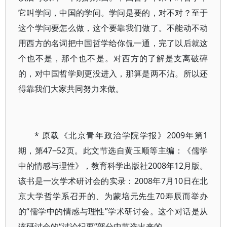
它叫学问，中国的学问。学问是要的，对不对？至于
这个学问要怎么做，这个要靠我们做了。不能动不动
用西方的名词把中国哲学给你侃一通，完了以后就这
个也不是，那个也不是。对西方的了解是支离破碎
的，对中国哲学则更没进入，那算是两不沾。所以还
得靠我们大家共同努力来做。
* 原载《北京青年政治学院学报》2009年第1
期，第47‒52页。此文节选自黄玉顺等主编：《儒学
中的情感与理性》，教育科学出版社2008年12月版。
该书是一次学术研讨会的实录：2008年7月10日在北
京大学哲学系召开的、为蒙培元先生70寿辰而举办
的“儒学中的情感与理性”学术研讨会。这个对话是从
该研讨会的“讨论纪要”部分中节选出来的。