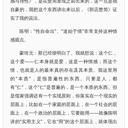
感与理性》，是在楚简发现之前出来的，这一点是我
自豪的，我把这个东西讲出来以后，《郭店楚简》证
实了我的说法。
陈明：“性自命出”、“道始于情”非常支持这种情
感观点。
蒙培元：那已经很明白了。我就想说：这个仁，
这个爱——仁本身就是爱，这是一种情感；而这个
情，也就是人的最本真的存在及其本质。我这里用
的“本质”，是指普遍性的东西。只要是人，都
有“仁”，这个“仁”是普遍的，是一个本质的东西。但
是儒家强调还有一个实现原则，你落实在一个现实的
层面上，比如在一个家庭的层面上，在一个社会的层
面上，在一个政治的层面上，它要能用——就像陈明
讲的“实用主义”，它在“用”的这个层面上，就体现出