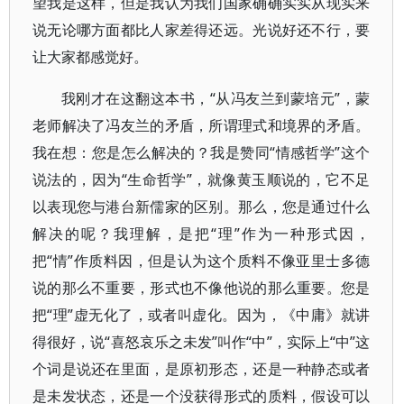
望我是这样，但是我认为我们国家确确实实从现实来
说无论哪方面都比人家差得还远。光说好还不行，要
让大家都感觉好。
我刚才在这翻这本书，“从冯友兰到蒙培元”，蒙
老师解决了冯友兰的矛盾，所谓理式和境界的矛盾。
我在想：您是怎么解决的？我是赞同“情感哲学”这个
说法的，因为“生命哲学”，就像黄玉顺说的，它不足
以表现您与港台新儒家的区别。那么，您是通过什么
解决的呢？我理解，是把“理”作为一种形式因，
把“情”作质料因，但是认为这个质料不像亚里士多德
说的那么不重要，形式也不像他说的那么重要。您是
把“理”虚无化了，或者叫虚化。因为，《中庸》就讲
得很好，说“喜怒哀乐之未发”叫作“中”，实际上“中”这
个词是说还在里面，是原初形态，还是一种静态或者
是未发状态，还是一个没获得形式的质料，假设可以