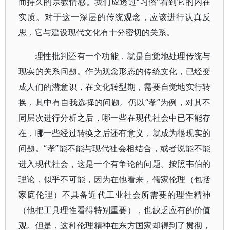
而持久的宗教情感。我们应透过“习俗”看到它的内在
实质。对于这一深层的传统观念，应该进行认真反
思，它与建设现代文化有十分密切的关系。
理性批判还有一个功能，就是自觉地处理传统与
现实的关系问题。作为观念形态的传统文化，已经变
成人们的潜意识，在文化转型期，需要自觉地实行转
换，其中有自我选择的问题。仍以“孝”为例，对其不
同层次进行分析之后，哪一些在现代社会中已不能存
在，哪一些经过转换之后还有意义，就成为很现实的
问题。“孝”能不能与现代社会相结合，或者说能不能
进入现代社会，这是一个有争论的问题。按照韦伯的
理论，似乎不可能，因为在他看来，儒家伦理（包括
家庭伦理）不具备近代工业社会所需要的理性精神
（他把工具理性看得特别重要），也缺乏应有的价值
观。但是，这种伦理精神在东方国家却得到了贯彻，