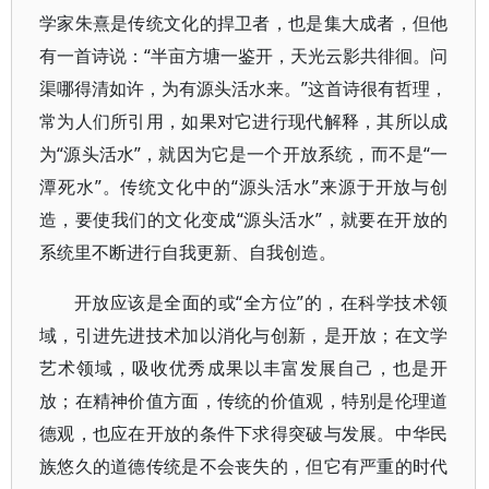
学家朱熹是传统文化的捍卫者，也是集大成者，但他
有一首诗说：“半亩方塘一鉴开，天光云影共徘徊。问
渠哪得清如许，为有源头活水来。”这首诗很有哲理，
常为人们所引用，如果对它进行现代解释，其所以成
为“源头活水”，就因为它是一个开放系统，而不是“一
潭死水”。传统文化中的“源头活水”来源于开放与创
造，要使我们的文化变成“源头活水”，就要在开放的
系统里不断进行自我更新、自我创造。
开放应该是全面的或“全方位”的，在科学技术领
域，引进先进技术加以消化与创新，是开放；在文学
艺术领域，吸收优秀成果以丰富发展自己，也是开
放；在精神价值方面，传统的价值观，特别是伦理道
德观，也应在开放的条件下求得突破与发展。中华民
族悠久的道德传统是不会丧失的，但它有严重的时代