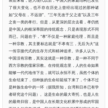
表层来看，进入现代以后，中国人的家庭结构已发生
了很大变化，也不存在历史上曾经出现过的那种诸
如“父母在，不远游”、“三年无改于父之道”以及三年
之丧一类的孝行。但是，从更深的层次去看，孝仍然
是中国人的根深蒂固的传统观念，只是表现形式不同
而已。问题在于，“孝”不仅是一种家庭伦理，而且是
一种宗教，其主要标志就是“不孝有三，无后为大”这
一传宗接代式的生存方式和精神追求。许多人认为，
中国没有宗教，其实这就是一种宗教，是一种不同于
西方宗教的儒家宗教。在传统观念里，人的生命如果
能够一代代地传下去，就可以永恒不死，虽然个体的
生命结束了，但种族的生命却延续下来了，个体不过
是种族生命中的一环（据我所知，台湾和日本已有学
者研究这个问题）。这是生命的最大寄托，也是人生
的最终归宿，是中国人在长期文化积累中形成的牢固