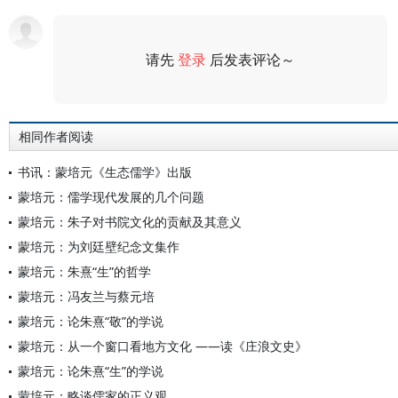
请先
登录
后发表评论～
评论
相同作者阅读
书讯：蒙培元《生态儒学》出版
蒙培元：儒学现代发展的几个问题
蒙培元：朱子对书院文化的贡献及其意义
蒙培元：为刘廷壁纪念文集作
蒙培元：朱熹“生”的哲学
蒙培元：冯友兰与蔡元培
蒙培元：论朱熹“敬”的学说
蒙培元：从一个窗口看地方文化 ——读《庄浪文史》
蒙培元：论朱熹“生”的学说
蒙培元：略谈儒家的正义观