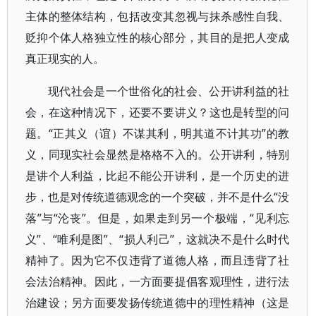
主体的整体结构，包括改变其忽视与抹杀感性自我、
贬抑个体人格独立性的核心部分，其目的是把人变成
真正现实的人。
现代社会是一个世俗化的社会、公开讲利益的社
会，在这种情况下，还要不要讲义？这也是转型的问
题。“正其义（谊）不谋其利，明其道不计其功”的教
义，同现实社会显然是格格不入的。公开讲利，特别
是讲个人利益，比起不能公开讲利，是一个历史的进
步，也是对传统道德观念的一个突破，并不是什么“没
落”与“沦丧”。但是，如果走到另一个极端，“见利忘
义”、“唯利是图”、“损人利己”，这就决不是什么时代
精神了。因为它不仅违背了道德人格，而且违背了社
会法治精神。因此，一方面要提倡客观理性，进行法
治建设；另方面要发扬传统道德中的理性精神（这是