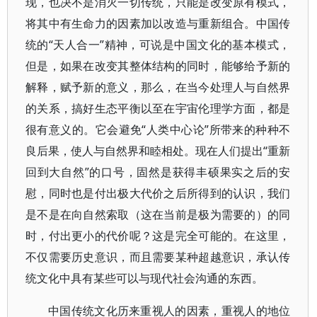
现，也决不是消灭一切传统，只能是改变原有模式，
将其中有生命力的因素加以改造与重新组合。中国传
统的“天人合一”精神，可说是中国文化的基本模式，
但是，如果在改变其整体结构的同时，能够给予新的
解释，赋予新的意义，那么，在当今处理人与自然界
的关系，搞好生态平衡以至在宇宙伦理学方面，都是
很有意义的。它会避免“人类中心论”所带来的种种不
良后果，使人与自然界和睦相处。现在人们提出“重新
回到大自然”的口号，固然是获得丰硕果实之后的安
慰，同时也是付出极大代价之后所得到的认识，我们
是不是在向自然索取（这在当前是极为需要的）的同
时，付出更小的代价呢？这是完全可能的。在这里，
不仅需要历史意识，而且需要某种超越意识，承认传
统文化中具有某些可以与现代社会沟通的东西。
中国传统文化历来重视人的因素，重视人的地位