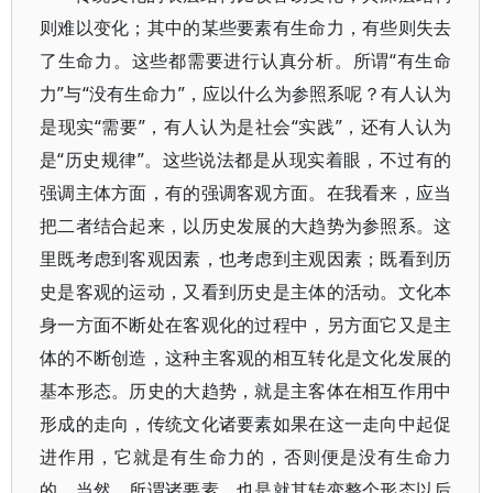
则难以变化；其中的某些要素有生命力，有些则失去
了生命力。这些都需要进行认真分析。所谓“有生命
力”与“没有生命力”，应以什么为参照系呢？有人认为
是现实“需要”，有人认为是社会“实践”，还有人认为
是“历史规律”。这些说法都是从现实着眼，不过有的
强调主体方面，有的强调客观方面。在我看来，应当
把二者结合起来，以历史发展的大趋势为参照系。这
里既考虑到客观因素，也考虑到主观因素；既看到历
史是客观的运动，又看到历史是主体的活动。文化本
身一方面不断处在客观化的过程中，另方面它又是主
体的不断创造，这种主客观的相互转化是文化发展的
基本形态。历史的大趋势，就是主客体在相互作用中
形成的走向，传统文化诸要素如果在这一走向中起促
进作用，它就是有生命力的，否则便是没有生命力
的。当然，所谓诸要素，也是就其转变整个形态以后