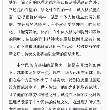
缺陷，除了它的伦理道德为等级服从关系论证之外，
它还是内在型的，缺乏外在性的一面；就人格类型而
言，它提倡群体精神，缺乏个体人格独立发展的根
据。在开放的系统里，它必然会受到冲击，唯其如
此，才能有发展。比如，在个体人格得到提升和发展
的同时，传统的群体精神就会重新找到其应有的位
置，而不是被其他价值观所完全代替，经过这样的更
新之后，传统文化将会以全新的面貌出现。
中华民族有很强的凝聚力，越是在开放的条件
下，越能显示出这一点。现在，华人已遍布全球，他
们在各个方面都作出了卓越贡献，特别在支援祖国建
设方面成绩卓著，世人皆知。他们之所以取得成就，
除了他们的勤劳和智慧之外，就是在不同的文化环境
里继承发扬了中华民族的传统文化，在处理人际关系
方面讲道德、讲信义，因而赢得人们的信任和尊敬，