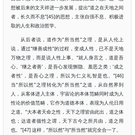
想被后来的文天祥进一步发展，提出“道之在天地之间
者，长久而不息”[45]的思想，主张自强不息、积极进
取的人生和政治哲学。
从后者说，道作为“所当然”之理，是从人伦上
说，通过“继善成性”的过程，变成人性，已不是天地
万物之理，而是说人性上事。“就人身言之，道是吾
心。‘继之者善’，是吾心发现恻隐、羞恶之类；‘成之
者性’，是吾心之理，所以为仁义礼智是也。”[46]
当“所以然”之理转化为“所当然”之道，从自然界到
人，从客体进入主体，宇宙论的本体范畴同时成为人
性论的价值范畴，它作为道德本体，表现为人伦日用
之道。“大本者天命之性，天下之理皆由此出，道之体
也；达道者循性之谓，天下古今之所共由，道之用
也。”[47] 这样，“所以然”与“所当然”就完全合一了。