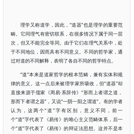
理学又称道学，因此，“道器”也是理学的重要范
畴。它同理气有密切联系，在很多情况下属于同一层
次，但又不能完全等同。由于它们在理气关系中，处
于不同地位，因而具有不同意义。不同的哲学家，通
过对道的不同解释，表明了各自不同的哲学特点。
“道”本来是道家哲学的根本范畴，兼有实体和规
律的意义。这一点后来被理学家所吸收，但“道器”却
直接来源于儒家《周易·系辞传》“形而上者谓之道，
形而下者谓之器”，又说“一阴一阳之谓道”。有的学者
认为，这两个“道”字有区别，意义不同，前一
个“道”字代表了《易传》的唯心主义范畴体系，后一
个“道”字代表了《易传》的辩证法思想。这并不是本