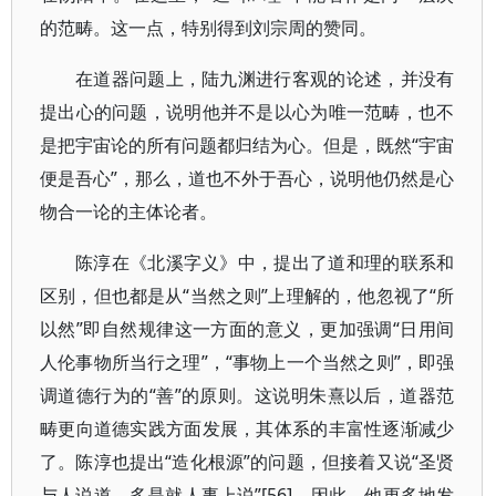
的范畴。这一点，特别得到刘宗周的赞同。
在道器问题上，陆九渊进行客观的论述，并没有
提出心的问题，说明他并不是以心为唯一范畴，也不
是把宇宙论的所有问题都归结为心。但是，既然“宇宙
便是吾心”，那么，道也不外于吾心，说明他仍然是心
物合一论的主体论者。
陈淳在《北溪字义》中，提出了道和理的联系和
区别，但也都是从“当然之则”上理解的，他忽视了“所
以然”即自然规律这一方面的意义，更加强调“日用间
人伦事物所当行之理”，“事物上一个当然之则”，即强
调道德行为的“善”的原则。这说明朱熹以后，道器范
畴更向道德实践方面发展，其体系的丰富性逐渐减少
了。陈淳也提出“造化根源”的问题，但接着又说“圣贤
与人说道，多是就人事上说”[56]。因此，他更多地发