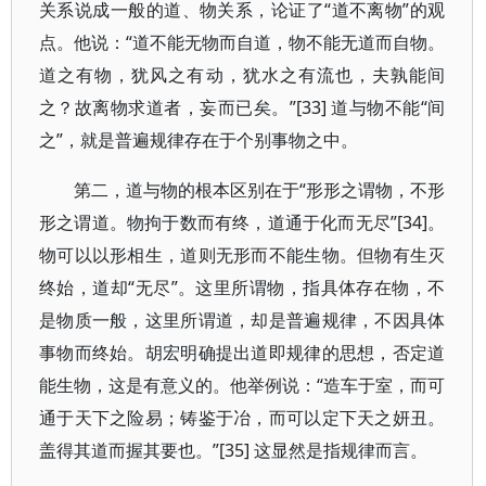
关系说成一般的道、物关系，论证了“道不离物”的观
点。他说：“道不能无物而自道，物不能无道而自物。
道之有物，犹风之有动，犹水之有流也，夫孰能间
之？故离物求道者，妄而已矣。”[33] 道与物不能“间
之”，就是普遍规律存在于个别事物之中。
第二，道与物的根本区别在于“形形之谓物，不形
形之谓道。物拘于数而有终，道通于化而无尽”[34]。
物可以以形相生，道则无形而不能生物。但物有生灭
终始，道却“无尽”。这里所谓物，指具体存在物，不
是物质一般，这里所谓道，却是普遍规律，不因具体
事物而终始。胡宏明确提出道即规律的思想，否定道
能生物，这是有意义的。他举例说：“造车于室，而可
通于天下之险易；铸鉴于冶，而可以定下天之妍丑。
盖得其道而握其要也。”[35] 这显然是指规律而言。