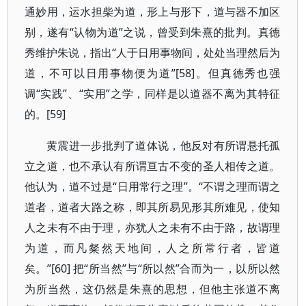
通妙用，运水担柴为道，形上与形下，道与器不加区
别，遂有“认物为道”之说，曾受到朱熹的批判。真德
秀维护朱说，指出“人于日用事物间，处处当理然后为
道，不可以日用事物便为道”[58]。但真德秀也强
调“实践”、“实用”之学，同样是以道器不离为其特征
的。[59]
黄震进一步批判了道体说，他反对有所谓悬托孤
立之道，也不承认有所谓亘古不变的圣人相传之道。
他认为，道不过是“日用常行之理”。“不谓之理而谓之
道者，道者大路之称，即其所易见形其所难见，使知
人之未有不由于理，亦犹人之未有不由于路，故谓理
为道，而凡粲然天地间，人之所常行者，皆道
矣。”[60] 把“所当然”与“所以然”合而为一，以所以然
为所当然，这仍然是朱熹的思想，但他主张道不离