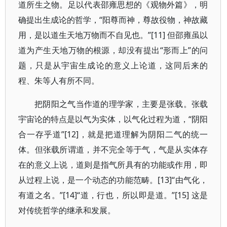
道所生之物。足以代表邵雍思想的《观物外篇》，明
确提出生成论的哲学，“阳尊而神，尊故役物，神故藏
用，是以道生天地万物而不自见也。”[11] 但邵雍虽以
道为产生天地万物的根源，却没有提出“形而上”的问
题，只是从宇宙生成论的意义上论道，这同后来的
程、朱等人有所不同。
把阴阳之气当作道的理学家，主要是张载。张载
宇宙论的特点是以气为实体，以气化过程为道，“阴阳
合一存乎道”[12]，就是把道理解为阴阳二气的统一
体。但张载所谓道，并不完全等于气，气是从实体存
在的意义上说，道则是指气所具有的功能或作用，即
从过程上说，是一个动态的功能范畴。[13]“由气化，
有道之名。”[14]“道，行也，所以即是道。”[15] 这是
对传统哲学的继承和发展。