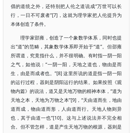
倡的道统之外，还特别把人伦之道说成“万世可以长
行，一日不可废者”[7]，这就为理学家把人伦提升为
本体创造了条件。
理学家邵雍，创造了一个象数学体系，同时也提
出“道”的范畴，其象数学体系即开始于“道”。但邵雍
所谓道，究竟指什么，并不很明确。有时指一阴一阳
之气，如他说：“一阴一阳，天地之道也，物由是而
生，由是而成者也。”[8] 这里所说的道是指一阴一阳
的运行过程，器则是阴阳运行的结果。如果按照《观
物内篇》的说法，道又是天地万物的精神本体，“道为
天地之本，天地为万物之本”[9]，“天由道而生，地由
道而成，物由道而形，人由道而行。天地人物则异
也，其于由道一也”[10]。这与上述说法并不完全相
合。但不管怎样，道是产生天地万物的根源，器则是