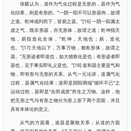
张载认为，道作为气化过程是无形的，器作为气
化结果，则是有形的。“一阴一阳不可以形器拘，故谓
之道。乾坤成列而下，皆易之器。”[16] 一阴一阳属太
虚之气，既非形器，亦无形体，故谓之道；乾坤指天
地，易指造化全体，“乾坤，天地也；易，造化
也。”[17] 天地以下，万事万物，都有形体，故谓之
器。“无形迹者即道也，如大德敦化是也；有形迹者即
器也，见于事实即礼义是也。”[18] 道和器主要是气和
物，即有形与无形的关系。从气一元论讲，道属气化
过程，器属气化结果；道即是阴阳两端“循环不已”之
运动过程，器即是“合而成质”所生之万物。这样，他
把无形之气与有形之物分为形上形下两个层面，并且
具有本体论的意义。
从气的方面看，道器是聚散关系；从道的方面