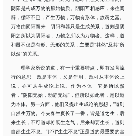
阴阳是构成万物的原始物质。阴阳互相感应，来往阖
辟，循环不已，产生万物，万物有形体，故谓之器。
万物由阴阳而来，阴阳和器只是生成关系，道则是阴
阳之所以为阴阳者，万物之所以为万物者。这样，道
和器不仅是有形、无形的关系，主要是“其然”及其“所
以然”的关系。
理学家所说的道，有一个重要特点，即有发育流
行的意思，既是本体，又是作用，既可从本体论上
说，亦可从生成论上说。作为本体，它是所以然
者，“阴阳无始，动静无端”，但所以如此者，是以道
为本体。另一方面，他们又提出生成论的思想，“道则
自然生万物。今夫春生夏长了一番，皆是道之生，后
来生长，不可道却将既生之气，后来却要生长，道则
自然生生不息。”[27]“生生不息”正是道的最重要的含