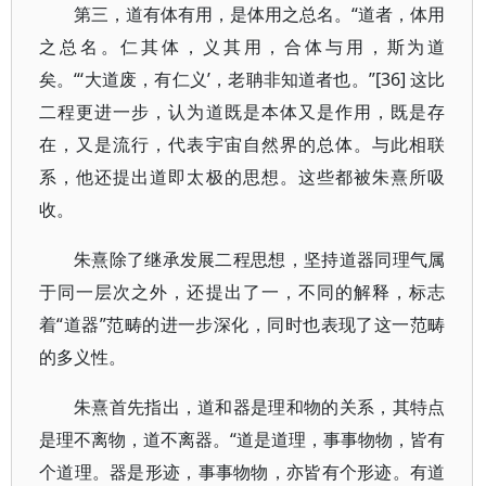
第三，道有体有用，是体用之总名。“道者，体用
之总名。仁其体，义其用，合体与用，斯为道
矣。“‘大道废，有仁义’，老聃非知道者也。”[36] 这比
二程更进一步，认为道既是本体又是作用，既是存
在，又是流行，代表宇宙自然界的总体。与此相联
系，他还提出道即太极的思想。这些都被朱熹所吸
收。
朱熹除了继承发展二程思想，坚持道器同理气属
于同一层次之外，还提出了一，不同的解释，标志
着“道器”范畴的进一步深化，同时也表现了这一范畴
的多义性。
朱熹首先指出，道和器是理和物的关系，其特点
是理不离物，道不离器。“道是道理，事事物物，皆有
个道理。器是形迹，事事物物，亦皆有个形迹。有道