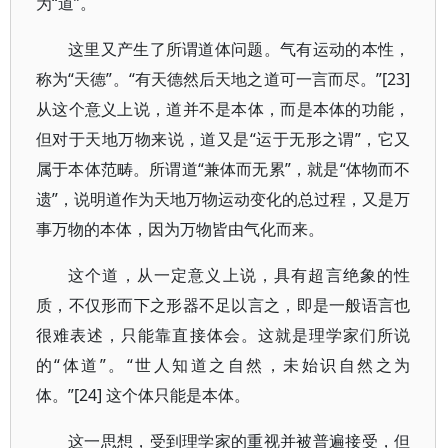
为“道”。
这里又产生了所谓道体问题。气有运动的本性，
称为“天德”。“有天德然后天地之道可一言而尽。”[23]
从这个意义上说，道并不是本体，而是本体的功能，
但对于天地万物来说，道又是“运于无形之谓”，它又
属于本体范畴。所谓道“兼体而无累”，就是“体物而不
遗”，说明道作为天地万物运动变化的总过程，又是万
事万物的本体，因为万物皆由气化而来。
这个道，从一定意义上说，具有超言绝象的性
质，不仅形而下之形器不足以言之，即是一般语言也
很难表述，只能靠直接体会。这就是理学家们所说
的“体道”。“世人知道之自然，未始识自然之为
体。”[24] 这个体只能是本体。
这一思想，受到理学家的重视并被普遍接受，但