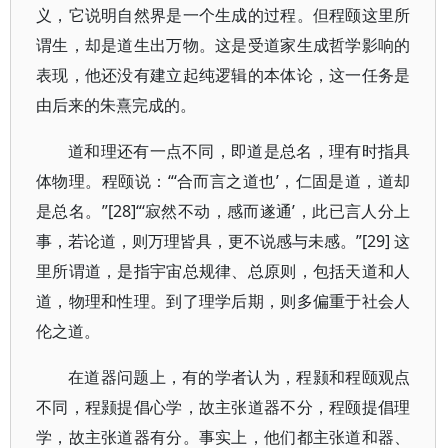
义，它说明自然界是一个生成的过程。但程颐这里所
谓生，却是道生出万物。这是受道家生成哲学影响的
表现，他还没有建立起纯逻辑的本体论，这一任务是
由后来的朱熹完成的。
道和理还有一点不同，即道是总名，理有时指具
体物理。程颐说：“‘合而言之道也’，仁固是道，道却
是总名。”[28]“‘寂然不动，感而遂通’，此已言人分上
事，若论道，则万理皆具，更不说感与未感。”[29] 这
里所谓道，是指宇宙总规律、总原则，包括天道和人
道，物理和性理。到了理学后期，则多偏重于社会人
伦之道。
在道器问题上，有的学者认为，程颢和程颐观点
不同，程颢提倡心学，故主张道器不分，程颐提倡理
学，故主张道器有分。事实上，他们都主张道和器、