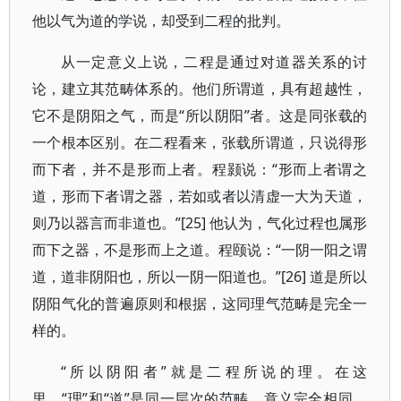
他以气为道的学说，却受到二程的批判。
从一定意义上说，二程是通过对道器关系的讨
论，建立其范畴体系的。他们所谓道，具有超越性，
它不是阴阳之气，而是“所以阴阳”者。这是同张载的
一个根本区别。在二程看来，张载所谓道，只说得形
而下者，并不是形而上者。程颢说：“形而上者谓之
道，形而下者谓之器，若如或者以清虚一大为天道，
则乃以器言而非道也。”[25] 他认为，气化过程也属形
而下之器，不是形而上之道。程颐说：“一阴一阳之谓
道，道非阴阳也，所以一阴一阳道也。”[26] 道是所以
阴阳气化的普遍原则和根据，这同理气范畴是完全一
样的。
“所以阴阳者”就是二程所说的理。在这
里，“理”和“道”是同一层次的范畴，意义完全相同。