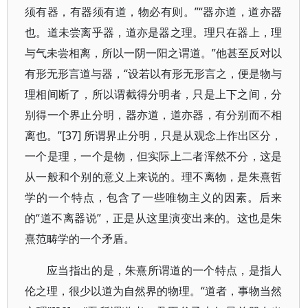
须有器，有器须有道，物必有则。”“器亦道，道亦器
也。道未尝离乎器，道亦是器之理。理只在器上，理
与气未尝相离，所以一阴一阳之谓道。”他甚至反对以
有形无形言道与器，“设若以有形无形言之，便是物与
理相间断了，所以谓截得分明者，只是上下之间，分
别得一个界止分明，器亦道，道亦器，有分别而不相
离也。”[37] 所谓界止分明，只是从观念上作出区分，
一个是理，一个是物，但实际上二者浑然不分，这是
从一般和个别的意义上来说的。理不离物，是朱熹哲
学的一个特点，包含了一些唯物主义的因素。后来
的“道不离器说”，正是从这里演变出来的。这也是朱
熹范畴学的一个矛盾。
应当指出的是，朱熹所谓道的一个特点，是指人
伦之理，很少以道为自然界的物理。“道者，事物当然