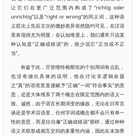
让它们在更广泛范围内构成了“richtig oder
unrichtig”以及“right or wrong”的同义词，这种语
义层次上先后主次的微妙差异依然隐约可见，在汉语
里表现得尤为明显：在认知维度上，我们通常只说某
种认知是“正确或错误”的，很少说它“正当或不正
当”。
有鉴于此，尽管维特根斯坦的个别用词有点乱，
也没有做出具体的说明，他在讨论非逻辑命题
之“真”的语境里直接赋予“正确”一词“符合事实”的意
思，还是大体维系了两个概念在限定范围内的语义一
致。诚然，由于语言长期演变的缘故，无论在日常言
谈还是学术话语里，任何字词或概念都不会只有单一
性的意思，而是往往像“正确或错误”那样，通过种种
语义关联形成相互交织的多重性内涵，因此在未加界