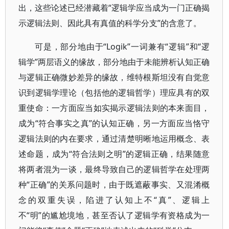
出，这些论述已经潜藏着“逻辑学应当成为一门正确揭
示逻辑法则、因此具有真值的科学分支”的含意了。
可是，部分地由于“Logik”一词兼有“逻辑”和“逻
辑学”两层语义的缘故，部分地由于未能辨析认知正确
与逻辑正确微妙差异的缘故，维特根斯坦没有自觉意
识到逻辑学理论（包括他的逻辑哲学）理应具有的双
重使命：一方面应当如实揭示逻辑法则的本来面目，
成为“符合事实之真”的认知正确，另一方面应当恪守
逻辑法则的内在要求，通过清楚明晰地运用概念、表
述命题，成为“符合法则之明”的逻辑正确，结果随意
将两者混为一谈，最终导致自己的逻辑哲学在处理两
种“正确”的关系问题时，由于既遮蔽事实、又混淆概
念的双重失误，陷进了认知上不“真”、逻辑上
不“明”的尴尬境地，甚至否认了逻辑学有资格成为一