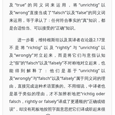
及“true”的同义词来运用，将“unrichtig”以
及“wrong”直接当成了“falsch”以及“false”的同义词
来运用，等于承认了：任何符合事实的“真”知识，都
是合适恰当、可以接受的“正确”知识。
进一步看，维特根斯坦以及英译者在论题2.17里
不是将“richtig”以及“rightly”与“unrichtig”以
及“wrongly”对立起来，而是将它们与意指认知
之“假”的“falsch”以及“falsely”不对称地对立起来，也
能得到解释了：他们是基于“unrichtig”以
及“wrongly”与“falsch”以及“falsely”属于同义词的理
由，直接完成这种术语置换的。不用细说，中译者也
是基于类似的理由，才不加辨析地把“richtig oder
falsch，rightly or falsely”译成了更通顺的“正确或错
误”，却没有死板地按照字面意思把它们译成听起来很