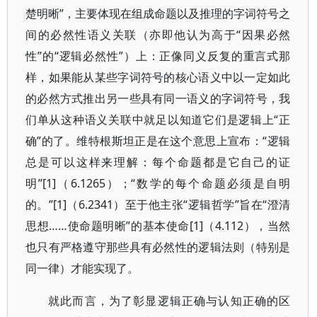
楚明晰”，主要体现在组成命题以及推理的字词符号之
间的必然性语义关联（亦即他认为高于“因果必然
性”的“逻辑必然性”）上：正像同义反复的重言式那
样，如果能从某些字词符号的核心语义中以一定如此
的必然方式推出另一些具有同一语义的字词符号，我
们单从这种语义关联中就足以知道它们是逻辑上“正
确”的了。维特根斯坦正是在这个意思上宣布：“逻辑
总是可以这样来理解：每个命题都是它自己的证
明”[1]（6.1265）；“数学的每个命题必须是自明
的。”[1]（6.2341）至于他主张“逻辑哲学”旨在“澄清
思想……使命题明晰”的基本使命[1]（4.112），当然
也只有严格遵守那些具有必然性的逻辑法则（特别是
同一律）才能实现了。
就此而言，为了彰显逻辑正确与认知正确的区