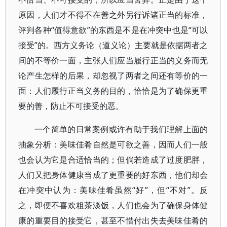
原因，人们才不得不在善之外另行诉诸正当的标准，
评判各种“值得意欲”的东西是不是在冲突中也是“可以
接受”的。西方义务论（道义论）主要就是依据两者之
间的不等价一面，主张人们应当履行正当的义务而无
论产生怎样的后果，却忽视了两者之间还有等价的一
面：人们履行正当义务的目的，恰恰是为了确保更重
要的善，防止不可接受的恶。
一个简单的日常案例或许有助于我们理解上面的
抽象分析：美味佳肴自然是可欲之善，因而人们一般
也会认为它是合适恰当的；但倘若造成了过度肥胖，
人们又把身体健康当成了更重要的好东西，他们却会
在冲突中认为：美味佳肴虽然“好”，但“不对”。反
之，即便不喜欢粗茶淡饭，人们也会为了确保身体健
康的重要目的接受它，甚至不惜付出失去美味佳肴的