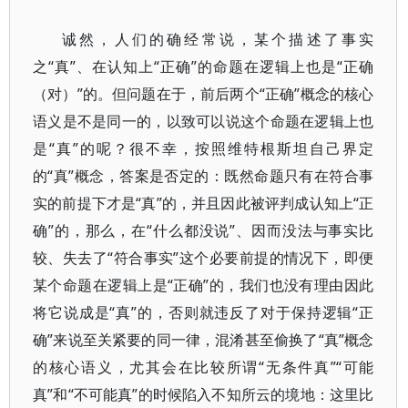
诚然，人们的确经常说，某个描述了事实
之“真”、在认知上“正确”的命题在逻辑上也是“正确
（对）”的。但问题在于，前后两个“正确”概念的核心
语义是不是同一的，以致可以说这个命题在逻辑上也
是“真”的呢？很不幸，按照维特根斯坦自己界定
的“真”概念，答案是否定的：既然命题只有在符合事
实的前提下才是“真”的，并且因此被评判成认知上“正
确”的，那么，在“什么都没说”、因而没法与事实比
较、失去了“符合事实”这个必要前提的情况下，即便
某个命题在逻辑上是“正确”的，我们也没有理由因此
将它说成是“真”的，否则就违反了对于保持逻辑“正
确”来说至关紧要的同一律，混淆甚至偷换了“真”概念
的核心语义，尤其会在比较所谓“无条件真”“可能
真”和“不可能真”的时候陷入不知所云的境地：这里比