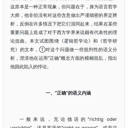
这原本是一种正常现象，但问题在于，身为语言哲学
大师，他非但没有对这些含意做出严谨细密的界定辨
析，反倒在许多情况下把它们混同起来，结果在某些
重要问题上造成了对于西方学界来说颇有代表性的理
论扭曲。本文试图围绕《逻辑哲学论》和《哲学研
究》的文本，①对这个问题做一些批判性的语义分
析，澄清他在运用“正确”概念方面的模糊混乱，指出
他因此陷入的悖论。
一、“正确”的语义内涵
一般来说，无论德语的“richtig oder
unrichtig”，还是英语的“right or wrong”，或是汉