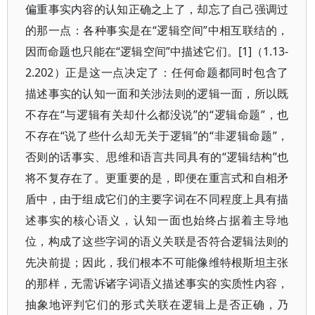
偏重事实内容的认知正确之上了，却忘了自己强调过
的那一点：各种事实是在“逻辑空间”中相互联结的，
因而命题也只能在“逻辑空间”中描述它们。[1]（1.13-
2.202）正是这一点决定了：任何命题都同时包含了
描述事实的认知一面和关涉法则的逻辑一面，所以既
不存在“与逻辑有关却什么都没说”的“逻辑命题”，也
不存在“说了些什么却无关于逻辑”的“非逻辑命题”，
否则的话事实、思维和语言共同具有的“逻辑结构”也
将不复存在了。更重要的是，即便在重言式和自相矛
盾中，由于组成它们的主要字词在不同程度上具有描
述事实的核心语义，认知一面也始终占据着主导地
位，构成了这些字词的语义关联是否符合逻辑法则的
先决前提；因此，我们根本不可能像维特根斯坦主张
的那样，无需诉诸字词语义描述事实的实质性内容，
抽象地评判它们的形式关联在逻辑上是否正确，乃