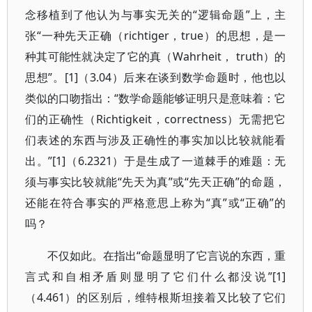
念移植到了他认为与事实无关的“逻辑命题”上，主
张“一种先天正确（richtiger，true）的思想，是一
种其可能性就决定了它的真（Wahrheit， truth）的
思想”。[1]（3.04）后来在谈到数学命题时，他也以
类似的口吻指出：“数学命题能够证明只是意味着：它
们的正确性（Richtigkeit，correctness）无需把它
们表述的东西与涉及正确性的事实加以比较就能看
出。”[1]（6.2321）于是生成了一道棘手的难题：无
须与事实比较就能“先天为真”或“先天正确”的命题，
还能在符合事实的严格意思上称为“真”或“正确”的
吗？
不仅如此。在指出“命题显明了它言说的东西，重
言式和自相矛盾则显明了它们什么都没说”[1]
（4.461）的区别后，维特根斯坦接着又比较了它们