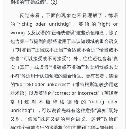
别扭的“正确或假”。②
反过来看，下面的现象也容易理解了：德语
的“richtig oder unrichtig”、英语的“right or
wrong”以及汉语的“正确或错误”这些价值概念，除了
包含第一节提到的那些适用于非认知领域的重合语义
（“对和错”“正当或不正当”“合适或不合适”“恰当或不
恰当”“可以接受或不可接受”）外，往往还包含着“真
实（真正）或虚假”“准确或不准确”“名实相符或名实
不符”等适用于认知领域的重合语义。更有甚者，德语
的“korrekt oder unkorrect”（维特根斯坦较少用这
对术语）以及英语的“correct or incorrect”（英译者
常用这对术语译读德语的“richtig oder
unrichtig”），可以说首先就有这种意指“真知”既好
又对、“假知”既坏又错的重合语义。尽管“政治正
确”这个当前流行的术语将它们扩展到了非认知领域，