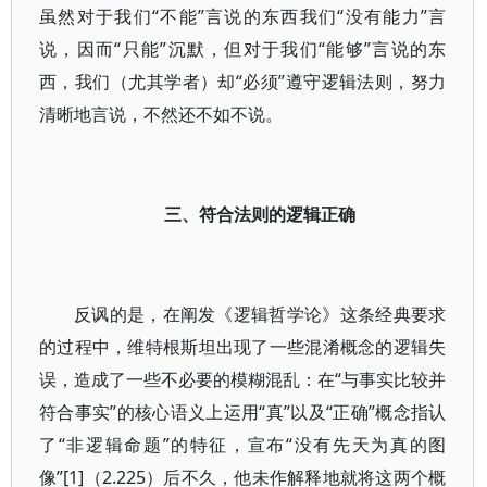
虽然对于我们“不能”言说的东西我们“没有能力”言
说，因而“只能”沉默，但对于我们“能够”言说的东
西，我们（尤其学者）却“必须”遵守逻辑法则，努力
清晰地言说，不然还不如不说。
三、符合法则的逻辑正确
反讽的是，在阐发《逻辑哲学论》这条经典要求
的过程中，维特根斯坦出现了一些混淆概念的逻辑失
误，造成了一些不必要的模糊混乱：在“与事实比较并
符合事实”的核心语义上运用“真”以及“正确”概念指认
了“非逻辑命题”的特征，宣布“没有先天为真的图
像”[1]（2.225）后不久，他未作解释地就将这两个概