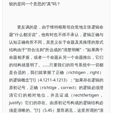
较的是同一个意思的“真”吗？
更反讽的是，由于维特根斯坦自觉地主张逻辑命
题“什么都没说”，他有时也不得不承认，逻辑正确与
认知正确有所不同，其意义在于命题及其推理的形式
结构由于“符合法则”所达成的“清楚明晰”：“如果两个
命题相矛盾，或者一个命题从另一个命题推出，它们
的结构就显明了。……只要我们的符号系统中一切都
是合适的，我们就掌握了正确（richtigen，right）
的逻辑概念”[1]（4.1211-4.1213）；“如果存在逻辑的
原初记号，正确（richtige，correct）的逻辑必须澄
清它们的相对地位，并且证成（rechtfertigen，
justify）它们的存在。由原初记号构成的逻辑结构必
须是清晰的。”[1]（5.45）显而易见，这里所谓的“清