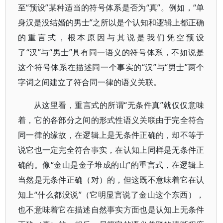
至“预设”某种适当的符号体系是否为“真”。例如，“单
身汉是没结婚的男士”之所以是个认知和逻辑上都正确
的重言式，根本原因与其说是我们凭空预设
了“汉”与“男士”具有同一语义的符号体系，不如说是
这个符号体系在描述同一个事实的“汉”与“男士”两个
字词之间建立了符合同一律的语义关联。
从这里看，重言式的所谓“无条件真”就仅仅意味
着，它的各部分之间的形式性语义关联由于完全符合
同一律的缘故，在逻辑上是无条件正确的，却不等于
说它也一定完全符合事实，在认知上同样是无条件正
确的。像“金山是金子堆成的山”的重言式，在逻辑上
当然是无条件正确（对）的，但这既不意味着它在认
知上“什么都没说”（它明显言说了金山这个东西），
也不意味着它在描述自然事实方面也是认知上无条件