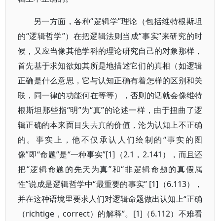
另一方面，各种“逻辑学”理论（包括维特根斯坦
的“逻辑哲学”）在把逻辑法则当成“事实”来研究的时
候，又应当像其他学科的理论研究自己的对象那样，
首先基于求知欲如其所是地描述它们的真相（如逻辑
正确是什么意思，它与认知正确有着怎样的区别和关
联，同一律的功能何在等等），否则的话就会像维特
根斯坦那些指“明”为“真”的论述一样，由于扭曲了逻
辑正确的本来面目失去真的价值，沦为认知上不正确
的。事实上，他不仅承认人们绘制的“事实的图
像”即“命题”是“一种事实”[1]（2.1，2.141），而且还
把“逻辑命题的先天为真”和“非逻辑命题的真假属
性”说成是逻辑哲学中“最重要的事实” [1]（6.113），
并在这种语境里要求人们对逻辑命题做出认知上“正确
（richtige，correct）的解释”。[1]（6.112）不难看