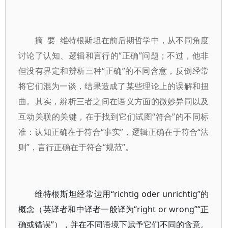
摘 要 维特根斯坦在前后期哲学中，从不同角度
讨论了认知、逻辑和言行的“正确”问题；不过，他非
但没有界定和辨析三种“正确”的不同含意，反倒经常
将它们混为一谈，结果造成了某些理论上的误解和扭
曲。其实，辨析三者之间在语义方面的微妙异同以及
互动关联的关键，在于找到它们试图“符合”的不同标
准：认知正确在于符合“事实”，逻辑正确在于符合“法
则”，言行正确在于符合“规范”。
维特根斯坦经常运用“richtig oder unrichtig”的
概念（英译者和中译者一般译为“right or wrong”“正
确或错误”），并在不同语境下赋予它们不同的含意。