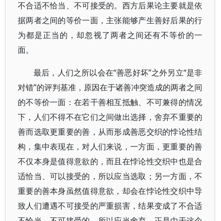
不合适不恰当、不可接受的。西方后果论主要就是依
据两者之间的等价一面，主张能够产生善好后果的行
为都是正当的，却忽视了两者之间还有不等价的一
面。
最后，人们之所以会在“善恶好坏”之外另立“是非
对错”的评判基准，原因在于诸善冲突造成的两者之间
的不等价一面：在若干善相互抵触、不可兼得的情况
下，人们不得不在它们之间做出选择，舍弃不重要的
善而选取更重要的善，从而形成善恶交织的悖论性结
构，集中表现在，对人们来说，一方面，更重要的善
不仅本身是值得意欲的，而且在悖论性交织中也是合
适恰当、可以接受的，所以应当选取；另一方面，不
重要的善本身虽然值得意欲，却会在悖论性交织中导
致人们遭遇不可接受的严重损害，结果变成了不合适
不恰当、不可接受的，所以应当舍弃。正是由于这个