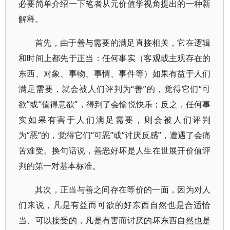
必要简单介绍一下笔者从元价值学视角提出的一种新
解释。
首先，由于善与需要的满足直接相关，它在逻辑
和时间上都先于正当：任何事实（客观或主观存在的
东西、对象、事物、事情、事件等）如果有益于人们
满足需要，就会被人们评判为“善”的，觉得它们“可
欲”或“值得意欲”，得到了会愉悦快乐；反之，任何事
实如果有害于人们满足需要，则会被人们评判
为“恶”的，觉得它们“可恶”或“讨厌反感”，遭遇了会痛
苦难受。换句话说，善恶好坏是人生在世展开价值评
判的第一对基本标准。
其次，正当与善之间存在等价的一面，因为对人
们来说，凡是有益而可欲的好东西自然也是合适恰
当、可以接受的，凡是有害而讨厌的坏东西自然也是