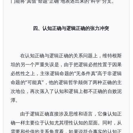
门能将“真值”命题“正确”地表述出来的“科学”分支。
四、认知正确与逻辑正确的张力冲突
在认知正确与逻辑正确的关系问题上，维特根斯
坦的另一个严重失误是，由于把逻辑必然性置于因果
必然性之上，主张逻辑命题的“无条件真”高于非逻辑
命题的“可能真”，他的逻辑哲学颠倒了两种正确的主
次地位，再次落入了认知和逻辑上都不正确的自败泥
潭。
由于逻辑正确直接涉及思维和语言，它像认知正
确一样主要位于认知尤其理性认知的层面。同时，从
需要和价值的关系角度看，如果说符合事实的认知正