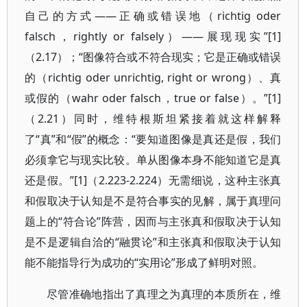
自己的方式——正确或错误地（richtig oder
falsch，rightly or falsely）——展现现实”[1]
（2.17）；“图像符合或不符合现实；它是正确或错误
的（richtig oder unrichtig, right or wrong）、真
或假的（wahr oder falsch，true or false）。”[1]
（2.21）同时，维特根斯坦紧接着就这样解释
了“真”和“假”的概念：“要知道图像是真还是假，我们
必须拿它与现实比较。单从图像本身不能知道它是真
还是假。”[1]（2.223-2.224）无需细说，这种主张真
和假取决于认知是不是符合事实的见解，属于真理问
题上的“符合论”阵营，因而与主张真和假取决于认知
是不是逻辑自洽的“融贯论”和主张真和假取决于认知
能不能指导行为成功的“实用论”形成了鲜明对照。
尽管准确地指出了真理之为真理的本质所在，维