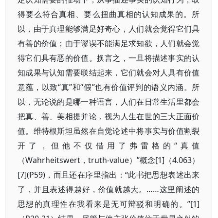
得要么符合真相、要么扭曲真相的认知成果的。所
以，由于真理能够满足好奇心，人们就会觉得它们具
有善的价值；由于谬误不能满足求知欲，人们就会觉
得它们具有恶的价值。换言之，一旦将描述事实的认
知成果与认知需要联结起来，它们就会对人具有价值
意蕴，以致“真”和“假”也有价值评判的语义内涵。所
以，无论说的是哪一种语言，人们在日常生活里都会
把真、善、美相提并论，视为人生在世的三大正面价
值。维特根斯坦虽然在自觉论述中将事实与价值割裂
开了，但他不仅借用了弗雷格的“真值
（Wahrheitswert，truth-value）”概念[1]（4.063）
[7](P59)，而且还在序里指出：“此书把思想表述出来
了，并且表述得越好，价值就越大。……这里阐述的
思想的真理性在我看来是无可辩驳和明确的。”[1]