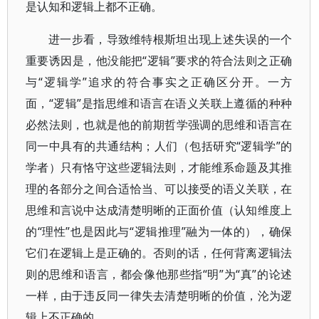
是认知和逻辑上都不正确。
进一步看，导致维特根斯坦出现上述失误的一个
重要诱因是，他没能把“逻辑”要求的符合法则之正确
与“逻辑学”追求的符合事实之正确区分开。一方
面，“逻辑”是指思维和语言在语义关联上遵循的种种
必然法则，也就是他的前期哲学强调的思维和语言在
同一中具有的共通结构；人们（包括研究“逻辑学”的
学者）只有恪守这些逻辑法则，才能维系命题及其推
理的各部分之间合适恰当、可以接受的语义关联，在
思维和言说中达成清楚明晰的正面价值（认知维度上
的“理性”也是因此与“逻辑推理”融为一体的），确保
它们在逻辑上是正确的。否则的话，任何背离逻辑法
则的思维和语言，都会像他那些指“明”为“真”的论述
一样，由于违反同一律失去清楚明晰的价值，沦为逻
辑上不正确的。