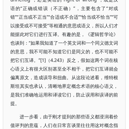
语的“正确或错误（不正确）”，主要包含了“对或
错”“正当或不正当”“合适或不合适”“恰当或不恰当”“可
以接受或不可接受”等相通的意思或语义，所以人们才
能据此对它们进行互译。有趣的是，《逻辑哲学论》
也谈到：“如果我知道了一个英文词和一个同义德文词
的意思，我不可能不知道它们是同义的，也不可能不
把它们互译。”[1]（4.243）反之，假如这两个词在核
心语义上有很大区别甚至全不相干，把它们互译就会
偏离原文，造成误导和扭曲。从这段论述看，维特根
斯坦其实也承认，清晰地界定概念术语的核心语义，
是我们准确地运用和译读它们，防止误用和误译的前
提。
进一步看，由于刚才提到的那些语义都浸润着价
值评判的意蕴，人们在日常言谈里往往用这对概念指