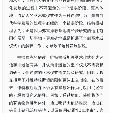
相承的，而原始人的文化只不过是在向我们的先进文
化发展的过程中不可避免的一个错误阶段。更具体
地，原始人的巫术或仪式作为一种迷信行为，是向当
代科学发展的过程中必经的一个错误阶段。维特根斯
坦认为，正是因为弗雷泽教条地将经验研究的适用范
围扩展至一切事物（更精确地说是扩展至全部巫术或
仪式）的解释工作，才导致了这种发展假说。
根据哈克的解读，维特根斯坦将巫术仪式分为迷
信和非迷信两类，并认为非迷信的巫术仪式不需要起
源研究，但迷信的巫术仪式需要起源研究。因此，哈
克拒斥了对维特根斯坦的限制蒙昧主义指控。在他看
来，维特根斯坦并不否认有些原始行为可以用（迷信
的）经验研究来解释。例如，通过放血、催吐将体内
的有害物质排出体外，通过吃黏土预防瘟疫，通过在
头骨上钻孔治疗头痛，以及服用砒霜“以毒攻毒”，这