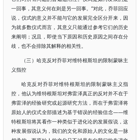
一回事，其意义何在则是另一回事。”对此，乔菲回应
说，仪式的意义并不能与它的发展完全区分开来，因
为就多数仪式而言，其意义只能通过参考它们的历史
来阐明；况且，即使当下原因和历史原因之间存在分
歧，也不会排除其解释的相关性。
（三）哈克反对乔菲对维特根斯坦的限制蒙昧主
义指控
哈克反对乔菲对维特根斯坦的限制蒙昧主义指
控，他认为维特根斯坦对弗雷泽真正的反对并不在于
弗雷泽的经验研究或起源研究方法，而在于弗雷泽将
原始人的仪式全部描述为基于错误的经验信念——维
特根斯坦将其看作一种类似于进化论的发展假说，这
种发展假说认为，我们的文化和原始人的文化是一脉