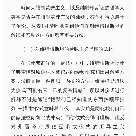
就何为限制蒙昧主义，以及维特根斯坦的哲学人
类学是否存在限制蒙昧主义的嫌疑，乔菲和哈克展开
了争论。从表1可清晰地看到他们在对维特根斯坦的
解读和态度这两方面都有重要分歧。
（一）对维特根斯坦的蒙昧主义指控的源起
在《评弗雷泽的〈金枝〉》中，维特根斯坦批评
了弗雷泽对原始巫术或仪式的经验研究和因果解释方
案，转而支持一种反思、内省的方法。维特根斯坦认
为仪式“可能有它自己的复杂情感”，所以对仪式进行
解释不过是通过“把我们已经知道的东西按顺序排
列”来描述“仪式意味着什么”，其实质是同化我们自己
的做法或倾向（或冲动）而使仪式变得可理解。他反
对弗雷泽对原始巫术或仪式的工具主义
（instrumentalism）解释，并以一种表达主义