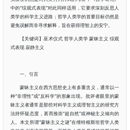
中的“综观式表现”对此同样适用，它要求深刻反思人
类学的科学主义进路；哲学人类学的首要目标仍然是
避免误解而非寻求解释，旨在获得理智上的安宁。
【关键词】巫术仪式 哲学人类学 蒙昧主义 综观
式表现 寂静主义
一、引言
蒙昧主义在西方思想史上有多重含义，通常以一
种“非理性”或“反科学”的形象出现。批评者眼里的蒙
昧主义者通常是那些对科学主义或理智主义的研究方
法持怀疑态度，甚而推崇“超自然”或神秘主义倾向的
人。本文所谓“蒙昧主义之谜”在维特根斯坦哲学人类