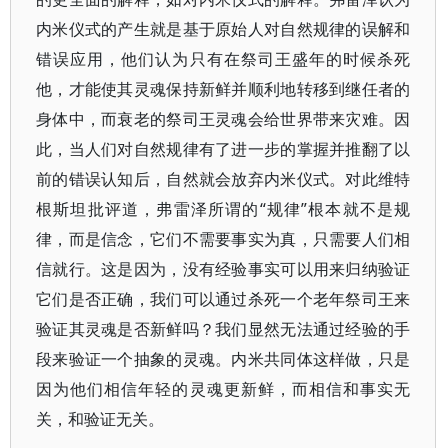
内米仪式的产生就是基于原始人对自然规律的误解和
错误应用，他们认为只有在祭司王盛年的时候杀死
他，才能使其灵魂保持新鲜并顺利地转移到继任者的
身体中，而衰老的祭司王灵魂会给世界带来灾难。因
此，当人们对自然规律有了进一步的掌握并推翻了以
前的错误认知后，自然就会放弃内米仪式。对此维特
根斯坦批评道，弗雷泽所谓的“规律”根本就不是规
律，而是信念，它们不需要事实为真，只需要人们相
信就行。这是因为，没有经验事实可以用来归纳验证
它们是否正确，我们可以通过杀死一个老年祭司王来
验证其灵魂是否新鲜吗？我们显然无法通过经验的手
段来验证一个抽象的灵魂。内米共同体这样做，只是
因为他们相信年轻的灵魂更新鲜，而相信和事实无
关，和验证无关。