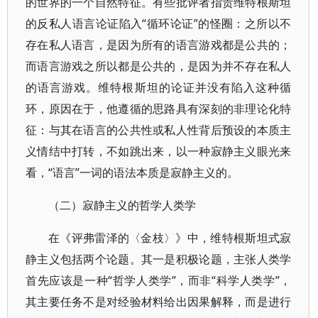
的世界的一个自然特征。有些批评者指责维特根斯坦
的反私人语言论证陷入“循环论证”的怪圈：之所以不
存在私人语言，是因为所有的语言游戏都是公共的；
而语言游戏之所以都是公共的，是因为并不存在私人
的语言游戏。维特根斯坦的论证并没有陷入这种循
环，原因在于，他遵循的思路具有深刻的非理论化特
征：与其在语言的公共性或私人性背后预设的本质主
义情结中打转，不如跳出来，以一种寂静主义眼光来
看，“语言”一词的语法本质是寂静主义的。
（二）寂静主义的哲学人类学
在《评弗雷泽的〈金枝〉》中，维特根斯坦式寂
静主义包括两个论题。其一是积极论题，主张人类学
首先应该是一种“哲学人类学”，而非“科学人类学”，
其主要任务不是对经验材料给出因果解释，而是进行