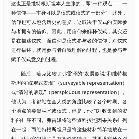
这也正是维特根斯坦本人主张的，即“一种观点——一
种信仰——本身可以是仪式或仪式的一部分”。此外，
信仰也可以包含历史的意义，这取决于仪式的实际参
与者拥有的信仰。因此，用信仰来解释仪式，其实还
是在描述仪式。而信仰是仪式参与者的信仰，对仪式
进行描述，就是参与者自我理解的过程，也是参与者
赋予仪式意义的过程。
随后，哈克比较了弗雷泽的“发展假说”和维特根
斯坦的“综观式表现”（surveyable representation）
或“清晰的表现”（perspicuous representation）。
他认为二者都站在全人类的角度比较了各个时期、各
个地点的类似巫术或仪式，但是，他们对收集到的资
料的排序不同。弗雷泽将这些资料按照因果关系排列
在一起，而维特根斯坦只是将这些材料简单地放在一
起，认为它们除了具有相似的特点，就再没有什么别