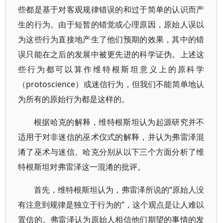
些都是基于对客观规律错误的和过于简单的认识而产
生的行为。由于短暂的错觉或心理原因，原始人误以
为这些行为直接地产生了他们预期的效果，其中的错
误只能在之后的发展中被更先进的科学证伪。上述这
些行为都可以算作维特根斯坦意义上的原科学
（protoscience）或迷信行为，但我们不能简单地认
为所有的原始行为都是这样的。
根据哈克的解释，维特根斯坦认为起源研究并不
适用于对非迷信的巫术仪式的解释，并认为弗雷泽混
淆了巫术与迷信。哈克分别从以下三个方面分析了维
特根斯坦对弗雷泽这一混淆的批评。
首先，维特根斯坦认为，弗雷泽所说的“原始人没
有注意到规律是独立于行为的”，这个观点是让人难以
置信的。弗雷泽认为原始人相信他们期望的事情的发