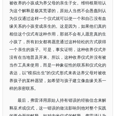
被收养的小孩成为养父母的亲生子女。维特根斯坦认
为这个解释是极其荒谬的，原始人当然不会愚蠢到认
为仅仅通过这样一个仪式就可以使一个和自己没有血
缘关系的小孩变成亲生的。这是因为，如果他们真的
相信这个仪式有这种作用，那就不会有人愿意真的生
小孩了，所有妇女都将愿意通过这种轻松的方式获得
一个亲生的孩子。可是，事实证明，这种收养仪式并
没有在当地普及开来。所以，这种收养仪式并没有被
当作工具来使用，而是一种象征性的联系和仪式化的
表达，以“模拟出生”的仪式形式来表达养父母对被收
养孩子的某种愿望，如希望与孩子建立像血缘关系一
样的亲密联系。
最后，弗雷泽用原始人持有错误的经验信念来解
释巫术或仪式，这一错误的做法影响到他对整个实践
的更全面的解释，如对内米仪式的解释。弗雷泽认为