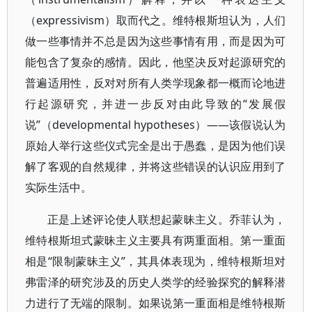
（expressivism）取而代之。维特根斯坦认为，人们
做一些事情并不总是因为这些事情有用，而是因为可
能包含了复杂的感情。因此，他坚决反对起源研究的
普遍适用性，反对对所有人类学现象都一概而论地进
行起源研究，并进一步反对由此导致的“发展假
说”（developmental hypotheses）——该假说认为
原始人举行这些仪式完全是出于愚蠢，是因为他们误
解了客观的自然规律，并将这些错误的认识应用到了
实际生活中。
正是上述评论使人联想起蒙昧主义。乔菲认为，
维特根斯坦式蒙昧主义主要具有两重面相。第一重面
相是“限制蒙昧主义”，其具体表现为，维特根斯坦对
弗雷泽的研究涉及的历史人类学的经验探究的解释潜
力进行了无端的限制。如果说第一重面相是维特根斯