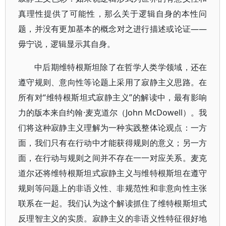
真理性提供了可能性，那么关于逻辑自身的本性问
题，并没有更加基本的概念对之进行描述或论证——
毋宁说，逻辑显示其自身。
中后期维特根斯坦除了在哲学人类学领域，还在
遵守规则、意向性等论题上采用了寂静主义思路。在
所有对“维特根斯坦式寂静主义”的解读中，最有影响
力的版本来自约翰·麦克道尔（John McDowell）。我
们将这种寂静主义理解为一种实践整体论观点：一方
面，我们只有在行动中才能获得规则的意义；另一方
面，在行动与规则之间并不存在一一对应关系。麦克
道尔还将维特根斯坦式寂静主义与维特根斯坦在遵守
规则等问题上的非语义性、非规范性和非意向性主张
联系在一起。我们认为这个解读抓住了维特根斯坦式
反理智主义的实质。寂静主义的非语义性特征很好地