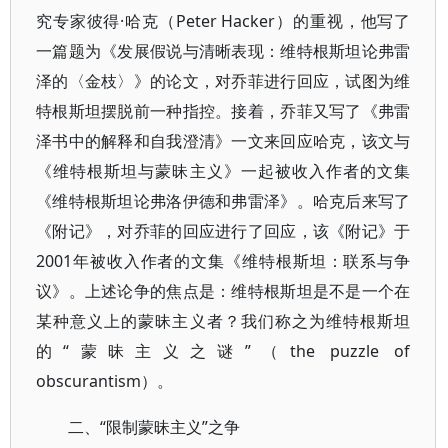
究专家彼得·哈克（Peter Hacker）的重视，他写了
一篇题为《发展假说与清晰表现：维特根斯坦论弗雷
泽的〈金枝〉》的论文，对乔菲进行回应，试图为维
特根斯坦摆脱前一种指控。接着，乔菲又写了《弗雷
泽书中的解释和自我澄清》一文来回应哈克，该文与
《维特根斯坦与蒙昧主义》一起被收入作者的文集
《维特根斯坦论弗洛伊德和弗雷泽》。哈克后来写了
《附记》，对乔菲的回应进行了回应，该《附记》于
2001年被收入作者的文集《维特根斯坦：联系与争
议》。上述论争的焦点是：维特根斯坦是不是一个在
某种意义上的蒙昧主义者？我们称之为维特根斯坦
的“蒙昧主义之谜”（the puzzle of
obscurantism）。
二、“限制蒙昧主义”之争