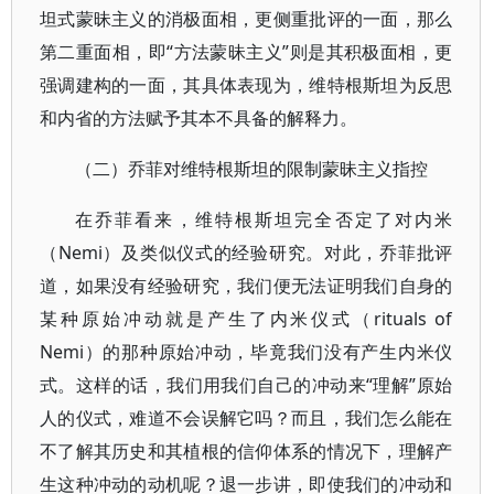
坦式蒙昧主义的消极面相，更侧重批评的一面，那么
第二重面相，即“方法蒙昧主义”则是其积极面相，更
强调建构的一面，其具体表现为，维特根斯坦为反思
和内省的方法赋予其本不具备的解释力。
（二）乔菲对维特根斯坦的限制蒙昧主义指控
在乔菲看来，维特根斯坦完全否定了对内米
（Nemi）及类似仪式的经验研究。对此，乔菲批评
道，如果没有经验研究，我们便无法证明我们自身的
某种原始冲动就是产生了内米仪式（rituals of
Nemi）的那种原始冲动，毕竟我们没有产生内米仪
式。这样的话，我们用我们自己的冲动来“理解”原始
人的仪式，难道不会误解它吗？而且，我们怎么能在
不了解其历史和其植根的信仰体系的情况下，理解产
生这种冲动的动机呢？退一步讲，即使我们的冲动和