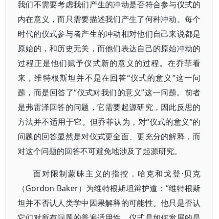
我们不需要考虑我们产生的冲动是否符合参与仪式的
内在意义，而只需要描述我们产生了何种冲动。每个
时代的仪式参与者产生的冲动相对他们自己来说都是
原始的，和历史无关，而他们表达自己的原始冲动的
过程正是他们赋予仪式新的意义的过程。在乔菲看
来，维特根斯坦并不是在回答“仪式的意义”这一问
题，而是回答了“仪式对我们的意义”这一问题。前者
是弗雷泽回答的问题，它需要起源研究，因此反思的
方法并不适用于它。但乔菲认为，对“仪式的意义”的
问题的回答显然是对仪式更全面、更充分的解释，而
对这个问题的回答不可避免地涉及了起源研究。
面对限制蒙昧主义的指控，哈克和戈登·贝克
（Gordon Baker）为维特根斯坦辩护道：“维特根斯
坦并不否认人类学中因果解释的可能性。他只是否认
它们对所有问题的普遍适用性。仪式是如何发展的是