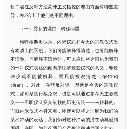
析二者在反对方法蒙昧主义指控的理由方面有哪些差
异，表2给出了他们的不同理由。
（一）乔菲的理由：转移问题
维特根斯坦认为，内米仪式和今天的宗教仪式没
有本质上的区别，它们可能解释得清楚，也可能解释
不清楚。当解释不清楚时，可以通过将之同化为我们
的一种仪式表达的倾向来理解这些仪式的意义，即这
些仪式不能被解释，而只能被说清楚（getting
clear）。对此，乔菲反对道，即使是今天的宗教仪
式，如司祭执行赦免权，也是可以通过参考天主教教
义——圣职仪式及其依赖的历史传统——来解释的。
而就内米仪式本身来看，即使可以将之理解为我们的
某种冲动的表达，我们仍对这种冲动的潜在动机感到
困惑，亦即：为什么我们会产生这种冲动呢？此外，