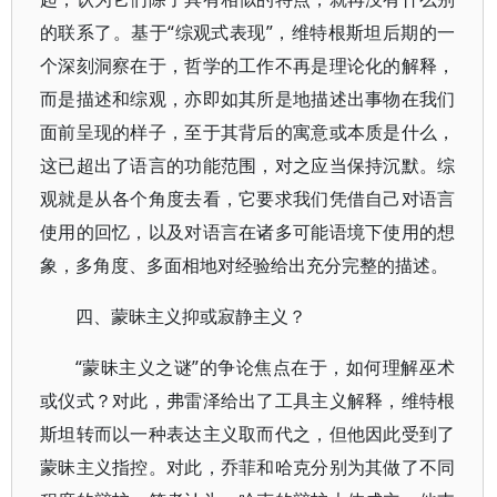
的联系了。基于“综观式表现”，维特根斯坦后期的一
个深刻洞察在于，哲学的工作不再是理论化的解释，
而是描述和综观，亦即如其所是地描述出事物在我们
面前呈现的样子，至于其背后的寓意或本质是什么，
这已超出了语言的功能范围，对之应当保持沉默。综
观就是从各个角度去看，它要求我们凭借自己对语言
使用的回忆，以及对语言在诸多可能语境下使用的想
象，多角度、多面相地对经验给出充分完整的描述。
四、蒙昧主义抑或寂静主义？
“蒙昧主义之谜”的争论焦点在于，如何理解巫术
或仪式？对此，弗雷泽给出了工具主义解释，维特根
斯坦转而以一种表达主义取而代之，但他因此受到了
蒙昧主义指控。对此，乔菲和哈克分别为其做了不同