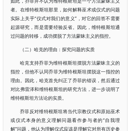
如此，乔菲并不认为维特根斯坦是一个方法蒙昧主义
者。在维特根斯坦那里，如何解释巫术或仪式的问题
实际上关乎“仪式对我们的意义”，对它的回答不需要
起源研究，而是需要经验反省。因此，维特根斯坦通
过问题的转移，成功摆脱了方法蒙昧主义的指控。
（二）哈克的理由：探究问题的实质
哈克支持乔菲为维特根斯坦摆脱方法蒙昧主义的
指控，但他不认同乔菲为维特根斯坦摆脱这一指控的
理由。因此，哈克首先纠正了乔菲的错误，然后通过
对比弗雷泽和维特根斯坦的研究方法，进一步说明了
维特根斯坦方法论的实质。
乔菲反对维特根斯坦将当代宗教仪式和原始巫术
或仪式本身的意义理解问题看作参与者的“自我理
解”问题，他认为理解仪式应该是理解它对所有历史参