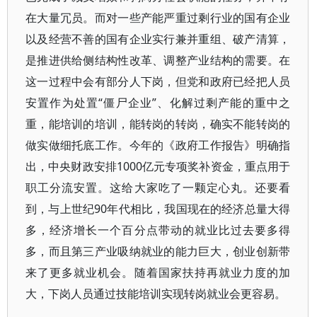
在大量冗员。而对一些产能严重过剩行业的国有企业
以及经营不善的国有企业实行兼并重组、破产清算，
是推进供给侧结构性改革、调整产业结构的需要。在
这一过程中会有部分人下岗，但党和政府已经把人员
安置作为处置“僵尸企业”、化解过剩产能的重中之
重，能培训的培训，能转岗的转岗，确实不能转岗的
做实做细托底工作。今年的《政府工作报告》明确指
出，中央财政安排1000亿元专项奖补资金，重点用于
职工分流安置。这给大家吃了一颗定心丸。还要看
到，与上世纪90年代相比，我国现在的经济总量大得
多，经济增长一个百分点带动的就业比过去要多得
多，而且第三产业吸纳就业的能力巨大，创业创新带
来了更多就业机会。随着国家扶持再就业力度的加
大，下岗人员通过技能培训实现转岗就业会更容易。