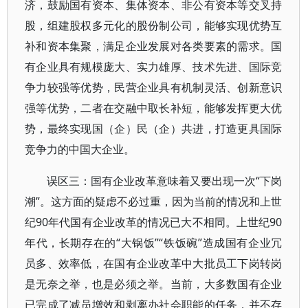
济，鼓励国有资本、集体资本、非公有资本等交叉持
股，组建股权多元化的股份制公司，能够实现优势互
补和资本集聚，满足企业发展对各类要素的需求。国
有企业具有规模庞大、实力雄厚、技术先进、国际竞
争力较强等优势，民营企业具有机制灵活、创新意识
强等优势，二者在交融中取长补短，能够发挥更大优
势，最终实现国（企）民（企）共进，打造更具国际
竞争力的中国大企业。
误区三：国有企业改革意味着又要出现一次“下岗
潮”。这方面的疑虑不必过重，因为当前的情况和上世
纪90年代国有企业改革的情况已大不相同。上世纪90
年代，长期存在的“大锅饭”“铁饭碗”造成国有企业冗
员多、效率低，在国有企业改革中大批员工下岗转岗
是无奈之举，也是必须之举。当前，大多数国有企业
已完成了减员增效和剥离办社会职能的任务，并不存