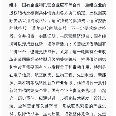
组中，国有企业和民营企业应平等合作，重组企业的
股权结构应根据具体情况由各方协商确定。应根据实
际灵活采用混改路径，适宜独资的就独资，适宜控股
的就控股，适宜参股的就参股，不一定要求绝对控
股、合并报表。实践证明，与民营经济混合，国有经
济可以形成新优势、增添新活力；民营经济借助国有
经济平台，也能更快成长。又如，这一轮国有企业改
革正值国民经济转型升级的关键阶段，推进供给侧结
构性改革需要国有企业发挥骨干和带动作用。特别是
在电子信息、航空航天、生物工程、先进制造、新能
源、新材料等战略性新兴产业领域，亟待培育一批创
新能力强的龙头企业。国有企业应责无旁贷地担当起
这一历史重任。应通过进一步强化技术研发、设计总
装、全球营销等关键环节，形成联系紧密的产业集
群，以降低成本、提高质量、增强整体竞争力。先进