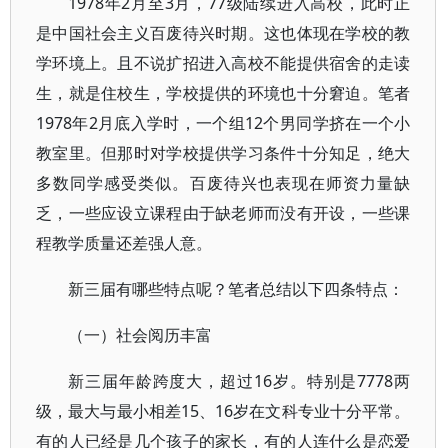
1978年2月至3月，77级陆续进入高校，此时正
是中国社会主义百废待兴时期。这也体现在学校的教
学环境上。且不说扩招进入高校不能提供宿舍的走读
生，就是住校生，学校提供的环境也十分窘迫。笔者
1978年2月底入学时，一个组12个男同学挤在一个小
教室里。但那时对学校提供学习条件十分知足，绝大
多数同学感受类似。百废待兴也表现在师资力量缺
乏，一些应设立课程由于缺老师而没有开设，一些课
程教学质量还差强人意。
新三届有哪些特点呢？笔者总结以下四条特点：
（一）社会阅历丰富
新三届年龄跨度大，超过16岁。特别是7778两
级，最大与最小相差15、16岁在文科专业十分平常。
有的人已经是几个孩子的家长，有的人连什么是恋爱