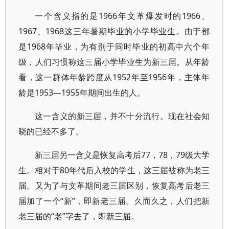
一个含义指的是1966年文革爆发时的1966、
1967、1968这三年暑期毕业的小学毕业生。由于都
是1968年毕业，为有别于同时毕业的初高中六个年
级，人们习惯称这三届小学毕业生为新三届。从年龄
看，这一群体年龄跨度从1952年至1956年，主体年
龄是1953—1955年期间出生的人。
这一含义的新三届，并不十分流行。现在社会知
晓的已经不多了。
新三届另一含义是恢复高考后77，78，79级大学
生。相对于80年代后入校的学生，这三届被称为老三
届。又为了与文革期间老三届区别，恢复高考后老三
届加了一个“新”，即新老三届。久而久之，人们把新
老三届的“老”字去了，即新三届。