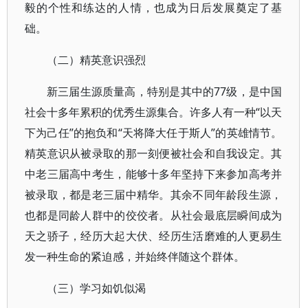
毅的个性和练达的人情，也成为日后发展奠定了基
础。
（二）精英意识强烈
新三届生源质量高，特别是其中的77级，是中国
社会十多年累积的优秀生源集合。许多人有一种“以天
下为己任”的抱负和“天将降大任于斯人”的英雄情节。
精英意识从被录取的那一刻便被社会和自我设定。其
中老三届高中考生，能够十多年坚持下来参加高考并
被录取，都是老三届中精华。其余不同年龄段生源，
也都是同龄人群中的佼佼者。从社会最底层瞬间成为
天之骄子，经历大起大伏、经历生活磨难的人更易生
发一种生命的紧迫感，并始终伴随这个群体。
（三）学习如饥似渴