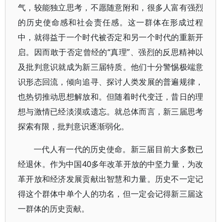
气，较能独立思考，不愿随意附和，很多人富有强烈
的历史使命感和社会责任感。这一群体在形成过程
中，就得益于一个时代被否定和另一个时代的重新开
启。因而敢于否定曾经的“真理”、强烈的反思精神以
及批判意识就成为新三届特质。他们十分警惕极端意
识形态回流，倾向追寻、探讨人类发展的普遍规律，
也热切推动思想解放和。但随着时代变迁，昔日的理
想与激情已经淡漠或遗忘。就总体而言，新三届思考
探索有限，批判意识逐渐弱化。
一代人有一代的历史使命。新三届目前大多数已
经退休。作为中国40多年改革开放的中坚力量，为改
革开放和经济发展贡献出智慧和力量。历史不一定记
得这个群体中单个人的功名，但一定会记得新三届这
一群体的历史贡献。