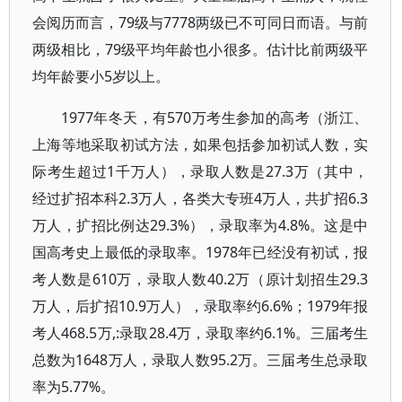
会阅历而言，79级与7778两级已不可同日而语。与前
两级相比，79级平均年龄也小很多。估计比前两级平
均年龄要小5岁以上。
1977年冬天，有570万考生参加的高考（浙江、
上海等地采取初试方法，如果包括参加初试人数，实
际考生超过1千万人），录取人数是27.3万（其中，
经过扩招本科2.3万人，各类大专班4万人，共扩招6.3
万人，扩招比例达29.3%），录取率为4.8%。这是中
国高考史上最低的录取率。1978年已经没有初试，报
考人数是610万，录取人数40.2万（原计划招生29.3
万人，后扩招10.9万人），录取率约6.6%；1979年报
考人468.5万,:录取28.4万，录取率约6.1%。三届考生
总数为1648万人，录取人数95.2万。三届考生总录取
率为5.77%。