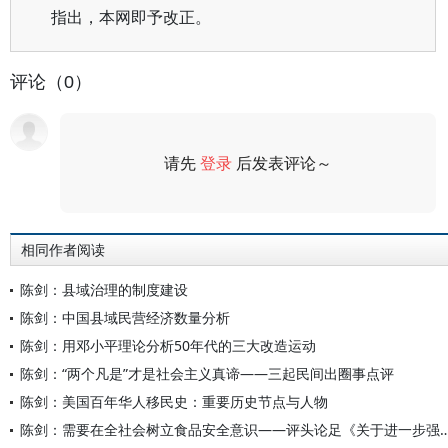
指出，本网即予改正。
评论（0）
请先
登录
后发表评论～
评论
相同作者阅读
陈剑：县域治理的制度建设
陈剑：中国县域民营经济数量分析
陈剑：用邓小平理论分析50年代的三大改造运动
陈剑：“两个凡是”才是社会主义真谛——三起民间出圈事点评
陈剑：美国百年华人移民史：重要历史节点与人物
陈剑：需要在全社会树立食品安全意识——评头论足《关于进一步强化食