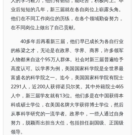
人的学习毅力，他们有韧劲，能吃苦，积极向上。毕
业后短短的几年，新三届就在各自岗位上崭露头角。
他们在不同工作岗位的历练，在各个领域勤奋努力，
在不同岗位上做出了自己贡献。
40多年后再看新三届，他们早已成长为各自行业
的栋梁之才，无论是在政界、学界、商界，许多领军
人物都来自这个95万人群体。社会对新三届普遍给予
高度认可。以学界为例，美国国家科学院是全世界最
富盛名的科学院之一。迄今，美国国家科学院有院士
2291人，近200人获得诺贝尔奖。其中外籍院士465
人中，新三届学友就有13位。他们多是在中国获得本
科或硕士学位，在美国名牌大学获得博士学位，然后
从事科学研究的一流学者。政界中，一些人通过自身
努力，脱颖而出担当大任，包括担任副国级、正国级
领导。