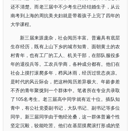
还不清楚。而老三届中不少考生已经结婚生子，从云
南考到上海的周抗美夫妇就是带着孩子上完了四年的
大学课程。
新三届来源庞杂，社会阅历丰富。普遍具有底层
生存经历，既有上山下乡的城市知青、面朝黄土的农
村青年，也有工厂的工人、机关干部，在部队服役多
年的退役兵等。工农兵学商，各种成分都有。他们在
社会上摸打滚爬多年，栉风沐雨，经历过世态炎凉。
是时代的风云际会，把这种阅历差异极大、年龄参差
不齐的青年聚拢到一个群体中。笔者所在专业共录取
了105名考生。老三届高中同学就有近十位。插队知
青中，有公社党委副书记，大队书记、副书记等多位
同学。新三届同学由于饱经沧桑，这一群体普遍个性
坚定沉毅，较能吃苦。他们在基层摸爬滚打形成的坚