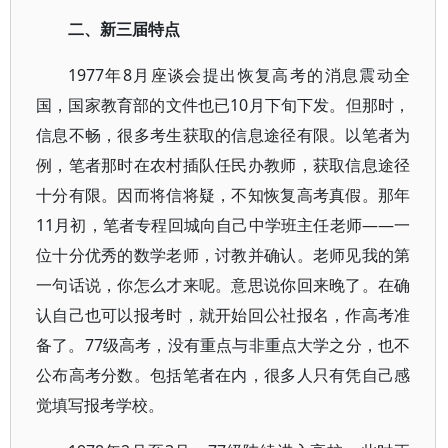
二、新三届特点
1977年8月座谈会提出恢复高考的消息震动全
国，国家教育部的文件也已10月下旬下发。但那时，
信息不畅，很多考生获取的信息途径有限。以笔者为
例，笔者那时在农村插队任民办教师，获取信息途径
十分有限。因而将信将疑，不知恢复高考真假。那年
11月初，笔者专程回城向自己中学班主任老师——一
位十分优秀的数学老师，讨教并确认。老师见我的第
一句话说，你怎么才来呢。意思说你回来晚了。在确
认自己也可以报考时，就开始回公社报名，作高考准
备了。77级高考，没有重点与非重点大学之分，也不
公布高考分数。包括笔者在内，很多人只有凭自己感
觉填写报考学校。