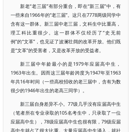
新老“老三届”有部分重合，即在“新三届”中，有
一些来自1966年的“老三届”。这只在7778两级同学中
含有这一群体。新三届中老三届，文科生中比重高，
理工科比重很少。这一群体不仅经历了“史无前
例”的“文革”，也见证了波澜壮阔的改革开放。他们既
是“文革”的受害者，又是改革开放的受益者。
新三届中年龄最小的是1979年应届高中生，
1963年出生。因而这三届年龄跨度为1947年至1963
年共16年时间（一些高校招收的老三届中，含有为数
很少的1946年出生的老高三同学）。
新三届自身差异不小。77级几乎没有应届高中生
（笔者所在专业录取的105名考生中，只录取了一位
应届高中生），78级应届高中生也很有限，79级应届
高中生就占了很大比重。大量应届高中生涌入，就社