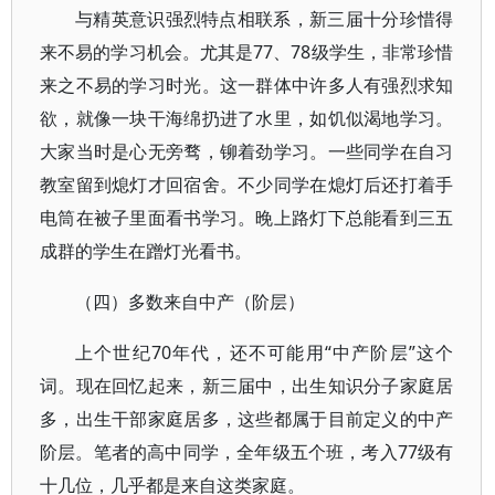
与精英意识强烈特点相联系，新三届十分珍惜得
来不易的学习机会。尤其是77、78级学生，非常珍惜
来之不易的学习时光。这一群体中许多人有强烈求知
欲，就像一块干海绵扔进了水里，如饥似渴地学习。
大家当时是心无旁骛，铆着劲学习。一些同学在自习
教室留到熄灯才回宿舍。不少同学在熄灯后还打着手
电筒在被子里面看书学习。晚上路灯下总能看到三五
成群的学生在蹭灯光看书。
（四）多数来自中产（阶层）
上个世纪70年代，还不可能用“中产阶层”这个
词。现在回忆起来，新三届中，出生知识分子家庭居
多，出生干部家庭居多，这些都属于目前定义的中产
阶层。笔者的高中同学，全年级五个班，考入77级有
十几位，几乎都是来自这类家庭。