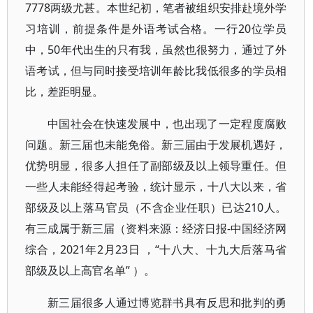
7778两级尤甚。本世纪初，笔者被组织安排赴境外学
习培训，前提条件是外语考试合格。一行20位学员
中，50年代出生的只有我，虽然也很努力，通过了外
语考试，但与同时接受培训年龄比我低很多的学员相
比，差距明显。
中国社会在快速发展中，也出现了一定程度腐败
问题。新三届也未能免俗。新三届由于发展机遇好，
优势明显，很多人担任了副部级及以上领导重任。但
一些人未能经得起考验，统计显示，十八大以来，省
部级及以上落马官员（不含企业任职）已达210人。
有三成属于新三届（资料来源：经济日报-中国经济网
综合，2021年2月23日 ，“十八大、十九大后落马省
部级及以上高官名单” ）。
新三届很多人通过博览群书具有反思和批判的勇