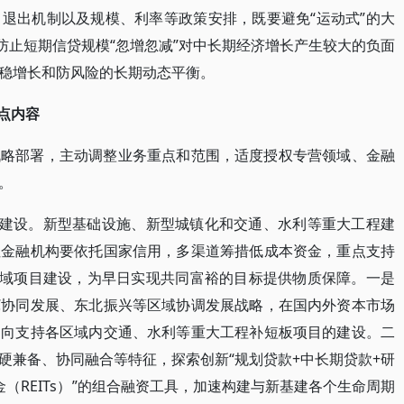
退出机制以及规模、利率等政策安排，既要避免“运动式”的大
防止短期信贷规模“忽增忽减”对中长期经济增长产生较大的负面
稳增长和防风险的长期动态平衡。
点内容
战略部署，主动调整业务重点和范围，适度授权专营领域、金融
。
目建设。新型基础设施、新型城镇化和交通、水利等重大工程建
性金融机构要依托国家信用，多渠道筹措低成本资金，重点支持
领域项目建设，为早日实现共同富裕的目标提供物质保障。一是
冀协同发展、东北振兴等区域协调发展战略，在国内外资本市场
定向支持各区域内交通、水利等重大工程补短板项目的建设。二
硬兼备、协同融合等特征，探索创新“规划贷款+中长期贷款+研
（REITs）”的组合融资工具，加速构建与新基建各个生命周期