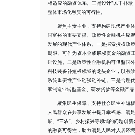
相适应的融资体系。三是设计“以丰补歉
整体市场化融资的可行性。
聚焦主责主业，支持构建现代产业
同富裕的重要支撑。政策性金融机构应
发展的现代产业体系。一是探索授权政
期限、可作为资本金或股权资金的融资工
础设施。二是政策性金融机构可借鉴国
科技装备补短板领域的龙头企业，以有
系统重要性产业链强链补链。三是合理
家制造业转型基金、研发贷款等金融产品
聚集民生保障，支持社会民生补短
人民群众在共享发展中提升幸福感、满
展、“三农”、乡村振兴等领域的问题创新
的融资可得性，助力满足人民对人居环