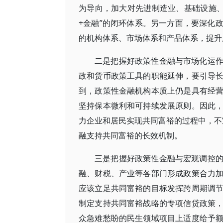
为导向，加大对先进制造业、基础设施、
+金融”的闭环体系。另一方面，要深化
的机构体系、市场体系和产品体系，提升
二是把握好政策性金融与市场化运
政和货币政策工具的职能延伸，要引导
到，政策性金融机构本质上仍是具有经
坚持保本微利和可持续发展原则。因此
力企业和居民实现共同富裕的过程中，不宜
融支持共同富裕的长效机制。
三是把握好政策性金融与宏观调控
融、财税、产业等各部门形成政策合力
应该立足共同富裕的目标发挥跨周期调
制定支持共同富裕战略的专项信贷政策
众急难愁盼的民生领域项目上适度给予