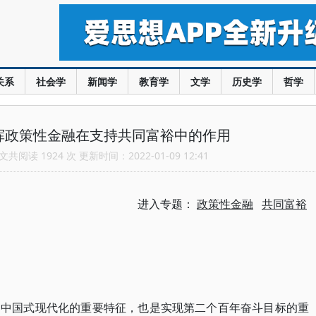
关系
社会学
新闻学
教育学
文学
历史学
哲学
挥政策性金融在支持共同富裕中的作用
共阅读 1924 次 更新时间：2022-01-09 12:41
进入专题：
政策性金融
共同富裕
是中国式现代化的重要特征，也是实现第二个百年奋斗目标的重