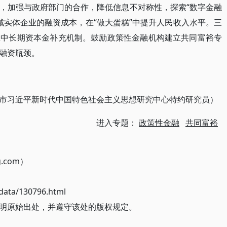
，加强与政府部门的合作，降低信息不对称性，探索“数字金融
域实体企业的融资成本，在“做大蛋糕”中提升人民收入水平。三
立中长期资本金补充机制。鼓励政策性金融机构建立共同富裕专
融资瓶颈。
市习近平新时代中国特色社会主义思想研究中心特约研究员）
进入专题：
政策性金融
共同富裕
g.com）
ata/130796.html
明原始出处，并遵守该处的版权规定。