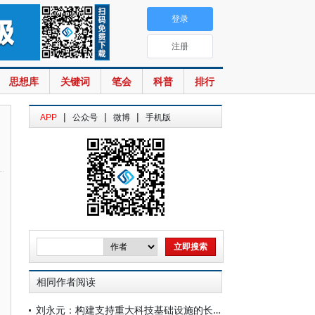
登录
注册
思想库
关键词
笔会
科普
排行
|
|
|
APP
公众号
微博
手机版
相同作者阅读
刘永元：构建支持重大科技基础设施的长期融资机制