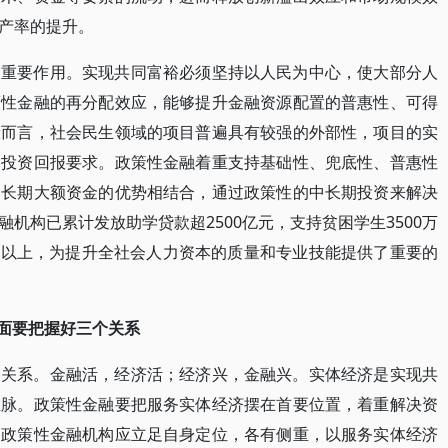
产率的提升。
了重要作用。实现共同富裕必须坚持以人民为中心，使大部分人
策性金融的再分配效应，能够提升金融资源配置的普惠性、可得
般而言，社会民生领域的项目普遍具有较强的外部性，项目的实
的投资回报要求。政策性金融着重支持基础性、兜底性、普惠性
和长期大额资金的优势相结合，通过政策性的中长期投资来解决
机构已累计发放助学贷款超2500亿元，支持贫困学生3500万
%以上，为提升全社会人力资本的质量和专业技能提供了重要的
方面要把握好三个关系
的关系。金融活，经济活；经济兴，金融兴。实体经济是实现共
血脉。政策性金融要把服务实体经济摆在首要位置，着重解决资
，政策性金融机构应立足自身定位，各有侧重，以服务实体经济