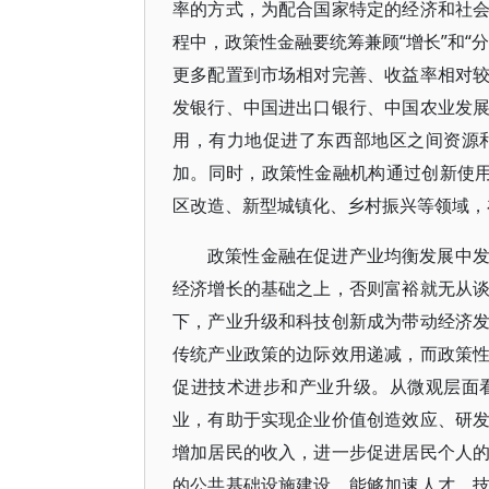
率的方式，为配合国家特定的经济和社
程中，政策性金融要统筹兼顾“增长”和“
更多配置到市场相对完善、收益率相对
发银行、中国进出口银行、中国农业发
用，有力地促进了东西部地区之间资源
加。同时，政策性金融机构通过创新使用
区改造、新型城镇化、乡村振兴等领域，
政策性金融在促进产业均衡发展中
经济增长的基础之上，否则富裕就无从
下，产业升级和科技创新成为带动经济
传统产业政策的边际效用递减，而政策
促进技术进步和产业升级。从微观层面
业，有助于实现企业价值创造效应、研
增加居民的收入，进一步促进居民个人
的公共基础设施建设，能够加速人才、