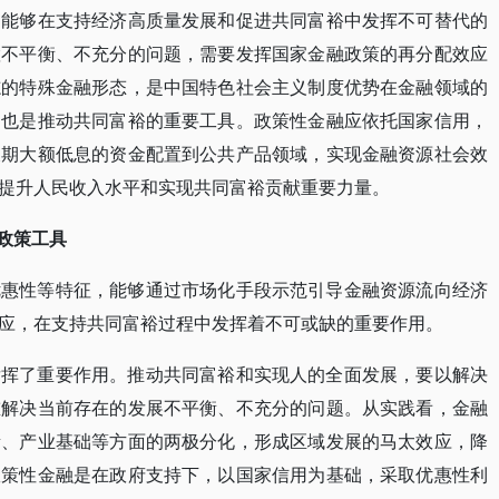
，能够在支持经济高质量发展和促进共同富裕中发挥不可替代的
置不平衡、不充分的问题，需要发挥国家金融政策的再分配效应
志的特殊金融形态，是中国特色社会主义制度优势在金融领域的
，也是推动共同富裕的重要工具。政策性金融应依托国家信用，
长期大额低息的资金配置到公共产品领域，实现金融资源社会效
提升人民收入水平和实现共同富裕贡献重要力量。
政策工具
优惠性等特征，能够通过市场化手段示范引导金融资源流向经济
应，在支持共同富裕过程中发挥着不可或缺的重要作用。
发挥了重要作用。推动共同富裕和实现人的全面发展，要以解决
重解决当前存在的发展不平衡、不充分的问题。从实践看，金融
素、产业基础等方面的两极分化，形成区域发展的马太效应，降
政策性金融是在政府支持下，以国家信用为基础，采取优惠性利