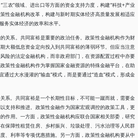
“三农”领域、进出口等方面的资金支持力度，构建“科技+产业
政策性金融机构改革，构建与新时期实体经济高质量发展相适应
服务实体经济的效率和水平。
作的关系。共同富裕是重要的政治任务。政策性金融机构作为财
长期大额低息资金定向投入到共同富裕的薄弱环节。但应当注意
营风险的法定金融机构，而非政府部门，在资源配置过程中亦要
，政策性金融机构作为掌握国家金融资源的特殊金融平台，在助
通过大水漫灌的“输血”模式，而是要通过“造血”模式，形成金
的关系。共同富裕是一个长期性目标，不可能一蹴而就，需要金
加以支持和推进。政策性金融作为国家宏观调控的政策工具，更
节的作用。一方面，政策性金融机构应联合国家相关部委，研究
，在保障性租赁住房、乡村振兴、垃圾处理、污水治理等人民群
额度、利率等专项优惠措施。另一方面，政策性金融机构要从中