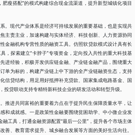
，肥瘦搭配”的模式构建综合现金流渠道，提升新型城镇化项目
体系。现代产业体系是经济可持续发展的重要基础，也是实现共
聚焦主责主业，加速构建与实体经济、科技创新、人力资源协同
策性金融机构专营性质的融资工具。仿照软贷款模式设计具有长
具，探索建立“卡脖子”专项资金，定向投入共性的重大科技基
外先进经验，积极开发供应链金融、产业链金融产品，围绕重大
效订单为标的，构建产业链上中下游的全产业链融资生态，支持
优化信贷结构，用足用好抵押补充贷款、国家集成电路基金、国
，投贷联动支持专精特新科技企业的研发活动和转型升级。
板。推进共同富裕的重要着力点在于提升民生保障质量水平，让
足感和成就感。一是政策性金融要围绕贫困助学、中小微企业发
金融工具，打通金融资源配置“最后一公里”，提升各个市场主体
境改善、教育需求提升、城乡融合发展等方面的美好生活向往。