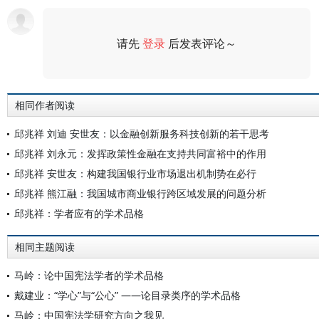
请先
登录
后发表评论～
评论
相同作者阅读
邱兆祥 刘迪 安世友：以金融创新服务科技创新的若干思考
邱兆祥 刘永元：发挥政策性金融在支持共同富裕中的作用
邱兆祥 安世友：构建我国银行业市场退出机制势在必行
邱兆祥 熊江融：我国城市商业银行跨区域发展的问题分析
邱兆祥：学者应有的学术品格
相同主题阅读
马岭：论中国宪法学者的学术品格
戴建业：“学心”与“公心” ——论目录类序的学术品格
马岭：中国宪法学研究方向之我见