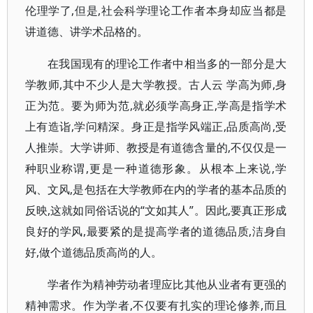
伦理学了,但是,社会科学理论工作者本身却应当都是
讲道德、讲学术品格的。
在我国现有的理论工作者中相当多的一部分是大
学教师,其中不少人是大学教授。古人云 学高为师,身
正为范。要为师为范,就必须学高身正,学高是指学术
上有造诣,学问精深。身正是指学风端正,品质高尚,受
人推崇。大学讲师、教授是有道德含量的,不仅仅是一
种职业称谓,更是一种道德形象。从根本上来说,学
风、文风,是包括在大学教师在内的学者的基本品质的
反映,这就如同俗话说的“文如其人”。因此,要真正形成
良好的学风,最要紧的是提高学者的道德品质,洁身自
好,做个道德品质高尚的人。
学者作为精神劳动者理应比其他从业者有更强的
精神需求。作为学者,不仅要有扎实的理论修养,而且