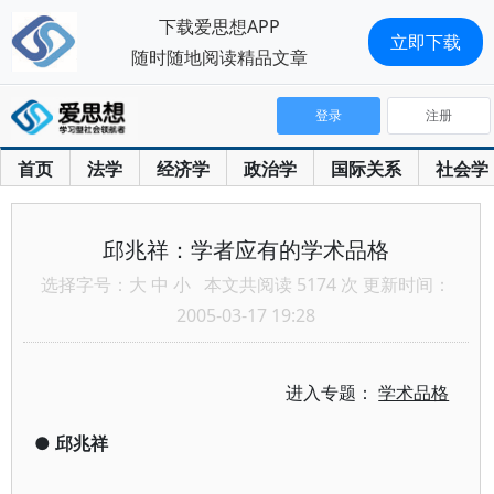
下载爱思想APP
立即下载
随时随地阅读精品文章
登录
注册
首页
法学
经济学
政治学
国际关系
社会学
邱兆祥：学者应有的学术品格
选择字号：
大
中
小
本文共阅读 5174 次 更新时间：
2005-03-17 19:28
进入专题：
学术品格
●
邱兆祥