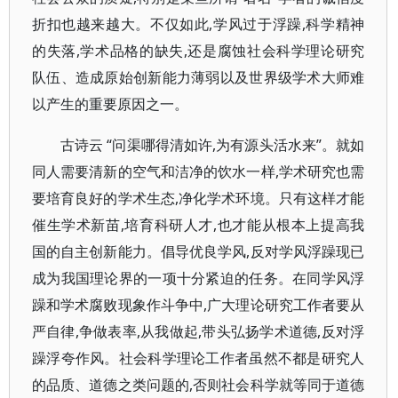
折扣也越来越大。不仅如此,学风过于浮躁,科学精神
的失落,学术品格的缺失,还是腐蚀社会科学理论研究
队伍、造成原始创新能力薄弱以及世界级学术大师难
以产生的重要原因之一。
古诗云 “问渠哪得清如许,为有源头活水来”。就如
同人需要清新的空气和洁净的饮水一样,学术研究也需
要培育良好的学术生态,净化学术环境。只有这样才能
催生学术新苗,培育科研人才,也才能从根本上提高我
国的自主创新能力。倡导优良学风,反对学风浮躁现已
成为我国理论界的一项十分紧迫的任务。在同学风浮
躁和学术腐败现象作斗争中,广大理论研究工作者要从
严自律,争做表率,从我做起,带头弘扬学术道德,反对浮
躁浮夸作风。社会科学理论工作者虽然不都是研究人
的品质、道德之类问题的,否则社会科学就等同于道德