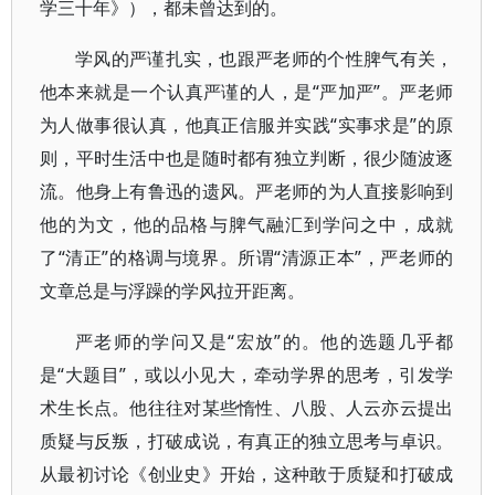
学三十年》），都未曾达到的。
学风的严谨扎实，也跟严老师的个性脾气有关，
他本来就是一个认真严谨的人，是“严加严”。严老师
为人做事很认真，他真正信服并实践“实事求是”的原
则，平时生活中也是随时都有独立判断，很少随波逐
流。他身上有鲁迅的遗风。严老师的为人直接影响到
他的为文，他的品格与脾气融汇到学问之中，成就
了“清正”的格调与境界。所谓“清源正本”，严老师的
文章总是与浮躁的学风拉开距离。
严老师的学问又是“宏放”的。他的选题几乎都
是“大题目”，或以小见大，牵动学界的思考，引发学
术生长点。他往往对某些惰性、八股、人云亦云提出
质疑与反叛，打破成说，有真正的独立思考与卓识。
从最初讨论《创业史》开始，这种敢于质疑和打破成