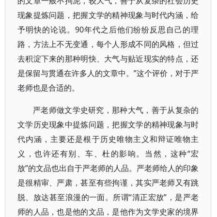
的文章一般不拘泥，较大气，善于从复杂的社会历史
现象提炼问题，把握文学的精神现象与时代内涵，给
予明快的论说。90年代之后他们纷纷反思自己的理
路，方法上不无变通，每个人形成不同的风格，但过
去积淀下来的那种明快、大气与贴近现实的特点，还
是保留与贯通在许多人的文章中。”这个评价，对于严
老师也是合适的。
严老师做文学史研究，那种大气，善于从复杂的
文学历史现象中提炼问题，把握文学的精神现象与时
代内涵，主要还是根于历史唯物主义和辩证唯物主
义，也许还有别、车、杜的影响。当然，这种“宏
放”的文品也出自于严老师的人品。严老师给人的印象
是很精审、严肃，甚至有些拘谨，其实严老师又有跳
脱、放达甚至浪漫的一面。所谓“清正宏放”，是严老
师的人品，也是他的文品，是他作为文学史家的境界