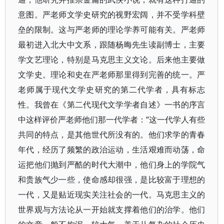
意图。严老师文学史研究的视野宏阔，并不受学科壁
垒的限制。这与严老师的理论学养可能有关。严老师
最初进入北大中文系，跟随杨晦先生读副博士，主要
学文艺理论，特别是马克思主义文论。后来他主要做
文学史。理论和史在严老师那里得到完善的统一。严
老师属于现代文学史研究的第二代学者，具有标志
性。我曾在《第二代现代文学学者自述》一书的序言
中这样评价严老师他们那一代学者：“这一代学人有些
共同的特点，是其他世代所没有的。他们求学的青春
年代，经历了频繁的政治运动，生活艰难而动荡，命
运把他们抛到严酷的时代大潮中，他们身上的学院气
和贵族气少一些，使命感却很强，是比较富于理想的
一代，又是贴近现实关注社会的一代。马克思主义的
世界观与方法论从一开始就支撑着他们的治学。他们