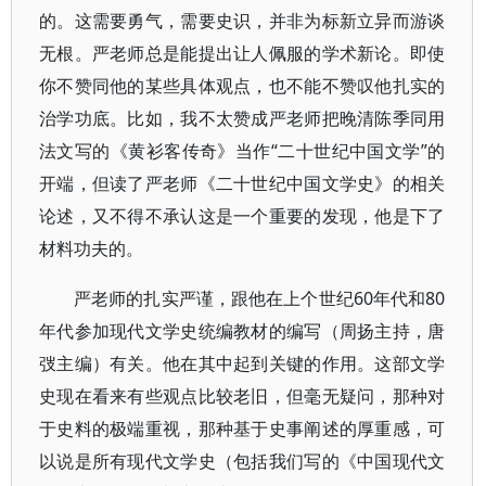
的。这需要勇气，需要史识，并非为标新立异而游谈
无根。严老师总是能提出让人佩服的学术新论。即使
你不赞同他的某些具体观点，也不能不赞叹他扎实的
治学功底。比如，我不太赞成严老师把晚清陈季同用
法文写的《黄衫客传奇》当作“二十世纪中国文学”的
开端，但读了严老师《二十世纪中国文学史》的相关
论述，又不得不承认这是一个重要的发现，他是下了
材料功夫的。
严老师的扎实严谨，跟他在上个世纪60年代和80
年代参加现代文学史统编教材的编写（周扬主持，唐
弢主编）有关。他在其中起到关键的作用。这部文学
史现在看来有些观点比较老旧，但毫无疑问，那种对
于史料的极端重视，那种基于史事阐述的厚重感，可
以说是所有现代文学史（包括我们写的《中国现代文