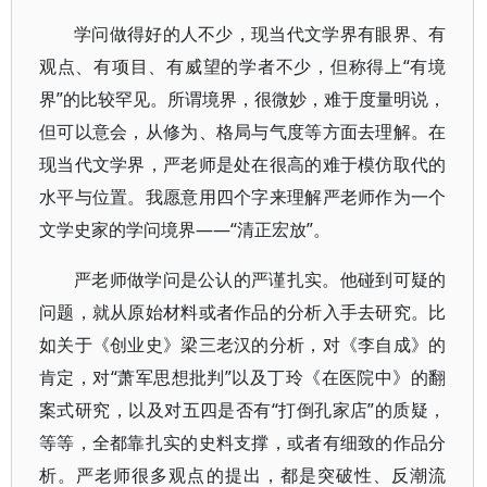
学问做得好的人不少，现当代文学界有眼界、有
观点、有项目、有威望的学者不少，但称得上“有境
界”的比较罕见。所谓境界，很微妙，难于度量明说，
但可以意会，从修为、格局与气度等方面去理解。在
现当代文学界，严老师是处在很高的难于模仿取代的
水平与位置。我愿意用四个字来理解严老师作为一个
文学史家的学问境界——“清正宏放”。
严老师做学问是公认的严谨扎实。他碰到可疑的
问题，就从原始材料或者作品的分析入手去研究。比
如关于《创业史》梁三老汉的分析，对《李自成》的
肯定，对“萧军思想批判”以及丁玲《在医院中》的翻
案式研究，以及对五四是否有“打倒孔家店”的质疑，
等等，全都靠扎实的史料支撑，或者有细致的作品分
析。严老师很多观点的提出，都是突破性、反潮流