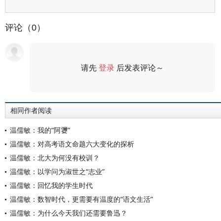
评论（0）
请先
登录
后发表评论～
评论
相同作者阅读
温儒敏：我的“阿㜷”
温儒敏：对高考语文命题六大变化的探析
温儒敏：北大为何没有校训？
温儒敏：以学问为淑世之“志业”
温儒敏：回忆我的学生时代
温儒敏：数智时代，更需要有温度的“语文生活”
温儒敏：为什么今天我们还需要鲁迅？