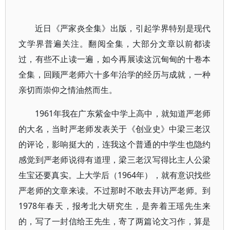
近日《严家炎全集》出版，引起学界特别是现代
文学界普遍关注。翻阅全集，大部分文章以前都读
过，有些不止读一遍，如今再展读这沉甸甸的十卷本
全集，回顾严老师六十多年治学的经历与成就，一种
亲切而崇仰之情油然而生。
1961年我在广东紫金中学上高中，就知道严老师
的大名，当时严老师发表关于《创业史》中梁三老汉
的评论，影响挺大的，连我这个普通的中学生也隐约
感觉到严老师说得有道理，梁三老汉写得比主人公梁
生宝还要真实。上大学后（1964年），就有意识找些
严老师的文章来读。不过那时不敢去拜访严老师。到
1978年春天，报考北大研究生，是奔着王瑶先生来
的，写了一封信给王先生，寄了两篇论文习作，算是