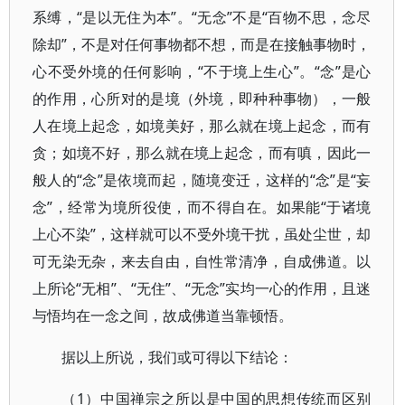
系缚，“是以无住为本”。“无念”不是“百物不思，念尽
除却”，不是对任何事物都不想，而是在接触事物时，
心不受外境的任何影响，“不于境上生心”。“念”是心
的作用，心所对的是境（外境，即种种事物），一般
人在境上起念，如境美好，那么就在境上起念，而有
贪；如境不好，那么就在境上起念，而有嗔，因此一
般人的“念”是依境而起，随境变迁，这样的“念”是“妄
念”，经常为境所役使，而不得自在。如果能“于诸境
上心不染”，这样就可以不受外境干扰，虽处尘世，却
可无染无杂，来去自由，自性常清净，自成佛道。以
上所论“无相”、“无住”、“无念”实均一心的作用，且迷
与悟均在一念之间，故成佛道当靠顿悟。
据以上所说，我们或可得以下结论：
（1）中国禅宗之所以是中国的思想传统而区别