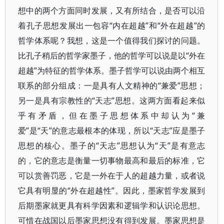
想中的两个方面同时发展，又有所结合，是否可以沿
着孔子思想发展出一包容“内在超越”和“外在超越”的
哲学体系呢？我想，这是一个值得我们探讨的问题。
比孔子稍后的哲学家墨子，他的哲学可以说是以“外在
超越”为特征的哲学体系。墨子哲学可以说由两个相互
联系的部分组成：一是具有人文精神的“兼爱”思想；
另一是具有宗教性的“天志”思想。这两方面看起来似
乎有矛盾，但在墨子思想体系中却认为“兼
爱”是“天”的意志最根本的体现，所以“天志”应是墨子
思想的核心。墨子的“天志”思想认为“天”是有意志
的，它的意志是衡量一切事物最高和最后的标准，它
可以赏善罚恶，它是一外在于人的超越力量，或者说
它具有明显的“外在超越性”。因此，墨家哲学发展到
后期墨家就更具有科学因素和逻辑学和认识论思想。
可惜在战国以后墨家思想没有得到发展。墨家思想是