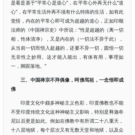
是看是基于“平常心是道心”，在平常心外再无什么“道
心”，在平常生活外再不须有什么特殊的生活，如有此
觉悟，内在的平常心即可成为超越的道心，正如印顺
法师的《中国禅宗史》中所说：“性是超越的（离一切
相，性体清净），又是内在的（一切法不异于此），
从当前一切而悟入超越的，还要不异一切，圆悟一切
无非性之妙用。这才能入能出，有体有用，事理如
一，脚跟落地。”
三、中国禅宗不拜偶像，呵佛骂祖，一念悟即成
佛
印度文化中颇多神秘主义色彩，印度佛教也不能
不受印度传统文化这种神秘主义影响，特别是释迦牟
尼以后更是如此。例如在佛教中有所谓二十八重天，
十八层地狱，每个层次又有无数天堂和地狱，以及众