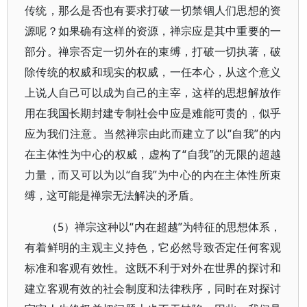
传统，那么是否也有要求打破一切禁锢人们思想的资
源呢？如果确有这样的资源，禅宗应是其中重要的一
部分。禅宗否定一切外在的束缚，打破一切执著，破
除传统的权威和现实的权威，一任本心，从这个意义
上说人自己可以成为自己的主宰，这样的思想解放作
用在我国长期封建专制社会中应是难能可贵的，似乎
应为我们注意。当然禅宗由此而建立了以“自我”的内
在主体性为中心的权威，虚构了“自我”的无限的超越
力量，而又可以为以“自我”为中心的内在主体性所束
缚，这可能是禅宗无法解决的矛盾。
（5）禅宗这种以“内在超越”为特征的思想体系，
有着鲜明的主观主义持色，它必然导致否定任何客观
标准和客观有效性。这既不利于对外在世界的探讨和
建立客观有效的社会制度和法律秩序，同时在对探讨