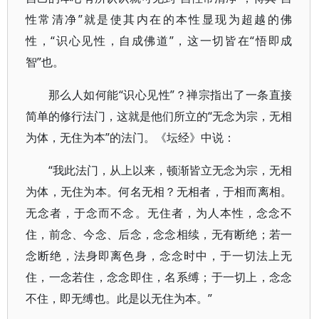
性常清净”就是使其内在的本性显现为超越的佛
性，“识心见性，自成佛道”，这一切皆在“悟即成
智”也。
那么人如何能“识心见性”？禅宗指出了一条直接
简单的修行法门，这就是他们所立的“无念为宗，无相
为体，无住为本”的法门。《坛经》中说：
“我此法门，从上以来，顿渐皆立无念为宗，无相
为体，无住为本。何名无相？无相者，于相而离相。
无念者，于念而不念。无住者，为人本性，念念不
住，前念、今念、后念，念念相续，无有断绝；若一
念断绝，法身即离色身，念念时中，于一切法上无
住，一念若住，念念即住，名系缚；于一切上，念念
不住，即无缚也。此是以无住为本。”