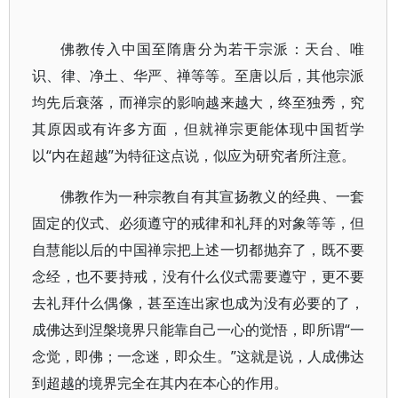
佛教传入中国至隋唐分为若干宗派：天台、唯
识、律、净土、华严、禅等等。至唐以后，其他宗派
均先后衰落，而禅宗的影响越来越大，终至独秀，究
其原因或有许多方面，但就禅宗更能体现中国哲学
以“内在超越”为特征这点说，似应为研究者所注意。
佛教作为一种宗教自有其宣扬教义的经典、一套
固定的仪式、必须遵守的戒律和礼拜的对象等等，但
自慧能以后的中国禅宗把上述一切都抛弃了，既不要
念经，也不要持戒，没有什么仪式需要遵守，更不要
去礼拜什么偶像，甚至连出家也成为没有必要的了，
成佛达到涅槃境界只能靠自己一心的觉悟，即所谓“一
念觉，即佛；一念迷，即众生。”这就是说，人成佛达
到超越的境界完全在其内在本心的作用。