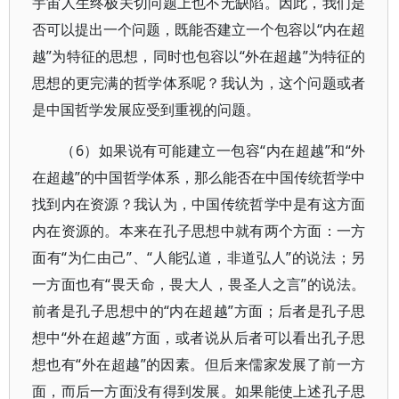
宇宙人生终极关切问题上也不无缺陷。因此，我们是
否可以提出一个问题，既能否建立一个包容以“内在超
越”为特征的思想，同时也包容以“外在超越”为特征的
思想的更完满的哲学体系呢？我认为，这个问题或者
是中国哲学发展应受到重视的问题。
（6）如果说有可能建立一包容“内在超越”和“外
在超越”的中国哲学体系，那么能否在中国传统哲学中
找到内在资源？我认为，中国传统哲学中是有这方面
内在资源的。本来在孔子思想中就有两个方面：一方
面有“为仁由己”、“人能弘道，非道弘人”的说法；另
一方面也有“畏天命，畏大人，畏圣人之言”的说法。
前者是孔子思想中的“内在超越”方面；后者是孔子思
想中“外在超越”方面，或者说从后者可以看出孔子思
想也有“外在超越”的因素。但后来儒家发展了前一方
面，而后一方面没有得到发展。如果能使上述孔子思