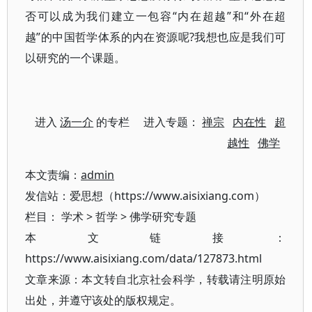
否可以成为我们建立一包容“内在超越”和“外在超
越”的中国哲学体系的内在资源呢?我想也应是我们可
以研究的一个课题。
进入
汤一介
的专栏 进入专题：
禅宗
内在性
超
越性
佛学
本文责编：
admin
发信站：爱思想（https://www.aisixiang.com）
栏目：
学术
>
哲学
>
佛学研究专题
本文链接：
https://www.aisixiang.com/data/127873.html
文章来源：本文转自北京社会科学，转载请注明原始
出处，并遵守该处的版权规定。