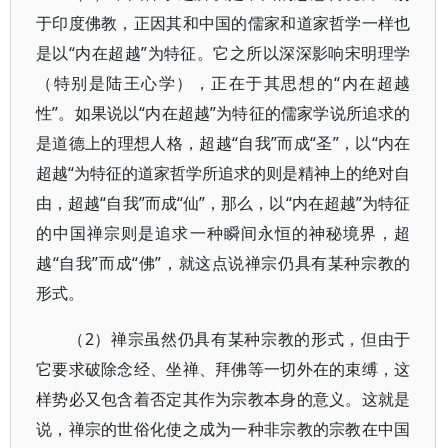
于印度佛教，正因其和中国的儒家和道家哲学一样也
是以“内在超越”为特征。它之所以深深影响宋明理学
（特别是陆王心学），正在于其思想的“内在超越
性”。如果说以“内在超越”为特征的儒家学说所追求的
是道德上的理想人格，超越“自我”而成“圣”，以“内在
超越“为特征的道家哲学所追求的则是精神上的绝对自
由，超越“自我”而成“仙”，那么，以“内在超越”为特征
的中国禅宗则是追求一种瞬间永恒的神秘境界，超
越“自我”而成“佛”，就这点说禅宗仍具有某种宗教的
形式。
（2）禅宗虽然仍具有某种宗教的形式，但由于
它要求破除念经、坐禅、拜佛等一切外在的束缚，这
样势必又包含着否定其作为宗教本身的意义。这就是
说，禅宗的世俗化使之成为一种非宗教的宗教在中国