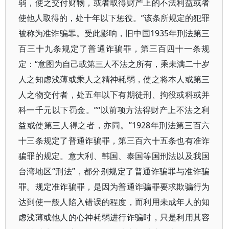
弱，使之交付财物，或者取得财产上的不法利益或者
使他人取得的，处十年以下惩役。”该条所规定的犯罪
被称为准诈骗罪。受此影响，旧中国1935年刑法第三
百三十九条规定了普通诈骗罪，第三百四十一条规
定：“意图为自己或第三人不法之所有，乘未满二十岁
人之知虑浅薄或乘人之精神耗弱，使之将本人或第三
人之物交付者，处五年以下有期徒刑、拘役或科或并
科一千元以下罚金。”“以前项方法得财产上不法之利
益或使第三人得之者，亦同。”1928年刑法第三百六
十三条规定了普通诈骗罪，第三百六十五条也有准诈
骗罪的规定。意大利、韩国、泰国等国刑法以及我国
台湾地区“刑法”，都分别规定了普通诈骗罪与准诈骗
罪。规定准诈骗罪，是因为普通诈骗罪要求欺骗行为
达到使一般人陷入错误的程度，而利用未成年人的知
虑浅薄或他人的心神耗弱进行诈骗时，只是利用其容