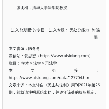
张明楷，清华大学法学院教授。
进入
张明楷
的专栏 进入专题：
无处分能力
诈骗
罪
本文责编：
陈冬冬
发信站：爱思想（https://www.aisixiang.com）
栏目：
学术
>
法学
>
刑法学
本文链接：
https://www.aisixiang.com/data/127704.html
文章来源：本文转自《民主与法制》周刊2021年第26
期，转载请注明原始出处，并遵守该处的版权规定。