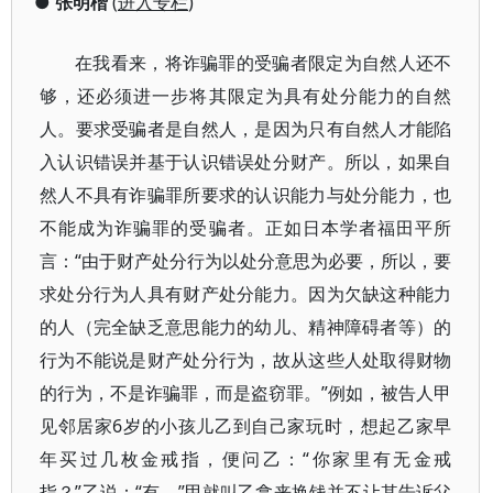
●
张明楷
(
进入专栏
)
在我看来，将诈骗罪的受骗者限定为自然人还不
够，还必须进一步将其限定为具有处分能力的自然
人。要求受骗者是自然人，是因为只有自然人才能陷
入认识错误并基于认识错误处分财产。所以，如果自
然人不具有诈骗罪所要求的认识能力与处分能力，也
不能成为诈骗罪的受骗者。正如日本学者福田平所
言：“由于财产处分行为以处分意思为必要，所以，要
求处分行为人具有财产处分能力。因为欠缺这种能力
的人（完全缺乏意思能力的幼儿、精神障碍者等）的
行为不能说是财产处分行为，故从这些人处取得财物
的行为，不是诈骗罪，而是盗窃罪。”例如，被告人甲
见邻居家6岁的小孩儿乙到自己家玩时，想起乙家早
年买过几枚金戒指，便问乙：“你家里有无金戒
指？”乙说：“有。”甲就叫乙拿来换钱并不让其告诉父