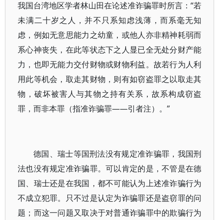
我国台湾地区学者林山田在论述准诈骗罪时所言：“若
未满二十岁之人，并不只系知虑浅薄，而系毫无知
虑，例如无意思能力之幼童，或他人亦非精神耗弱而
系心神丧失，在此等状态下之人显已全无处分财产能
力，也即无能力交付财物或财物利益。故若行为人利
用此等机会，取走其财物，则有如窃盗罪之以取走其
物，破坏被害人与其物之持有关系，故系构成窃盗
罪，而非本罪（指准诈骗罪——引者注）。”
德国、瑞士等国刑法没有规定准诈骗罪，我国刑
法也没有规定准诈骗罪。可以肯定的是，不管是在德
国、瑞士还是在我国，都不可能认为上述准诈骗行为
不成立犯罪。只不过是认定为诈骗罪还是盗窃罪的问
题；而这一问题又取决于对普通诈骗罪中的欺骗行为