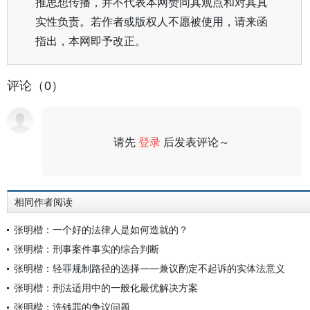
推思想传播，并不代表本网赞同其观点和对其真
实性负责。若作者或版权人不愿被使用，请来函
指出，本网即予改正。
评论（0）
请先
登录
后发表评论～
评论
相同作者阅读
张明楷：一个好的法律人是如何造就的？
张明楷：刑事案件事实的综合判断
张明楷：轻罪规制路径的选择——兼议酌定不起诉的实体法意义
张明楷：刑法适用中的一般化最优解决方案
张明楷：洗钱罪的争议问题