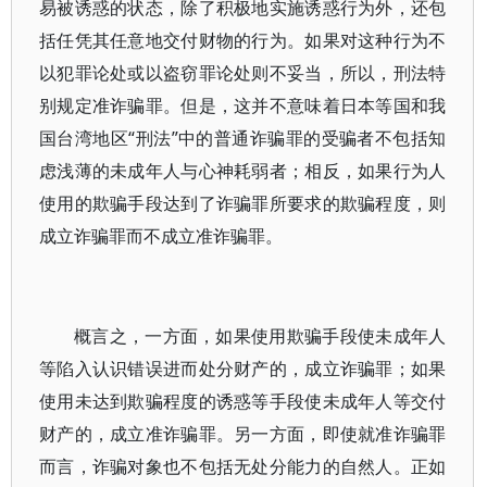
易被诱惑的状态，除了积极地实施诱惑行为外，还包
括任凭其任意地交付财物的行为。如果对这种行为不
以犯罪论处或以盗窃罪论处则不妥当，所以，刑法特
别规定准诈骗罪。但是，这并不意味着日本等国和我
国台湾地区“刑法”中的普通诈骗罪的受骗者不包括知
虑浅薄的未成年人与心神耗弱者；相反，如果行为人
使用的欺骗手段达到了诈骗罪所要求的欺骗程度，则
成立诈骗罪而不成立准诈骗罪。
概言之，一方面，如果使用欺骗手段使未成年人
等陷入认识错误进而处分财产的，成立诈骗罪；如果
使用未达到欺骗程度的诱惑等手段使未成年人等交付
财产的，成立准诈骗罪。另一方面，即使就准诈骗罪
而言，诈骗对象也不包括无处分能力的自然人。正如