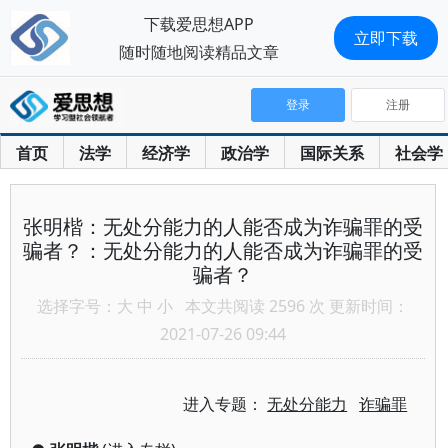
下载爱思想APP
立即下载
随时随地阅读精品文章
登录
注册
首页
法学
经济学
政治学
国际关系
社会学
张明楷：无处分能力的人能否成为诈骗罪的受
骗者？：无处分能力的人能否成为诈骗罪的受
骗者？
选择字号：
大
中
小
本文共阅读 2596 次 更新时间：
2021-07-26 09:44
进入专题：
无处分能力
诈骗罪