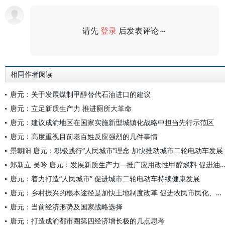
请先
登录
后发表评论～
评论
相同作者阅读
唐元：关于发展煤制甲醇替代石油进口的建议
唐元：立足新质生产力 推进厕所大革命
唐元：建议成渝地区在国家实施新型城镇化战略中担当先行示范区
唐元：高度重视目前老百姓反应强烈的几件事情
景朝阳 唐元：积极践行“人民城市”理念 加快推动城市二轮电动车发展
郑新立 吴吟 唐元：发展新质生产力—推广应用改性甲醇燃料 促进油气燃料
唐元：着力打造“人民城市” 促进城市二轮电动车持续健康发展
唐元：乡村振兴的根本途径是加快土地制度改革 促进农民市民化、农业现代化和农村城镇化
唐元：当前经济形势及国家战略选择
唐元：打造成渝都市圈第四经济增长极的几点思考