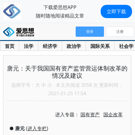
下载爱思想APP
立即下载
随时随地阅读精品文章
登录
注册
首页
法学
经济学
政治学
国际关系
社会学
唐元：关于我国国有资产监管营运体制改革的
情况及建议
选择字号：
大
中
小
本文共阅读 3058 次 更新时间：
2021-01-25 11:54
进入专题：
国有资产
国企改革
●
唐元
(
进入专栏
)