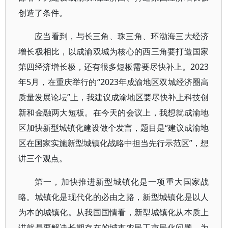
创造了条件。
应当看到，与长三角、珠三角、环渤海三大经济
增长极相比，以成渝双城为核心的西三角要打造国家
第四经济增长极，还有很多短板需要尽快补上。2023
年5月，在重庆举行的“2023年成渝地区双城经济圈高
质量发展论坛”上，我建议成渝地区要尽快补上科技创
新和金融两大短板。在今天的会议上，我想就成渝地
区加快新型城镇化建设做个发言，题目是“建议成渝地
区在国家实施新型城镇化战略中担当先行示范区”，想
讲三个观点。
第一，加快推进新型城镇化是一项重大国家战
略。城镇化是现代化的必由之路，新型城镇化是以人
为本的城镇化。从我国国情看，新型城镇化从本质上
讲就是要解决长期存在的城市农民工市民化问题。为