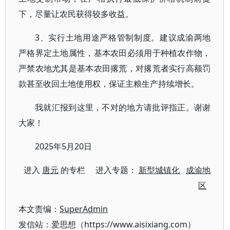
下，尽量让农民获得较多收益。
3、实行土地用途严格管制制度。建议成渝两地
严格界定土地属性，基本农田必须用于种植农作物，
严禁农地尤其是基本农田撂荒，对撂荒者实行高额罚
款甚至收回土地使用权，保证主粮生产持续增长。
我就汇报到这里，不对的地方请批评指正。谢谢
大家！
2025年5月20日
进入
唐元
的专栏 进入专题：
新型城镇化
成渝地
区
本文责编：
SuperAdmin
发信站：爱思想（https://www.aisixiang.com）