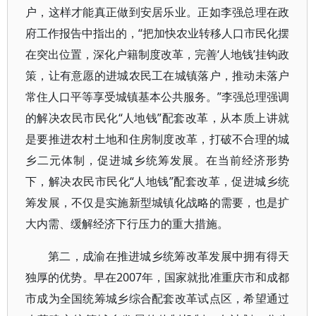
户，这样才能真正做到安居乐业。正如李强总理在政
府工作报告中指出的，“把加快农业转移人口市民化摆
在突出位置，深化户籍制度改革，完善‘人地钱’挂钩政
策，让有意愿的进城农民工在城镇落户，推动未落户
常住人口平等享受城镇基本公共服务。”李强总理强调
的解决农民市民化“人地钱”配套改革，从本质上讲就
是要推进农村土地和住房制度改革，打破不合理的城
乡二元体制，促进城乡统筹发展。在当前经济形势
下，解决农民市民化“人地钱”配套改革，促进城乡统
筹发展，不仅是实施新型城镇化战略的需要，也是扩
大内需、缓解经济下行压力的重大措施。
第二，成渝在推进城乡统筹改革发展中拥有得天
独厚的优势。早在2007年，国家就批准重庆市和成都
市成为全国统筹城乡综合配套改革试点区，希望通过