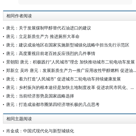
相同作者阅读
唐元：关于发展煤制甲醇替代石油进口的建议
唐元：立足新质生产力 推进厕所大革命
唐元：建议成渝地区在国家实施新型城镇化战略中担当先行示范区
唐元：高度重视目前老百姓反应强烈的几件事情
景朝阳 唐元：积极践行“人民城市”理念 加快推动城市二轮电动车发展
郑新立 吴吟 唐元：发展新质生产力—推广应用改性甲醇燃料 促进油气燃料
唐元：着力打造“人民城市” 促进城市二轮电动车持续健康发展
唐元：乡村振兴的根本途径是加快土地制度改革 促进农民市民化、农业现代化和农村城镇化
唐元：当前经济形势及国家战略选择
唐元：打造成渝都市圈第四经济增长极的几点思考
相同主题阅读
肖金成：中国式现代化与新型城镇化