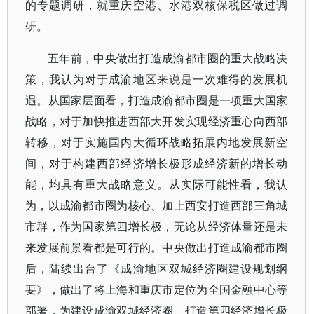
的专题调研，就重庆空港、水港双核保税区做过调
研。
五年前，中央做出打造成渝都市圈的重大战略决
策，我认为对于成渝地区来说是一次难得的发展机
遇。从国家层面看，打造成渝都市圈是一项重大国家
战略，对于加快推进西部大开发实现经济重心向西部
转移，对于实施国内大循环战略拓展内地发展新空
间，对于构建西部经济增长极形成经济新的增长动
能，均具有重大战略意义。从实际可能性看，我认
为，以成渝都市圈为核心、加上西安打造西部三角城
市群，作为国家第四增长极，无论从经济体量还是未
来发展前景看都是可行的。中央做出打造成渝都市圈
后，陆续出台了《成渝地区双城经济圈建设规划纲
要》，做出了将上海和重庆市定位为全国金融中心等
部署，为建设成渝双城经济圈、打造第四经济增长极