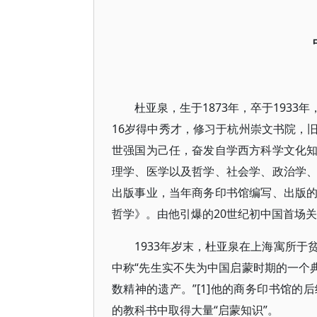
杜亚泉，生于1873年，卒于193
16岁得中秀才，修习于杭州崇文书院，
世强国为己任，奋发自学西方科学文化
理学、医学以及哲学、社会学、政治学
出版事业，当年商务印书馆编写、出版
哲学》。由他引爆的20世纪初中国首场
1933年岁末，杜亚泉在上海寓所于
中称“先生实不失为中国启蒙时期的一个
数精神的遗产。”[1]他的商务印书馆
的教科书中取得大量“启蒙知识”。