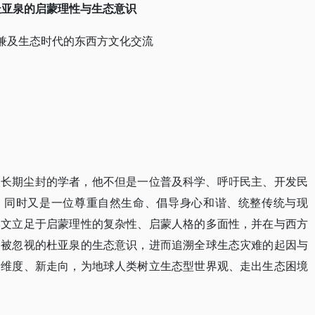
杜亚泉的启蒙理性与生态意识
兼及生态时代的东西方文化交流
被长期尘封的学者，他不但是一位普及科学、呼吁民主、开发民
者，同时又是一位尊重自然生命、倡导身心和谐、统整传统与现
本文立足于启蒙理性的复杂性、启蒙人格的多面性，并在与西方
常被忽视的杜亚泉的生态意识，进而追溯全球生态灾难的起因与
新维度、新走向，为地球人类树立生态型世界观、走出生态困境