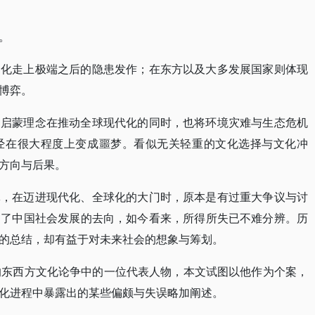
。
文化走上极端之后的隐患发作；在东方以及大多发展国家则体现
博弈。
的启蒙理念在推动全球现代化的同时，也将环境灾难与生态危机
经在很大程度上变成噩梦。看似无关轻重的文化选择与文化冲
方向与后果。
体，在迈进现代化、全球化的大门时，原本是有过重大争议与讨
定了中国社会发展的去向，如今看来，所得所失已不难分辨。历
的总结，却有益于对未来社会的想象与筹划。
的东西方文化论争中的一位代表人物，本文试图以他作为个案，
化进程中暴露出的某些偏颇与失误略加阐述。