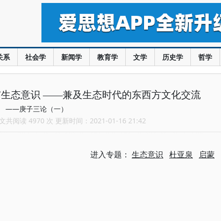
关系
社会学
新闻学
教育学
文学
历史学
哲学
生态意识 ——兼及生态时代的东西方文化交流
——庚子三论（一）
共阅读 4970 次 更新时间：2021-01-16 21:42
进入专题：
生态意识
杜亚泉
启蒙