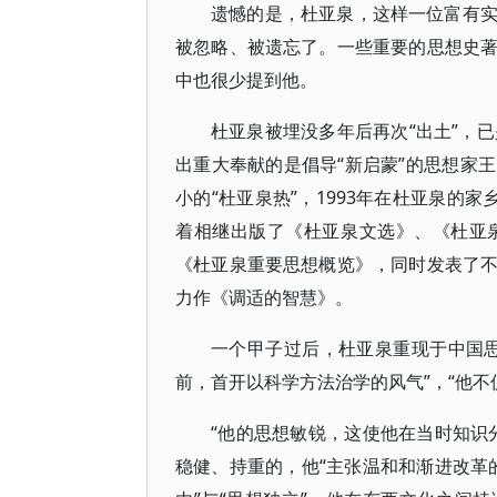
遗憾的是，杜亚泉，这样一位富有
被忽略、被遗忘了。一些重要的思想史
中也很少提到他。
杜亚泉被埋没多年后再次“出土”，
出重大奉献的是倡导“新启蒙”的思想家
小的“杜亚泉热”，1993年在杜亚泉的
着相继出版了《杜亚泉文选》、《杜亚
《杜亚泉重要思想概览》，同时发表了
力作《调适的智慧》。
一个甲子过后，杜亚泉重现于中国
前，首开以科学方法治学的风气”，“他不
“他的思想敏锐，这使他在当时知识
稳健、持重的，他“主张温和和渐进改革的理