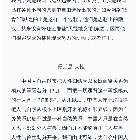
我的原则是我自己建立起来的，或者说，至少是我自
己在各种不同的原则中自由选择出来的。如今网络“愤
青”们缺乏的正是这样一个过程，他们是思想上的懒
汉，从来没有怀疑过那些“天经地义”的东西，因而他
们很容易成为某种现成势力的玩物，或者打手。
最后是“人性”。
中国人自古以来把人性归结为以家庭血缘关系为
模式的等级名分（礼），而把一切违背这一等级模式
的行为直呼为“禽兽”。从此以后，中国人便无法懂得
把人与自然从根本上区别开来的标准和界线，因为血
缘关系仍然不过是一种自然关系。中国人只是在自然
关系内部划分人与兽，因而并不能够真正把人与兽、
人性与兽性划分开来。我们由此可知，为什么中国人