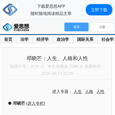
下载爱思想APP
立即下载
随时随地阅读精品文章
登录
注册
首页
法学
经济学
政治学
国际关系
社会学
邓晓芒：人生、人格和人性
选择字号：
大
中
小
本文共阅读 7086 次 更新时间：
2026-04-11 22:36
进入专题：
人生
人格
人性
●
邓晓芒
(
进入专栏
)