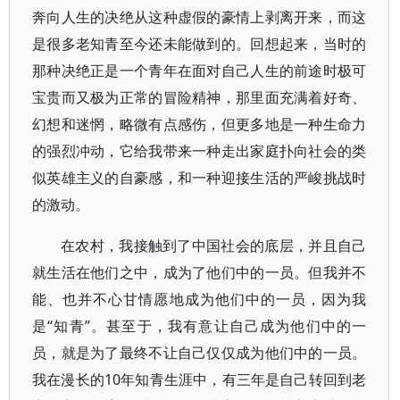
奔向人生的决绝从这种虚假的豪情上剥离开来，而这
是很多老知青至今还未能做到的。回想起来，当时的
那种决绝正是一个青年在面对自己人生的前途时极可
宝贵而又极为正常的冒险精神，那里面充满着好奇、
幻想和迷惘，略微有点感伤，但更多地是一种生命力
的强烈冲动，它给我带来一种走出家庭扑向社会的类
似英雄主义的自豪感，和一种迎接生活的严峻挑战时
的激动。
在农村，我接触到了中国社会的底层，并且自己
就生活在他们之中，成为了他们中的一员。但我并不
能、也并不心甘情愿地成为他们中的一员，因为我
是“知青”。甚至于，我有意让自己成为他们中的一
员，就是为了最终不让自己仅仅成为他们中的一员。
我在漫长的10年知青生涯中，有三年是自己转回到老