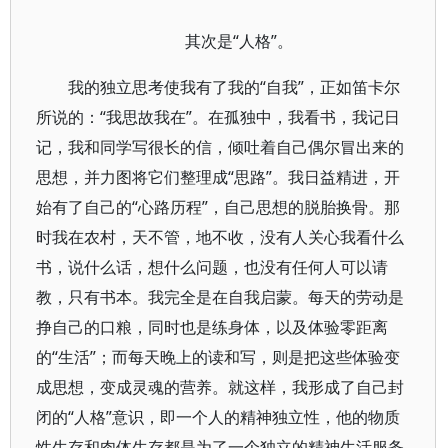
其次是“人格”。
我的独立思考使我有了我的“自我”，正如笛卡尔
所说的：“我思故我在”。在孤独中，我看书，我记日
记，我和同学写很长的信，倾吐着自己偶尔冒出来的
思想，并力图将它们整理成“思路”。我日益精进，开
始有了自己的“心路历程”，自己思想的脱胎换骨。那
时我在农村，天不管，地不收，没有人关心我看什么
书，说什么话，想什么问题，也没有任何人可以请
教，只有书本。我完全是在自我启蒙。每天的劳动是
挣自己的口粮，同时也是练身体，以及体验零距离
的“生活”；而每天晚上的读和写，则是把这些体验变
成思想，变成灵魂的营养。就这样，我形成了自己封
闭的“人格”意识，即一个人的精神独立性，他的物质
性生存和肉体生存都是为了一个独立的精神生活服务