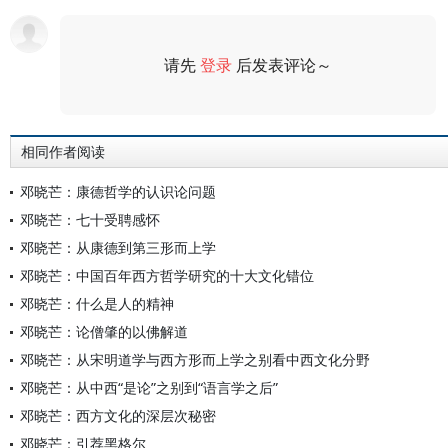
请先
登录
后发表评论～
评论
相同作者阅读
邓晓芒：康德哲学的认识论问题
邓晓芒：七十受聘感怀
邓晓芒：从康德到第三形而上学
邓晓芒：中国百年西方哲学研究的十大文化错位
邓晓芒：什么是人的精神
邓晓芒：论僧肇的以佛解道
邓晓芒：从宋明道学与西方形而上学之别看中西文化分野
邓晓芒：从中西“是论”之别到“语言学之后”
邓晓芒：西方文化的深层次秘密
邓晓芒：引荐黑格尔