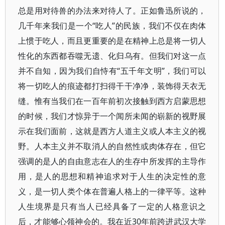
总是用对待兽的办法来对待人了。正如鲁迅所说的，
几千年来我们是一个“吃人”的民族，我们不仅在肉体
上惯于吃人，而且更重要的是在精神上总是将一切人
性化的东西都吞噬无遗、化归乌有。但我们对这一点
并不自知，因为我们自恃有“五千年文明”，我们可以
将一切吃人的痕迹都打扫得干干净净，装饰得天衣无
缝。惟有当我们在一百年前初次接触到西方启蒙思想
的时候，我们才惊异于一个闻所未闻的崭新的视野展
示在我们面前，这就是西方人道主义或人本主义的视
野。人本主义并不取消人的自然性或肉体存在，但它
强调的是人的自由意志在人的生存中所发挥的主导作
用，是人的思想和精神追求对于人生的决定性的意
义，是一切人类个体在普遍人格上的一律平等。这种
人生境界是只有当人已经具备了一定的人格意识之
后，才能够心领神会的。我在近30年前跨进武汉大学