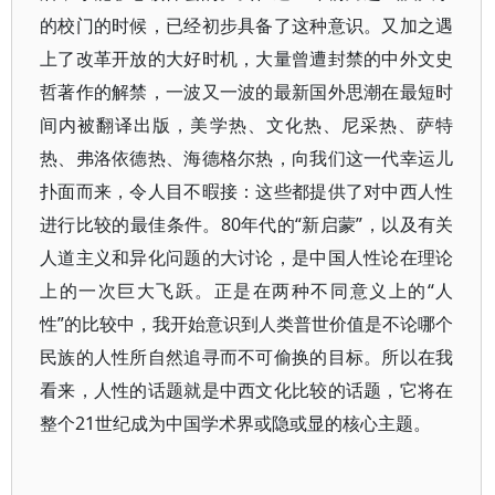
的校门的时候，已经初步具备了这种意识。又加之遇
上了改革开放的大好时机，大量曾遭封禁的中外文史
哲著作的解禁，一波又一波的最新国外思潮在最短时
间内被翻译出版，美学热、文化热、尼采热、萨特
热、弗洛依德热、海德格尔热，向我们这一代幸运儿
扑面而来，令人目不暇接：这些都提供了对中西人性
进行比较的最佳条件。80年代的“新启蒙”，以及有关
人道主义和异化问题的大讨论，是中国人性论在理论
上的一次巨大飞跃。正是在两种不同意义上的“人
性”的比较中，我开始意识到人类普世价值是不论哪个
民族的人性所自然追寻而不可偷换的目标。所以在我
看来，人性的话题就是中西文化比较的话题，它将在
整个21世纪成为中国学术界或隐或显的核心主题。