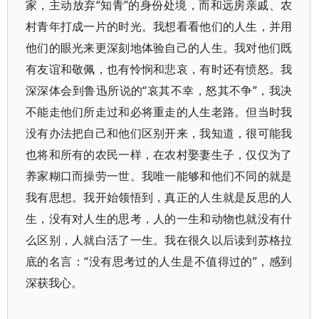
家，主动放弃“知青”的身份处境，而和远房亲戚、农
村青年打成一片的时光。我想看看他们的人生，并用
他们的眼光来更深刻地体验自己的人生。我对他们既
有友谊和敬佩，也有怜悯和悲哀，有时还有愤怒。我
深深体会到鲁迅所说的“哀其不幸，怒其不争”，我决
不能走他们所走过和必将重走的人生老路。但当时我
没有办法把自己和他们区别开来，我知道，很可能我
也将和所有的农民一样，在农村娶妻生子，仅仅为了
养家糊口而操劳一世。我唯一能够和他们不同的就是
我有思想。我开始领悟到，真正的人生就是反思的人
生，没有对人生的思考，人的一生和动物也就没有什
么区别，人就白活了一生。我在很久以后读到苏格拉
底的名言：“没有思考过的人生是不值得过的”，感到
深获我心。