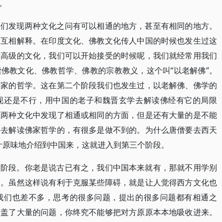
。
人们发现两种文化之问有可以相通的地方，甚至有相同的地方。
，互相解释。在印度文化、佛教文化传人中国的时候也发生过这
较高级的文化，我们可以开始接受的时候呢，我们就经常用我们
佛教文化、佛教哲学、佛教的宗教教义，这个叫“以老解佛”。
佛家的哲学。这在第二个阶段我们也发生过，以老解佛、佛学的
现还是不行，用中国的老子和魏晋玄学去解读佛经有它的局限
在两种文化中发现了相通或相同的方面，但是还有大量的是不能
学去解读佛家哲学的，有很多是做不到的。为什么唐僧要去西天
汁原味地介绍到中国来，这就进入到第三个阶段。
个阶段。你老是说古已有之，我们中国本来就有，那就不用学别
了。虽然这样说有利于克服某些障碍，就是让人觉得西方文化也
我们也差不多，思考的很多问题，提出的很多问题都有相通之
掩盖了大量的问题，你终究不能够把对方原原本本地吸收进来。