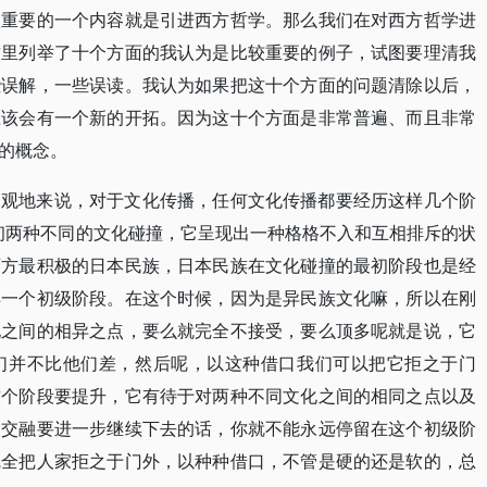
很重要的一个内容就是引进西方哲学。那么我们在对西方哲学进
这里列举了十个方面的我认为是比较重要的例子，试图要理清我
些误解，一些误读。我认为如果把这十个方面的问题清除以后，
应该会有一个新的开拓。因为这十个方面是非常普遍、而且非常
的概念。
宏观地来说，对于文化传播，任何文化传播都要经历这样几个阶
初两种不同的文化碰撞，它呈现出一种格格不入和互相排斥的状
西方最积极的日本民族，日本民族在文化碰撞的最初阶段也是经
样一个初级阶段。在这个时候，因为是异民族文化嘛，所以在刚
化之间的相异之点，要么就完全不接受，要么顶多呢就是说，它
们并不比他们差，然后呢，以这种借口我们可以把它拒之于门
这个阶段要提升，它有待于对两种不同文化之间的相同之点以及
和交融要进一步继续下去的话，你就不能永远停留在这个初级阶
完全把人家拒之于门外，以种种借口，不管是硬的还是软的，总