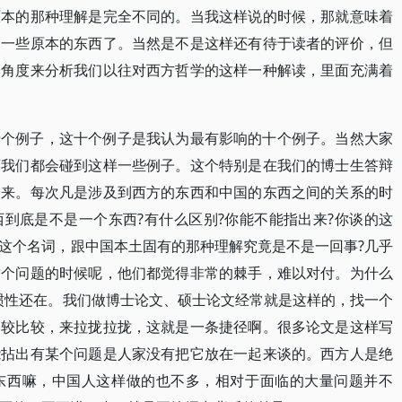
原本的那种理解是完全不同的。当我这样说的时候，那就意味着
了一些原本的东西了。当然是不是这样还有待于读者的评价，但
个角度来分析我们以往对西方哲学的这样一种解读，里面充满着
十个例子，这十个例子是我认为最有影响的十个例子。当然大家
面我们都会碰到这样一些例子。这个特别是在我们的博士生答辩
出来。每次凡是涉及到西方的东西和中国的东西之间的关系的时
到底是不是一个东西?有什么区别?你能不能指出来?你谈的这
这个名词，跟中国本土固有的那种理解究竟是不是一回事?几乎
这个问题的时候呢，他们都觉得非常的棘手，难以对付。为什么
惯性还在。我们做博士论文、硕士论文经常就是这样的，找一个
比较比较，来拉拢拉拢，这就是一条捷径啊。很多论文是这样写
能拈出有某个问题是人家没有把它放在一起来谈的。西方人是绝
东西嘛，中国人这样做的也不多，相对于面临的大量问题并不