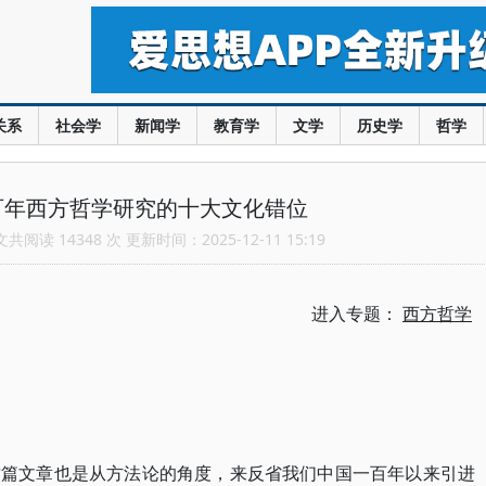
关系
社会学
新闻学
教育学
文学
历史学
哲学
百年西方哲学研究的十大文化错位
阅读 14348 次 更新时间：2025-12-11 15:19
进入专题：
西方哲学
这篇文章也是从方法论的角度，来反省我们中国一百年以来引进