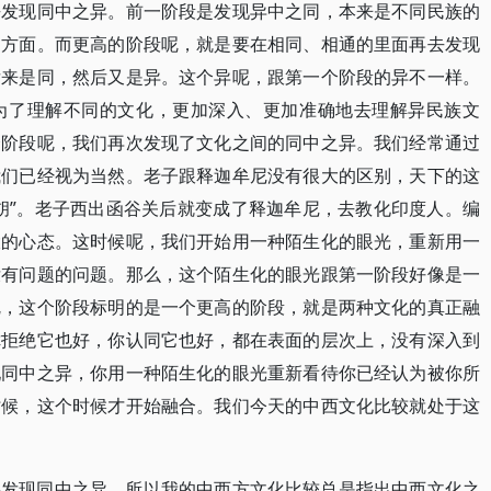
去发现同中之异。前一阶段是发现异中之同，本来是不同民族的
的方面。而更高的阶段呢，就是要在相同、相通的里面再去发现
后来是同，然后又是异。这个异呢，跟第一个阶段的异不一样。
为了理解不同的文化，更加深入、更加准确地去理解异民族文
个阶段呢，我们再次发现了文化之间的同中之异。我们经常通过
我们已经视为当然。老子跟释迦牟尼没有很大的区别，天下的这
胡”。老子西出函谷关后就变成了释迦牟尼，去教化印度人。编
大的心态。这时候呢，我们开始用一种陌生化的眼光，重新用一
没有问题的问题。那么，这个陌生化的眼光跟第一阶段好像是一
呢，这个阶段标明的是一个更高的阶段，就是两种文化的真正融
你拒绝它也好，你认同它也好，都在表面的层次上，没有深入到
现同中之异，你用一种陌生化的眼光重新看待你已经认为被你所
时候，这个时候才开始融合。我们今天的中西文化比较就处于这
要发现同中之异。所以我的中西方文化比较总是指出中西文化之