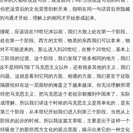
全世界的人都在说这句话，难道就同了吗?当你说这句话的时候，
当你把这背后的文化背景剖析开来，指明在同一句话背后所隐藏
的沟通才开始，理解上的相同才开始形成起来。
撞呢，应该说在19世纪末以前，我们大致上处在第一个阶段。
本上处在第一个阶段。西方的文明，物质的东西我们可以拿来，物
对不可能进来的。那么进入到20世纪，在整个20世纪，基本上
第三阶段的过渡。这个阶段，我们发现了很多相同的地方，我们
这不是同吗?除了马克思主义以外，还有很多其他的主义，我们
的问题。这就是看到它同的方面、相通的方面，我们甚至于还取
的隔膜恰好在这一层面纱的掩盖之下越来越深。你无法理解所谓
已经把马克思主义、把马克思这个老祖宗都搬到中国来了。实际
达成理解。所以我们讲这个时候的马克思主义是简单化的，是实
了第三个阶段，从本世纪开始我们进入到第三个阶段。当然从上
个阶段的起步的时候。所以我这篇文章呢，主要是出于这样一个
已经吸收了的那些西方文化的观点里面，揭示出来它的一种文化