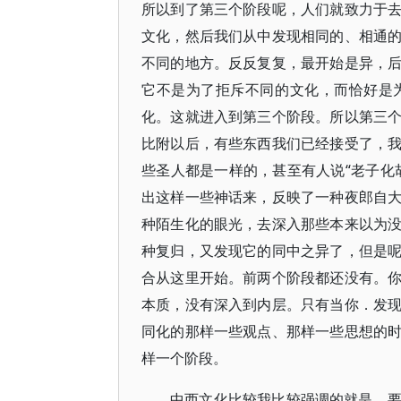
所以到了第三个阶段呢，人们就致力于
文化，然后我们从中发现相同的、相通
不同的地方。反反复复，最开始是异，
它不是为了拒斥不同的文化，而恰好是
化。这就进入到第三个阶段。所以第三
比附以后，有些东西我们已经接受了，
些圣人都是一样的，甚至有人说“老子化
出这样一些神话来，反映了一种夜郎自
种陌生化的眼光，去深入那些本来以为
种复归，又发现它的同中之异了，但是
合从这里开始。前两个阶段都还没有。
本质，没有深入到内层。只有当你．发
同化的那样一些观点、那样一些思想的
样一个阶段。
中西文化比较我比较强调的就是，