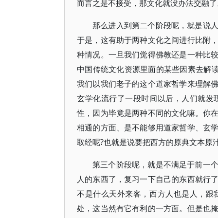
而言之是不接受，那文化就没办法交融了
那么进入到第二个阶段呢，就是说
于是，这有助于两种文化之间进行比附
种情况。一旦我们觉得佛教还是一种比
中国传统文化资源里面的某些因素去解读
我们以我们老子的这个道家哲学来理解
玄学化流行了一段时间以后，人们就发
性，因为毕竟是两种不同的文化嘛。你
相通的方面、是不能够用道家哲学、玄
取经呢?也就是说要把西方的原典文本原
第三个阶段呢，就是不满足于前一
人的东西了，复习一下自己的东西就行
不是什么天外来客，西方人也是人，跟
处，这当然有它有利的一方面。但是也