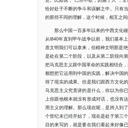
意。比如说，“己所不欲，勿施于人”，
恰好处于不断的争斗和误解之中。只有
的那些不同的理解，这个时候，相互之间
那么中国一百多年以来的中西文化碰
从l840年直到甲午战争以前，我们基
质文明我们可以拿来，但精神文明那是绝
是处在第二个阶段，以及从第二阶段向
把马克思主义跟中国革命的实践相结合，
都想把它运用到中国的实践，解决中国
得了现实的成果。但是我们跟西方文化
马克思主义究竟讲的是什么，你以为你
上你跟他根本就没有形成对话，也没有
用主义的理解。那么现在呢，是跨入到
个世纪末已经开始了，现在是处于第三
目的来写的，就是要在我们看起来好像