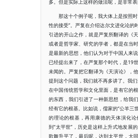
多。但是实际上这样的做法呢，是非常表
那这十个例子呢，我大体上是按照时
性的接受”。严复在介绍达尔文进化论的
引进的开山之作，就是严复所翻译的《
或者是哲学家、研究的学者，都是在当
是最新的思想，他们认为对于中国人来说
已经提出来了，在严复那个时代，是19
未闻的。严复把它翻译为《天演论》，
提到这个问题，我们就不再多讲了。我们这
在中国传统哲学和文化里面，是有它的
的东西，我们引进了一种新思想，给我
经有它的根基。比如说，儒家的“公羊三世
的理论的根基，再用康德的天体演化论作
到“太平世”，历史是这样上升式地发展
歌舞升平了，最后呢，达到太平世，大