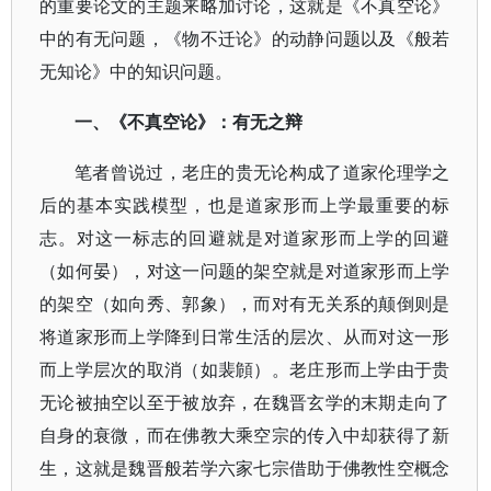
的重要论文的主题来略加讨论，这就是《不真空论》
中的有无问题，《物不迁论》的动静问题以及《般若
无知论》中的知识问题。
一、《不真空论》：有无之辩
笔者曾说过，老庄的贵无论构成了道家伦理学之
后的基本实践模型，也是道家形而上学最重要的标
志。对这一标志的回避就是对道家形而上学的回避
（如何晏），对这一问题的架空就是对道家形而上学
的架空（如向秀、郭象），而对有无关系的颠倒则是
将道家形而上学降到日常生活的层次、从而对这一形
而上学层次的取消（如裴頠）。老庄形而上学由于贵
无论被抽空以至于被放弃，在魏晋玄学的末期走向了
自身的衰微，而在佛教大乘空宗的传入中却获得了新
生，这就是魏晋般若学六家七宗借助于佛教性空概念