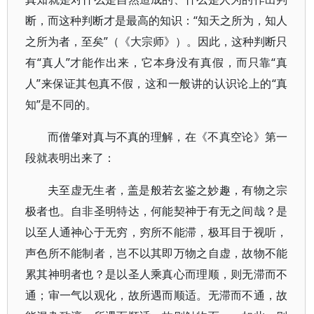
断，而这种判断才是最高的知识：“知天之所为，知人
之所为者，至矣”（《大宗师》）。因此，这种判断只
有“真人”才能作出来，它本身没有真假，而只靠“真
人”来保证其包真不假，这和一般讲的认识论上的“真
知”是不同的。
而僧肇对真与不真的理解，在《不真空论》第一
段就表明出来了：
夫至虚无生者，盖是般若玄鉴之妙趣，有物之宗
极者也。自非圣明特达，何能契神于有无之间哉？是
以至人通神心于无穷，穷所不能滞，极耳目于视听，
声色所不能制者，岂不以其即万物之自虚，故物不能
累其神明者也？是以圣人乘真心而理顺，则无滞而不
通；审一气以观化，故所遇而顺适。无滞而不通，故