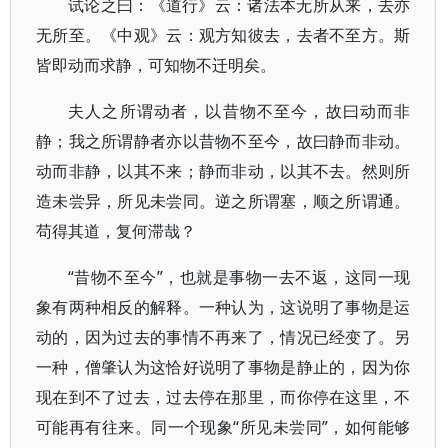
试论之曰：《道行》云：诸法本无所从来，去亦
无所至。《中观》云：观方知彼去，去者不至方。斯
皆即动而求静，可知物不迁明矣。
夫人之所谓动者，以昔物不至今，故曰动而非
静；我之所谓静者亦以昔物不至今，故曰静而非动。
动而非静，以其不来；静而非动，以其不去。然则所
造未尝异，所见未尝同。逆之所谓塞，顺之所谓通。
苟得其道，复何滞哉？
“昔物不至今”，也就是事物一去不返，这同一现
象有两种相反的解释。一种认为，这说明了事物是运
动的，因为过去的事情不再来了，情况已经变了。另
一种，僧肇认为这恰好说明了事物是静止的，因为你
现在到不了过去，过去停在那里，而你停在这里，不
可能再有往来。同一个现象“所见未尝同”，如何能够