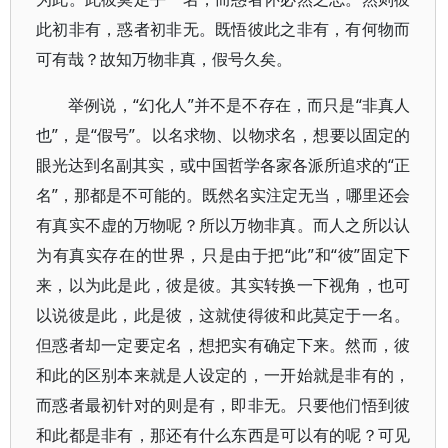
此初非有，惑者初非无。既悟彼此之非有，有何物而
可有哉？故知万物非真，假号久矣。
举例说，“幻化人”并不是不存在，而只是“非真人
也”，是“假号”。以名求物、以物求名，想要以固定的
眼光达到名副其实，或中国哲学各家各派所追求的“正
名”，那都是不可能的。既然名实注定无当，哪里还会
有真实不虚的万物呢？所以万物非真。而人之所以认
为有真实存在的世界，只是由于把“此”和“彼”固定下
来，以为此是此，彼是彼。其实转换一下视角，也可
以说彼是此，此是彼，这就使得彼和此莫定于一名。
但惑者却一定要定名，想把实有确定下来。然而，彼
和此的区别本来就是人设定的，一开始就是非有的，
而惑者最初针对的则是有，即非无。只要他们悟到彼
和此都是非有，那还有什么东西是可以有的呢？可见