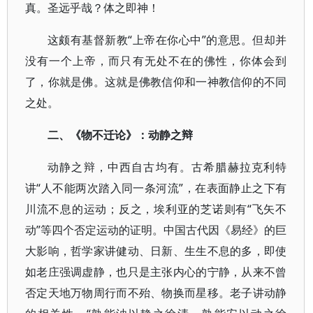
真。圣远乎哉？体之即神！
这颇有基督新教“上帝在你心中”的意思。但却并
没有一个上帝，而只有无处不在的佛性，你体会到
了，你就是佛。这就是佛教信仰和一神教信仰的不同
之处。
二、《物不迁论》：动静之辩
动静之辩，中西自古均有。古希腊赫拉克利特
讲“人不能两次踏入同一条河流”，在表面静止之下有
川流不息的运动；反之，埃利亚的芝诺则有“飞矢不
动”等四个否定运动的证明。中国古代因《易经》的巨
大影响，哲学家讲健动、日新、生生不息的多，即使
如老庄强调虚静，也只是主张内心的宁静，从来不曾
否定天地万物周行而不殆、物换而星移。老子讲动静