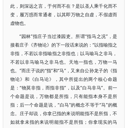
此，则深远之言，于何而不在？是以圣人乘千化而不
变，履万惑而常通者，以其即万物之自虚，不假虚而
虚物也。
“园林”指庄子当过漆园吏。所谓“指马之况”，是
接着庄子《齐物论》的下一段话来说的：“以指喻指之
非指，不若以非指喻指之非指也；以马喻马之非马，
不若以非马喻马之非马也。天地一指也，万物一马
也。”而庄子说的“指”和“马”，又来自公孙龙子的《指
物论》和《白马论》，其中所提出的两个核心命题
是：“物莫非指，而指非指”，以及“白马非马”。前一
个命题是说，万物都是所指，只有能指本身不是所
指；后一个命题是说，“白马”的概念不等于“马”的概
念。庄子却说，你拿已指的来说明能指不是所指，不
如就拿未指的来说明能指不是所指；你拿现实的马