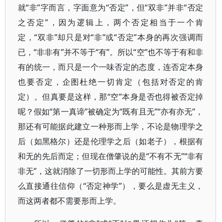
就“非”字而言，字面意为“否定”，但“双非”并非“否定
之否定”，因为逻辑上，两个否定相当于一个肯
定，“双非”却只是对“非”或“否定”本身的再次强调而
已，“非非有”并不等于“有”。所以“空”也不等于有和非
有的统一，而只是一个一味否定的态度，连否定本身
也要否定，企图杜绝一切肯定（包括对否定的肯
定）。但真要是这样，那“空”本身是否也得被否定掉
呢？假如“第一真谛”被确定为“既有且无”“亦有亦无”，
那还有可能据此建立一种形而上学，不论是物理学之
后（如黑格尔）还是伦理学之后（如老子），根据有
和无的先后而定；但现在僧肇说的是“不有不无”“非有
非无”，这就消除了一切形而上学的可能性。其前方要
么直接通往信仰（“否定神学”），要么是虚无主义，
而这两者都不需要形而上学。