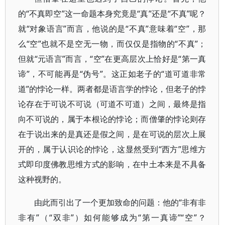
的“不真即空”这一命题本身究竟是“真”还是“不真”呢？
就“对象语言”而言，他说的是“不真”意味着“空”，那
么“空”也就不是空无一物，而仅仅是指物的“不真”；
但就“元语言”而言，“空”在更高层次上恰好是“第一真
谛”，不可能再是“伪号”。这正如老子的“道可道非常
道”的悖论一样。两者都是语言学的悖论，但老子的悖
论存在于可说不可说（可道不可道）之间，最终是指
向不可说的，属于本根论的悖论；而僧肇的悖论则存
在于说出来的是真还是假之间，是在可说的层次上展
开的，属于认识论的悖论，这显然受到“西方”思维方
式即印度佛教思维方式的影响，在中土本来是不具备
这种视野的。
由此而引出了一个更加致命的问题：他的“非有非
非有”（“双非”）如何能够成为“第一真谛”“空”？