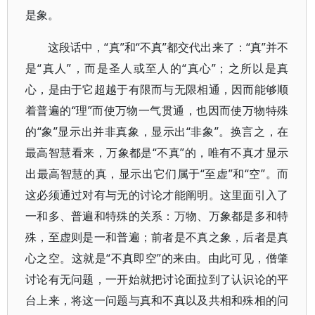
是象。
这段话中，“真”和“不真”都交代出来了：“真”并不
是“真人”，而是圣人或至人的“真心”；之所以是真
心，是由于它超越于有限而与无限相通，因而能够顺
着普遍的“理”而使万物一气贯通，也因而使万物特殊
的“象”显示出并非真象，显示出“非象”。换言之，在
最高智慧看来，万象都是“不真”的，唯有不真才显示
出最高智慧的真，显示出它们属于“至虚”和“空”。而
这必须通过对有与无的讨论才能阐明。这里面引入了
一和多、普遍和特殊的关系：万物、万象都是多和特
殊，至虚则是一和普遍；前者是不真之象，后者是真
心之空。这就是“不真即空”的来由。由此可见，僧肇
讨论有无问题，一开始就把讨论面拉到了认识论的平
台上来，将这一问题与真和不真以及共相和殊相的问