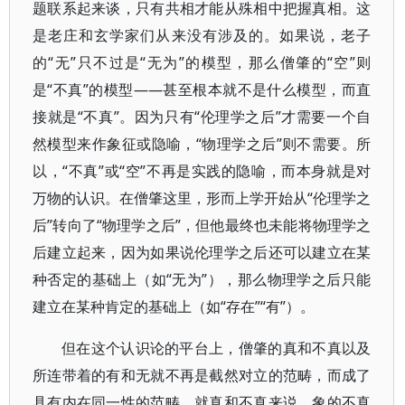
题联系起来谈，只有共相才能从殊相中把握真相。这
是老庄和玄学家们从来没有涉及的。如果说，老子
的“无”只不过是“无为”的模型，那么僧肇的“空”则
是“不真”的模型——甚至根本就不是什么模型，而直
接就是“不真”。因为只有“伦理学之后”才需要一个自
然模型来作象征或隐喻，“物理学之后”则不需要。所
以，“不真”或“空”不再是实践的隐喻，而本身就是对
万物的认识。在僧肇这里，形而上学开始从“伦理学之
后”转向了“物理学之后”，但他最终也未能将物理学之
后建立起来，因为如果说伦理学之后还可以建立在某
种否定的基础上（如“无为”），那么物理学之后只能
建立在某种肯定的基础上（如“存在”“有”）。
但在这个认识论的平台上，僧肇的真和不真以及
所连带着的有和无就不再是截然对立的范畴，而成了
具有内在同一性的范畴。就真和不真来说，象的不真