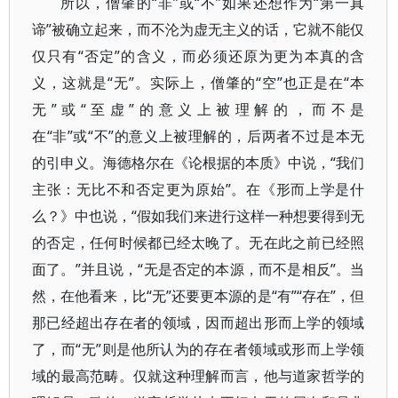
所以，僧肇的“非”或“不”如果还想作为“第一真
谛”被确立起来，而不沦为虚无主义的话，它就不能仅
仅只有“否定”的含义，而必须还原为更为本真的含
义，这就是“无”。实际上，僧肇的“空”也正是在“本
无”或“至虚”的意义上被理解的，而不是
在“非”或“不”的意义上被理解的，后两者不过是本无
的引申义。海德格尔在《论根据的本质》中说，“我们
主张：无比不和否定更为原始”。在《形而上学是什
么？》中也说，“假如我们来进行这样一种想要得到无
的否定，任何时候都已经太晚了。无在此之前已经照
面了。”并且说，“无是否定的本源，而不是相反”。当
然，在他看来，比“无”还要更本源的是“有”“存在”，但
那已经超出存在者的领域，因而超出形而上学的领域
了，而“无”则是他所认为的存在者领域或形而上学领
域的最高范畴。仅就这种理解而言，他与道家哲学的