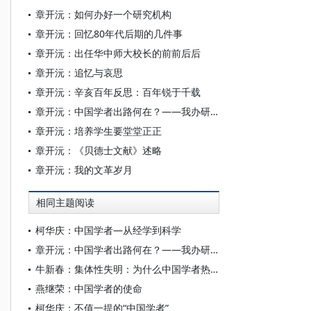
章开沅：如何办好一个研究机构
章开沅：回忆80年代后期的几件事
章开沅：出任华中师大校长的前前后后
章开沅：追忆与哀思
章开沅：辛亥百年反思：百年锐于千载
章开沅：中国学者出路何在？——我办研究所的经历
章开沅：培养学生要堂堂正正
章开沅：《贝德士文献》述略
章开沅：我的文革岁月
相同主题阅读
柯华庆：中国学者—从经学到科学
章开沅：中国学者出路何在？——我办研究所的经历
牛新春：集体性失明：为什么中国学者热衷于唱衰美国？
燕继荣：中国学者的使命
柯华庆：不值一提的“中国学者”