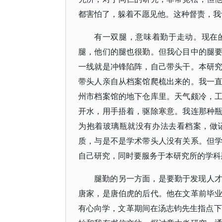
都害怕了，躲着不愿见他。这种督责，我
有一双腿，意味着勤于走动。现在
腿，他们的腿也很勤。但我心目中的腿
一线就是冲锋陷阵，自己带头干。本研
带头人亲自从档案馆爬梳出来的。我一
州市档案馆的地下仓库里。天气颇冷，
开水，用手捂着，驱除寒意。我连那种
为抱着玻璃瓶就没有办法去看档案，做
质，与是不是学术带头人没有关系。但
自己研究，同时要服务于本研究所的学科
腿勤的另一方面，是要勤于发现人
唐家，是唐伯虎的后代。他在文革前毕
有心向学，文革期间在汤志钧先生指点下