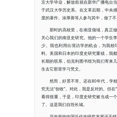
京大学毕业，解放前就在新华广播电台
于武汉大学历史系。在文革后期，中央
度的著作。涂厚善等人参与其中，做了不
那时的高校里，在南亚领域，真正
关心我们的南亚史研究。他的一个学生
少。我也利用出境访学的机会，为我校
料。美国和日本的印度史研究重镇，我
长期的联系，伯克利图书馆为我们寄来
生去它那里学习梵文。
然而，好景不常。还在80年代，学
究无法“创收”。对此，我是反对的。但在
看得很重，于是，印度史研究被当成一
了。这是我们自毁长城。
历史所的中国近代史研究发展还不错，