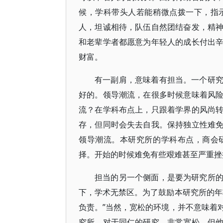
候，学科带头人若能稍微点拨一下，指
人，坦诚相待，队伍自然团结奋发，精
和老辈学者都愿意为年轻人的成长付出
财富。
有一副肩，意味着有担当。一个研
好的。领导潮流，在很多时候意味着风
流？在学科布点上，只跟着学界的风尚
存，但同时会失去自我。保持独立性难
领导潮流。本研究所的学科布点，商会
择。开始的时候难免有些艰难甚至严重挫
担当的另一个侧面，是要为研究所
下，学术无禁区。为了鼓励本研究所的年
负责。”当然，宽松的环境，并不意味着
究所，对于同仁的研究，非常宽松，但