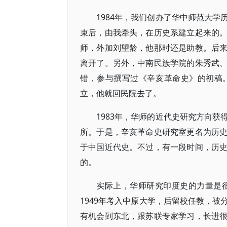
1984年，我们创办了华中师范大
束后，由我牵头，在历史系建立起来的
师，外加刘望龄，他那时还是助教。后
离开了。另外，中南民族学院的朱秀武
错，参与撰写过《辛亥革命史》的初稿
立，他就回民院去了。
1983年，华师的近代史研究方向
所。于是，辛亥革命史研究室更名为历
于中国近代史。不过，有一段时间，历
的。
实际上，华师研究印度史的力量是很
1949年考入中原大学，后留校任教，
有机会到东北，跟苏联专家学习，长进