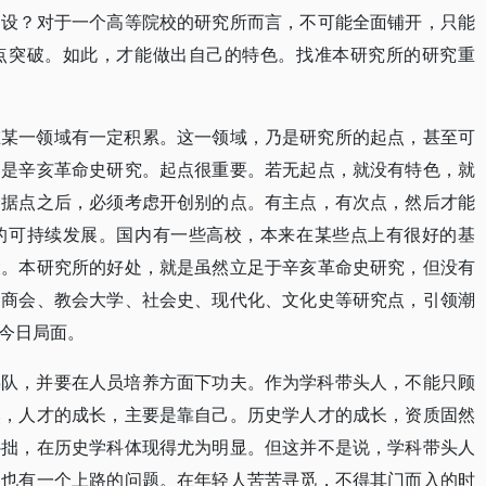
建设？对于一个高等院校的研究所而言，不可能全面铺开，只能
点突破。如此，才能做出自己的特色。找准本研究所的研究重
在某一领域有一定积累。这一领域，乃是研究所的起点，甚至可
乃是辛亥革命史研究。起点很重要。若无起点，就没有特色，就
个据点之后，必须考虑开创别的点。有主点，有次点，然后才能
的可持续发展。国内有一些高校，本来在某些点上有很好的基
大。本研究所的好处，就是虽然立足于辛亥革命史研究，但没有
出商会、教会大学、社会史、现代化、文化史等研究点，引领潮
今日局面。
梯队，并要在人员培养方面下功夫。作为学科带头人，不能只顾
然，人才的成长，主要是靠自己。历史学人才的成长，资质固然
补拙，在历史学科体现得尤为明显。但这并不是说，学科带头人
，也有一个上路的问题。在年轻人苦苦寻觅，不得其门而入的时