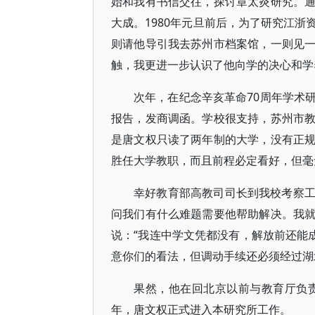
始和我有书信交往，探讨章太炎研究。
大成。1980年元旦前后，为了研究江
则请他导引我去苏州市档案馆，一则见
触，我更进一步认识了他向学的决心和学
次年，在纪念辛亥革命70周年学术
报告，发商调函。学校很支持，苏州市
是唐文权只读了两年制的大学，没有正
胜任大学教职，而且前程必定看好，但毫
幸好教育部高教司司长到我校考察
问我们有什么难题需要他帮助解决。我
说：“我连中学文凭都没有，解放前还能
意你们的看法，但调动手续还必须经过湖
果然，他在回北京以前与教育厅负责
年，唐文权正式进入本研究所工作。