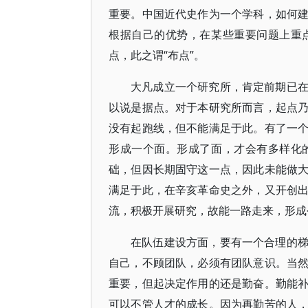
重要。中国近代史作为一个学科，如何
根据自己的优势，在某些重要问题上重
点，此之谓“布点”。
大凡成立一个研究所，肯定前期已
以说是据点。对于本研究所而言，起点
没有起跑线，但不能满足于此。有了一
形成一个面。形成了面，才会有多样化
础，但因长期固守这一点，因此未能做
满足于此，在辛亥革命史之外，又开创
流，积极开展研究，故能一路走来，形成
在队伍建设方面，要有一个合理的
自己，不顾团队，必须有团队意识。当
重要，但起决定作用的还是勤奋。勤能
可以不管人才的成长。因为再勤苦的人