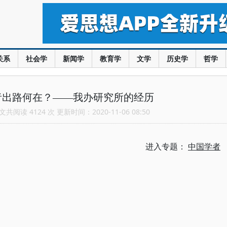
关系
社会学
新闻学
教育学
文学
历史学
哲学
者出路何在？——我办研究所的经历
共阅读 4124 次 更新时间：2020-11-06 08:50
进入专题：
中国学者