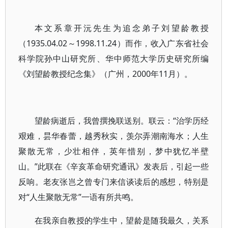
本文系章开沅先生为追念弟子刘望龄教授
（1935.04.02～1998.11.24）而作，收入广东省社会
科学院孙中山研究所、华中师范大学历史研究所编
《刘望龄教授纪念集》（广州，2000年11月）。
望龄病逝后，我曾撰挽联送别。联云：“治学历经
艰难，昙华春蕾，越秀秋实，羡尔弄潮南海水；人生
聚散无常，少壮相伴，英年惜别，梦中犹忆半壁
山。”此联在《辛亥革命研究通讯》发表后，引起一些
反响。老友张岂之曾专门来信谈读后的感想，特别是
对“人生聚散无常”一语有所共鸣。
在我亲自教授的学生中，望龄是随我最久，关系