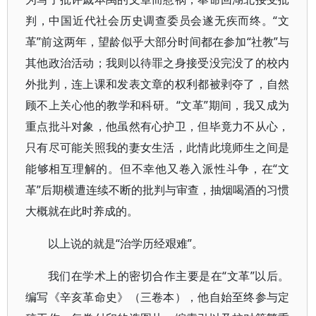
判，中国近代社会历史调查委员会遂无疾而终。“文
革”前这两年，望龄似乎大部分时间都在参加“社教”与
其他政治活动；我则以待罪之身接受没完没了的校内
外批判，连上课和发表文章的权利都被剥夺了，自然
顾不上关心他的教学和科研。“文革”期间，我又成为
重点批斗对象，他虽然有心护卫，但毕竟力不从心，
只有尽可能关照我的妻女生活，此情此境师生之间是
能够相互理解的。但不幸他又卷入派性斗争，在“文
革”后期横遭连续不断的批判与审查，抽烟喝酒的习惯
大概就在此时养成的。
以上说的就是“治学历经艰难”。
我们在学术上的密切合作主要是在“文革”以后。
编写《辛亥革命史》（三卷本），他自始至终参与定