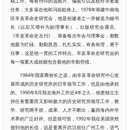
稿工作。每卷付印的选图片、编索引以及校对等繁重
任务，大多落在他和冯祖贻身上。1978年筹建中南地
区辛亥革命史研究会，他是创建者之一并被选为秘书
长（以后又增补为副理事长），出版研究会通讯、
《辛亥革命史丛刊》、筹备每次年会与理事会，都数
他最为忙碌。勤勤恳恳，扎扎实实，有条有理，勇于
任事，这是他一贯的工作特点。辛亥革命史研究会的
每一项重大成就都包含着他的辛勤劳绩。
1984年我谬膺校长之选，由辛亥革命研究中心发
展而成的历史研究所的日常领导工作，也是由他承担
的。1990年8月我去海外工作近4年之久，他更独立主
持任务繁重而又影响极大的历史研究所领导工作，教
学、研究两手抓，成果、人才不断出，赢得海内外学
术界的广泛好评。但是很可惜，1992年我在美国突然
接到他的长信，说是要离开武汉前往广州工作，语气