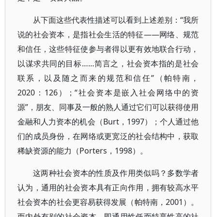
从下面这些代表性描述可以看到上述差别：“我所
说的社会资本，是指社会生活的特征——网络、规范
和信任，这些特征使参与者得以更有效地联合行动，
以谋求共同的目标……简言之，社会资本指的是社会
联系，以及随之而来的规范和信任”（帕特南，
2020：126）；“社会资本是嵌入社会网络中的资
源”，朋友、同事及一般的熟人通过它们可以获得使用
金融和人力资本的机会（Burt，1997）；个人通过他
们的成员身份，在网络或更宽泛的社会结构中，获取
稀缺资源的能力（Porters，1998）。
这两种社会资本的性质及作用类似吗？多数学者
认为，通用的社会资本具有正向作用，拥有较高水平
社会资本的社会更容易获得发展（帕特南，2001）。
而内外有别的社会资本，即通用性低而特享性高的社