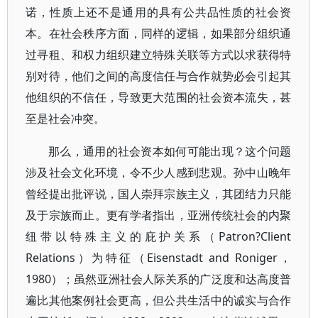
诺，性质上还不是通用的具有公共品性质的社会资
本。在社会秩序方面，同样的逻辑，如果部分组织通
过寻租、和权力组织建立特殊关联等方式以求获得特
别对待，他们之间的高度信任与合作就势必会引起其
他组织的不信任，导致更大范围的社会资本流失，甚
至是社会冲突。
那么，通用的社会资本如何可能出现？这个问题
涉及社会文化环境，令不少人感到悲观。孙中山晚年
曾经提出批评说，国人崇拜宗族主义，其团结力只能
及于宗族而止。更有学者指出，亚洲传统社会的内聚
纽带以特殊主义的庇护关系（Patron?Client
Relations）为特征（Eisenstadt and Roniger，
1980）；虽然亚洲社会人际关系的广泛度和达高度普
遍比其他案例社会更高，但公共生活中的诚实与合作