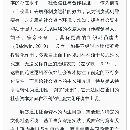
本的存在水平——社会信任与合作程度——作为前提
（自变量）去解释制度运转的效力，认为制度规则需
要有与之适应的社会资本环境，比如，拥有社会资本
和处于强大地方关系网络的权威人物（传统领导人、
酋长、宗亲长辈），具备更高的组织动员能力
（Baldwin, 2019），反之，如果不经过本地精英发
挥转化作用，多数自上而下的规则往往流于形式难以
实施，无法发挥真正的治理效力（左雯敏，2019）。
这样的论述逻辑不仅给社会资本标注了前定的不可变
化属性，而且给社会资本的生长和改进，特别是从特
享性转化为通用性，判了“死刑”，它无法回答通用的
社会资本如何在不利的社会文化环境中出现。
解答通用社会资本的内生问题，需要进入特定的
文化社会环境，基于事实深挖实践，观察它究竟有没
有出现内生以及如何内生，而且需要在问题意识方