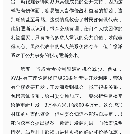
出，就很难获得同派系其他成员的公开支持，因为这
样做有伤体面，容易被人当作侵占利益者的帮凶，遭
到嘲笑甚至辱骂。这类情况教会了村民如何做代表，
他们逐渐认识到，帮亲必须有理，任何个人或团体的
利益需要，只有符合多数人承认的公共价值，才能赢
得人心。虽然代表中的私人关系仍然存在，但血缘派
系对于公共事务的影响逐渐变小。
第五，当权者者控制资源的机会减少。例如，
XW村有三座烂尾楼已经20多年无法开发利用，旁边
有个楼盘要开发，开发商看到机会，找了很多关系，
包括宗堂派系，给村委会施加压力，要求把烂尾楼卖
给他重新开发，3万平方米开价800多万元。这会增加
村庄的可支配资金，但村委会知道不能独自决定，只
能向议事会提出提案，邀请开发商列席，向代表说明
情况。虽然村干部竭力讲述卖楼的好处和价格优惠，