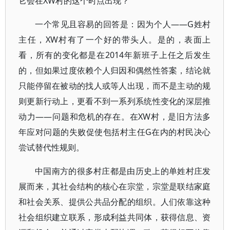
它会在XW村的这个时点出现？
一个常见且容易的回答是：因为个人——G姓村
主任，XW村有了一个好的带头人。是的，表面上
看，所有的变化都是在2014年新班子上任之后发生
的，但如果过度依赖个人归因和偶然性答案，结论就
只能停留在被动的找人或等人出现，而不是主动的规
则更新行动上，更看不到一系列系统性变化的深层推
动力——问题和危机的存在。在XW村，是旧方法多
年应对问题的失败促使包括村主任G在内的村民决心
尝试替代性规则。
中国南方的很多村庄都是由历史上的单姓村庄发
展而来，其社会结构的核心在宗堂，宗堂是联结家庭
和社会关系、提供公共品分配的组织。人们依靠这种
社会组织建立联系，形成利益共同体，获得信息、资