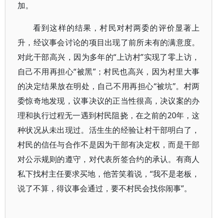
加。
看到这样的结果，村民对村两委的评价显著上
升，经议事会讨论的项目出现了前所未有的满意度。
对此干部高兴，因为多年的“上访村”实现了零上访，
自己不用再担心“被黑”；村民也高兴，因为村里大事
的决定结果放在明处，自己不用再担心“被坑”。村两
委惊奇地发现，议事决议的正当性很高，决议案的办
理和执行过程无一遇到村民阻挠，在之前的20年，这
种状况从未出现过。活生生的经验让村干部明白了，
村民的信任与合作不是因为干部有决定权，而是干部
对公示规则的遵守，对代表所签合约的承认。有商人
私下找村主任要求买地，他苦笑着说，“我不是老板，
说了不算，得议事会通过，要不村民会找你闹事”。