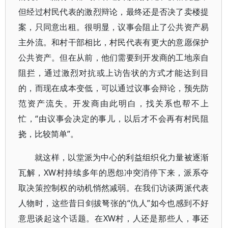
但经过村民代表的激烈辩论，最终还是否决了卖楼提
案，只同意出租。很明显，议事会阻止了公共资产易
主外流。和村干部相比，村民代表有更大的意愿保护
公共资产。但在从前，他们需要到开发商的工地亲自
阻拦，通过激烈对抗或上访告状的方式才能达到目
的，而现在成本变低，可以通过议事会辩论，预先防
范资产流失。开发商由此明白，找关系也帮不上
忙，“由议事会决定的事儿，以后才不会再有村民阻
挠，比较简单”。
就这样，以堂派为中心的利益组织化力量被逐渐
瓦解，XW村持续多年的恩怨冲突消停下来，派系夺
取决策控制权的动机悄然减弱。在我们访谈两派代表
人物时，这些昔日剑拔弩张的“仇人”如今也感到不好
意思谈起这个话题。在XW村，人还是那些人，事还