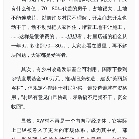
有什么价值，70—80年代盖的房子，占地很大，土地
不能连成片。以前许多村民不理解，开发商想开发也
动不了，动不动就把人家围住，堵着工地不让施工，
……这样是很浪费的，……想想看，村里店铺的租金从
一年9万多涨到70—80万，大家都看在眼里，再不解
决问题，大家都是受害者。
其次，有乡村改造发展基金可利用。国家下拨到
乡镇发展基金500万元，推动旧房改造，建设“美丽新
乡村”，但规定不能用于村民补偿，谁改造谁就有资格
用，“村民有意见自己协调，矛盾搞不定就不干，资金
收回”。
显然，XW村不再是一个内向型经济体，它实际
上已经被卷入了更大的市场体系，成为其中的一部