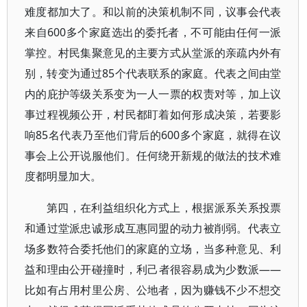
难度都加大了。和以前的决策机制不同，议事会代表
来自600多个家庭选出的委托者，不可能由任何一派
掌控。村民集聚意见的主要方式从堂派的亲疏内外有
别，转变为通过85个代表联系的家庭。代表之间由堂
内的庇护等级关系变为一人一票的权责对等，加上议
事过程视频公开，村民都盯着如何形成决策，若要影
响85名代表乃至他们背后的600多个家庭，就得在议
事会上公开说服他们。任何绕开新规的做法的技术难
度都明显加大。
第四，在利益组织化方式上，根据派系关系投票
和通过堂派忠诚形成互惠同盟的动力被削弱。代表立
场多数符合委托他们的家庭的立场，当多种意见、利
益和理由公开碰撞时，利己者很容易成为少数派——
比如有占用村里公房、公地者，因为赚钱不少不想交