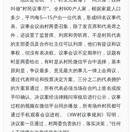
叫做“村民议事厅”。全村600户人家，根据家庭人口
多少，平均每5—15户出一位代表，形成69名议事代
表。议事会议由村两委召集，除了发言席和代表席之
外，还设置了监督席、列席和旁听席。不是村民代表
的支部委员及合作社主任可以列席，他们有提议和议
事权，但没有表决权。议事会议不定期举行，议题有
时是两委给出，有时是从村民微信平台中选择，基本
原则是，争议最多、意见最大的事儿一律上会商议，
通过代表辩论和投票决定方案。三分之二的代表拥护
的方案算通过，所有代表必须当场在合约上签名或按
手印确认。决议案经法律顾问审核后进行公示，议事
过程的视频在微信平台同步播放，所有场外村民都可
通过手机观看会议进程。《XW村议事规则》写明，
决议案一旦通过，村两委负责执行，落实决策，“任何