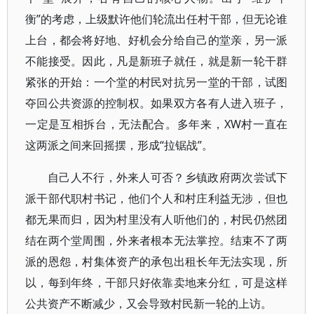
衡”的考虑，上级默许他们轮流出任村干部，但无论谁
上台，都会将好地、好机会分给自己的堂亲，另一派
不能接受。因此，凡是新班子就任，就是新一轮干群
紧张的开始：一个堂的村民对抗另一堂的干部，试图
夺回公共资源的控制权。如果双方各有人进入班子，
一定是互相拆台，无法配合。多年来，XW村一直在
这两派之间来回摇摆，形成“拉锯战”。
自己人不行，外来人可否？乡镇政府两次尝试下
派干部代职村书记，他们个人和村庄利益无涉，但也
都无果而归，因为村里没有人听他们的，村民仍然团
结在两个堂周围，外来者根本无法掌控。结束不了两
派的恩怨，村集体资产的承包出租长年无法实现，所
以，每到年终，干部只好依靠卖地来分红，可是这样
公共资产不断减少，又会导致村民新一轮的上访。