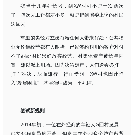
我当十几年处长啦，到XW村可不是一次两次
了，每次去工作都差不多，就是把到省委上访的村民
送回去。
村里的尖锐对立没有给任何人带来好处：公共物
业无论谁经营都有人阻挠，已经签约租用的客户对付
不了纠纷困扰只好放弃经营。村集体资产被长年闲
置，难以派上用场。因为决策难产，人们逢会必打，
打而难决，决而难行，行而受阻，XW村也因此陷
入“发展困境”，基层治理成为一个死结。
尝试新规则
2014年初，一位在外经商的年轻人G回村发展，
他文化程度虽然不高，但多年在外地多个城市做贸