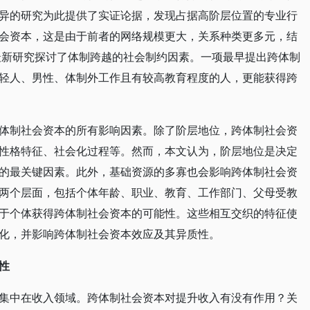
异的研究为此提供了实证论据，发现占据高阶层位置的专业行
会资本，这是由于前者的网络规模更大，关系种类更多元，结
。最新研究探讨了体制跨越的社会制约因素。一项最早提出跨体制
轻人、男性、体制外工作且有较高教育程度的人，更能获得跨
体制社会资本的所有影响因素。除了阶层地位，跨体制社会资
性格特征、社会化过程等。然而，本文认为，阶层地位是决定
的最关键因素。此外，基础资源的多寡也会影响跨体制社会资
两个层面，包括个体年龄、职业、教育、工作部门、父母受教
于个体获得跨体制社会资本的可能性。这些相互交织的特征使
化，并影响跨体制社会资本效应及其异质性。
性
集中在收入领域。跨体制社会资本对提升收入有没有作用？关