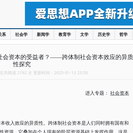
关系
社会学
新闻学
教育学
文学
历史学
哲学
制社会资本的受益者？——跨体制社会资本效应的异
性探究
共阅读 2192 次 更新时间：2025-01-13 23:50
进入专题：
社会资本
资本收入效应的异质性。跨体制社会资本是人们同时拥有国有和
性资源，它叠加在个人现有的阶层资源基础上发挥作用。这是