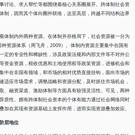
事讨论、求人帮忙等都围绕着核心关系圈展开。跨体制社会资
体制，因而其个体向圈外联络，达至高层，跨越不同结构边界
着体制内外两种资源。在体制并存格局下，社会资源被一分为
源两种资源体系（周飞舟，2009）。体制内资源主要集中在国有
一定的专业性和稀缺性，涉及政策法规和内部文件等不对外公
等资金资源，税收优惠和土地使用权等政策资源，进修机会和
集中在非国有领域，和市场的相对优势直接挂钩，面向市场的
速适应市场需求，调整战略和资源分配，及时抓住市场机会，
取、融资渠道、激励体制等方面具有较强灵活性。可见，两种
异质性。拥有跨体制社会资本的个体有能力通过社会网络同时
叠加在其现有资源基础上发挥作用，进而实现资源叠加效应。
阶层地位