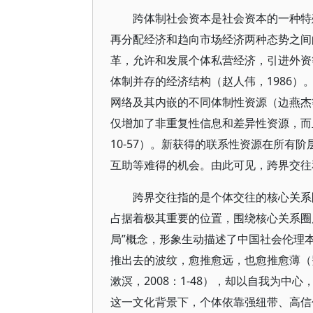
跨体制社会资本是社会资本的一种特
再分配经济和趋向市场经济两种态势之间
革，允许和发展个体私营经济，引进外资
体制并存的经济结构（赵人伟，1986
网络及其内嵌的不同体制性资源（边燕杰等
仅增加了非重复性信息和差异性资源，而且
10-57）。新获得的联系性资源在所有
互助等难得的机会。由此可见，跨界交往
跨界交往指的是个体交往的核心关系
占据着极其重要的位置，围绕核心关系圈
局”概念，形象生动描述了中国社会伦理
推出去的波纹，愈推愈远，也愈推愈薄（费
漱溟，2008：1-48），却以自我为中
这一文化背景下，个体依靠强纽带、高信任