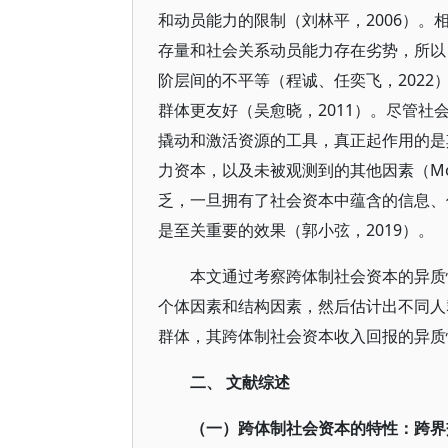
和动员能力的限制（刘林平，2006）
存量和社会关系动员能力存在劣势，所以
阶层间的不平等（程诚、任奕飞，202
群体更友好（吴愈晓，2011）。尽管
撬动和激活资源的工具，真正起作用的是
力资本，以及未被观测到的其他因素（Mo
乏，一旦拥有了社会资本中蕴含的信息、
是至关重要的效果（郭小弦，2019）。
本文通过考察跨体制社会资本的异质
个体因素和结构因素，然后估计出不同人
群体，其跨体制社会资本收入回报的异质
二、 文献综述
（一）跨体制社会资本的特性：跨界