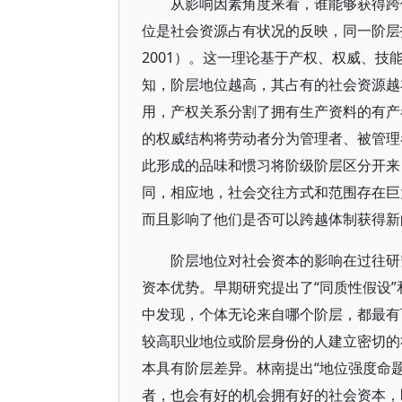
从影响因素角度来看，谁能够获得跨
位是社会资源占有状况的反映，同一阶层
2001）。这一理论基于产权、权威、技
知，阶层地位越高，其占有的社会资源越
用，产权关系分割了拥有生产资料的有产
的权威结构将劳动者分为管理者、被管理
此形成的品味和惯习将阶级阶层区分开来
同，相应地，社会交往方式和范围存在巨
而且影响了他们是否可以跨越体制获得新
阶层地位对社会资本的影响在过往研
资本优势。早期研究提出了“同质性假设”和“声
中发现，个体无论来自哪个阶层，都最有
较高职业地位或阶层身份的人建立密切的社会
本具有阶层差异。林南提出“地位强度命题”
者，也会有好的机会拥有好的社会资本，