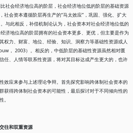
。相比社会经济地位高的阶层，社会经济地位低的阶层的基础资源
，社会资本遵循阶层再生产的“马太效应”，巩固、强化、扩大
2）。与此相反，补偿机制论认为，社会资本对社会经济地位低的
社会经济地位高的阶层拥有的社会资本更多、更优，但主要是作为
其权力、财富、地位、经验、知识、洞察力等基础性资源或人
uw， 2003）。相反的，中低阶层的基础性资源虽然相对匮
信任、人情等联系性资源，将对其目标达成产生更大的，也许
性效应来参与上述理论争辩。首先探究影响跨体制社会资本的
群获得跨体制社会资本的可能性，最后探讨对于不同倾向性的
性。
交往和双重资源