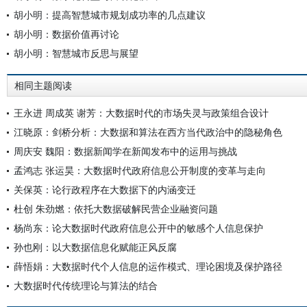
胡小明：提高智慧城市规划成功率的几点建议
胡小明：数据价值再讨论
胡小明：智慧城市反思与展望
相同主题阅读
王永进 周成英 谢芳：大数据时代的市场失灵与政策组合设计
江晓原：剑桥分析：大数据和算法在西方当代政治中的隐秘角色
周庆安 魏阳：数据新闻学在新闻发布中的运用与挑战
孟鸿志 张运昊：大数据时代政府信息公开制度的变革与走向
关保英：论行政程序在大数据下的内涵变迁
杜创 朱劲燃：依托大数据破解民营企业融资问题
杨尚东：论大数据时代政府信息公开中的敏感个人信息保护
孙也刚：以大数据信息化赋能正风反腐
薛悟娟：大数据时代个人信息的运作模式、理论困境及保护路径
大数据时代传统理论与算法的结合