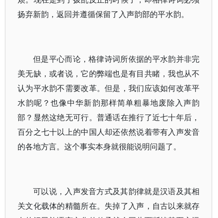
扬弃新韵，返回并遵循保留了入声韵部的平水韵。
但是平心而论，格律诗词所依据的平水韵并非完
美无缺，或者说，它的弊端也是有目共睹，我也从不
认为平水韵不需要改革。但是，我们应该如何改革平
水韵呢？也像中华新韵那样简单粗暴地废除入声韵
部？显然这绝无可行。普通话在推行了近七十年后，
百分之七十以上的中国人却还依然说着带有入声发音
的各地方言。这个事实本身就很能说明问题了。
可以说，入声发音方式及其韵律就是汉语及其相
关文化载体的精髓所在。失掉了入声，自古以来就存