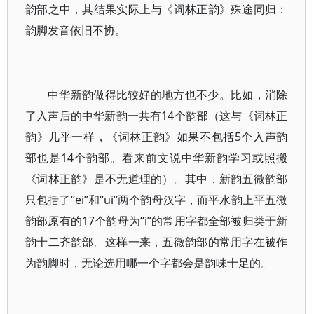
韵部之中，其结果实际上与《词林正韵》殊途同归：
韵脚发音依旧不协。
中华新韵做得比较好的地方也不少。比如，消除
了入声后的中华新韵一共有14个韵部（这与《词林正
韵》几乎一样，《词林正韵》如果不包括5个入声韵
部也是14个韵部。看来前文说中华新韵学习或照搬
《词林正韵》是不无道理的）。其中，新韵五微韵部
只包括了“ei”和“ui”两个韵母汉字，而平水韵上平五微
韵部原有的17个韵母为“i”的常用字都全部被归类于新
韵十二齐韵部。这样一来，五微韵部的常用字在被作
为韵脚时，无论选用哪一个字都会是韵味十足的。