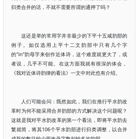
归类合并的话，不就不需要所谓的通押了吗？
这还是举的常用字并非最少的下平十五咸韵部的
例子。如仅选用上平十二文韵部中只有几个字
的“in”韵母字来创作近体诗，这个难度就更大了，或
者说，几乎不可能。在这方面我就有很深的体会，
《我对近体诗韵律的看法》一文中对此也有介绍。
人们可能会问：既然如此，我们在推行平水韵改
革时为何不能采用合并韵部的方式解决这个问题呢？
这就是我对平水韵改革的第一个看法，即将平水韵去
繁就简，将其106个平水韵部进行归类调整，以合并
成新的数目较少而收录字数却较多的韵部。