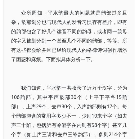
众所周知，平水韵最大的问题就是韵部过多且
杂，韵部划分也与现代人的发音习惯存有差异，即有
的韵部包含了好几个读音不同的韵母，或者同一韵母
的字又被划分到一个甚至几个不同的韵部，等等。所
有这些都会给并且已经给现代人的格律诗词创作增添
了困惑和麻烦。下面拟具体分析一下。
我们知道，平水韵一共收录了近万个汉字，分为
106韵部，其中平声韵部30个（上平下平各15韵
部），上声29个，去声30个，入声韵部则有17个。每
个韵部包含的常用字多少不一，少则10来个字（如去
声三十陷，包括所有冷僻字在内则有58个字）甚至几
个字（如上声三讲和去声三绛韵部），多则214个字