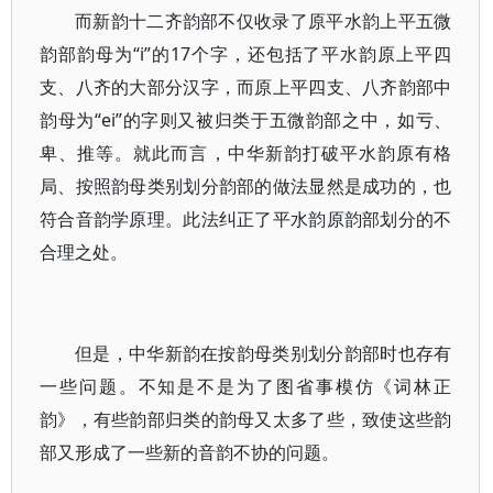
而新韵十二齐韵部不仅收录了原平水韵上平五微
韵部韵母为“i”的17个字，还包括了平水韵原上平四
支、八齐的大部分汉字，而原上平四支、八齐韵部中
韵母为“ei”的字则又被归类于五微韵部之中，如亏、
卑、推等。就此而言，中华新韵打破平水韵原有格
局、按照韵母类别划分韵部的做法显然是成功的，也
符合音韵学原理。此法纠正了平水韵原韵部划分的不
合理之处。
但是，中华新韵在按韵母类别划分韵部时也存有
一些问题。不知是不是为了图省事模仿《词林正
韵》，有些韵部归类的韵母又太多了些，致使这些韵
部又形成了一些新的音韵不协的问题。