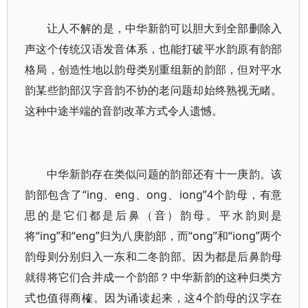
让人不解的是，中华新韵可以胆大到全部删除入
声这个传统汉语发音体系，也能打破平水韵原有韵部
格局，创造性地以韵母类别重组新的韵部，但对平水
韵某些韵部汉字音韵不协的老问题却始终熟视无睹。
这种中途半端的音韵改革方式令人遗憾。
中华新韵存在类似问题的韵部还有十一庚韵。该
韵部包含了“ing、eng、ong、iong”4个韵母，有意
思的是它们都是后鼻（音）韵母。平水韵则是
将“ing”和“eng”归为八庚韵部，而“ong”和“iong”两个
韵母则分别归入一东和二冬韵部。因为都是后鼻韵母
就得将它们合并成一个韵部？中华新韵的这种归类方
式也值得商榷。因为诵读起来，这4个韵母的汉字在