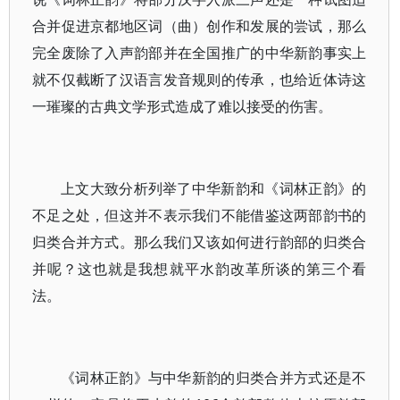
合并促进京都地区词（曲）创作和发展的尝试，那么
完全废除了入声韵部并在全国推广的中华新韵事实上
就不仅截断了汉语言发音规则的传承，也给近体诗这
一璀璨的古典文学形式造成了难以接受的伤害。
上文大致分析列举了中华新韵和《词林正韵》的
不足之处，但这并不表示我们不能借鉴这两部韵书的
归类合并方式。那么我们又该如何进行韵部的归类合
并呢？这也就是我想就平水韵改革所谈的第三个看
法。
《词林正韵》与中华新韵的归类合并方式还是不