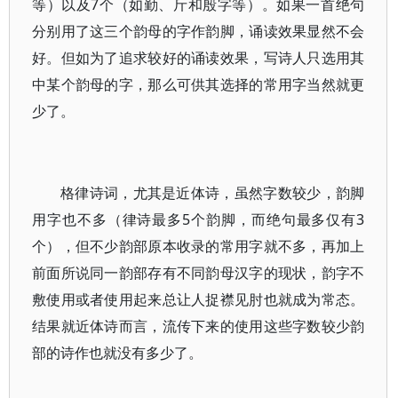
等）以及7个（如勤、斤和殷字等）。如果一首绝句
分别用了这三个韵母的字作韵脚，诵读效果显然不会
好。但如为了追求较好的诵读效果，写诗人只选用其
中某个韵母的字，那么可供其选择的常用字当然就更
少了。
格律诗词，尤其是近体诗，虽然字数较少，韵脚
用字也不多（律诗最多5个韵脚，而绝句最多仅有3
个），但不少韵部原本收录的常用字就不多，再加上
前面所说同一韵部存有不同韵母汉字的现状，韵字不
敷使用或者使用起来总让人捉襟见肘也就成为常态。
结果就近体诗而言，流传下来的使用这些字数较少韵
部的诗作也就没有多少了。