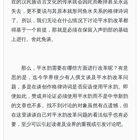
在的汉民族语言文化的传承就会因此而断掉甚至永远
失去，更不要说与其原本就形同鱼水关系的格律诗词
了。所以，我们无论在什么情况下讨论平水韵改革都
得基于一个前提，那就是必须在保留入声韵部的基础
上进行。舍此免谈。
那么，平水韵需要在哪些方面进行改革呢？有意
思的是，迄今学界很少有人撰文谈及平水韵改革问
题，多是在谈创作格律诗词是否应该使用平水韵。即
便如此，赞成并论证必须使用平水韵而不是中华新韵
的文章也不多。找不到讨论的对象虽然有点遗憾，但
在这里谈谈自己对平水韵改革问题的看法似乎也有必
要，至少可以引起读者及业界的重视或引发讨论吧。