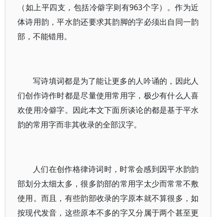
（如上平四支，包括冷僻字则有963个字）。作为近
体诗用韵，平水韵还要求其韵脚的字必须出自同一韵
部，不能错用。
写诗填词都是为了能让更多的人吟诵的，因此人
们创作诗作时都是尽量使用常用字，极少有什么人喜
欢使用冷僻字。因此本文下面所谈论的都是基于平水
韵的常用字而非其收录的全部汉字。
人们在创作格律诗词时，时常会感到因平水韵韵
部划分太细太多，很多韵部的常用字太少而常常不敷
使用。而且，有些韵部收录的字原本就不算很多，如
按现代发音，这些原本不多的字又分属于两个甚至更