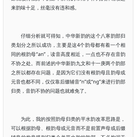
来韵味十足，丝毫没有违和感。
仔细分析就可得知，中华新韵的这个八寒韵部归
类划分之所以成功，主要是这4个韵母都有着一个相
同的根韵母“an”，读音高度相近，一点也不存在音韵
不协之处。而前述的中华新韵九文和十一庚两个韵部
之所以都存在问题，是因为它们没有根韵母且韵母或
元音也都不同，仅仅靠后缀辅音“n”或“ng”来进行韵部
归类，音韵不协的问题也就难免了。
为此，我的按照韵母归类的平水韵改革思路是，
可以根据韵母、根韵母或元音而不是前置声母或后缀