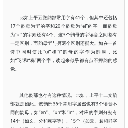
比如上平五微韵部常用字有41个，但其中还包括
17个韵母为“i”的字和20个韵母为“ei”的字，而韵母
为“ui”的字则还有4个。这3个韵母的字读音之间都有
一定区别，而韵母“i”与另两个区别还挺大。如在一首
诗中同时使用“ui”和“i”韵母的字作为韵脚，比
如“飞”和“稀”两个字，读起来似乎都有点不押韵的感
觉。
其他韵部也存有这种情况。比如，上平十二文韵
部就是如此。该韵部36个常用字居然也有3个读音不
同的韵母，如“en”、“un”和“in”，对应的字则分别有
14个（如文、分和氛字等）、15个（如云、君和群字