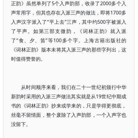
正韵》虽然单列了5个入声韵部，收录了2000多个入
声常用字，但其也存在入派三声的做法，即将1700多
入声汉字派入了“平上去”三声，其中约500字被派入
了平声。如第三部支微韵，《词林正韵》就入派
了“食、夕、笛”等100多个字。上海古籍出版社的
《词林正韵》版本未将其入派三声的那些字列出，这
时值得赞誉的。
从时间顺序来看，我们在二十一世纪初颁行中华
新韵时采用的入派三声做法其实就是从19世纪中期成
书的《词林正韵》抄来或学来的，只是学得更彻底，
丝毫不留情面，整个废除了入声韵部，一个入声字也
没留下。