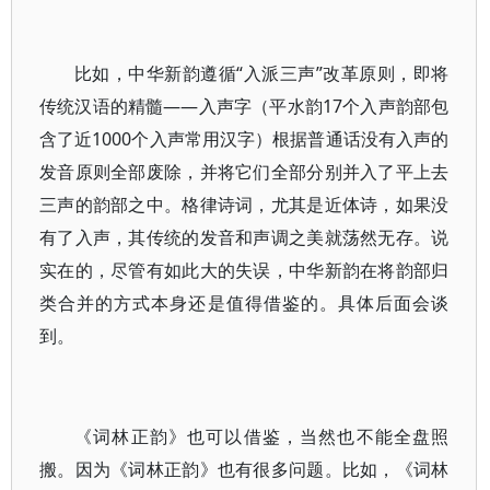
比如，中华新韵遵循“入派三声”改革原则，即将
传统汉语的精髓——入声字（平水韵17个入声韵部包
含了近1000个入声常用汉字）根据普通话没有入声的
发音原则全部废除，并将它们全部分别并入了平上去
三声的韵部之中。格律诗词，尤其是近体诗，如果没
有了入声，其传统的发音和声调之美就荡然无存。说
实在的，尽管有如此大的失误，中华新韵在将韵部归
类合并的方式本身还是值得借鉴的。具体后面会谈
到。
《词林正韵》也可以借鉴，当然也不能全盘照
搬。因为《词林正韵》也有很多问题。比如，《词林