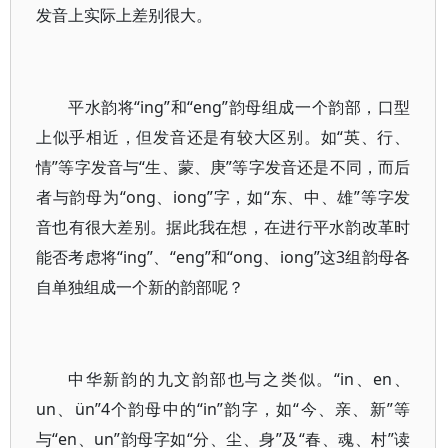
发音上实际上差别很大。
平水韵将“ing”和“eng”韵母组成一个韵部，口型
上似乎相近，但发音还是有较大区别。如“英、行、
情”等字发音与“生、蒙、庚”等字发音还是不同，而后
者与韵母为“ong、iong”字，如“东、中、雄”等字发
音也有很大差别。据此我在想，在进行平水韵改革时
能否考虑将“ing”、“eng”和“ong、iong”这3组韵母各
自单独组成一个新的韵部呢？
中华新韵的九文韵部也与之类似。“in、en、
un、ün”4个韵母中的“in”韵字，如“今、亲、新”等
与“en、un”韵母字如“分、尘、身”及“春、魂、村”读