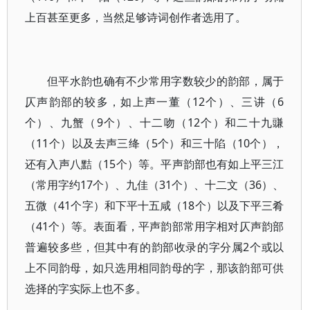
上百甚至更多，当然足够诗词创作者选用了。
但平水韵也确有不少常用字数较少的韵部，属于
仄声韵部的较多，如上声一董（12个）、三讲（6
个）、九蟹（9个）、十二吻（12个）和二十九豏
（11个）以及去声三绛（5个）和三十陷（10个），
还有入声八黠（15个）等。平声韵部也有如上平三江
（常用字约17个）、九佳（31个）、十二文（36）、
五微（41个字）和下平十五咸（18个）以及下平三肴
（41个）等。表面看，平声韵部常用字相对仄声韵部
普遍较多些，但其中有的韵部收录的字分属2个或以
上不同韵母，如只选用相同韵母的字，那该韵部可供
选择的字实际上也不多。