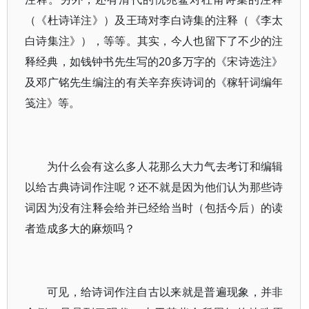
（《杜诗详注》）及王琦对李白诗集的注释（《李太
白诗集注》），等等。其实，今人也留下了不少的注
释经典，如钱钟书先生写的20多万字的《宋诗选注》
及邓广铭先生编注的有关辛弃疾诗词的《稼轩词编年
笺注》等。
为什么会有这么多人花那么大力气去考订和编辑
以给古典诗词作注呢？还不就是因为他们认为那些诗
词因为没有注释会给并已经给当时（包括今后）的读
者造成多大的麻烦吗？
可见，给诗词作注自古以来就是普遍现象，并非