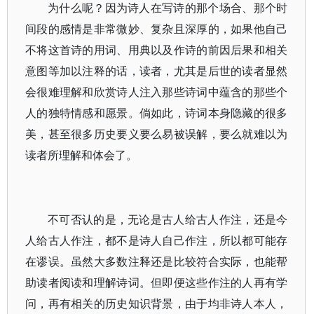
为什么呢？因为诗人在写诗的那个场合、那个时
间段的感情是非常微妙、复杂且深厚的，如果他自己
不将这首诗的用词、用典以及作诗的前因后果和相关
意图等加以注释的话，读者，尤其是后世的读者显然
会很难理解和欣赏诗人注入那些诗词中蕴含的那些个
人的独特情感和愿景。倘如此，诗词本身隐藏的很多
美，甚至很多历史要义要么易被误解，要么就难以为
读者所理解和体会了。
不可否认的是，无论是古人给古人作注，还是今
人给古人作注，都不是诗人自己作注，所以都可能存
在谬误。虽然大多数注释还是比较符合实际，也能帮
助读者阅读和理解诗词。但即便这些作注的人再有学
问，再有相关的历史知识背景，由于均非诗人本人，