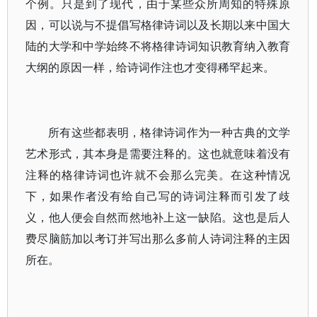
个例。只是到了现代，由于某些众所周知的特殊原
因，可以说与不提倡写格律诗词以及长期以来中国大
陆的大学和中学始终不将格律诗词知识教育纳入教育
大纲的原因一样，给诗词作注也才变得稀罕起来。
所有这些都表明，格律诗词作为一种古典的文学
艺术形式，其本身是需要注释的。这也就意味着没有
注释的格律诗词也许就不会那么完美。在这种情况
下，如果作者没有给自己写的诗词注释而引发了歧
义，他人便会自然而然地补上这一缺陷。这也是后人
费尽脑筋加以考订并写出那么多前人诗词注释的主因
所在。