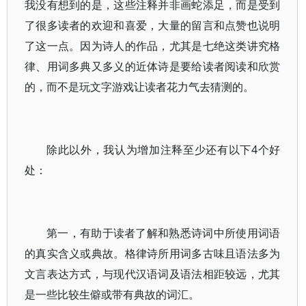
我没有想到的是，这些注释并非画蛇添足，而是受到
了很多读者的欢迎和喜爱，大量的留言和点赞也说明
了这一点。因为诗人的作品，尤其是七绝这类讲究格
律、用词多典又多义的近体诗是要给读者阅读和欣赏
的，而不是玩文字游戏让读者花力气去猜测的。
除此以外，我认为增加注释至少还有以下4个好
处：
第一，有助于读者了解和熟悉诗词中所使用词语
的真实含义或典故。格律诗所用词多古味且语法多为
文言表达方式，与现代汉语词及语法相距较远，尤其
是一些比较生僻或带有典故的词汇。