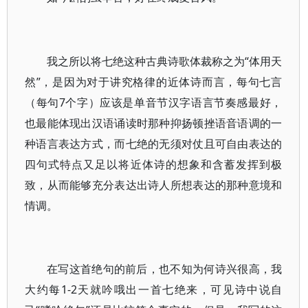
我之所以将七绝这种古典诗歌体裁称之为“体用天
然”，是因为对于讲究格律的近体诗而言，每句七言
（每句7个字）应该是单音节汉字语言节奏感最好，
也最能体现出汉语诵读时那种抑扬顿挫语音语调的一
种语言表达方式，而七绝的无须对仗且可自由表达的
四句式特点又足以将近体诗的想象和含蓄发挥到极
致，从而能够充分表达出诗人所想表达的那种意境和
情调。
在写这首绝句的前后，也不知为何诗兴很高，我
大约每1-2天就吟哦出一首七绝来，可见诗中说自