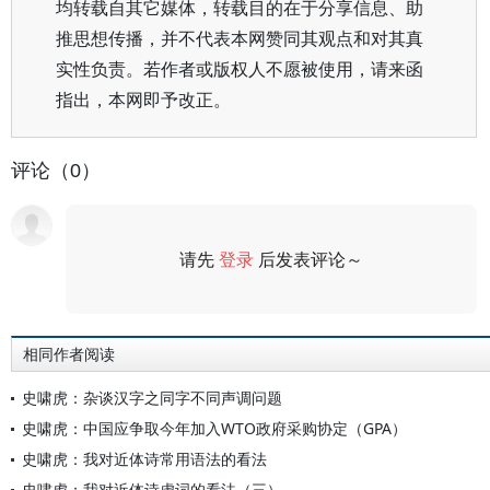
均转载自其它媒体，转载目的在于分享信息、助
推思想传播，并不代表本网赞同其观点和对其真
实性负责。若作者或版权人不愿被使用，请来函
指出，本网即予改正。
评论（0）
请先
登录
后发表评论～
评论
相同作者阅读
史啸虎：杂谈汉字之同字不同声调问题
史啸虎：中国应争取今年加入WTO政府采购协定（GPA）
史啸虎：我对近体诗常用语法的看法
史啸虎：我对近体诗虚词的看法（三）