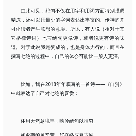
由此可见，绝句不仅在用字和用词方面特别强调
精炼，还可以用最少的字词表达出丰富的、传神的并
可让读者产生联想的意境。所以，有人说（相对于其
它格律诗词）七言绝句更像诗，或者说更有诗的味
道。对于此说我是赞成的，也是身体力行的，而且在
撰写七绝的过程中，自己的体会可能比一般人更深。
比如，我在2018年年底写的一首诗——《自贺》
中就表达了自己对七绝的喜爱：
体用天然意境丰，嗜吟绝句以推穷。
如今斟酌虽辛苦，好在终成复古风。