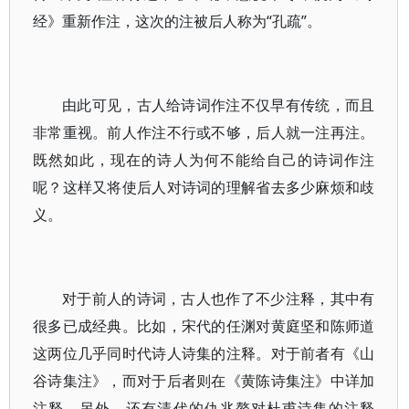
经》重新作注，这次的注被后人称为“孔疏”。
由此可见，古人给诗词作注不仅早有传统，而且
非常重视。前人作注不行或不够，后人就一注再注。
既然如此，现在的诗人为何不能给自己的诗词作注
呢？这样又将使后人对诗词的理解省去多少麻烦和歧
义。
对于前人的诗词，古人也作了不少注释，其中有
很多已成经典。比如，宋代的任渊对黄庭坚和陈师道
这两位几乎同时代诗人诗集的注释。对于前者有《山
谷诗集注》，而对于后者则在《黄陈诗集注》中详加
注释。另外，还有清代的仇兆鳌对杜甫诗集的注释