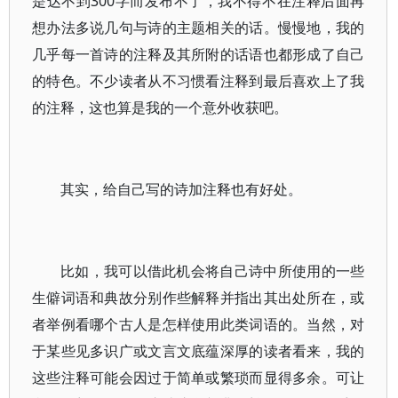
是达不到300字而发布不了，我不得不在注释后面再
想办法多说几句与诗的主题相关的话。慢慢地，我的
几乎每一首诗的注释及其所附的话语也都形成了自己
的特色。不少读者从不习惯看注释到最后喜欢上了我
的注释，这也算是我的一个意外收获吧。
其实，给自己写的诗加注释也有好处。
比如，我可以借此机会将自己诗中所使用的一些
生僻词语和典故分别作些解释并指出其出处所在，或
者举例看哪个古人是怎样使用此类词语的。当然，对
于某些见多识广或文言文底蕴深厚的读者看来，我的
这些注释可能会因过于简单或繁琐而显得多余。可让