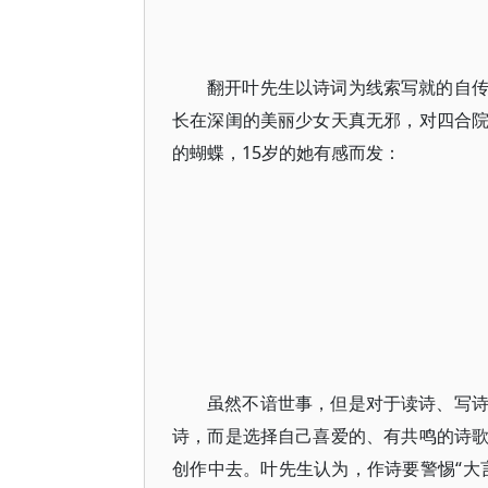
翻开叶先生以诗词为线索写就的自
长在深闺的美丽少女天真无邪，对四合
的蝴蝶，15岁的她有感而发：
虽然不谙世事，但是对于读诗、写
诗，而是选择自己喜爱的、有共鸣的诗
创作中去。叶先生认为，作诗要警惕“大