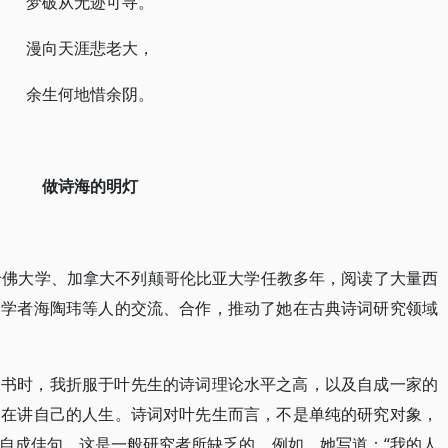
梦破从无迹可寻。
漫向天涯悲老大，
余生何地惜余阴。
做诗海的明灯
哈佛大学、加拿大不列颠哥伦比亚大学任教多年，阅读了大量西
的学者海陶玮等人的交流、合作，推动了她在古典诗词研究领域
一书时，我折服于叶先生的诗词理论水平之高，以及自成一家的
是在讲自己的人生。诗词对叶先生而言，不是单纯的研究对象，
自成佳句，这是一般研究者所缺乏的。例如，她写道：“我的人