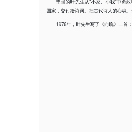
坚强的叶先生从“小家、小我”中勇
国家，交付给诗词。把古代诗人的心魂、
1978年，叶先生写了《向晚》二首