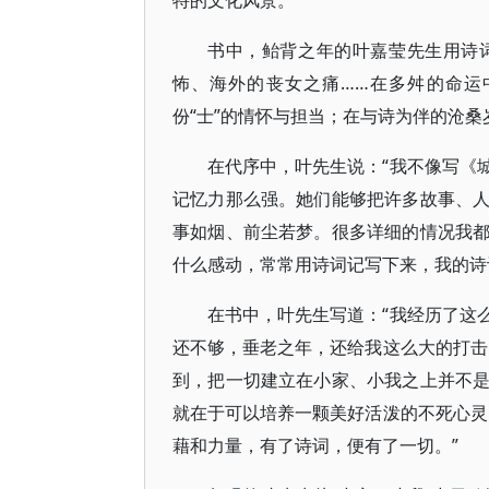
特的文化风景。
书中，鲐背之年的叶嘉莹先生用诗
怖、海外的丧女之痛……在多舛的命运
份“士”的情怀与担当；在与诗为伴的沧
在代序中，叶先生说：“我不像写《
记忆力那么强。她们能够把许多故事、
事如烟、前尘若梦。很多详细的情况我
什么感动，常常用诗词记写下来，我的诗
在书中，叶先生写道：“我经历了这
还不够，垂老之年，还给我这么大的打击
到，把一切建立在小家、小我之上并不
就在于可以培养一颗美好活泼的不死心灵
藉和力量，有了诗词，便有了一切。”