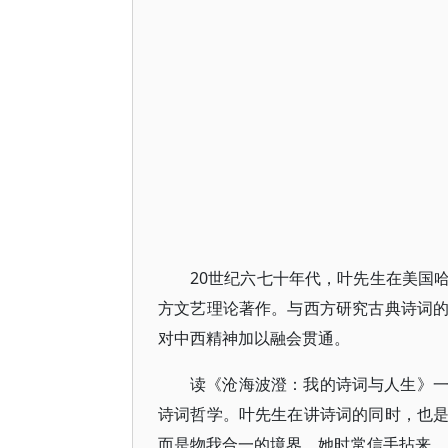
20世纪六七十年代，叶先生在美国
方文艺理论著作。与西方研究古典诗词
对中西精神加以融会贯通。
读《沧海波澄：我的诗词与人生》
诗词哲学。叶先生在讲诗词的同时，也
而是物我合一的境界。她时常信手拈来，