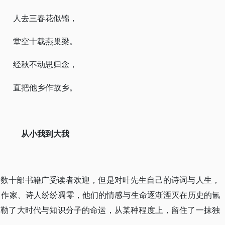
人去三春花似锦，
堂空十载燕巢梁。
经秋不动思归念，
直把他乡作故乡。
从小我到大我
的数十部书籍广受读者欢迎，但是对叶先生自己的诗词与人生，
、作家、诗人纷纷凋零，他们的情感与生命逐渐湮灭在历史的氤
勾勒了大时代与知识分子的命运，从某种程度上，留住了一抹独