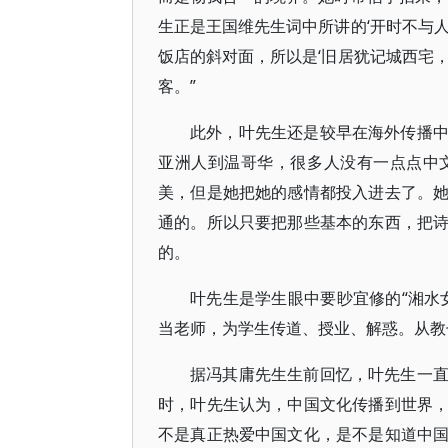
生正是王国维先生词中所讲的‘开时不与
饭店的斜对面，所以是‘旧居犹记城西宅
客。”
此外，叶先生还是较早在海外传播
亚洲人到温哥华，很多人没有一点点中
美，但是她把她的感情都投入进去了。
通的。所以只要把那些基本的东西，把
的。
叶先生是学生眼中要眇宜修的“湘水
当老师，为学生传道、授业、解惑。从教
据冯其庸先生生前回忆，叶先生一
时，叶先生认为，中国文化传播到世界
不是真正热爱中国文化，是不是知道中