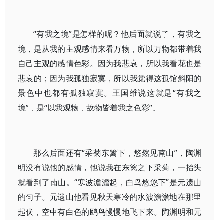
“有我之境”是怎样的呢？他后面就说了，有我之
境，是从我的主观感情来看万物，所以万物都带着我
自己主观的感情色彩。因为我悲哀，所以我看花也是
悲哀的；因为我孤独寂寞，所以我觉得这孤馆斜阳的
景色中也都有孤独寂寞。王国维说这就是“有我之
境”，是“以我观物，故物皆着我之色彩”。
那么后面还有“采菊东篱下，悠然见南山”，陶渊
明没有说他的感情，他说我在东篱之下采菊，一抬头
就看到了南山。“寒波澹澹起，白鸟悠悠下”是元遗山
的句子。元遗山他看见秋天寒冷的水波澹澹地在那里
起伏，空中有白色的鸥鸟慢慢地飞下来。陶渊明和元