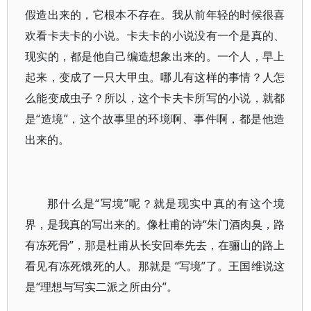
假造出来的，它根本不存在。我从前年轻的时候很喜
欢看卡夫卡的小说。卡夫卡的小说没有一个是真的、
现实的，都是他自己编造想象出来的。一个人，早上
起来，变成了一只大甲虫。哪儿有这样的事情？人怎
么能变成虫子？所以，这个卡夫卡所写的小说，就都
是“造境”，这个故事里的环境啊、事件啊，都是他造
出来的。
那什么是“写境”呢？就是现实中真的有这个境
界，是我真的写出来的。像杜甫的诗“朱门酒肉臭，路
有冻死骨”，那是杜甫从长安回奉先去，在骊山的路上
看见有冻死饿死的人。那就是 “写境”了。王国维说这
是“理想与写实二派之所由分”。