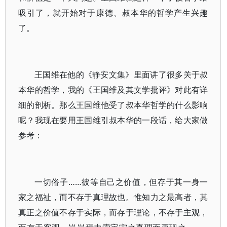
吸引了，就开始对于康德、叔本华的哲学产生兴趣
了。
王国维在他的《静安文集》里面讲了很多关于叔
本华的哲学，我的《王国维及其文学批评》对此有详
细的剖析。那么王国维他受了叔本华哲学的什么影响
呢？我现在要用王国维引叔本华的一段话，给大家做
参考：
一切俗子……彼等自己之价值，但存于其一身一
家之福祉，而不存于真理故也。惟知力之最高者，其
真正之价值不存于实际，而存于理论，不存于主观，