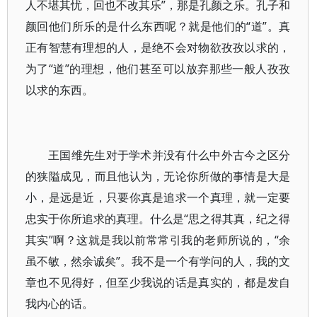
人不堪其忧，回也不改其乐”，那是孔颜之乐。孔子和
颜回他们所乐的是什么东西呢？就是他们的“道”。真
正有智慧有理想的人，是绝不会对物欲孜孜以求的，
为了“道”的理想，他们甚至可以放弃那些一般人孜孜
以求的东西。
王国维先生对于学术并没有什么中外古今之区分
的狭隘成见，而且他认为，无论你所做的事情是大是
小，是远是近，只要你真是追求一个真理，就一定要
忠实于你所追求的真理。什么是“思之得其真，纪之得
其实”啊？这就是我以前常常引我的老师所说的，“余
虽不敏，然余诚矣”。我不是一个有学问的人，我的文
章也不见得好，但至少我说的话是真实的，都是发自
我内心的话。