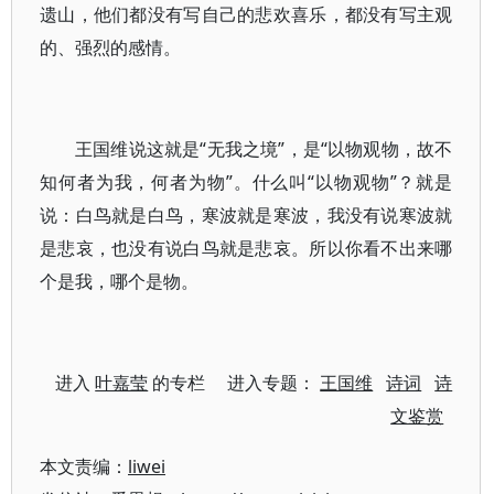
遗山，他们都没有写自己的悲欢喜乐，都没有写主观
的、强烈的感情。
王国维说这就是“无我之境”，是“以物观物，故不
知何者为我，何者为物”。什么叫“以物观物”？就是
说：白鸟就是白鸟，寒波就是寒波，我没有说寒波就
是悲哀，也没有说白鸟就是悲哀。所以你看不出来哪
个是我，哪个是物。
进入
叶嘉莹
的专栏 进入专题：
王国维
诗词
诗
文鉴赏
本文责编：
liwei