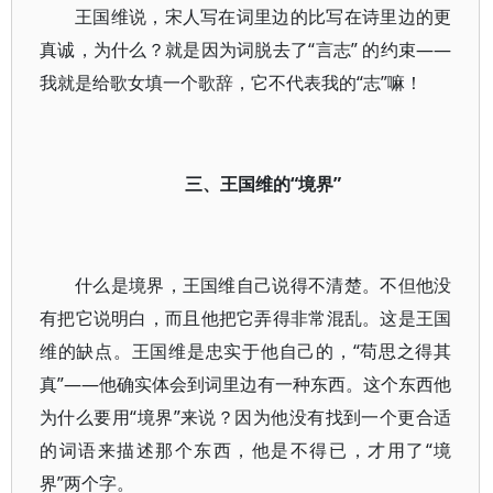
王国维说，宋人写在词里边的比写在诗里边的更
真诚，为什么？就是因为词脱去了“言志” 的约束——
我就是给歌女填一个歌辞，它不代表我的“志”嘛！
三、王国维的“境界”
什么是境界，王国维自己说得不清楚。不但他没
有把它说明白，而且他把它弄得非常混乱。这是王国
维的缺点。王国维是忠实于他自己的，“苟思之得其
真”——他确实体会到词里边有一种东西。这个东西他
为什么要用“境界”来说？因为他没有找到一个更合适
的词语来描述那个东西，他是不得已，才用了“境
界”两个字。