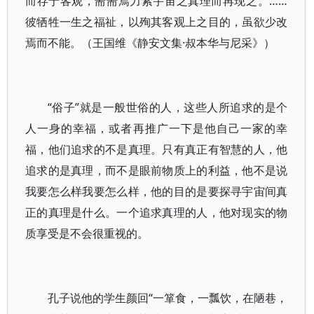
而存于客观，耑耑焉力索宇宙之真理而再现之。……
彼牺牲一生之福祉，以殉其客观上之目的，虽欲少改
焉而不能。（王国维《静安文集·叔本华与尼采》）
“俗子”就是一般世俗的人，这些人所追求的是个
人一身的幸福，或者再推广一下是他自己一家的幸
福，他们追求的不是真理。只有真正有智慧的人，他
追求的是真理，而不是眼前物质上的利益，他不是说
我要怎么样我要怎么样，他的目的是要探寻宇宙间真
正的真理是什么。一个追求真理的人，他对现实的物
质享受是不会很重视的。
孔子说他的学生颜回“一箪食，一瓢饮，在陋巷，