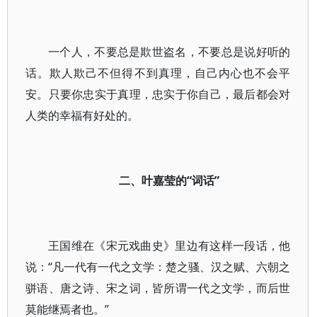
一个人，不要总是欺世盗名，不要总是说好听的
话。欺人欺己不但得不到真理，自己内心也不会平
安。只要你忠实于真理，忠实于你自己，最后都会对
人类的幸福有好处的。
二、叶嘉莹的“词话”
王国维在《宋元戏曲史》里边有这样一段话，他
说：“凡一代有一代之文学：楚之骚、汉之赋、六朝之
骈语、唐之诗、宋之词，皆所谓一代之文学，而后世
莫能继焉者也。”