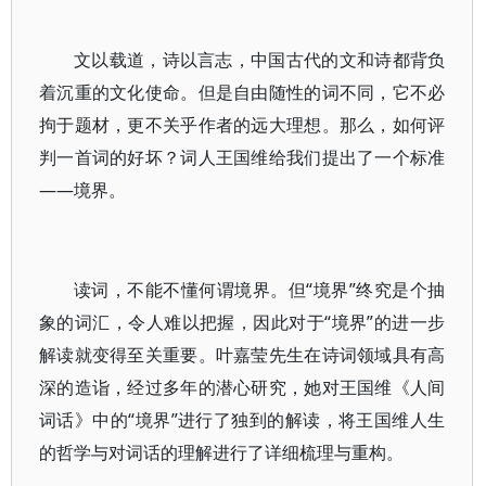
文以载道，诗以言志，中国古代的文和诗都背负
着沉重的文化使命。但是自由随性的词不同，它不必
拘于题材，更不关乎作者的远大理想。那么，如何评
判一首词的好坏？词人王国维给我们提出了一个标准
——境界。
读词，不能不懂何谓境界。但“境界”终究是个抽
象的词汇，令人难以把握，因此对于“境界”的进一步
解读就变得至关重要。叶嘉莹先生在诗词领域具有高
深的造诣，经过多年的潜心研究，她对王国维《人间
词话》中的“境界”进行了独到的解读，将王国维人生
的哲学与对词话的理解进行了详细梳理与重构。