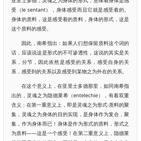
亚里士多德，灵魂之为身体的形式，意味着身体是感
受（le sentant），身体感受而且它就是感受着的。
身体的质料，这是感受着的质料，身体的形式，这是
这个质料的感受。
因此，南希指出：如果人们想保留质料这个词的
话，应该说这是形式的不可渗透性，这说的其实是关
系，分节，因此依然是感受的关系，感受自身的关
系，感受到的关系以及感受到某物之为外在的关系。
在这个意义上，在亚里士多德那里，如同南希指
出的，灵魂之为隐德莱希（entelechie），有着双重
含义：在第一重意义上，即是灵魂之为形式-质料的聚
集，灵魂之为身体的目的实现，是身体作为复合，聚
集，作为身体而已！身体是作为形式的质料，形式之
为质料——这是一个感受！在第二重意义上，隐德莱