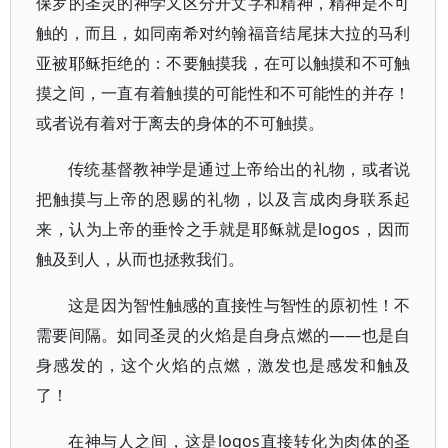
保罗的圣灵的神学又区分开文字和精神，精神是不可
触的，而且，如同南希对约翰福音结尾抹大拉的马利
亚被耶稣拒绝的：不要触摸我，在可以触摸和不可触
摸之间，一直有着触摸的可能性和不可能性的并存！
或者说有着对于离去的身体的不可触摸。
传统基督教神学是通过上帝给出的礼物，或者说
把触摸与上帝的恩赐的礼物，以及言成肉身联系起
来，认为上帝的垂怜之手就是耶稣就是logos，因而
触及到人，从而也拯救我们。
这是因为智性触感的直接性与智性的原初性！不
需要间隔。如同圣灵的火焰是自身点燃的——也是自
身感发的，这个火焰的点燃，激发也是感发和触及
了！
在神与人之间，这是logos直接转化为肉体的圣