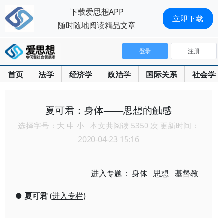
下载爱思想APP
立即下载
随时随地阅读精品文章
登录
注册
首页
法学
经济学
政治学
国际关系
社会学
夏可君：身体——思想的触感
选择字号：
大
中
小
本文共阅读 5350 次 更新时间：
2020-04-23 15:16
进入专题：
身体
思想
基督教
●
夏可君
(
进入专栏
)