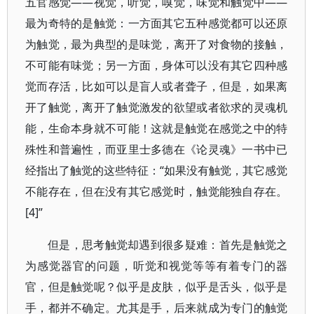
五官感觉——视觉，听觉，嗅觉，味觉和触觉中——
最为奇特的是触觉：一方面其它五种感觉都可以还原
为触觉，最为典型的是味觉，离开了对食物的接触，
不可能有味觉；另一方面，身体可以没有其它四种感
觉而存活，比如可以是盲人或者聋子，但是，如果离
开了触觉，离开了触觉激发的欲望或者欲求的灵魂机
能，生命本身就不可能！这就是触觉在感觉之中的特
殊性和普遍性，而亚里士多德在《论灵魂》一书中已
经指出了触觉的这些特征：“如果没有触觉，其它感觉
不能存在，但在没有其它感觉时，触觉能独自存在。
[4]”
但是，思考触觉却遇到很多疑难：首先是触觉之
为感觉器官的问题，听觉和视觉等等有着专门的器
官，但是触觉呢？似乎是皮肤，似乎是舌头，似乎是
手，都并不确定。尤其是手，后来就成为专门的触觉