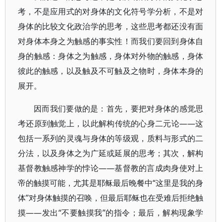
考，不是应用式的对身体的文化符号学分析，不是对
身体的比较文化政治学的思考，这些思考都还没有面
对身体本身之为触感的事实性！而我们要回到身体自
身的触感：身体之为触感，身体对外物的触感，身体
彼此的触感，以及触及不可触及之物时，身体本身的
展开。
因而我们要做的是：首先，要把对身体的感觉思
考还原到触觉上，以此解构传统的心身二元论——这
包括一系列的灵魂与身体的等级观，质料与形式的二
分法，以及身体之为广延或延展的思考；其次，解构
基督教触感神学的悖论——基督教的言成肉身使对上
帝的触摸可能，尤其是耶稣最后晚餐中“这里是我的身
体”对身体触摸的召唤，但最后耶稣也在受难后拒绝触
摸——发出“不要触摸我”的指令；最后，解构现象学