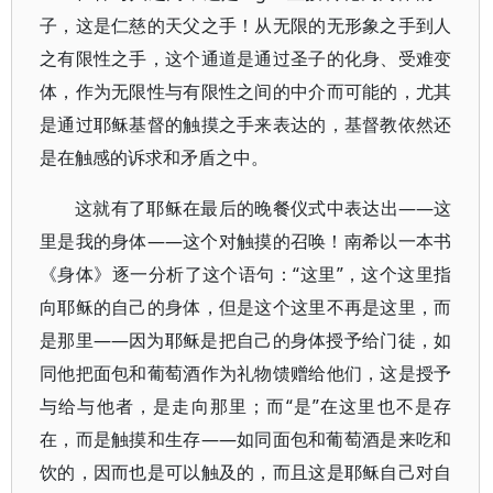
子，这是仁慈的天父之手！从无限的无形象之手到人
之有限性之手，这个通道是通过圣子的化身、受难变
体，作为无限性与有限性之间的中介而可能的，尤其
是通过耶稣基督的触摸之手来表达的，基督教依然还
是在触感的诉求和矛盾之中。
这就有了耶稣在最后的晚餐仪式中表达出——这
里是我的身体——这个对触摸的召唤！南希以一本书
《身体》逐一分析了这个语句：“这里”，这个这里指
向耶稣的自己的身体，但是这个这里不再是这里，而
是那里——因为耶稣是把自己的身体授予给门徒，如
同他把面包和葡萄酒作为礼物馈赠给他们，这是授予
与给与他者，是走向那里；而“是”在这里也不是存
在，而是触摸和生存——如同面包和葡萄酒是来吃和
饮的，因而也是可以触及的，而且这是耶稣自己对自