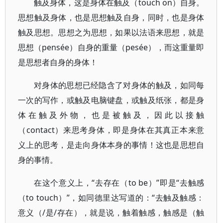
触及身体，这是身体在触及（touch on）自身。
思想触及身体，也是思想触及自身，同时，也是身体
触及思想。思想之为思想，如果以法语来思想，就是
思想（pensée）自身的重量（pesée），而这重量即
是思想者自身的身体！
对身体的思想已经隐含了对身体的触及，如同每
一次的写作，或触及电脑键盘，或触及纸张，都是身
体在触及外物，也是被触及，因此以接触
（contact）来思考身体，即是身体在其真正本来意
义上的思考，是走向身体本身的事情！这也是思想自
身的事情。
在这个意义上，“去存在（to be）”即是“去触感
（to touch）”，如同德里达写道的：“去触及触感：
意义（/是/存在），就是说，触着触感，触感是（触