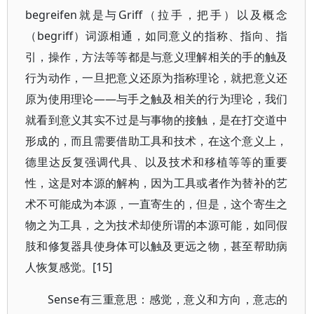
begreifen就是与Griff（拉手，把手）以及概念
（begriff）词源相通，如同意义的指称、指向、指
引，操作，方法等等都是与意义理解相关的手的触及
行为动作，一旦把意义还原为指称理论，就把意义还
原为使用理论——与手之触及相关的行为理论，我们
就看到意义其实不过是与事物的接触，是在打交道中
形成的，而且需要借助工具和技术，在这个意义上，
德里达反复强调代具、以及技术和移植等等的重要
性，这是对本源的解构，因为工具或者作为替补的艺
术不可能成为本源，一直寄生的，但是，这个寄生之
物之为工具，之为技术却使所谓的本源可能，如同假
肢和修复器具使身体可以触及更远之物，甚至帮助病
人恢复感觉。[15]
Sense有三重意思：感觉，意义和方向，意志的