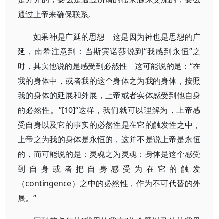
通过上帝来确保联系。
如果神是广延的思想，这是因为神也是思想的广
延，南希注意到：当斯宾诺莎说到“我感到永恒”之
时，其实他说的是感受到必然性，这可能说的是：“在
我的身体中，或者我的这个身体之为我的身体，按照
我的身体的延展和外展，上帝或者实体感受到他自身
的必然性。”[10]“这样，我们就可以理解为，上帝感
受自身以及它的事实的必然性是在它的触发性之中，
上帝之为我的身体是永恒的，这并不是说上帝是永恒
的，而可能说的是：灵魂之为灵魂：身体是这个感受
到自身或者把自身感受为在它的触发
（contingence）之中的必然性，作为不可代替的外
展。”