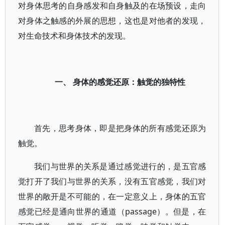
对身体思考的自身感发和自身触及的在场预设，走向
对身体之触感的外展的思想，这也是对他者的发现，
对生命技术和身体技术的发现。
一、 身体的感觉还原：触觉的独特性
首先，思考身体，即是把身体的所有感觉还原为
触觉。
我们与世界的关系是通过感觉进行的，是五官感
觉打开了我们与世界的关系，没有五官感觉，我们对
世界的敞开是不可能的，在一定意义上，身体的五官
感觉已经是通向世界的通道（passage）。但是，在