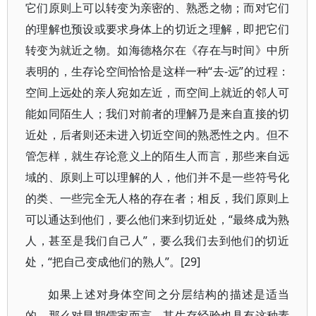
它们原则上可以转变为亲密的、熟悉之物；而对它们
的理解也预设或要求身体上的切近之理解，即把它们
转变为就近之物。如海德格尔在《存在与时间》中所
表明的，生存论空间恰恰是这样一种“去-远”的过程：
空间上远处的亲人宛如左近，而空间上就近的邻人可
能如同陌生人；我们对前者的理解乃是来自直接的切
近处，后者则还未进入切近空间的熟悉性之内。但不
管怎样，就生存论意义上的陌生人而言，那些来自远
域的、原则上可以理解的人，他们并不是一些符号化
的类、一些完全无人格的存在者；相反，我们原则上
可以通达到他们，要么他们来到切近处，“最终成为熟
人，甚至是我们自己人”，要么我们去到他们的切近
处，“把自己变成他们的熟人”。[29]
如果上述对身体空间之分层结构的描述是适当
的，那么对早期儒家而言，其生存经验也具有这种素