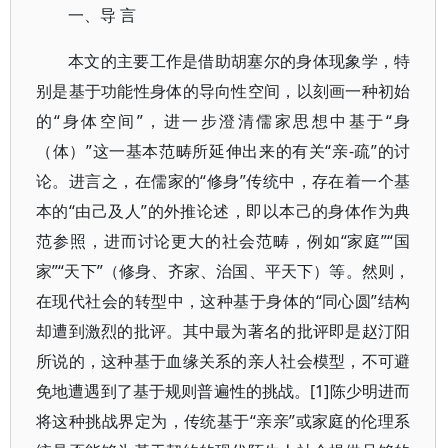
一、导 言
本文的主要工作是借助胡塞尔的身体现象学，特
别是基于功能性身体的导向性空间，以刻画一种初始
的“身体空间”，进一步澄清儒家思想中基于“身
（体）”这一基本范畴所延伸出来的有关“亲-疏”的讨
论。进言之，在儒家的“修身”传统中，存在着一个基
本的“由己及人”的外推论述，即以本己的身体作为典
范参照，进而讨论更大的社会范畴，例如“家庭”“国
家”“天下”（修身、齐家、治国、平天下）等。然则，
在现代社会的转型中，这种基于身体的“同心圆”结构
却遭到激烈的批评。其中最为著名的批评即是赵汀阳
所说的，这种基于血缘关系的亲人社会模型，不可避
免地遭遇到了基于规则普遍性的挑战。[1]陈少明进而
将这种挑战界定为，传统基于“亲亲”或家庭的伦理系