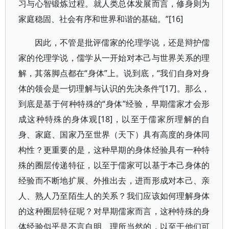
习与心智锻炼过程。就人类总体发展而言，修身则为
家庭稳固、社会有序和世界和谐的基础。”[16]
因此，不管是批评儒家的伦理学说，还是辩护儒
家的伦理学说，儒学从一开始对本己与世界关系的理
解，其落脚点都在“身体”上。说到底，“我们自身对身
体的领会是一切理解与认识的先决条件”[17]。那么，
到底是基于何种特殊的“身体”经验，早期儒家才会形
成这种特殊的身体观[18]，以至于儒家所理解的自
身、家庭、国家乃至世界（天下）具有高度的身体同
构性？更重要的是，这种早期的身体经验具有一种特
殊的圈层传递特征，以至于儒家可以基于本己身体的
经验而不断地扩展、外推出去，进而形成对本己、亲
人、熟人乃至陌生人的关系？我们应该如何理解身体
的这种圈层特征呢？对早期儒家而言，这种特殊的身
体经验似乎是不言自明、理所当然的，以至于他们可