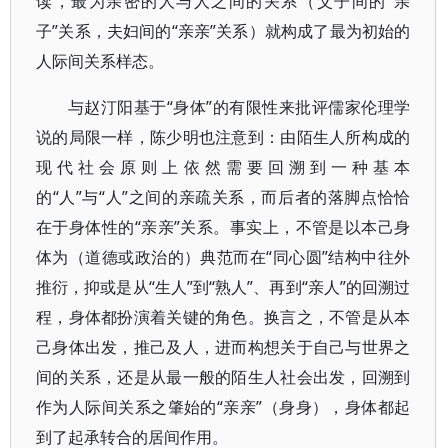
读，最为亲密的人与人之间的关系（父子间的“亲
子”关系，夫妇间的“亲亲”关系）就构成了最为初始的
人际间关系样态。
与赵汀阳基于“身体”的有限性来批评儒家伦理学
说的局限一样，陈少明也注意到：由陌生人所构成的
现代社会原则上依然需要回溯到一种基本
的“人”与“人”之间的亲疏关系，而后者的落脚点恰恰
在于身体性的“亲亲”关系。事实上，不管是以本己身
体为（道德或政治的）典范而在“同心圆”结构中往外
推衍，抑或是从“生人”到“熟人”、再到“亲人”的回溯过
程，身体都扮演着关键的角色。换言之，不管是从本
己身体出发，推己及人，进而构想关于自己与世界之
间的关系，还是从最一般的陌生人社会出发，回溯到
作为人际间关系之肇始的“亲亲”（身身），身体都起
到了起承转合的居间作用。