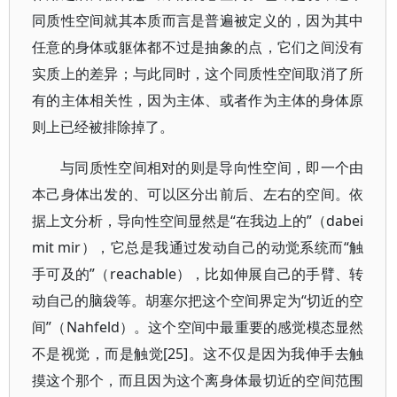
同质性空间就其本质而言是普遍被定义的，因为其中
任意的身体或躯体都不过是抽象的点，它们之间没有
实质上的差异；与此同时，这个同质性空间取消了所
有的主体相关性，因为主体、或者作为主体的身体原
则上已经被排除掉了。
与同质性空间相对的则是导向性空间，即一个由
本己身体出发的、可以区分出前后、左右的空间。依
据上文分析，导向性空间显然是“在我边上的”（dabei
mit mir），它总是我通过发动自己的动觉系统而“触
手可及的”（reachable），比如伸展自己的手臂、转
动自己的脑袋等。胡塞尔把这个空间界定为“切近的空
间”（Nahfeld）。这个空间中最重要的感觉模态显然
不是视觉，而是触觉[25]。这不仅是因为我伸手去触
摸这个那个，而且因为这个离身体最切近的空间范围