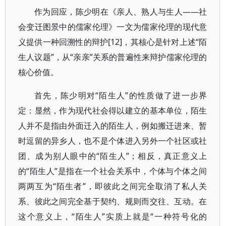
作为回应，陈少明在《亲人、熟人与生人——社
会变迁图景中的儒家伦理》一文为儒家伦理的现代意
义提供一种回溯性的辩护[12]，其核心是针对上述“陌
生人议题”，从“亲亲”关系的普遍性来辩护儒家伦理的
核心价值。
首先，陈少明对“陌生人”的性质做了进一步界
定：显然，作为现代社会得以建立的基本单位，陌生
人并不是指由外面迁入的陌生人，例如搬迁进来、暂
时逗留的异乡人，也不是个体进入另外一个社区或社
团、成为别人眼中的“陌生人”；相反，真正意义上
的“陌生人”是指在一个社会关系中，个体与个体之间
两两互为“陌生者”，即彼此之间完全取消了私人关
系、彼此之间完全基于契约、规则而交往、互动。在
这个意义上，“陌生人”实质上就是“一种符号化的