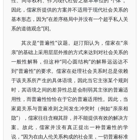
性、同等权利、作为现代社会之基本单位的“个体”。
因此，儒家所提供的方案并不适用于现代社会关系的
基本形态，因为“在差序格局中并没有一个超乎私人关
系的道德观念”[8]。
其次是“普遍性”议题。赵汀阳认为，儒家在“亲
亲”的基础上采用层层外推的方式来达到对社会关系的
一般性解释，但这种“同心圆结构”的解释远远达不
到“普遍性”的要求。儒家在处理社会关系时总是依赖
于该关系所产生的具体语境，因此当它主张某个规则
时，其语境之间的差异性总是会削弱其主张的普遍适
用性，而普遍性恰恰在于它的普遍适用性。因此，当
家庭关系与普遍准则之间发生冲突时（例如“亲亲相
隐”），儒家往往含糊其辞，并不能提供有效的解决方
案。故此，儒家并没有真正提出一种普遍性的学
说，“因为在由人伦关系构成的社会里，一切普遍标准