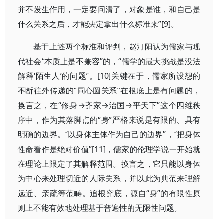
并不发生作用，一定要问清了，对象是谁，和自己是
什么关系之后，才能决定拿出什么标准来”[9]。
基于上述两个标准和评判，赵汀阳认为儒家与现
代社会“本质上是不兼容”的，“儒学的最大挑战是没法
解释‘陌生人’的问题”。[10]关键在于，儒家所设想的
不断往外传递的“同心圆关系”在根底上是有问题的，
换言之，在“修身→齐家→治国→平天下”这个四维秩
序中，作为其落脚点的“身”严格来说是有限的、具有
明确的边界。“以身体主体作为自己的边界”，“把身体
性命看作是绝对价值”[11]，儒家的伦理学说一开始就
在理论上限定了其解释范围。换言之，它只能以身体
为中心来处理切近的人际关系，并以此为典范来理解
远近、亲疏等范畴。追根究底，源自“身”的有限性原
则上不能有效地处理基于普遍性的无限性问题。