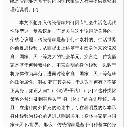
统是否能够为基于契约的现代陌生人社会提供足够的
理论说明。[2]
本文不想介入传统儒家如何因应社会生活之现代
性转型这一复杂议题，而是关注这个论辩所关涉的一
个核心议题：传统儒家是基于何种素朴的、生活世界
的前反思经验，从而提出上述基于本己身体来论说家
庭、国家、天下等更大的社会单元。换言之，传统儒
家是基于何种素朴的、不言自明的身体经验，以致于
将身体作为典范，进而讨论家庭、国家、天下等范畴
的政治属性。例如“苟正其身矣，于从政乎何有？不能
正其身，如正人何”（《论语·子路》）[3]？这种类比
策略必然涉及到某种关于“身（体）”的在先理解。并
且，在这种向外扩充的论述中，存在着明显的以本己
身体经验为核心的递进式圈层关系：身体→家庭→国
家→天下/世界。那么，传统儒家是基于何种基本的身