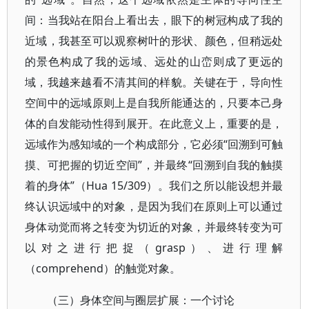
间：当我站在阳台上看出去，眼下的树冠构成了我的
近域，我甚至可以观察树叶的形状、颜色，但稍远处
的景色构成了我的远域、远处的山峦则成了更远的
域，我越来越看不清其间的样貌。关键在于，导向性
空间中的远域原则上是自我所能通达的，只要本己身
体的自发能动性得到展开。在此意义上，重要的是，
远域作为感知域的一个构成部分，它必须“回溯到可触
摸、可把握的切近空间”，并最终“回溯到自我的触摸
着的身体”（Hua 15/309）。我们之所以能设想并最
终认识远域中的对象，是因为我们在原则上可以通过
身体动觉而将之转变为切近的对象，并最终转变为可
以对之进行把捉（grasp）、进行理解
（comprehend）的触觉对象。
（三）身体空间与圈层扩展：一个讨论