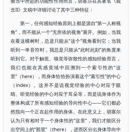
验当中所起的功能性作用而言，胡塞尔在其著名《观
念II》文稿中详细讨论了其中三种特征：
第一，任何感知经验原则上都是源自“第一人称视
角”，而不能从一个“无所依的视角”展开。例如，当我
在看这棵树时，总是只能从“这个”视角看到它；当我
听到一串音符时，我总是只能从“此时此刻”的角度来
听到它。对于触觉、嗅觉等弥散性的感知经验而言，
我们也能在其感觉域中回溯到一个索引性的“这
里”（here），而身体恰恰扮演着这个“索引性”的中心
（index）。这并不是说视觉经验的中心对应于眼
睛、听觉经验的中心对应于耳朵等，而是说身体作为
整体构成了所有感知经验的导向性中心——它们都必
然指向一个正在起作用的身体。在此意义上，胡塞尔
认为只有相对于一个身体性的“这里”，我们才能区分
出空间上的“那里”（there），进而区分出身体导向中