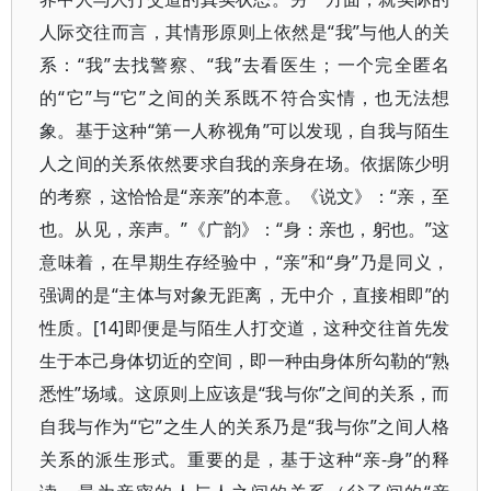
人际交往而言，其情形原则上依然是“我”与他人的关
系：“我”去找警察、“我”去看医生；一个完全匿名
的“它”与“它”之间的关系既不符合实情，也无法想
象。基于这种“第一人称视角”可以发现，自我与陌生
人之间的关系依然要求自我的亲身在场。依据陈少明
的考察，这恰恰是“亲亲”的本意。《说文》：“亲，至
也。从见，亲声。”《广韵》：“身：亲也，躬也。”这
意味着，在早期生存经验中，“亲”和“身”乃是同义，
强调的是“主体与对象无距离，无中介，直接相即”的
性质。[14]即便是与陌生人打交道，这种交往首先发
生于本己身体切近的空间，即一种由身体所勾勒的“熟
悉性”场域。这原则上应该是“我与你”之间的关系，而
自我与作为“它”之生人的关系乃是“我与你”之间人格
关系的派生形式。重要的是，基于这种“亲-身”的释