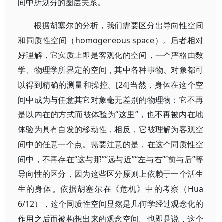
间中所划分的圈层关系。
根据胡塞尔的分析，我们需要区分出导向性空间
和同质性空间（homogeneous space）。后者相对
好理解，它实质上即是客观化的空间，一个严格由数
学、物理学所界定的空间，其中各种事物、对象都可
以得到精确的测量和操控。[24]当然，身体在这个空
间中成为与任意其它对象毫无差别的物理物：它不再
是以内在的方式而被体验为“这里”，也不再被内在地
体验为具有自发的移动性，相反，它被理解为客观空
间中的任意一个点。需要注意的是，在这个同质性空
间中，不再存在“这与那”“远与近”“左与右”“前与后”等
导向性的区分，因为这些区分原则上依赖于一个活生
生的身体。依据胡塞尔在《危机》中的考察（Hua
6/12），这个同质性空间显然是几何学经过观念化的
作用之后而被构想出来的观念空间。也即是说，这个