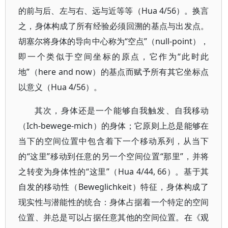
的前与后、左与右、远与近等等（Hua 4/56）。换言
之，身体构成了所有经验必须回溯的基点与出发点。
胡塞尔将身体的导向中心称为“空点”（null-point），
即一个类似于空间坐标的原点，它作为“此时此
地”（here and now）的基点而赋予所有其它坐标点
以意义（Hua 4/56）。
其次，身体还是一个能够自我触发、自我移动
（Ich-bewege-mich）的身体；它原则上总是能够在
当下的空间位置中包含着下一个移动系列，从当下
的“这里”移动到任意的另一个空间位置“那里”，并将
之转变为身体性的“这里”（Hua 4/44, 66）。基于其
自发的移动性（Beweglichkeit）特征，身体构成了
现实性与潜能性的统合：身体占据着一个特定的空间
位置、并总是可以占据任意其他的空间位置。在《观