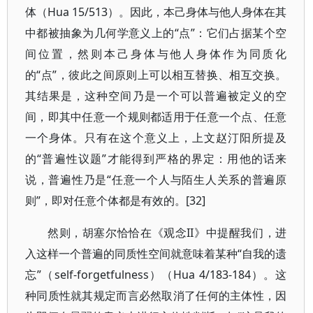
体（Hua 15/513）。因此，本己身体与他人身体在其
中都被抽象为几何学意义上的“点”：它们占据某个空
间位置，然则本己身体与他人身体作为同质化
的“点”，彼此之间原则上可以相互替换、相互交换。
其结果是，这种空间乃是一个可以普遍被定义的空
间，即其中任意一个规则都适用于任意一个点、任意
一个身体。只有在这个意义上，上文赵汀阳所提及
的“普遍性议题”才能得到严格的界定：用他的话来
说，普遍性乃是“任意一个人与陌生人关系的普遍原
则”，即对任意个体都是有效的。[32]
然则，胡塞尔恰恰在《观念II》中提醒我们，进
入这样一个普遍的同质性空间就意味着某种“自我的遗
忘”（self-forgetfulness）（Hua 4/183-184）。这
种同质性就其规定而言必然取消了任何的主体性，因