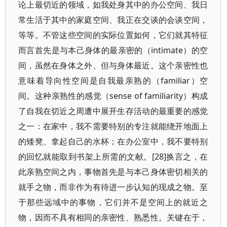
论上最切近的领域，如我处身其中的办公空间、我日
常生活于其中的家庭空间、我正在交谈的会谈空间，
等等。不管这些空间的实际位置如何，它们就其特征
而言首先是与本己身体的最亲密的（intimate）的空
间，虽然在身体之外、但与身体最近。这个亲密性也
意味着导向性空间是自我最亲熟的（familiar）空
间。这种亲熟性的感觉（sense of familiarity）构成
了自我在切近之周遭中展开生存活动的最重要的感觉
之一：在家中，我不需要特别的专注就能绕开地面上
的矮凳、拿起自己的水杯；在办公室中，我不要特别
的回忆就能取到书架上所需的文献。[28]换言之，在
此亲熟空间之内，事物首先是与本己身体密切相关的
就手之物，而非作为有待进一步认知的现成之物。至
于那些远域中的事物，它们并不是空间上的就近之
物，因而不具有相同的亲密性、熟悉性。关键在于，