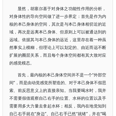
显然，胡塞尔基于对身体之功能性作用的分析，
对身体性的导向空间做了进一步界定：首先是作为内
核的本己身体的空间，其次是与本己身体相切近的近
域，再次是远离本己身体、但原则上可以被通达到的
远域。依据其与本己身体的远近，这里存在着一种虽
然事实上模糊，但理论上可以划定的、由近而远不断
扩展的圈层关系，而且每个身体空间都有其大致对应
的感觉模态。
首先，最内核的本己身体空间并不是一个“外部空
间”，而是由动觉感觉所塑造的、对于本己身体不假思
索、前反思意义上的直接亲知。当我要喝水时，我并
不需要假借观察自己右手的位置、水杯的位置以及手
需要用多大力量去拿起水杯；相反，我内在地觉知到
自己右手就在“身边”、自己右手已然“就绪”，并在“喝