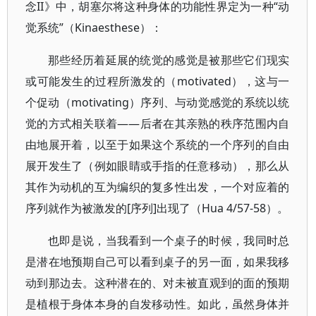
念II》中，胡塞尔将这种身体的功能性界定为一种“动
觉系统”（Kinaesthese）：
那些经历着延展的统觉的感觉是被那些它们现实
或可能发生的过程所激发的（motivated），这与一
个促动（motivating）序列、与动觉感觉的系统以统
觉的方式相关联着——后者在其亲熟的秩序范围内自
由地展开着，以至于如果这个系统的一个序列的自由
展开发生了（例如眼睛或手指的任意移动），那么从
其作为动机的互为编织的复多性出发，一个对应着的
序列就作为被激发的[序列]出现了（Hua 4/57-58）。
也即是说，当我看到一个桌子的时候，我同时总
是潜在地预期自己可以看到桌子的另一面，如果我移
动到那边去。这种潜在的、对未被直观到的面的预期
是植根于身体本身的自发移动性。如此，虽然身体并