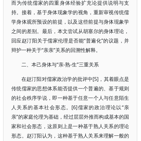
而为传统儒家的四重身体经验扩充论提供说明与支
持。接着，基于身体现象学的视角，重新审视传统儒
学身体观所预设的前提，以及这些前提与身体现象学
之间的差别。最后，本文尝试从胡塞尔的身体理论，
回应赵汀阳关于儒家伦理是否能“普遍化”的议题，并
辩护一种关于“亲亲”关系的回溯性解释。
二、本己身体与“亲-熟-生”三重关系
在赵汀阳对儒家政治学的批评中[5]，其着眼点是
传统儒家的思想体系能否提供一个普遍的、基于规则
的社会秩序学说，即一种基于任意一个人与任意陌生
人关系的基本社会形态。[6]儒家的政治理论以“亲
亲”的家庭伦理为基础，经过层层外推而构成基本的国
家和社会形态，这原则上是一种基于熟人关系的理论
形态。赵汀阳认为，这种基于熟人关系来理解一般的