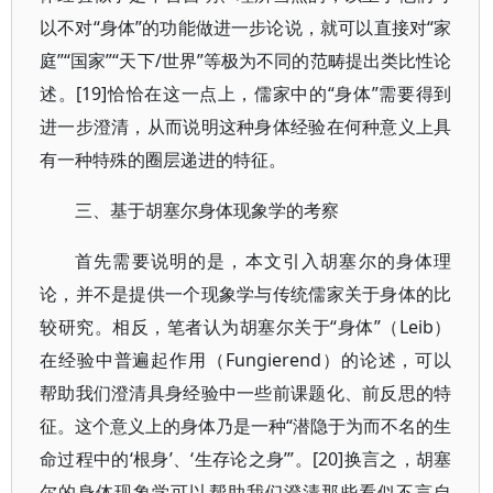
以不对“身体”的功能做进一步论说，就可以直接对“家
庭”“国家”“天下/世界”等极为不同的范畴提出类比性论
述。[19]恰恰在这一点上，儒家中的“身体”需要得到
进一步澄清，从而说明这种身体经验在何种意义上具
有一种特殊的圈层递进的特征。
三、基于胡塞尔身体现象学的考察
首先需要说明的是，本文引入胡塞尔的身体理
论，并不是提供一个现象学与传统儒家关于身体的比
较研究。相反，笔者认为胡塞尔关于“身体”（Leib）
在经验中普遍起作用（Fungierend）的论述，可以
帮助我们澄清具身经验中一些前课题化、前反思的特
征。这个意义上的身体乃是一种“潜隐于为而不名的生
命过程中的‘根身’、‘生存论之身’”。[20]换言之，胡塞
尔的身体现象学可以帮助我们澄清那些看似不言自