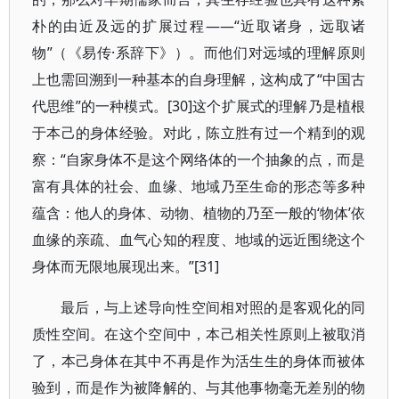
朴的由近及远的扩展过程——“近取诸身，远取诸
物”（《易传·系辞下》）。而他们对远域的理解原则
上也需回溯到一种基本的自身理解，这构成了“中国古
代思维”的一种模式。[30]这个扩展式的理解乃是植根
于本己的身体经验。对此，陈立胜有过一个精到的观
察：“自家身体不是这个网络体的一个抽象的点，而是
富有具体的社会、血缘、地域乃至生命的形态等多种
蕴含：他人的身体、动物、植物的乃至一般的‘物体’依
血缘的亲疏、血气心知的程度、地域的远近围绕这个
身体而无限地展现出来。”[31]
最后，与上述导向性空间相对照的是客观化的同
质性空间。在这个空间中，本己相关性原则上被取消
了，本己身体在其中不再是作为活生生的身体而被体
验到，而是作为被降解的、与其他事物毫无差别的物