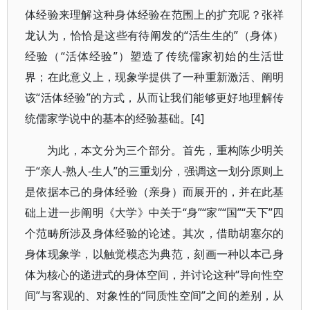
体经验来理解这种身体经验在范围上的扩充呢？张祥
龙认为，恰恰是这些有待阐发的“活生生的”（身体）
经验（“活体经验”）塑造了传统儒家初始的生活世
界；在此意义上，现象学提供了一种重新激活、阐明
该“活体经验”的方式，从而让我们能够更好地理解传
统儒家学说中的基本的经验基础。[4]
为此，本文分为三个部分。首先，重构陈少明关
于“亲人-熟人-生人”的三重划分，强调这一划分原则上
是依据本己的身体经验（亲身）而展开的，并在此基
础上进一步阐明《大学》中关于“身”“家”“国”“天下”四
个范畴所涉及身体经验的论述。其次，借助胡塞尔的
身体现象学，以触觉模态为典范，刻画一种以本己身
体为核心的递进式的身体空间，并讨论这种“导向性空
间”与客观的、对象性的“同质性空间”之间的差别，从