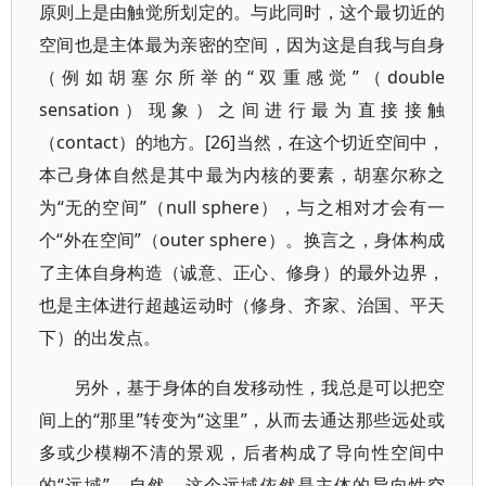
原则上是由触觉所划定的。与此同时，这个最切近的
空间也是主体最为亲密的空间，因为这是自我与自身
（例如胡塞尔所举的“双重感觉”（double
sensation）现象）之间进行最为直接接触
（contact）的地方。[26]当然，在这个切近空间中，
本己身体自然是其中最为内核的要素，胡塞尔称之
为“无的空间”（null sphere），与之相对才会有一
个“外在空间”（outer sphere）。换言之，身体构成
了主体自身构造（诚意、正心、修身）的最外边界，
也是主体进行超越运动时（修身、齐家、治国、平天
下）的出发点。
另外，基于身体的自发移动性，我总是可以把空
间上的“那里”转变为“这里”，从而去通达那些远处或
多或少模糊不清的景观，后者构成了导向性空间中
的“远域”。自然，这个远域依然是主体的导向性空