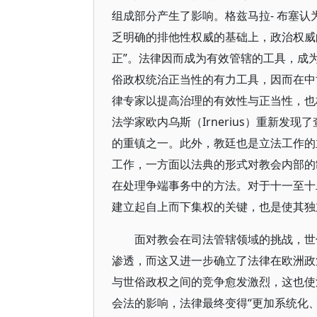
组成部分产生了影响。格兹马拉- 布塞
乏明确的排他性权威的基础上，政治权威
正”。法律因而成为有效管辖的工具，成
俗政权统治正当性的有力工具，因而在中
律专家以提高治理的有效性与正当性，也
法学家欧内乌斯（Irnerius）重新
的重镇之一。此外，教廷也是立法工作的
工作，一方面以法典的形式对教会内部的
在处理争端事务中的方法。对于十一至十
建立起自上而下集权的关键，也是使其独
面对教会在司法管辖领域的挑战，世
渗透，而这又进一步确立了法律在欧洲政
与世俗政权之间的竞争愈发激烈，这也使
会法的影响，法律最终变得“更加系统化