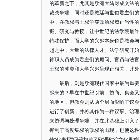
的革新之下，尤其是欧洲大陆对成文法的
裁决争端，同时还是教廷与世俗君主们的
中，在教权与王权争夺政治权威正当性的
掘、研究与教授，让中世纪的法学院最终
特殊保护，而大学的兴起本身也是教会与
起之中，大量的法律人才、法学研究开始
神职人员成为君主们的顾问、官员与法官
王权的冲突和大学兴起呈现正相关，此外
最后，则是欧洲现代国家中最为重要
起来的？早在中世纪以前，协商、集会又
的地区，但教会则从两个层面影响了议会
进行了创新，并将其作为一种议事、治理
来协调与处理争端，并在此基础上引入了
抑制了高度集权的政权的出现，也使这种
使“代表权”问题构成了欧洲政治文化里难