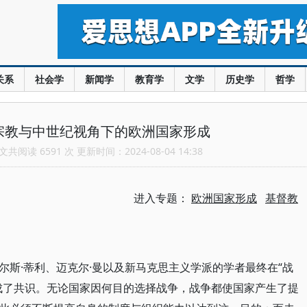
关系
社会学
新闻学
教育学
文学
历史学
哲学
宗教与中世纪视角下的欧洲国家形成
共阅读 6591 次 更新时间：2024-08-04 14:38
进入专题：
欧洲国家形成
基督教
尔斯·蒂利、迈克尔·曼以及新马克思主义学派的学者最终在“战
成了共识。无论国家因何目的选择战争，战争都使国家产生了提