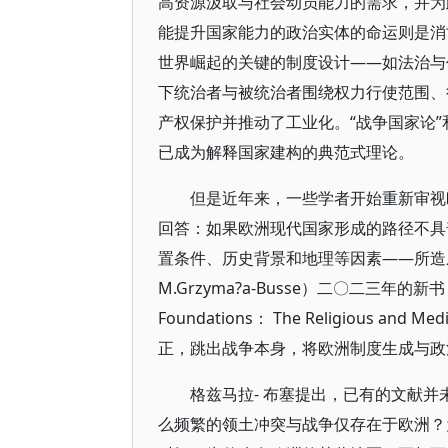
高资源汲取与社会动员能力的需求，并为
能提升国家能力的政治实体的命运则是消
世界崛起的关键的制度设计——如法治与
下统治者与被统治者围绕权力行使范围、
产权保护并推动了工业化。“战争国家论”
已成为解释国家建构的典范式理论。
但是近年来，一些学者开始重新审视
回答：如果欧洲现代国家形成的路径不具
置条件、历史背景和地理等因素——所造成
M.Grzyma?a-Busse）二〇二三年
Foundations： The Religious and 
正，跳出战争本身，将欧洲制度生成与政
格兹马拉- 布塞提出，已有的文献
么频繁的领土冲突与战争仅存在于欧洲？