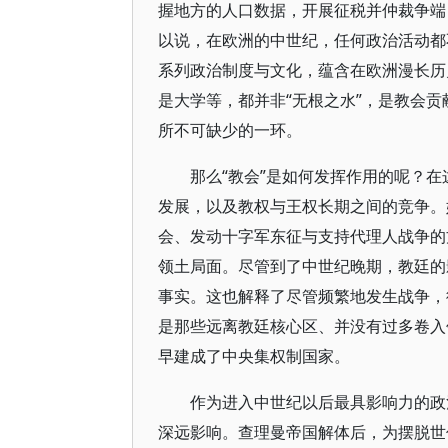
握地方的人口数据，开展征税并仲裁争端
以说，在欧洲的中世纪，任何政治活动都
系列政治制度与文化，蕴含在欧洲漫长历
是大学等，都并非“无根之水”，是教会
所不可缺少的一环。
那么“教会”是如何发挥作用的呢？在
发展，以及教权与王权长期之间的竞争。
会、发动十字军东征与支持代理人战争的
领土局面。尽管到了中世纪晚期，教廷的
事实。这也解释了尽管频繁地发生战争，
是那些远离教廷核心区、并没有过多卷入
早建成了中央集权制国家。
作为进入中世纪以后最具影响力的政
深远影响。查理曼帝国解体后，为摆脱世