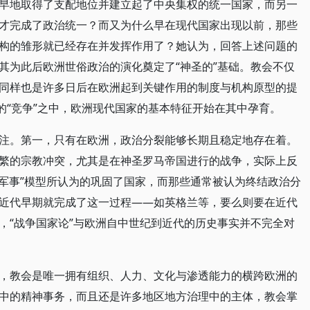
早地取得了支配地位并建立起了中央集权的统一国家，而另一
才完成了政治统一？而又为什么早在现代国家出现以前，那些
构的雏形就已经存在并发挥作用了？她认为，回答上述问题的
其为此后欧洲世俗政治的演化奠定了“神圣的”基础。教会不仅
同样也是许多日后在欧洲起到关键作用的制度与机构原型的提
的“竞争”之中，欧洲现代国家的基本特征开始在其中孕育。
注。第一，只有在欧洲，政治分裂能够长期且稳定地存在着。
繁的宗教冲突，尤其是在神圣罗马帝国进行的战争，实际上反
 军事”模型所认为的巩固了国家，而那些通常被认为终结政治分
近代早期就完成了这一过程——如英格兰等，要么则要在近代
，“战争国家论”与欧洲自中世纪到近代的历史事实并不完全对
，教会是唯一拥有组织、人力、文化与渗透能力的横跨欧洲的
中的精神事务，而且还是许多地区地方治理中的主体，教会掌