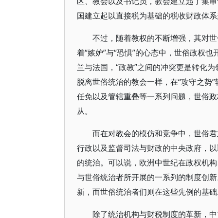
区、教会以及书记员，教会建立起了集审
国建立起以直接税为基础的税收财政体系
不过，随着教权的不断增强，其对世
着“嫉妒”与“恐惧”的心态中，世俗政权也
兰与法国，“政教”之间的冲突更是转化
脱离世俗统治的教会一样，在“攻守之势
任免以及管辖重叠等一系列问题，世俗政
从。
而在对教会的模仿和竞争中，世俗君
行政以及监督司法与财政的中央政府，以
的统治。可以说，欧洲中世纪在政权机构
与世俗统治者所开展的一系列的制度创新
新，而世俗统治者们则在这些先例的基础
除了统治机构与财税制度的革新，中世