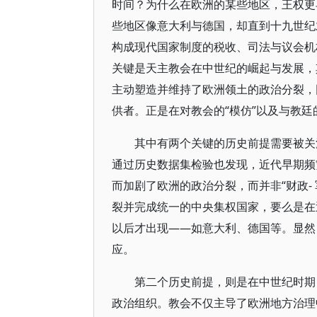
时间？为什么在欧洲的某些地区，王权更
些地区像意大利与德国，却直到十九世纪
构成现代国家制度的税收、司法与议会机
关键是天主教会在中世纪的崛起与发展，
主动塑造并维持了欧洲领土的政治分裂，
供者。正是在对教会的“模仿”以及与教廷
其中有两个关键的历史前提需要被关
通过历史数据集检验也发现，近代早期频
而加剧了欧洲的政治分裂，而并非“财政-
裂并完成统一的中央集权国家，要么是在
以后才出现——如意大利、德国等。显然
应。
第二个历史前提，则是在中世纪时期
政治组织。教会不仅主导了欧洲地方治理