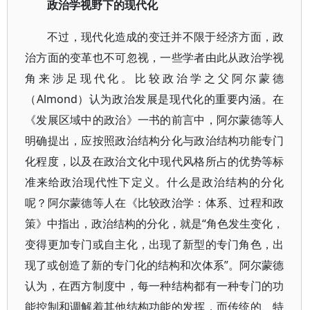
政治学视野下的现代化
不过，现代化造成的变迁并不限于经济方面，政
治方面的变革也不可忽视，一些学者由此从政治学视
角来涉足现代化。比较政治学之父阿尔蒙德
（Almond）认为政治发展是现代化的重要内涵。在
《发展区域中的政治》一书的前言中，阿尔蒙德等人
明确提出，应按照政治结构分化与政治结构功能专门
化程度，以及在政治文化中现代风格所占的优势等标
准来给政治现代性下定义。什么是政治结构的分化
呢？阿尔蒙德等人在《比较政治学：体系、过程和政
策》中指出，政治结构的分化，就是“角色发生变化，
变得更加专门或自主化，出现了新型的专门角色，出
现了或创造了新的专门化的结构和次体系”。阿尔蒙德
认为，在西方制度中，每一种结构都有一种专门的功
能控制和调解着其他结构功能的发挥，而传统的、特