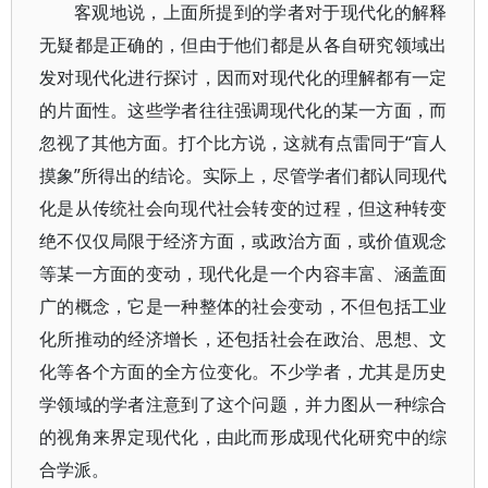
客观地说，上面所提到的学者对于现代化的解释
无疑都是正确的，但由于他们都是从各自研究领域出
发对现代化进行探讨，因而对现代化的理解都有一定
的片面性。这些学者往往强调现代化的某一方面，而
忽视了其他方面。打个比方说，这就有点雷同于“盲人
摸象”所得出的结论。实际上，尽管学者们都认同现代
化是从传统社会向现代社会转变的过程，但这种转变
绝不仅仅局限于经济方面，或政治方面，或价值观念
等某一方面的变动，现代化是一个内容丰富、涵盖面
广的概念，它是一种整体的社会变动，不但包括工业
化所推动的经济增长，还包括社会在政治、思想、文
化等各个方面的全方位变化。不少学者，尤其是历史
学领域的学者注意到了这个问题，并力图从一种综合
的视角来界定现代化，由此而形成现代化研究中的综
合学派。