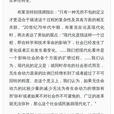
世界性转变。”
布莱克特别强调指出：“只有一种无所不包的定义
才更适合于描述这个过程的复杂性及其各方面的相互
关联。“20世纪70年代中期，布莱克在论及现代化
时，再次表达了类似的观点：“现代化是指这样一个过
程，即在科学和技术革命的影响下，社会已经发生了
变化或者正在发生着变化。……我们把现代化看作是
一个影响社会的各个方面的扩增过程。……我们认
为，现代化的定义是：就同时存在的社会形式而言，
无生命动力源泉的比例已经增长到了或者超过了不可
回转的程度。在这个意义上，我们认为，如果无生命
动力的比较少量的减少无法为有生命动力的增加有
所‘弥补’或者如果不对社会作不可避免的、广泛的改革
就无法弥补，那么这个社会或民族就现代化了。”