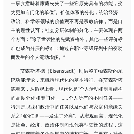
一事实意味着家庭丧失了一些它原先具有的功能，变
为更加专门化的单位”。价值体系的分化，统治经济、
政治、科学等领域的价值观不再是宗教信仰，而是自
主的理性认可；社会分层体制的分化，主要体现在两
个方面：“除了世袭性的先赋资格外，其他一些评价标
准也成为分层的标准；通过在职业等级序列中的变动
而发生的个人流动增多。”
艾森斯塔德（Eisenstadt）则借鉴了帕森斯的系
统功能理论，来概括现代化的基本特征。在艾森斯塔
德看来，从微观上看，现代化是“个人活动和制度结构
的高度分化和专门化，……个人所有的不同任务——
特别是职业和政治中的任务以及他们与家庭和亲缘关
系之间的任务——发生了分离”。从宏观而言，现代化
是社会、经济、政治体制向现代类型变迁的过程，这
一过程伴随着各个领域内的结构变迁，主要有：社会