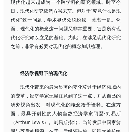
现代化越来越成为一个跨学科的研究领域。时至今
日，现代化研究依然方兴未艾。但对于“究竟什么是现
代化”这一问题，学术界仍众说纷纭，莫衷一是。然
而，现代化的概念这一问题又非常重要，它是所有现
代化研究赖以立足的基础。为此，在涉足现代化研究
之前，非常有必要对现代化的概念加以梳理。
经济学视野下的现代化
现代化带来的最为显著的变化莫过于经济领域内
的变革，经济学家无疑注意到了这一点，并从自己的
研究视角出发，对现代化的概念给予诠释。在这方
面，最具开创性的人物当数经济学家阿瑟·刘易斯
（Arthur Lewis）。刘易斯指出：当前发展中国家贫
困与落后的根源，在于二元经济结构，即强大的传统