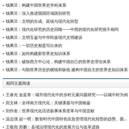
钱乘旦：构建中国世界史学科体系
钱乘旦：深入推进我国区域国别研究
钱乘旦：文明的生成、延续与现代化转型
钱乘旦：现代化研究的历史回顾——中西的现代化研究很不相同
钱乘旦：文明互鉴与中华民族现代文明建设
钱乘旦：一切历史都是写出来的
钱乘旦：如何构建新世界史知识体系
钱乘旦：破除西方中心论，构建中国自己的世界史理论体系
钱乘旦：勾勒世界历史的横线和纵线 建构中国自主的世界史知识体系
相同主题阅读
王春光 金蓝青：城市现代化中的乡村元素问题研究——以城中村为例
田文林：全球南方现代化：关键课题与中国镜鉴
刘作奎：世界现代化话语叙事体系变革与中国贡献
温志强 赵一明：数智时代中国特色应急管理现代化转型的趋势、困境与方向
王敬尧 郑鹏：县域治理现代化的发展方位与改革进路