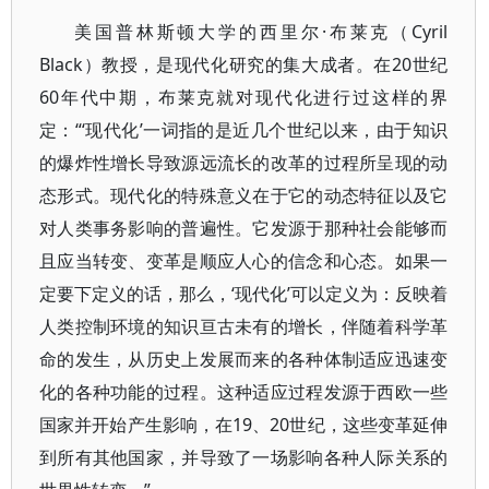
美国普林斯顿大学的西里尔·布莱克（Cyril
Black）教授，是现代化研究的集大成者。在20世纪
60年代中期，布莱克就对现代化进行过这样的界
定：“‘现代化’一词指的是近几个世纪以来，由于知识
的爆炸性增长导致源远流长的改革的过程所呈现的动
态形式。现代化的特殊意义在于它的动态特征以及它
对人类事务影响的普遍性。它发源于那种社会能够而
且应当转变、变革是顺应人心的信念和心态。如果一
定要下定义的话，那么，‘现代化’可以定义为：反映着
人类控制环境的知识亘古未有的增长，伴随着科学革
命的发生，从历史上发展而来的各种体制适应迅速变
化的各种功能的过程。这种适应过程发源于西欧一些
国家并开始产生影响，在19、20世纪，这些变革延伸
到所有其他国家，并导致了一场影响各种人际关系的