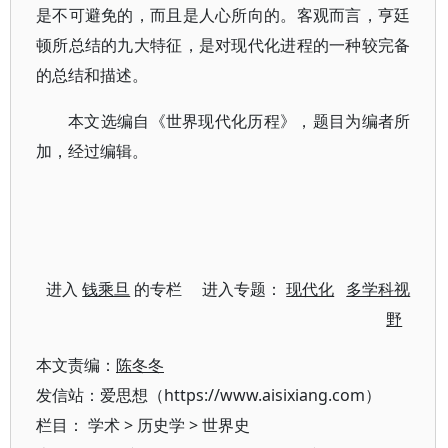
是不可避免的，而且是人心所向的。客观而言，亨廷
顿所总结的九大特征，是对现代化进程的一种较完备
的总结和描述。
本文选编自《世界现代化历程》，题目为编者所
加，经过编辑。
进入
钱乘旦
的专栏 进入专题：
现代化
多学科视
野
本文责编：
陈冬冬
发信站：爱思想（https://www.aisixiang.com）
栏目：
学术
>
历史学
>
世界史