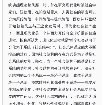
统功能理论曾风靡一时，并在研究现代化时被社会学
家们广泛使用。在帕森斯看来，人类社会的演变可以
分为原始阶段、中间阶段与现代阶段，西欧从17世纪
开始朝着民主与工业化发展时，现代化社会就产生
了，而且现代化是一个从西方开始向全球扩展的普遍
进程。帕森斯认为，现代化过程就是“整个社会趋向于
分化为子系统（社会结构）”、社会总体适应能力不断
提高的过程，因为社会结构的存在方式是为了满足社
会系统的功能，那么，当一个社会结构不能满足社会
系统的功能时，社会结构的变迁就势在必行。决定社
会结构的四个子系统——经济子系统、政体子系统、
统一子系统、模式维持和紧张处理子系统——就要发
生相应的变化，使社会结构向着满足社会系统功能需
要的方向运动。这种社会结构的变迁，可以称之为适
应性增长、分化、容纳和价值概括化，由此造成社会