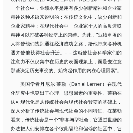
一个社会中，业绩水平是用有多少创新精神和企业家
精神这种术语来说明的：在传统文化中，缺少创新和
企业家精神；在现代社会中，企业家个人的高度进取
精神可以打破各种经济上的束缚。为此，“业绩卓著的
人将使他们找到通往经济成功之路，给他带来各种机
遇并使他获得社会升迁。……这就使社会科学家们的
注意力不仅仅集中在历史的表面现象上，而是去注意
那些决定历史事变的、始终起作用的内在心理因素”。
美国学者丹尼尔·莱勒（Daniel Lerner）在现代
化研究中也突出了心理、思想因素的重要性。莱勒在
认可现代化是从传统社会向现代社会转变的基础上，
深入分析了传统社会与现代社会的不同特征。在莱勒
看来，传统社会是一个“非参与型社会，它通过世袭的
办法把人们安排在各个彼此隔绝和偏僻的社区中，它