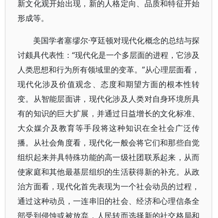
新文化观开始出现，新的人格定向、品质和特征开始
形成等。
美国学者塞缪尔·亨廷顿对现代化概念的总结与探
讨颇具代表性：“现代化是一个多层面的进程，它涉及
人类思想和行为所有领域里的变革。”从心理层面看，
现代化涉及价值观念、态度和期望方面的根本性转
变。从智能层面讲，现代化涉及人类对自身环境所具
有的知识的巨大扩展，并通过日益增长的文化标准、
大众媒介及教育等手段将这种知识在全社会广泛传
播。从社会角度看，现代化一般会将它们和那些自觉
组织起来并具特殊功能的高一级社团联系起来，从而
使家庭和其他最基层组织的生活获得新的补充。从政
治方面看，现代化首先表现为一个社会动员的过程，
通过这种动员，一连串旧的社会、经济和心理信条全
部受到侵蚀或被放弃，人民转而选择新的社交格局和