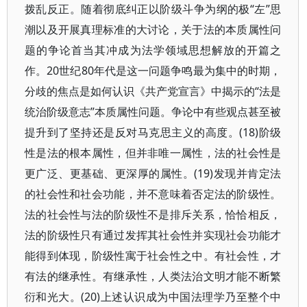
拨乱反正。随着彻底纠正以阶级斗争为纲的极“左”思
潮以及开展真理标准的大讨论，关于法的本质属性问
题的争论首当其冲成为法学领域思想解放的开篇之
作。20世纪80年代是这一问题争鸣最为集中的时期，
分歧的焦点是如何认识《共产党宣言》中揭示的“法是
统治阶级意志”本质属性问题。争论中有些观点甚至被
提升到了坚持还是反对马克思主义的高度。(18)阶级
性是法的根本属性，但并非唯一属性，法的社会性是
更广泛、更基础、更深厚的属性。(19)发现并肯定法
的社会性和社会功能，并不意味着否定法的阶级性。
法的社会性与法的阶级性不是排斥关系，恰恰相反，
法的阶级性只有通过发挥其社会性并实现社会功能才
能得到体现，阶级性寓于社会性之中。有社会性，才
有法的继承性。有继承性，人类法治文明才能不断繁
衍和光大。(20)上述认识成为中国法理学乃至整个中