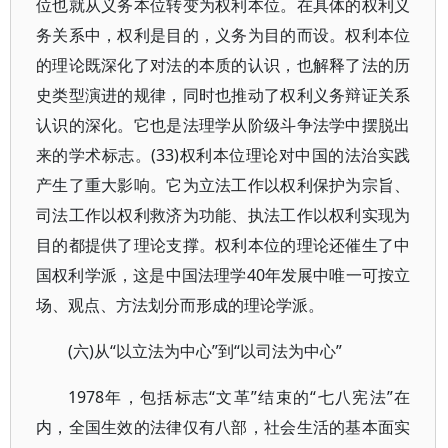
位也就从义务本位转变为权利本位。在具体的权利义
务关系中，权利是目的，义务为目的而设。权利本位
的理论既深化了对法的本质的认识，也解释了法的历
史类型演进的规律，同时也推动了权利义务辩证关系
认识的深化。它也是法理学从阶级斗争法学中摆脱出
来的学术标志。(33)权利本位理论对中国的法治实践
产生了重大影响。它为立法工作以权利保护为宗旨、
司法工作以权利救济为功能、执法工作以权利实现为
目的都提供了理论支撑。权利本位的理论还催生了中
国权利学派，这是中国法理学40年发展中唯一可按立
场、观点、方法划分而形成的理论学派。
(六)从“以立法为中心”到“以司法为中心”
1978年，包括标志“文革”结束的“七八宪法”在
内，全国生效的法律仅有八部，社会生活的基本面实