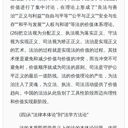
价值进行了集中讨论，在理论上形成了“良法与善
治”“正义与利益”“自由与平等”“公平与正义”“安全与生
存”“和平与发展”“人权与和谐”等法的价值体系理论。
(26)把立法视为分配正义、执法视为落实正义、守法
视为实现正义、司法视为矫正正义。法治是实现正义
的艺术。法治的过程就是实现法的价值的过程。其技
术便是避免和减少价值与价值的冲突，而当冲突不可
避免时，价值顺序就成为司法的原则。司法是守护公
平正义的最后一道防线。法的价值理论的产生，为法
治注入了灵魂，为立法、执法、司法活动提供了价值
趋向。中国的法治从此告别了工具性阶段而迈向理性
和价值实现新阶段。
(四)从“法律本体论”到“法学方法论”
法的本质即哲学意义上的法的本体论问题，内容