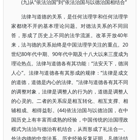
(九)从“依法治国”到“依法治国与以德治国相结合”
法律与道德的关系，是任何法理学和任何法理学
家都绕不开的基本理论问题。对德法关系的不同回
答，形成了历史上不同的法学流派。改革开放40年
来，法与德的关系始终是中国法理学关注的重点。20
世纪80年代中期、90年代中期及十八大以来三度成为
理论热点。法律与道德各有其功能：“法安天下，德润
人心”。法律与道德各有其形成的规律：“法律是成文
的道德，道德是内心的法律。”法律与道德各有其不同
的调整对象，法律是调整人的行为的，道德是调整人
的心灵的。二者的关系应是相互转化、相互支撑、相
辅相成、相得益彰。(44)依法治国与以德治国，在中
国历史上有丰富而成熟的经验，中国传统的治国理政
模式为法治与德治有机结合，从而形成了礼法合一、
外法内德的中华法系。历史经验反复证明，凡德法结