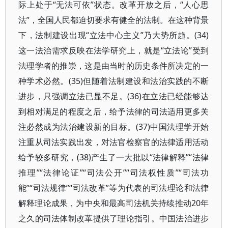
际上处于“无法可依”状态。改革开放之后，“人心思
法”，全国人民都迫切要求有健全的法制。在这种背景
下，法制建设出现“立法中心主义”乃大势所趋。(34)
这一法治需求反映在法学研究上，就是“立法论”受到
法理学者的推崇，这是由当时的历史条件所决定的一
种学术必然。(35)但随着法制建设和法治实践的不断
进步，只强调立法已显不足。(36)在立法已经能够达
到相对满足的程度之后，给予法律的司法适用更多关
注必然成为法治建设新的目标。(37)中国法理学开始
注重从司法实践出发，对法官检察官的法律适用活动
给予较多研究，(38)产生了一大批以“法律解释”“法律
推理”“法律论证”“司法公开”“司法权性质”“司法功
能”“司法规律”“司法改革”等为代表的司法理论和法律
解释理论成果，为中央和最高司法机关持续推动20年
之久的司法体制改革提供了理论指引。中国法治进步