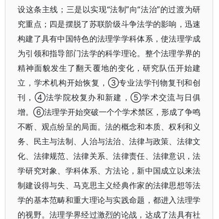
设这条主线；三是以实现“法制”向“法治”的过渡为研
究重点；四是摆脱了苏联阶级斗争法学的影响，迅速
构建了具有中国特色的法理学学科体系，使法理学成
为引领和指导部门法学的科学理论。整个法理学界的
精神面貌发生了翻天覆地的变化，研究队伍开始建
立，学术机构开始恢复，③专业法学刊物复刊和创
刊，④法学院校复办和新建，⑤学术交流与日俱
增。⑥法理学开始突破一个个学术禁区，形成了争鸣
不断、观点纷呈的局面。法的概念和本质、权利和义
务、民主与法制、人治与法治、法律与政策、法律文
化、法律规范、法律关系、法律责任、法律意识，法
学研究对象、学科体系、方法论，新中国成立以来法
制建设得与失、马克思主义经典作家的法律思想等法
学的基本范畴和重大理论与实践命题，都进入法理学
的视野。法理学界经过激烈的论战，达成了法具有社