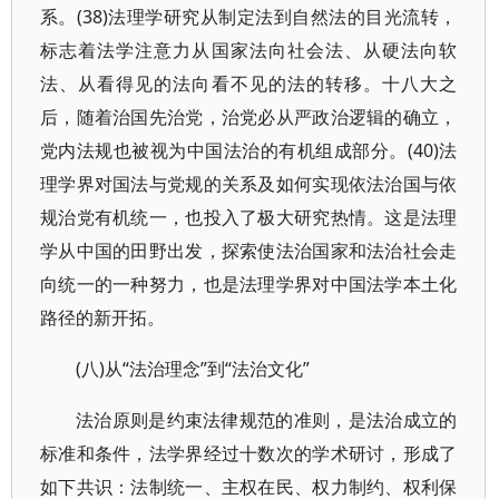
系。(38)法理学研究从制定法到自然法的目光流转，
标志着法学注意力从国家法向社会法、从硬法向软
法、从看得见的法向看不见的法的转移。十八大之
后，随着治国先治党，治党必从严政治逻辑的确立，
党内法规也被视为中国法治的有机组成部分。(40)法
理学界对国法与党规的关系及如何实现依法治国与依
规治党有机统一，也投入了极大研究热情。这是法理
学从中国的田野出发，探索使法治国家和法治社会走
向统一的一种努力，也是法理学界对中国法学本土化
路径的新开拓。
(八)从“法治理念”到“法治文化”
法治原则是约束法律规范的准则，是法治成立的
标准和条件，法学界经过十数次的学术研讨，形成了
如下共识：法制统一、主权在民、权力制约、权利保