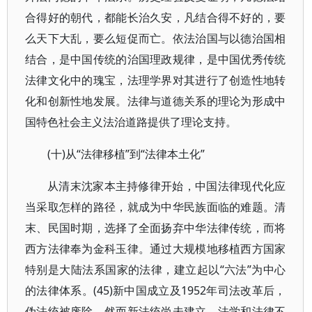
合得好的朝代，都能长治久安，凡结合得不好的，要
么天下大乱，要么短促而亡。依法治国与以德治国相
结合，是中国传统的治国理政规律，是中国优秀传统
法律文化中的瑰宝，法理学界对其进行了创造性地转
化和创新性地发展。法律与道德关系的理论为形成中
国特色社会主义法治道路提供了理论支持。
(十)从“法律移植”到“法律本土化”
从清末沈家本主持修律开始，中国法律现代化应
当采取怎样的路径，就成为中华民族面临的难题。清
末、民国时期，选择了全面扬弃中华法律传统，而将
西方法律奉为金科玉律。通过大规模地移植西方国家
特别是大陆法系国家的法律，建立起以“六法”为中心
的法律体系。(45)新中国成立及1952年司法改革后，
伪法统被废除，然而新法统尚未建立，法学和法律不