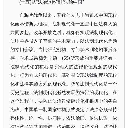
(十五)从“法治道路”到“法治中国”
自鸦片战争以来，无数仁人志士为追求中国现代
化而不惜断头牺牲。法制现代化一直是中国法律人的
共同梦想。改革开放之后，就如何实现法制现代化，
法理学界投入了空前的学术精力，以法制现代化为题
的专门会议、专门研究机构、专门学术刊物如雨后春
笋，学术成果极为丰硕。(55)所形成的重要共识有：
法制现代化的核心是实现人的法律价值观念的现代
化、行为方式的现代化，基础是实现法律制度的现代
化和法律实施方式的现代化。(56)法制现代化是一个
历史过程，法制现代化必然发展为法治的现代化。在
这个过程中，要防止法治建设碎片化和推进中的各自
为政。中国单一制国家结构形式决定了法治必须保持
整体性、统一性、协同性，依法治国、依法执政、依
法行政必须共同推进，法治国家、法治政府、法治社