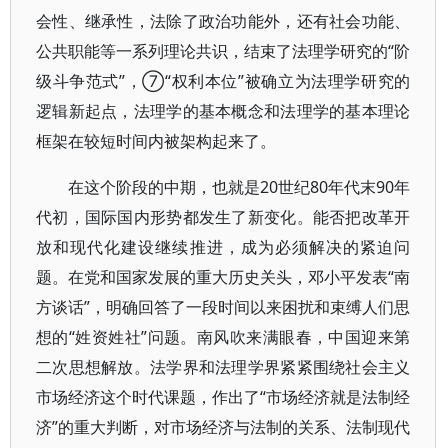
会性、继承性，法除了政治功能外，还有社会功能、
公共职能等一系列理论共识，结束了法理学研究的“阶
级斗争范式”，⑦“权利本位”被确立为法理学研究的
逻辑新起点，法理学的基本概念和法理学的基本理论
框架在较短时间内被架构起来了。
在这个阶段的中期，也就是20世纪80年代末90年
代初，国际国内形势都发生了新变化。能否把改革开
放和现代化建设继续推进，成为必须解决的紧迫问
题。在党和国家发展的重大历史关头，邓小平发表“南
方谈话”，明确回答了一段时间以来困扰和束缚人们思
想的“姓资姓社”问题。南风吹来满眼春，中国迎来第
二次思想解放。法学界和法理学界紧紧围绕社会主义
市场经济这个时代课题，作出了“市场经济就是法制经
济”的重大判断，对市场经济与法制的关系、法制现代