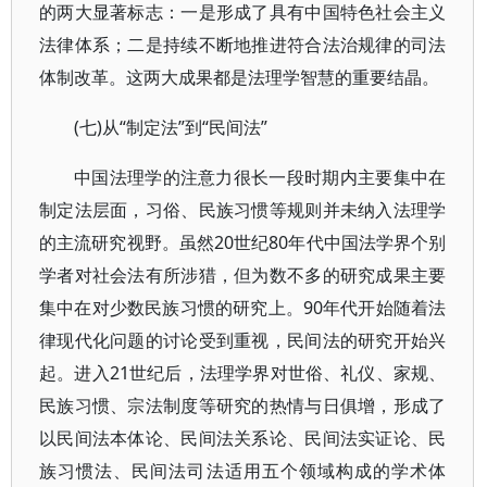
的两大显著标志：一是形成了具有中国特色社会主义
法律体系；二是持续不断地推进符合法治规律的司法
体制改革。这两大成果都是法理学智慧的重要结晶。
(七)从“制定法”到“民间法”
中国法理学的注意力很长一段时期内主要集中在
制定法层面，习俗、民族习惯等规则并未纳入法理学
的主流研究视野。虽然20世纪80年代中国法学界个别
学者对社会法有所涉猎，但为数不多的研究成果主要
集中在对少数民族习惯的研究上。90年代开始随着法
律现代化问题的讨论受到重视，民间法的研究开始兴
起。进入21世纪后，法理学界对世俗、礼仪、家规、
民族习惯、宗法制度等研究的热情与日俱增，形成了
以民间法本体论、民间法关系论、民间法实证论、民
族习惯法、民间法司法适用五个领域构成的学术体