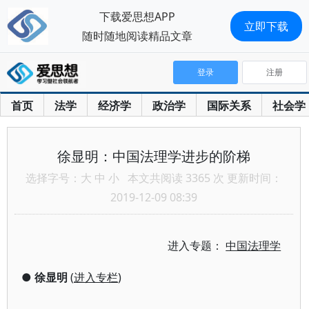
下载爱思想APP
立即下载
随时随地阅读精品文章
登录
注册
首页
法学
经济学
政治学
国际关系
社会学
徐显明：中国法理学进步的阶梯
选择字号：
大
中
小
本文共阅读 3365 次 更新时间：
2019-12-09 08:39
进入专题：
中国法理学
●
徐显明
(
进入专栏
)