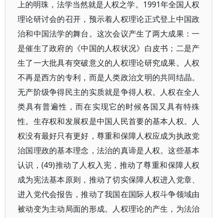
上的明珠，法学当然就是人权之学。1991年全国人权
理论研讨会的召开，预示着人权理论正式登上中国政
治和中国法学的舞台。这次会议产生了两大成果：一
是催生了政府的《中国的人权状况》白皮书；二是产
生了一大批具有突破意义的人权理论研究成果。人权
不再是西方的专利，而是人类政治文明的共同结晶。
无产阶级争得民主的实质就是争得人权。人权在全人
类具有普遍性，而在实现它的时候各国又具有特殊
性。生存权和发展权是中国人民首要的基本人权。人
权没有最好只有更好，尊重和保障人权应成为执政党
治国理政的基本理念，法治的真谛是人权。这些基本
认识，(49)推动了人权入宪，推动了尊重和保障人权
成为宪法基本原则，推动了切实保障人权进入党章、
进入党代会报告，推动了我国在国际人权斗争领域由
被动变为主动局面的形成。人权理论的产生，为法治