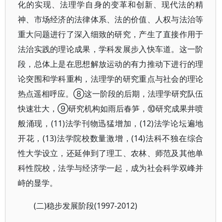
化的实现、法理学自身的变革和创新、现代法的精
神、市场经济的法律体系、法的价值、人权与法治等
重大问题进行了深入细致的研究，产生了直接作用于
法治实践的理论成果，学科发展步入快车道。这一阶
段，总体上是在思想解放运动的有力推动下进行的理
论突围和学科重构，法理学的研究重点与社会的理论
热点遥相呼应。⑧这一阶段的后期，法理学研究队伍
快速壮大，⑨研究机构如雨后春笋，⑩研究成果井喷
般涌现，(11)法学刊物迅猛增加，(12)法学论坛遍地
开花，(13)法学院校数量激增，(14)法科不独在综合
性大学设立，还延伸到了理工、农林、师范及其他单
科性院校，法学与经济学一起，成为社会科学双峰并
峙的显学。
(二)稳步发展阶段(1997-2012)