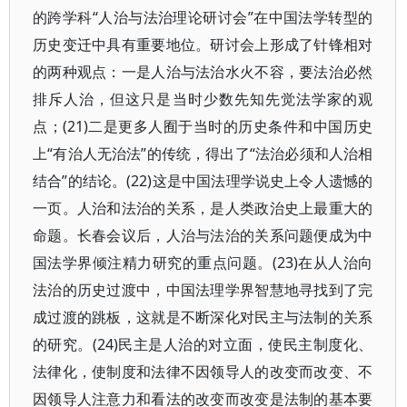
的跨学科“人治与法治理论研讨会”在中国法学转型的
历史变迁中具有重要地位。研讨会上形成了针锋相对
的两种观点：一是人治与法治水火不容，要法治必然
排斥人治，但这只是当时少数先知先觉法学家的观
点；(21)二是更多人囿于当时的历史条件和中国历史
上“有治人无治法”的传统，得出了“法治必须和人治相
结合”的结论。(22)这是中国法理学说史上令人遗憾的
一页。人治和法治的关系，是人类政治史上最重大的
命题。长春会议后，人治与法治的关系问题便成为中
国法学界倾注精力研究的重点问题。(23)在从人治向
法治的历史过渡中，中国法理学界智慧地寻找到了完
成过渡的跳板，这就是不断深化对民主与法制的关系
的研究。(24)民主是人治的对立面，使民主制度化、
法律化，使制度和法律不因领导人的改变而改变、不
因领导人注意力和看法的改变而改变是法制的基本要