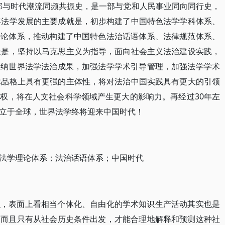
一部与时代潮流同频共振史，是一部与党和人民事业同向同行史，
年法学发展的主要成就是，初步构建了中国特色法学学科体系、
法论体系，推动构建了中国特色法治话语体系、法律规范体系、
验是，坚持以马克思主义为指导，面向社会主义法治建设实践，
吸纳世界法学法治成果，加强法学学术引导管理，加强法学学术
术品格上具有更强的主体性，将对法治中国实践具有更大的引领
权，将在人文社会科学领域产生更大的影响力。再经过30年左
立于全球，世界法学终将迎来中国时代！
法学理论体系；法治话语体系；中国时代
么，表面上看相当个体化、自由化的学术知识生产活动其实也是
，而且只有从社会历史条件出发，才能合理地解释和预测这种社