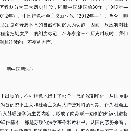
历程划分为三大历史时段，即新中国建国前30年（1949年—
2012年）、中国特色社会主义新时代（2012年— ）。当然，哪
都必定是对奔腾不息的自然时间的人为切割，因而，只应将对社
进程这把刻度尺上的刻度标记。在考察这三个历史时段时，我们
到其连续的、不变的方面。
年）：新中国新法学
件下出场的，不可避免地留下了那个时代的深刻印记。从国际形
联为首的资本主义和社会主义两大阵营对峙的时期。作为社会主
输入苏联法学为主要内容，形成了向苏联一边倒的知识引进格
165种译作基本上都是苏联的法学著作和教科书。从国内形势来看，