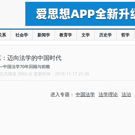
关系
社会学
新闻学
教育学
文学
历史学
哲学
艺：迈向法学的中国时代
—中国法学70年回顾与前瞻
共阅读 3083 次 更新时间：2019-11-17 21:26
进入专题：
中国法学
法学理论
法治