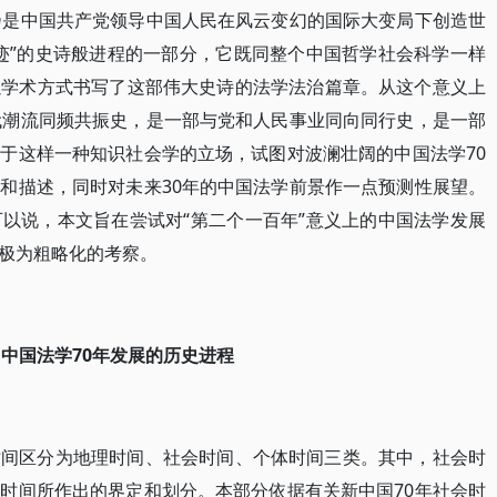
乃是中国共产党领导中国人民在风云变幻的国际大变局下创造世
迹”的史诗般进程的一部分，它既同整个中国哲学社会科学一样
以学术方式书写了这部伟大史诗的法学法治篇章。从这个意义上
代潮流同频共振史，是一部与党和人民事业同向同行史，是一部
于这样一种知识社会学的立场，试图对波澜壮阔的中国法学70
和描述，同时对未来30年的中国法学前景作一点预测性展望。
以说，本文旨在尝试对“第二个一百年”意义上的中国法学发展
极为粗略化的考察。
中国法学70年发展的历史进程
时间区分为地理时间、社会时间、个体时间三类。其中，社会时
时间所作出的界定和划分。本部分依据有关新中国70年社会时