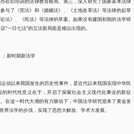
校办在职培训的法律教育格局。第三，深入研究了国家基本法律
家参与了《宪法》和《婚姻法》、《土地改革法》等法律的起草
诉讼法》、《民法》等法律的草案。如果没有建国初期的法学研
会议“一日七法”的立法新局面是难以出现的。
年）：新时期新法学
五四运动以来我国发生的历史性事件，是近代以来我国实现中华民
程的时代性意义在于，开启了探索社会主义现代化事业的新征
径。在这一时代大潮的有力驱动下，中国法学研究迎来了黄金发
世界法学的步伐，实现了思想大解放、学术大发展。