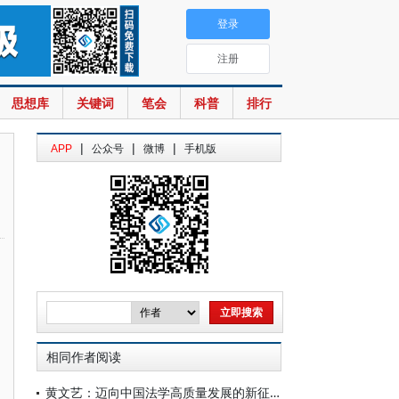
登录
注册
思想库
关键词
笔会
科普
排行
|
|
|
APP
公众号
微博
手机版
相同作者阅读
黄文艺：迈向中国法学高质量发展的新征程