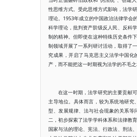
当时正值砸碎旧政权和“伪法统”、创建
性思维方式。受此思维方式影响，法学
理论。1953年成立的中国政治法律学
科学理论，批判资产阶级反人民、反科
制的精神。但即使在这种特殊历史条件
制领域开展了一系列研讨活动，取得了
究成果，开启了马克思主义法学中国化
产，而不能把这一时期视为法学的不毛之
在这一时期，法学研究的主要贡献
主导地位。具体而言，较为系统地研究
型、发展规律、法与社会现象的关系等
二，初步探索了法学学科体系和法律教
国家与法的理论、宪法、行政法、刑法