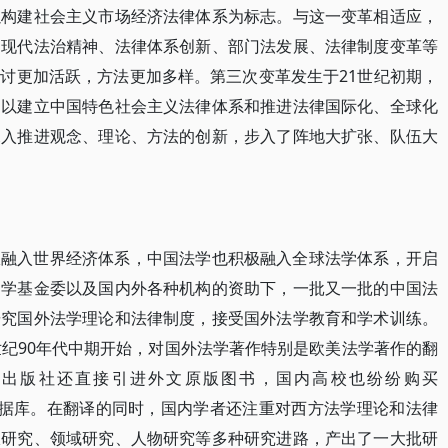
以构建社会主义市场经济法律体系为标志。与这一变革相适应，
的现代法治精神、法律体系创新、部门法发展、法律制度变革等
讨更加活跃，方法更加多样。第三次变革发生于21世纪初期，
，以建立中国特色社会主义法律体系和推进法律国际化、全球化
深入推进观念、理论、方法的创新，步入了阵地大扩张、队伍大
极融入世界经济体系，中国法学也积极融入全球法学体系，开启
留学基金委以及国内外各种机构的资助下，一批又一批的中国法
研究国外法学理论和法律制度，接受国外法学教育和学术训练。
世纪90年代中期开始，对国外法学著作特别是欧美法学著作的翻
些出版社还直接引进外文原版图书，国内高校也纷纷购买
法学法律数据库。在翻译的同时，国内学者还注重对西方法学理论和法律
派研究、领域研究、人物研究等多种研究进路，产出了一大批研