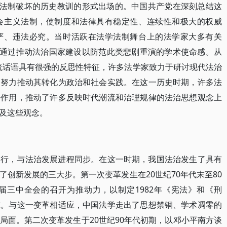
”法制破坏的历史教训的形式出场的。中国共产党在深刻总结这
会主义法制，使制度和法律具有稳定性、连续性和极大的权威
严、违法必究。当时活跃在法学法制舞台上的法学家大多有关
有通过推动法治国家建设以防范此类悲剧重演的学术使命感。从
主流话语具有很强的反思性特征，许多法学家致力于研讨现代法治
，努力推动其转化为政治和社会实践。在这一历史时期，许多法
手作用，推动了许多反映时代潮流和治理规律的法治思想观念上
及这些观念。
同行，与法治发展进程同步。在这一时期，我国法治发生了具有
创新发展的三大步。第一次变革发生在20世纪70年代末至80
届三中全会的召开为推动力，以制定1982年《宪法》和《刑
志。与这一变革相适应，中国法学走出了思想禁锢、学术凋零的
局面。第二次变革发生于20世纪90年代初期，以邓小平南方谈