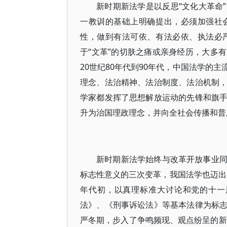
新时期新法学是以反思“文化大革命
一教训的基础上明确提出，必须加强社
性，做到有法可依、有法必依、执法必
于“文革”的切肤之痛或亲身经历，大多
20世纪80年代到90年代，中国法学的
理念、法治精神、法治制度、法治机制
学家都发挥了思想解放运动的先锋和旗
升为治国理政理念，并向全社会传播和普
新时期新法学始终与改革开放事业
标志性意义的三次变革，我国法学也迈出了
年代初，以真理标准大讨论和党的十一
法》、《刑事诉讼法》等基本法律为标
严冬期，步入了争鸣频现、观点纷呈的新