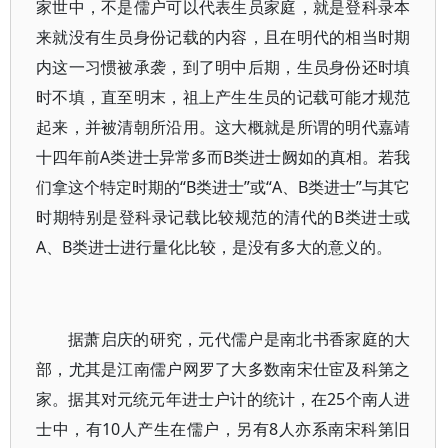
家世中，不是儒户可以代表生员家庭，就是登科录本
来就没有生员身份记载的内容，且在明代的相当时期
内这一习惯被承袭，到了明中后期，生员身份还时填
时不填，直至明末，祖上产生生员的记载可能才规范
起来，并被清朝所沿用。这大概就是所谓的明代嘉靖
十四年前A类进士异常多而B类进士阙如的真相。若我
们拿这个特定时期的“B类进士”或“A、B类进士”与其它
时期特别是登科录记载比较规范的清代的B类进士或
A、B类进士进行量化比较，是没有多大的意义的。
据萧启庆的研究，元代儒户是南北书香家庭的大
部，尤其是江南儒户网罗了大多数南宋仕宦及科第之
家。据其对元统元年进士户计的统计，在25个南人进
士中，有10人产生在儒户，另有8人亦系南宋科第旧