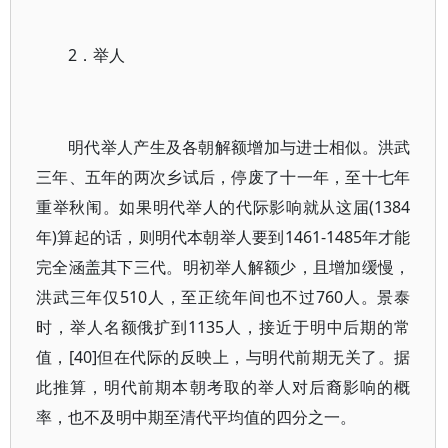
2．举人
明代举人产生及各朝解额增加与进士相似。洪武
三年、五年的两次乡试后，停废了十一年，至十七年
重举秋闱。如果明代举人的代际影响就从这届(1384
年)算起的话，则明代本朝举人要到1461-1485年才能
完全涵盖其下三代。明初举人解额少，且增加缓慢，
洪武三年仅510人，至正统年间也不过760人。景泰
时，举人名额俄扩到1135人，接近于明中后期的常
值，[40]但在代际的反映上，与明代前期无关了。据
此推算，明代前期本朝考取的举人对后裔影响的概
率，也不及明中期至清代平均值的四分之一。