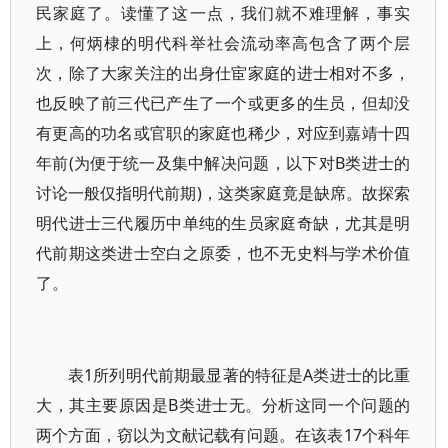
民家庭了。读懂了这一点，我们就不难理解，事实
上，何炳棣的明代科举社会流动率高包含了两个层
次，除了大家关注的出身仕宦家庭的进士相对不多，
也反映了前三代已产生了一个或更多的生员，但却没
有更高的功名或官职的家庭也稀少，对应到嘉靖十四
年前(为便于统一及集中解决问题，以下对B类进士的
讨论一般仅指明代前期)，这类家庭竟是缺席。故探索
明代进士三代履历中单纯的生员家庭奇缺，尤其是明
代前期这类进士空白之原委，也不无史料与学术价值
了。
表1所列明代前期最显著的特征是A类进士的比重
大，其主要原因是B类进士无。分析这同一个问题的
两个方面，窃以为文献记载有问题。在该表17个科年