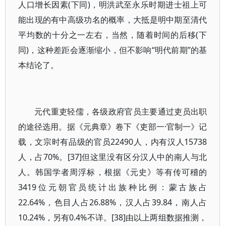
人口增长因素(下同)，明洪武至永乐时期进士祖上可
能出现的有中高级功名的概率，大抵是明中期至清代
平均数的十分之一左右，当然，随着时间的后移(下
同)，这种差距会逐渐缩小，但不影响“明代前期”的基
本结论了。
元代重吏轻儒，各级政府官员主要通过吏员出职
的途径选用。据《元典章》卷下《吏部一·官制一》记
载，文宗时有品级的官员22490人，内有汉人15738
人，占70%。[37]但这里没有区分汉人中的南人与北
人。韩国学者周浮标，根据《元史》等有传可稽的
3419位元朝官员统计出族种比例：蒙古族占
22.64%，色目人占26.88%，汉人占39.84，南人占
10.24%，另有0.4%不详。[38]由以上两组数据推测，