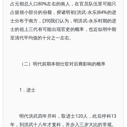
占元朝总人口80%左右的南人，在官员队伍里可能只
占据很小部分的份额，揆诸明初(洪武-永乐)84%的进
士分布于南方，[39]我们认为，明洪武-永乐时期的进
士的祖上三代有可能出现官吏的概率，也近似明中期
至清代平均值的十分之一左右。
（二）明代前期本朝仕宦对后裔影响的概率
1．进士
明代洪武四年开科，取进士120人，此后停科13
年，到洪武十八年才复科，并步入三岁大比的常规。