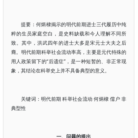
提要：何炳棣揭示的明代前期进士三代履历中纯
粹的生员家庭空白，是史料缺载和今人理解不同所
致。其中，洪武四年的进士大多是宋元士大夫之后
裔。明代前期科举社会流动率高，主要是元代特殊的
用人政策留下的“后遗症”，是一种短暂的、非正常现
象，其结论在科举史上并不具备典型的意义。
关键词：明代前期 科举社会流动 何炳棣 儒户 非
典型性
一、问题的提出