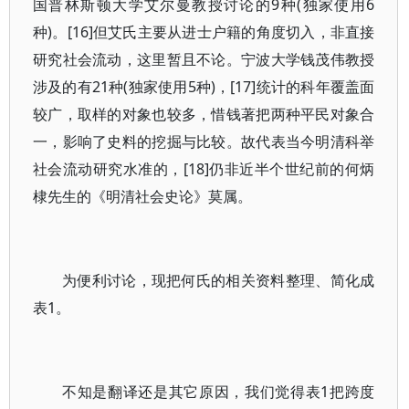
国普林斯顿大学艾尔曼教授讨论的9种(独家使用6
种)。[16]但艾氏主要从进士户籍的角度切入，非直接
研究社会流动，这里暂且不论。宁波大学钱茂伟教授
涉及的有21种(独家使用5种)，[17]统计的科年覆盖面
较广，取样的对象也较多，惜钱著把两种平民对象合
一，影响了史料的挖掘与比较。故代表当今明清科举
社会流动研究水准的，[18]仍非近半个世纪前的何炳
棣先生的《明清社会史论》莫属。
为便利讨论，现把何氏的相关资料整理、简化成
表1。
不知是翻译还是其它原因，我们觉得表1把跨度