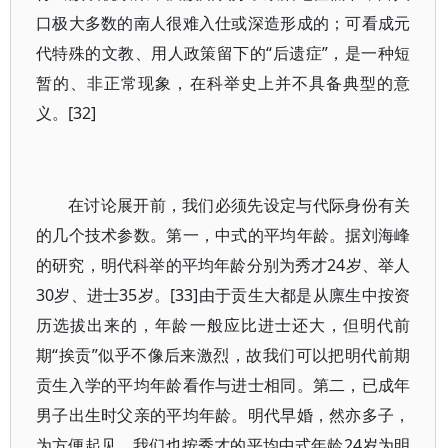
口极大多数的南人很难入仕或深造形成的；可看成元
代特殊的文教、用人政策留下的“后遗症”，是一种短
暂的、非正常现象，在科举史上并不具备典型的意
义。[32]
在讨论展开前，我们必须先设定与代际身份有关
的几个技术参数。第一，中式的平均年龄。据刘海峰
的研究，明代科举的平均年龄分别为秀才24岁、举人
30岁、进士35岁。[33]由于贡生大都是从廪生中按资
历选拔出来的，年龄一般应比进士还大，但明代前
期“挨贡”似乎不像后来激烈，故我们可以把明代前期
贡生入学的平均年龄看作与进士相同。第二，已成年
男子出生时父亲的平均年龄。明代早婚，然亦多子，
为方便起见，我们也按秀才的平均中式年龄24岁为明