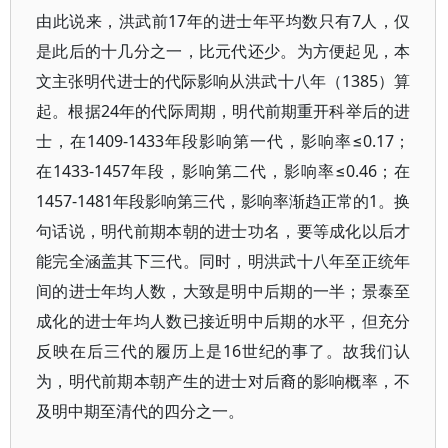
由此说来，洪武前17年的进士年平均数只有7人，仅
是此后的十几分之一，比元代还少。为方便起见，本
文主张明代进士的代际影响从洪武十八年（1385）算
起。根据24年的代际周期，明代前期重开科举后的进
士，在1409-1433年段影响第一代，影响率≤0.17；
在1433-1457年段，影响第二代，影响率≤0.46；在
1457-1481年段影响第三代，影响率渐趋正常的1。换
句话说，明代前期本朝的进士功名，要等成化以后才
能完全涵盖其下三代。同时，明洪武十八年至正统年
间的进士年均人数，大致是明中后期的一半；景泰至
成化的进士年均人数已接近明中后期的水平，但充分
反映在后三代的履历上是16世纪的事了。故我们认
为，明代前期本朝产生的进士对后裔的影响概率，不
及明中期至清代的四分之一。