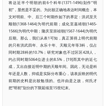
将达近半个明朝的前6个科年(1371-1496)划作“明
初”，显然是不妥的。为比较正确地表达时间概念，本
文对明前、中、后三个时期作如下的界定：洪武至天
顺朝(1368-1464)为明代前期；成化至嘉靖朝(1465-
1566)为明代中期；隆庆至崇祯朝(1567-1644)为明代
后期。那么，我们从表1可知，真正算得上明代前期
的只有洪武四年、永乐十年、天顺元年等3科，仅占
同时期28科的10.7%；研究对象也不过区区428人，
约占同时期5064位进士的8.5%，[19]而其中的近七
成，又出自接近明中期的天顺年间。因此，无论是科
年还是人数，抑或是实际分布重心，该表反映的明代
前期的史料是比较勉强的。也许由是之故，何氏才
把“明初”划分的下限延续至15世纪末。