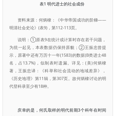
表1 明代进士的社会成份
资料来源：何炳棣：《中华帝国成功的阶梯——
明清社会史论》(表9)，第112-113页。
说明：①原表9在统计或计算时存在若干问题，
为统一起见，本表数据仍保持原貌；②王振忠曾提
示，原著中还有万历十一年(1583)的数据(B类进士48
名，占13.7%)，似制表时遗漏。详见：(美)何炳棣
著，王振忠译：《科举和社会流动的地域差异》，
《历史地理》第11辑，第307页。故何炳棣讨论的明
代登科录至少有18种。
庆幸的是，何氏取样的明代前期3个科年在时间