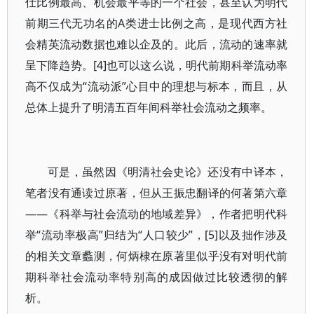
仕比例最高、机会最平等的一个社会，甚至认为明代
前期三代无功名的A类进士比例之高，是现代西方社
会精英流动数据也难以企及的。此后，流动的速率就
呈下降趋势。[4]也可以这么说，明代前期科举流动率
高不仅成为“流动派”心目中的理想与标本，而且，从
总体上提升了明清五百年间科举社会流动之频率。
可是，虽然因《明清社会史论》还没有中译本，
笔者没有通读过原著，但从王振忠翻译的何著第六章
——《科举与社会流动的地域差异》，作者把明代科
举“流动率极高”归结为“人口较少”，[5]以及拙作涉及
的相关文章蠡测，何炳棣在原著里似乎没有对明代前
期科举社会流动率特别高的成因做过比较透彻的解
析。