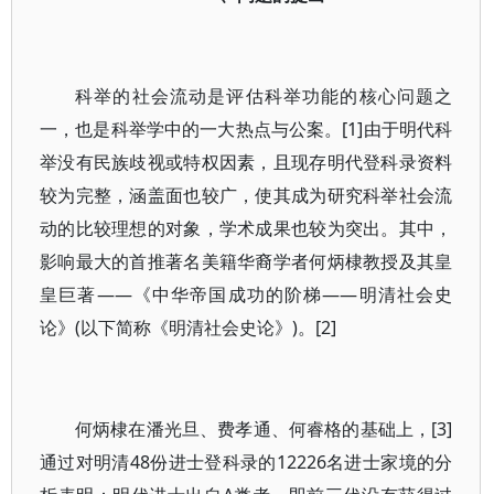
科举的社会流动是评估科举功能的核心问题之
一，也是科举学中的一大热点与公案。[1]由于明代科
举没有民族歧视或特权因素，且现存明代登科录资料
较为完整，涵盖面也较广，使其成为研究科举社会流
动的比较理想的对象，学术成果也较为突出。其中，
影响最大的首推著名美籍华裔学者何炳棣教授及其皇
皇巨著——《中华帝国成功的阶梯——明清社会史
论》(以下简称《明清社会史论》)。[2]
何炳棣在潘光旦、费孝通、何睿格的基础上，[3]
通过对明清48份进士登科录的12226名进士家境的分