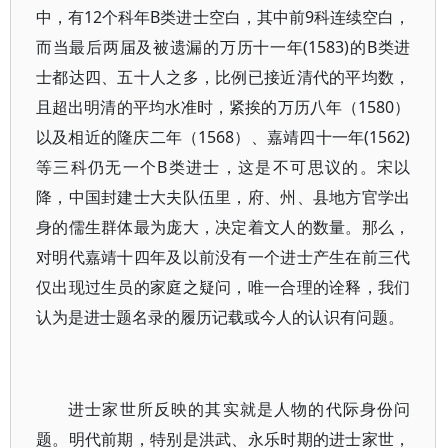
中，有12个科年B类进士空白，其中前9科连续空白，
而当最后两届及被遗漏的万历十一年(1583)的B类进
士都达四、五十人之多，比例已接近清代的平均数，
且超出明清的平均水准时，紧挨的万历八年（1580）
以及相近的隆庆二年（1568）、嘉靖四十一年(1562)
等三科仍无一个B类进士，这是不可思议的。宋以
降，中国封建士大夫队伍里，府、州、县地方官学出
身的儒生群体最为庞大，决定着文人的数量。那么，
对明代嘉靖十四年及以前没有一个进士产生在前三代
仅出现过生员的家庭之疑问，唯一合理的诠释，我们
认为是进士题名录的履历记载或今人的认识有问题。
进士家世所反映的其实就是人物的代际身份问
题。明代前期，特别是洪武、永乐时期的进士家世，