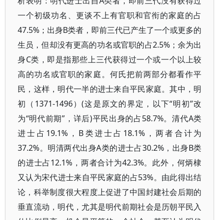
析表明：明代进士出自A类者，即前三代没有获得过
一个初级功名、更谈不上有官职和官衔的家庭的占
47.5%；出身B类者，即前三代已产生了一个或更多的
生员，但却没有更高的功名或官职的占2.5%；余为出
身C类，即是指那些上三代获得过一个或一个以上较
高的功名或官职的家庭。何氏把前两部分都看作平
民，这样，明代一半的进士来自平民家庭。其中，明
初（1371-1496）(这是原文的界定，以下“明初”改
为“明代前期”，详后)平民出身的占58.7%。清代A类
进士占19.1%，B类进士占18.1%，两者合计为
37.2%。明清两代出身A类的进士占30.2%，出身B类
的进士占12.1%，两者合计为42.3%。此外，何炳棣
又认为宋代进士来自平民家庭的占53%。由此得出结
论，科举制度很大程度上促进了中国封建社会后期的
垂直流动，明代，尤其是明代前期社会是历朝平民入