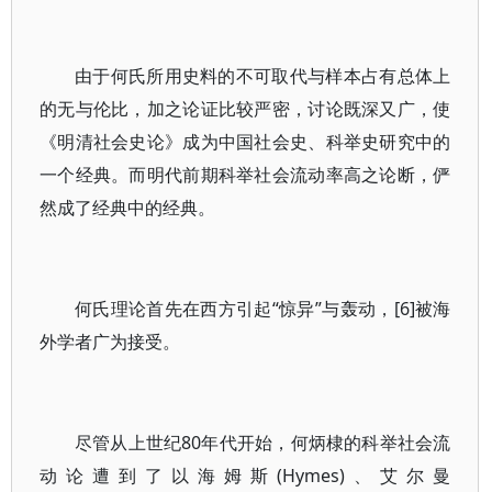
由于何氏所用史料的不可取代与样本占有总体上
的无与伦比，加之论证比较严密，讨论既深又广，使
《明清社会史论》成为中国社会史、科举史研究中的
一个经典。而明代前期科举社会流动率高之论断，俨
然成了经典中的经典。
何氏理论首先在西方引起“惊异”与轰动，[6]被海
外学者广为接受。
尽管从上世纪80年代开始，何炳棣的科举社会流
动论遭到了以海姆斯(Hymes)、艾尔曼