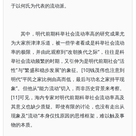
于以何氏为代表的流动派。
其中，明代前期科举社会流动率高的研究成果尤
为大家所津津乐道，被一些学者看成是科举社会流动
率的极限，并由此观察到“改朝换代之际”，往往是科
举社会流动频繁的时期，又引伸为是明代前期社会“活
性”与“繁盛和稳步发展”的象征。[10]钱茂伟也注意到
明代“平民之家比例由高而低，最后与功名之家持平现
象”。但他从“能力流动”切入，而非历史背景来考察。
[11]可见，海内专家对明代前期科举社会流动率高及
其意义也缺少质疑。即使有限的讨论，也没有走出从
现象及“流动”本身仅找原因的思维框架，难以触及事
物的本质。