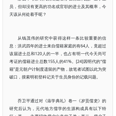
员，但却没有更高的功名或官职的进士及其概率，今
天该从何处着手呢？
从钱茂伟的研究中获得这样一条比较重要的信
息：洪武四年的进士来自儒籍家庭的有64人，竟超过
该届进士总和120人的一半，也占有明一代今天尚可
考证的儒籍进士总数155人的41%。[24]因明代的“儒
籍”是元朝户计制度遗留的产物，故笔者试图以此为突
破口，摸索明初登科记关于生员身份的记载问题。
乔卫平通过对《庙学典礼》卷一《岁贡儒吏》的
研究后认为，元代地方儒学的生源构成具有以下特