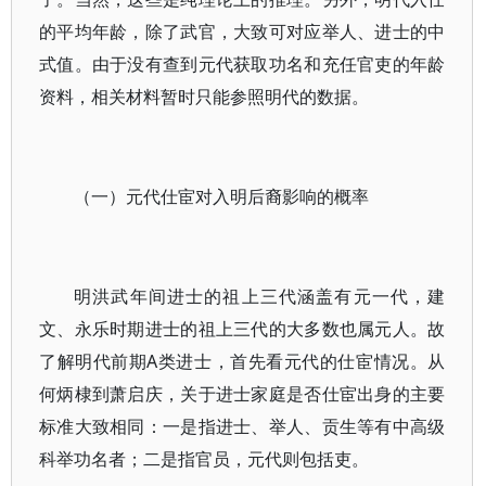
的平均年龄，除了武官，大致可对应举人、进士的中
式值。由于没有查到元代获取功名和充任官吏的年龄
资料，相关材料暂时只能参照明代的数据。
（一）元代仕宦对入明后裔影响的概率
明洪武年间进士的祖上三代涵盖有元一代，建
文、永乐时期进士的祖上三代的大多数也属元人。故
了解明代前期A类进士，首先看元代的仕宦情况。从
何炳棣到萧启庆，关于进士家庭是否仕宦出身的主要
标准大致相同：一是指进士、举人、贡生等有中高级
科举功名者；二是指官员，元代则包括吏。