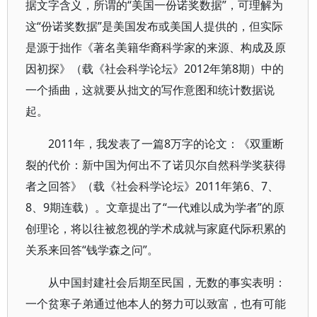
据文字含义，所谓的“美国一份诺奖数据”，可理解为
这“份诺奖数据”是美国发布或美国人提供的，但实际
是源于拙作《著名美籍华裔科学家的来源、构成及原
因初探》（载《社会科学论坛》2012年第8期）中的
一个插曲，这就要从拙文的写作意图和统计数据说
起。
2011年，我发表了一篇8万字的论文：《双重断
裂的代价：新中国为何出不了诺贝尔自然科学奖获得
者之回答》（载《社会科学论坛》2011年第6、7、
8、9期连载）。文章提出了“一代难以成为学者”的原
创理论，将以往被忽视的学术成就与家庭代际积累的
关系来回答“钱学森之问”。
从中国封建社会后期至民国，无数的事实表明：
一个贫寒子弟通过他本人的努力可以致富，也有可能