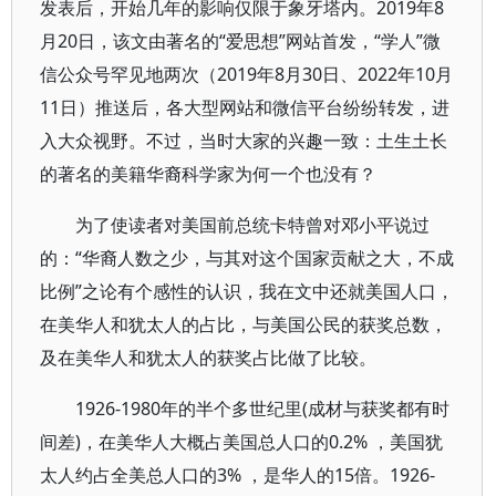
发表后，开始几年的影响仅限于象牙塔内。2019年8
月20日，该文由著名的“爱思想”网站首发，“学人”微
信公众号罕见地两次（2019年8月30日、2022年10月
11日）推送后，各大型网站和微信平台纷纷转发，进
入大众视野。不过，当时大家的兴趣一致：土生土长
的著名的美籍华裔科学家为何一个也没有？
为了使读者对美国前总统卡特曾对邓小平说过
的：“华裔人数之少，与其对这个国家贡献之大，不成
比例”之论有个感性的认识，我在文中还就美国人口，
在美华人和犹太人的占比，与美国公民的获奖总数，
及在美华人和犹太人的获奖占比做了比较。
1926-1980年的半个多世纪里(成材与获奖都有时
间差)，在美华人大概占美国总人口的0.2% ，美国犹
太人约占全美总人口的3% ，是华人的15倍。1926-