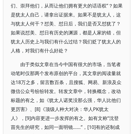
们、崇拜他们，从而让他们拥有更大的话语权”？如果
是犹太人自己，请拿出证据来。如果不是犹太人，这
与犹太人何干？怼美、怼日后，我们是否又怼犹了？
如果说怼美、怼日有历史的渊源，都是人家的错，但
犹太人历史上与我们有什么过结？我们贬了犹太人的
人格，对我们有什么好处？
由于类似文章在当今中国有很大的市场，当笔者
动笔时仅那两个发布原创的平台，其文章的阅读量就
达18万之多，留言数百条，且搜狐、网易、新浪及众
微信公众号纷纷转发。转发文章中，转换概念，改动
标题的有之，如《犹太人诺奖没那么强，华人比他们
更厉害》、[8]《顶级人种大对决：华人PK犹太
人》，[9]内容更进一步发挥的有之。如有文称“沈登
苗先生的研究，如同一面明镜……”，[10]有的还制成