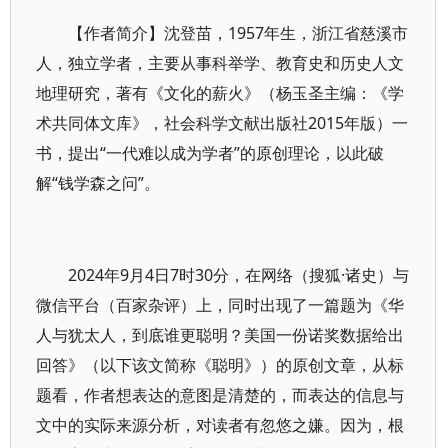
【作者简介】沈登苗，1957年生，浙江省慈溪市
人，独立学者，主要从事科举学、教育史和历史人文
地理研究，著有《文化的薪火》（杨玉圣主编：《学
术共同体文库》，社会科学文献出版社2015年版）一
书，提出“一代难以成为学者”的原创理论，以此破
解“钱学森之问”。
2024年9月4日7时30分，在网络（搜狐·诸史）与
微信平台（百家杂评）上，同时出现了一篇题为《华
人与犹太人，到底谁更聪明？美国一份诺奖数据给出
回答》（以下该文简称《聪明》）的原创文章，从标
题看，作者想表达的意图是清楚的，而表达的信息与
文中的实际来源分析，对读者有忽悠之嫌。因为，根