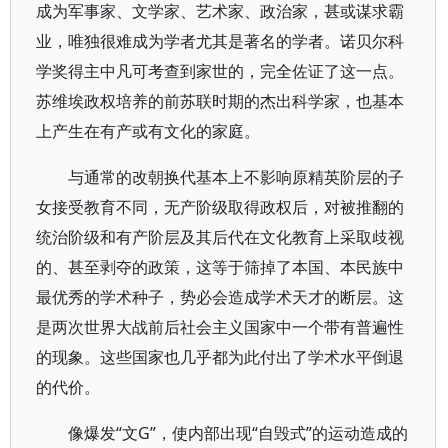
成为军事家、文学家、艺术家、政治家，甚或谋求霸
业，唯独很难成为学者尤其是著名的学者。诺贝尔科
学奖得主中凡可考查到家世的，完全佐证了这一点。
苏维埃政权培养的前苏联时期的杰出科学家，也基本
上产生在有产或有文化的家庭。
与通常的改朝换代基本上不影响原精英阶层的子
女接受教育不同，无产阶级取得政权后，对被推翻的
统治阶级和有产阶层及其后代在文化教育上采取歧视
的、甚至剥夺的政策，这等于筛掉了本国、本民族中
最优秀的学术种子，势必会造成学术天才的断层。这
是两次世界大战前后社会主义国家中一个带有普遍性
的现象。这些国家也几乎都为此付出了学术水平倒退
的代价。
像爆发“文G”，使内部出现“自毁式”的运动造成的