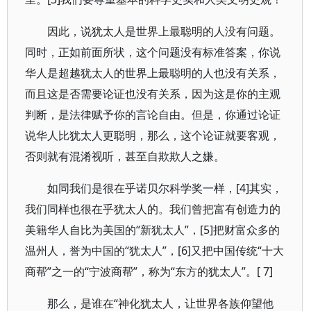
因此，说犹太人是世界上最聪明的人没有问题。
同时，正如前面所状，这个问题没有标准答案，你说
华人是超越犹太人的世界上最聪明的人也没有关系，
而且这是否需要论证也没有关系，因为这是你的主观
判断，是法律赋予你的言论自由。但是，你通过论证
说华人比犹太人更聪明，那么，这个论证就要客观，
否则就有混淆视听，甚至自欺欺人之嫌。
如同我们是很在乎诺贝尔科学奖一样，[4]其实，
我们同样也很在乎犹太人的。我们曾把富有创造力的
美籍华人自比为美国的“新犹太人”，[5]把财富众多的
温州人，誉为中国的“犹太人”，[6]又把中国传统“十大
商帮”之一的“宁波商帮”，称为“东方的犹太人”。[ 7]
那么，是谁在“神化犹太人，让世界各族仰望他