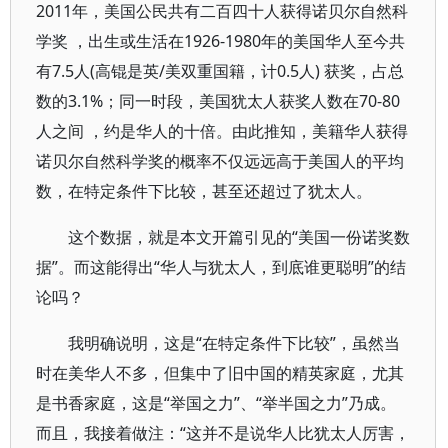
2011年，美国公民共有二百四十人获得诺贝尔自然科
学奖 ，出生或生活在1926-1980年的美国华人至今共
有7.5人(高锟是英/美双重国籍，计0.5人) 获奖，占总
数的3.1%；同一时段，美国犹太人获奖人数在70-80
人之间 ，约是华人的十倍。由此推知，美籍华人获得
诺贝尔自然科学奖的概率不仅远远高于美国人的平均
数，在特定条件下比较，甚至还超过了犹太人。
这个数据，就是本文开篇引见的“美国一份诺奖数
据”。而这能得出“华人与犹太人，到底谁更聪明”的结
论吗？
我明确说明，这是“在特定条件下比较”，虽然当
时在美华人不多，但集中了旧中国的精英家庭，尤其
是书香家庭，这是“举国之力”、“举半国之力”乃成。
而且，我接着做注：“这并不是说华人比犹太人厉害，