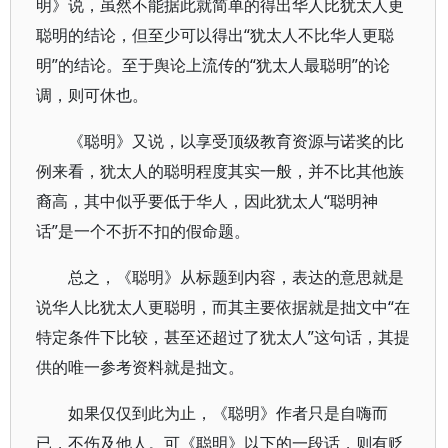
明》说，虽然不能据此就简单的得出华人比犹太人更
聪明的结论，但至少可以得出“犹太人不比华人更聪
明”的结论。至于舆论上流传的“犹太人最聪明”的论
调，则可休也。
《聪明》又说，以享受顶级教育资源与诺奖的比
例来看，犹太人的聪明程度其实一般，并不比其他族
裔高，其中似乎要低于华人，因此犹太人“聪明神
话”是一个不折不扣的假命题。
总之，《聪明》从标题到内容，表达的意思就是
说华人比犹太人更聪明，而其主要依据就是拙文中“在
特定条件下比较，甚至还超过了犹太人”这句话，其提
供的唯一参考资料就是拙文。
如果仅仅到此为止，《聪明》作者只是自嗨而
已，不伤及他人。可《聪明》以下的一段话，则有贬