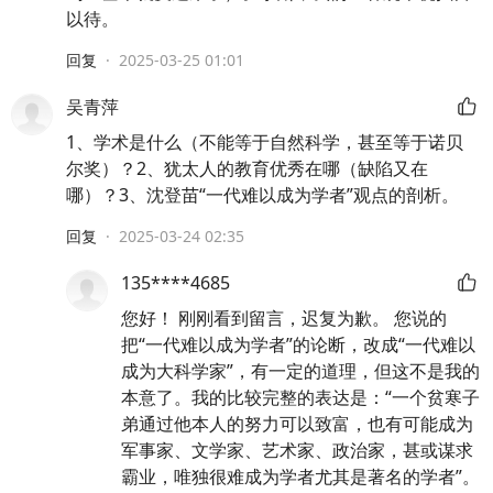
以待。
回复
·
2025-03-25 01:01
吴青萍
1、学术是什么（不能等于自然科学，甚至等于诺贝
尔奖）？2、犹太人的教育优秀在哪（缺陷又在
哪）？3、沈登苗“一代难以成为学者”观点的剖析。
回复
·
2025-03-24 02:35
135****4685
您好！ 刚刚看到留言，迟复为歉。 您说的
把“一代难以成为学者”的论断，改成“一代难以
成为大科学家”，有一定的道理，但这不是我的
本意了。我的比较完整的表达是：“一个贫寒子
弟通过他本人的努力可以致富，也有可能成为
军事家、文学家、艺术家、政治家，甚或谋求
霸业，唯独很难成为学者尤其是著名的学者”。