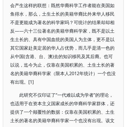
会产生这样的联想：既然华裔科学工作者能在美国如
鱼得水，那么，土生土长的美籍华裔比外来华人移民
不是更能成为著名的科学家吗？可统计的结果却却相
反——六十三位著名的美籍华裔科学家，既不是以土
生土长的、具有中国血统的美国人为主体，更不是以
其它国家赴美定居的华人占优势，而几乎是清一色的
从中国(含港、台、澳)去的知识移民及其后裔。也可
以说，迄今为止，仅靠在美国积累的、土生土长的著
名的美籍华裔科学家（限本人2012年统计）一个也没
有出现。[1]
此研究不仅印证了“一代难以成为学者”的理论，
也适用于在资本主义国家成长的华裔科学家群体，还
提供了一个颠覆性的数据：仅靠在美国积累的、土生
土长的著名的美籍华裔科学家一个也没有出现。该文