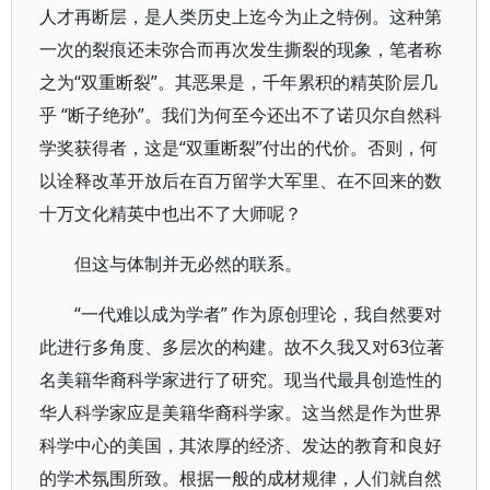
人才再断层，是人类历史上迄今为止之特例。这种第
一次的裂痕还未弥合而再次发生撕裂的现象，笔者称
之为“双重断裂”。其恶果是，千年累积的精英阶层几
乎 “断子绝孙”。我们为何至今还出不了诺贝尔自然科
学奖获得者，这是“双重断裂”付出的代价。否则，何
以诠释改革开放后在百万留学大军里、在不回来的数
十万文化精英中也出不了大师呢？
但这与体制并无必然的联系。
“一代难以成为学者” 作为原创理论，我自然要对
此进行多角度、多层次的构建。故不久我又对63位著
名美籍华裔科学家进行了研究。现当代最具创造性的
华人科学家应是美籍华裔科学家。这当然是作为世界
科学中心的美国，其浓厚的经济、发达的教育和良好
的学术氛围所致。根据一般的成材规律，人们就自然