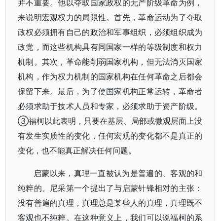
并不重要。他以夺取国家政权的无产阶级革命为例，
来说明宏观权力的局限性。首先，革命运动为了夺取
政权必须拥有自己的政治和军事组织，必须组织成为
政党，而这些机构具有同国家一样的等级制度和权力
机制。其次，革命能削弱国家机构，但无法消灭国家
机构，作为权力机制的国家机构在任何革命之后都会
保留下来。最后，为了使国家机构正常运转，革命者
必须求助于技术人员和专家，必须求助于资产阶级。
③福柯以此表明，只要在基层、局部或微观层面上没
有发生实质性的变化，任何宏观的变化都不是真正的
变化，也不能真正解决任何问题。
启蒙以来，真理一直被认为是普遍的、客观的和
纯粹的。尼采第一个提出了与启蒙针锋相对的主张：
没有普遍的真理，真理总是某些人的真理，真理既不
客观也不纯粹。在这种意义上，我们可以说福柯的系