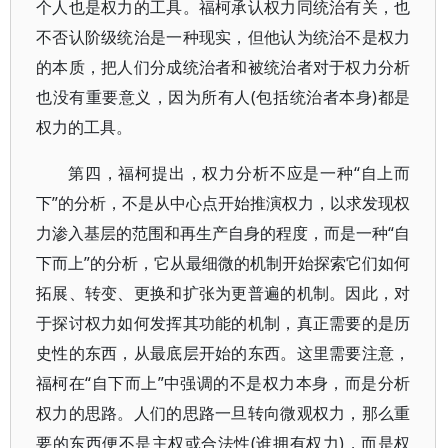
个人也是权力的工具。福柯承认权力同统治有关，也
不否认阶级统治是一种现实，但他认为统治不是权力
的本质，把人们分成统治者和被统治者对于权力分析
也没有重要意义，因为所有人(包括统治者本身)都是
权力的工具。
第四，福柯提出，权力分析不应是一种“自上而
下”的分析，不是从中心点开始推演权力，以求发现权
力渗入基层的范围和再生产自身的程度，而是一种“自
下而上”的分析，它从最细微的机制开始探索它们如何
拓展、转变、更换和扩张为更普遍的机制。因此，对
于探讨权力如何发挥其功能的机制，真正需要的是历
史性的东西，从最底层开始的东西。这里需要注意，
福柯在“自下而上”中强调的不是权力本身，而是分析
权力的思路。人们的思路一旦转向微观权力，那么重
要的东西便不是主权或合法性(谁拥有权力)，而是权