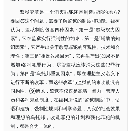
监狱究竟是一个消灭罪犯还是制造罪犯的地方?
要回答这个问题，需要了解监狱的制度和功能。福柯
认为，监狱制度包含四种因素：第一是“超级权力因
素”，它在监狱实行强制性的约束；第二是“辅助的知
识因素”，它产生出关于教育罪犯的客观性、技术和合
理性；第三是“相反效果因素”，它再生产出(如果不是
增加)各种犯罪行为，尽管监狱应该消灭这些犯罪行
为；第四是“乌托邦重复因素”，即在理想主义名义下
进行不断的改革，而这些改革与监狱的约束功能具有
同构性。⑨所以，监狱不仅仅是高墙、暴力、管理人
员和各种规章制度，在福柯所说的“监狱制度”中，话
语和建筑，强制性规则和科学命题，真实的社会效果
和理想的乌托邦，改造罪犯的计划和强化罪犯的机
制，都是合为一体的。