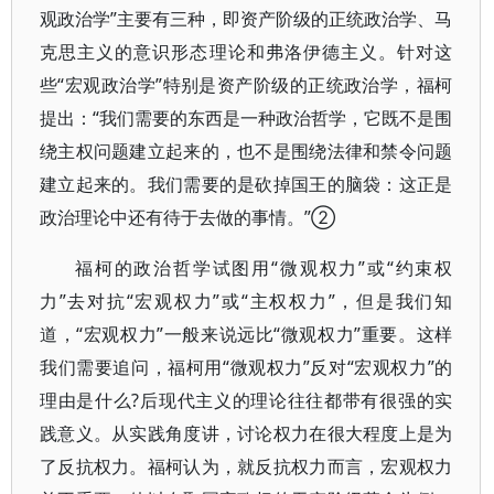
观政治学”主要有三种，即资产阶级的正统政治学、马
克思主义的意识形态理论和弗洛伊德主义。针对这
些“宏观政治学”特别是资产阶级的正统政治学，福柯
提出：“我们需要的东西是一种政治哲学，它既不是围
绕主权问题建立起来的，也不是围绕法律和禁令问题
建立起来的。我们需要的是砍掉国王的脑袋：这正是
政治理论中还有待于去做的事情。”②
福柯的政治哲学试图用“微观权力”或“约束权
力”去对抗“宏观权力”或“主权权力”，但是我们知
道，“宏观权力”一般来说远比“微观权力”重要。这样
我们需要追问，福柯用“微观权力”反对“宏观权力”的
理由是什么?后现代主义的理论往往都带有很强的实
践意义。从实践角度讲，讨论权力在很大程度上是为
了反抗权力。福柯认为，就反抗权力而言，宏观权力