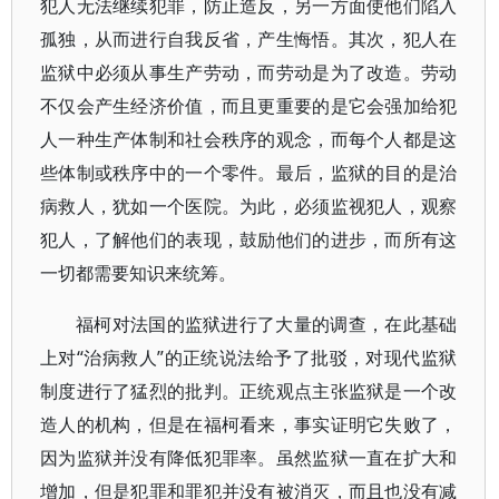
犯人无法继续犯罪，防止造反，另一方面使他们陷入
孤独，从而进行自我反省，产生悔悟。其次，犯人在
监狱中必须从事生产劳动，而劳动是为了改造。劳动
不仅会产生经济价值，而且更重要的是它会强加给犯
人一种生产体制和社会秩序的观念，而每个人都是这
些体制或秩序中的一个零件。最后，监狱的目的是治
病救人，犹如一个医院。为此，必须监视犯人，观察
犯人，了解他们的表现，鼓励他们的进步，而所有这
一切都需要知识来统筹。
福柯对法国的监狱进行了大量的调查，在此基础
上对“治病救人”的正统说法给予了批驳，对现代监狱
制度进行了猛烈的批判。正统观点主张监狱是一个改
造人的机构，但是在福柯看来，事实证明它失败了，
因为监狱并没有降低犯罪率。虽然监狱一直在扩大和
增加，但是犯罪和罪犯并没有被消灭，而且也没有减