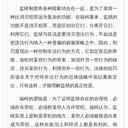
监狱制度将各种因素结合在一起，是为了发挥一
种比消灭犯罪远为复杂的功能。在福柯看来，监狱的
功能不是消灭犯罪，而是区别出它们，分离开它们，
利用它们。监狱与其说是要消灭违法行为，不如说是
把违法行为纳入一种普遍的驯服策略之中。因此，刑
罚显现出一种控制非法行为的方式，它划定容忍的界
限，放松对某些行为的管束，加强对另一些行为的镇
压，排斥某些行为，利用另外一些行为。法律的惩罚
应该在关于对待非法行为的总体战略中加以重新定
位，只有这样，才能理解监狱的真正性质。
福柯的逻辑是：为了证明监狱存在的合理性，必
须存在罪犯，必须把某些人当作罪犯。福柯认为，监
狱实质上是制造罪犯的地方，某些人必须被挑选出来
成为罪犯，这样在政治上和经济上都是有利的。例