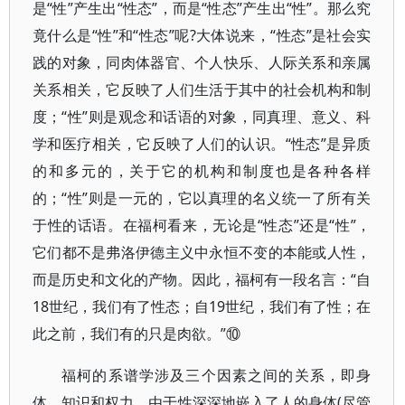
是“性”产生出“性态”，而是“性态”产生出“性”。那么究
竟什么是“性”和“性态”呢?大体说来，“性态”是社会实
践的对象，同肉体器官、个人快乐、人际关系和亲属
关系相关，它反映了人们生活于其中的社会机构和制
度；“性”则是观念和话语的对象，同真理、意义、科
学和医疗相关，它反映了人们的认识。“性态”是异质
的和多元的，关于它的机构和制度也是各种各样
的；“性”则是一元的，它以真理的名义统一了所有关
于性的话语。在福柯看来，无论是“性态”还是“性”，
它们都不是弗洛伊德主义中永恒不变的本能或人性，
而是历史和文化的产物。因此，福柯有一段名言：“自
18世纪，我们有了性态；自19世纪，我们有了性；在
此之前，我们有的只是肉欲。”⑩
福柯的系谱学涉及三个因素之间的关系，即身
体、知识和权力。由于性深深地嵌入了人的身体(尽管