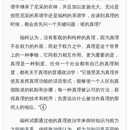
谱学继承了尼采的衣钵，并且加以发扬光大。无论是
按照尼采的系谱学还是福柯的系谱学，在谈到真理的
时候，都会首先问一个关键问题：谁的真理?
福柯认为，没有客观的和纯粹的真理，因为真理
不在权力的外面，而处于权力之中。真理是这个世界
上的一种事物，它同权力相互作用。更为重要的是，
真理是一种制度。任何一个社会都有自己的真理制
度，都有关于真理的普通政治学：“它接受其为真理并
使其发挥真理功能的话语形式；能够使一个人区别真
假陈述的机制和步骤；每一种真理被认可的方法；获
得真理的技术和程序；负责说出什么被当作真理的那
些人的地位。”④
福柯试图通过他的真理政治学来倒转知识与权力
之间的关系。传统政治学认为，权力与知识是不同的