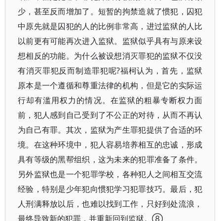
少，甚至反而增加了。短暂的拘禁造就了惯犯，囚犯
中原先就是囚犯的人的比例非常高，进过监狱的人比
以前更有可能再次进入监狱。监狱似乎具有与原来设
想相反的功能。为什么被设想消灭罪犯的监狱不仅没
有消灭罪犯反而制造罪犯呢?福柯认为，首先，监狱
原本是一个遵循和尊重法律的机构，但是它的实际运
行却有滥用权力的情况。在监狱的粗暴专断权力面
前，犯人感到自己受到了不公正的对待，从而不再认
为自己有罪。其次，监狱为产生罪犯提供了合适的环
境。在这种环境中，犯人容易培养相互的忠诚，形成
具有等级的黑帮组织，这为未来的犯罪准备了条件。
另外监狱也是一个犯罪学校，各种犯人之间相互交流
经验，特别是少年犯向惯犯学习犯罪技巧。最后，犯
人刑满释放以后，也难以找到工作，只好到处流浪，
最终导致新的犯罪，并重新回到监狱。⑧