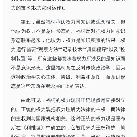
力的技术(权力如何运作)。
第五，虽然福柯承认权力同知识或观念相关，但
他认为权力不是意识形态的。福柯反对把权力同意识
形态联系起来，他认为，权力是知识积累的结果，权
力运行需要“观察方法”“记录技术”“调查程序”以及“控
制装置”等，所有这些都意味着权力所涉及的是知识而
不是意识形态。这里福柯意在反对传统政治学，因为
这种政治学关心主体、阶级、利益和意图，而意识形
态是这些东西在观念层面上的表达。
由此可见，福柯的权力观同正统观点是直接对立
的。正统的权力观把权力理解为法律的主权，而法律
的主权则与国家机构相关。这种正统的权力观是霍布
斯在《利维坦》中确立的，它被用来为王权辩护，就
此而言，它是封建专制统治的工具。当然，正统权力