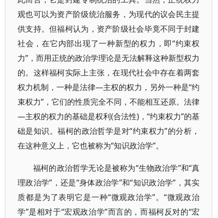
观也可以为资产阶级统治服务，为现代的议会民主提
供支持。但福柯认为，资产阶级社会毕竟不同于封建
社会，在它内部出现了一种新型的权力，即“约束权
力”，而用正统的政治学理论是无法解释这种新型权力
的。这样福柯实际上主张，在现代社会中存在着两套
权力机制，一种是法律—主权的权力，另外一种是“约
束权力”，它们的性质完全不同，不能相互还原。法律
—主权的权力的基础是权利(合法性)，“约束权力”的基
础是知识。福柯的政治哲学是对“约束权力”的分析，
在这种意义上，它也被称为“知识政治学”。
福柯的政治哲学无论是被称为“生物政治学”和“真
理政治学”，还是“身体政治学”和“知识政治学”，其实
质都是为了表明它是一种“微观政治学”。“微观政治
学”是相对于“宏观政治学”而言的，而福柯反对的“宏