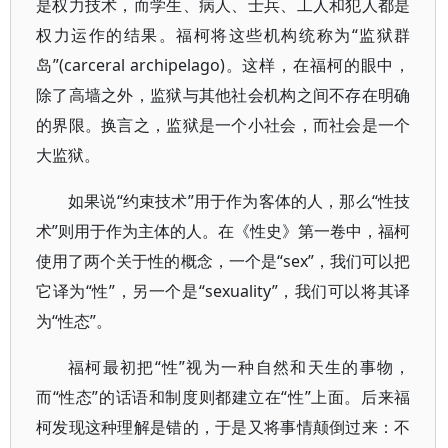
是权力技术，而学生、病人、士兵、工人和犯人都是
权力运作的结果。福柯将这些机构统称为“监狱群
岛”(carceral archipelago)。这样，在福柯的眼中，
除了高墙之外，监狱与其他社会机构之间不存在明确
的界限。换言之，监狱是一个小社会，而社会是一个
大监狱。
如果说“约束技术”用于作为客体的人，那么“性技
术”则用于作为主体的人。在《性史》第一卷中，福柯
使用了两个关于性的概念，一个是“sex”，我们可以把
它译为“性”，另一个是“sexuality”，我们可以将其译
为“性态”。
福柯最初把“性”视为一种自然和天生的事物，
而“性态”的话语和制度则都建立在“性”上面。后来福
柯发现这种理解是错的，于是又将事情颠倒过来：不