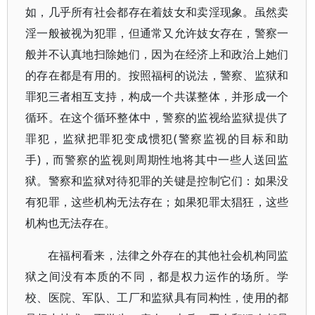
如，几乎所有社会都存在着妓女和卖淫现象。虽然卖
淫一般被视为犯罪，但通常又允许妓女存在，警察一
般并不认真地扫除她们，因为在经济上和政治上她们
的存在都是有用的。按照福柯的说法，警察、监狱和
罪犯三者相互支持，构成一个共谋整体，并形成一个
循环。在这个循环整体中，警察的监视给监狱提供了
罪犯，监狱把罪犯变成惯犯(警察监视的目标和助
手)，而警察的监视则周期性地将其中一些人送回监
狱。警察和监狱对待犯罪的关键是控制它们：如果没
有犯罪，这些机构无法存在；如果犯罪太猖狂，这些
机构也无法存在。
在福柯看来，法律之外存在的其他社会机构同监
狱之间没有本质的不同，都是权力运作的场所。学
校、医院、军队、工厂和监狱具有同构性，使用的都