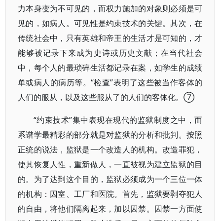
力本身变为不可见的，而权力施加的对象则必须是可
见的，如病人。可见性是约束技术的关键。其次，在
传统社会中，只有英雄和帝王的生活才是可知的，才
能够被记录下来成为史诗或历史文献；在当代社会
中，每个人的最琐碎生活都记录在案，如学生的成绩
单或病人的病历等。“检查”表明了这些被当作客体的
人们的服从，以及这些服从了的人们的客体化。⑦
“约束技术”集中表现在现代的监狱制度之中，而
系谱学最精彩的部分就是对监狱的分析和批判。按照
正统的说法，监狱是一个改造人的机构。改造罪犯，
使其恢复人性，重新做人，一直被视为建立监狱的目
的。为了达到这个目的，监狱必须成为一个三位一体
的机构：囚室、工厂和医院。首先，监狱要剥夺犯人
的自由，将他们隔离起来，加以囚禁。囚禁一方面使