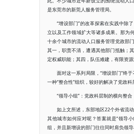
此。不少城市近年新设立的围绕流动人
是东莞市的新莞人服务管理局。
“增设部门”的改革探索在实践中除
立以及工作领域扩大等诸多成果。那为何
十余个城市的流动人口服务管理党政部
其一，职责不清，遭遇其他部门抵触；
定权威职能；其四，队伍难建，有限资源
面对这一系列局限，“增设部门”终于
一种“整合性”组织，较好的解决了党政科
“领导小组”：党政科层制的横向整合
如上文所述，东部地区22个外省流动
其他城市如何应对呢？答案就是“领导小
组，并且新增设的部门往往同时肩负领导