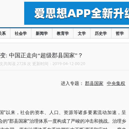
关系
社会学
新闻学
教育学
文学
历史学
哲学
变: 中国正走向“超级郡县国家”？
共阅读 2728 次 更新时间：2019-04-12 00:20
进入专题：
郡县国家
中央集权
中国”以来，社会的资本、人口、资源等诸多要素流动加速，呈
会的“郡县国家”治理体系一度构成了严峻的冲击和挑战。治理乡