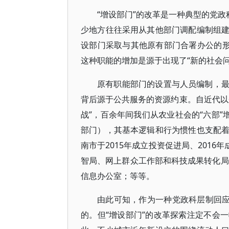
“增设部门”的改革是一种典型的党政
少地方往往采用从其他部门调配编制组
设部门采取与其他原有部门合署办公的形
这种职能的增加是源于出现了“新的社会
原有职能部门的设置与人员编制，
背后源于公共服务的资源约束。自近代以
战”，百余年间我们从农业社会的“六部”
部门），其基本逻辑和行为惯性也支配
南市于2015年成立投资促进局、2016
智局、网上群众工作部和科技成果转化局
信息办公室；等等。
由此可知，作为一种党政科层制回应
的。但“增设部门”的改革探索注定不会