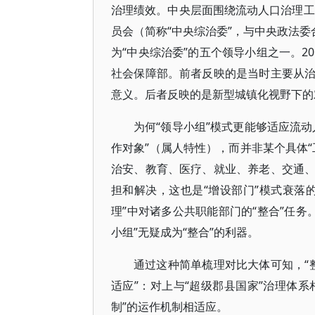
治理绩效。中央层面围绕流动人口治理工
员会（简称“中央综治委”，与中央政法委
为“中央综治委”的五个领导小组之一。2
社会保障部。前者反映的是当时主要从
意义。后者反映的是新型城镇化视野下的
为何“领导小组”模式更能够适应流
作对象”（属人特性），而并非某个具体
治安、教育、医疗、就业、养老、交通
担和解决，这也是“增设部门”模式衰落
理”中对诸多公共职能部门的“整合”任务
小组”无疑成为“整合”的利器。
通过这种简单梳理对比大体可知，“整
适应”：对上与“超级郡县国家”治理体系
制”的运作机制相适应。