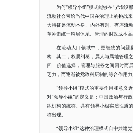
为何“领导小组”模式能够在与“增设
流动社会带给当代中国在治理上的挑战来
大特征是流动本身、内外有别、有序流
革冲击统一科层体系、管理的财政成本高
在流动人口领域中，更细致的问题
构；其二，权属纠葛，属人与属地管理
四，价值选择，管理与服务之间因时而异
乏力，而逐渐被党政科层制的综合作用力
“领导小组”模式的重要作用和意义
对“领导小组”的定义是：中国政治与行
织机构的统称。具有领导小组实质性质
称出现。
“领导小组”这种治理模式自中共建