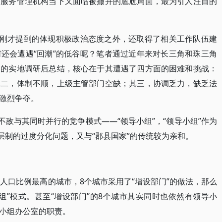
口服务管理机构当下又面临被撤并的尴尬局面，最为引人注目的
了刚才提到的体现积极政治态度之外，还取得了相关工作队伍建
还会遭遇“回潮”的低谷呢？笔者通过近年来对长三角和珠三角
门的实地调研后总结，核心在于其遭遇了四方面的困难和挑战：
其二，体制不顺，上级主管部门空缺；其三，协调乏力，缺乏法
激烈争夺。
不敌与其同时并行的竞争模式——“领导小组”，“领导小组”作为
层制的过度分化问题，又与“郡县国家”的传统较为亲和。
人口比例最高的城市，8个城市采用了“增设部门”的做法，那么
组”模式。甚至“增设部门”的8个城市其实同时也依然有领导小
小组办公室的职责。