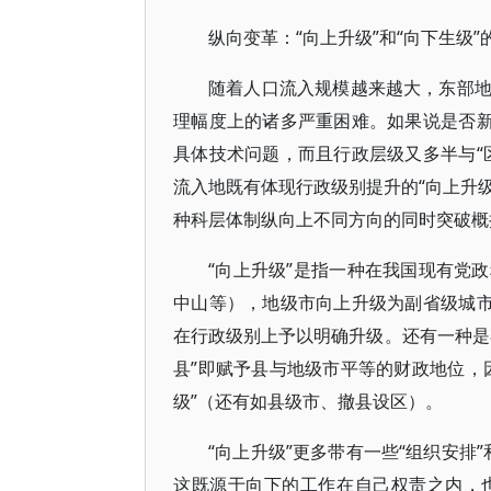
纵向变革：“向上升级”和“向下生级”
随着人口流入规模越来越大，东部
理幅度上的诸多严重困难。如果说是否新
具体技术问题，而且行政层级又多半与“
流入地既有体现行政级别提升的“向上升级
种科层体制纵向上不同方向的同时突破概
“向上升级”是指一种在我国现有党
中山等），地级市向上升级为副省级城市
在行政级别上予以明确升级。还有一种是
县”即赋予县与地级市平等的财政地位，
级”（还有如县级市、撤县设区）。
“向上升级”更多带有一些“组织安排
这既源于向下的工作在自己权责之内，