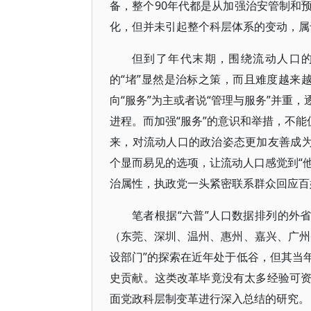
备，整个90年代都是从加强治安管制和
化，但并未引起整个科层体系的变动，属
但到了年代末期，围绕流动人口
的“堵”显然是治标之策，而且难度越来越
向“服务”为主或者说“管理与服务”并重
进程。而加强“服务”的意识和举措，不能
来，对流动人口的政治姿态更加友善成为
个显而易见的选项，让流动人口感觉到“他
治属性，执政党一头紧密联系群众回应百
笔者根据“六普”人口数据排列的外
（东莞、深圳、温州、惠州、嘉兴、广州
设部门”的探索在近年处于低谷，但其当
史贡献。这类改革毕竟没有太多经验可
面党政科层制变革进行深入总结的研究。