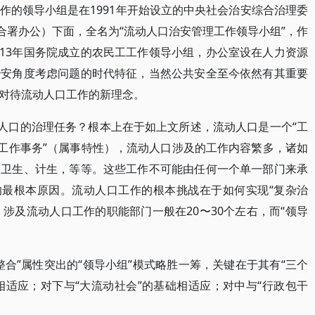
作的领导小组是在1991年开始设立的中央社会治安综合治理委
合署办公）下面，全名为“流动人口治安管理工作领导小组”，作
013年国务院成立的农民工工作领导小组，办公室设在人力资源
治安角度考虑问题的时代特征，当然公共安全至今依然有其重要
对待流动人口工作的新理念。
动人口的治理任务？根本上在于如上文所述，流动人口是一个“工
“工作事务”（属事特性），流动人口涉及的工作内容繁多，诸如
、卫生、计生，等等。这些工作不可能由任何一个单一部门来承
的最根本原因。流动人口工作的根本挑战在于如何实现“复杂治
。涉及流动人口工作的职能部门一般在20〜30个左右，而“领导
合”属性突出的“领导小组”模式略胜一筹，关键在于其有“三个
相适应；对下与“大流动社会”的基础相适应；对中与“行政包干