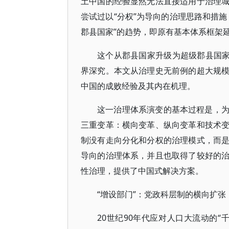
土中国的经验显然无法直接适用于治理
尝试过以“分权”为导向的治理思路和措
郡县国家”的趋势，即原有基本体系框架
这个从郡县国家升级为超级郡县国家
界深究。本文从治理史无前例的超大规
中国的成败经验及其内在机理。
这一治理体系演变的基本过程是，
三重变革：横向变革、纵向变革和技术
制没有走向分化和分权的治理模式，而
导向的治理体系，并且也取得了较好的
性治理，提供了中国式解决方案。
“增设部门”：党政科层制的横向扩张
20世纪90年代应对人口大流动的