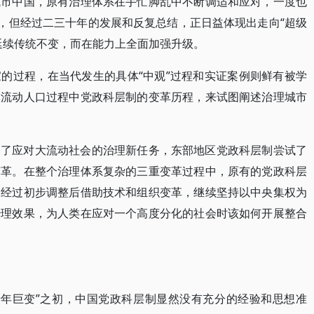
城市中国，原有治理体系在手忙脚乱中不断调适和应对，一度也
施，但经过二三十年的发展和反复总结，正日益体现出走向“超级
延续传统不变，而在能力上全面加强升级。
的过程，在当代发生的具体“中观”过程和实证案例则鲜有被学
模流动人口过程中党政科层制的变革历程，来试图阐述治理城市
为了应对大流动社会的治理新任务，东部地区党政科层制尝试了
变革。在整个治理体系复杂的三重变革过程中，原有的党政科层
是经过初步调整后借助技术和组织变革，继续坚持以中央集权为
治理效果，为人类在应对一个高度分化的社会时该如何开展整合
“千年巨变”之初，中国党政科层制显然没有充分的经验和思想准