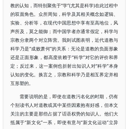
教的认知，而特别聚焦于“学”(尤其是科学)在此过程中
的双面角色。众所周知，科学及其相关概念如逻辑、
实验、分析等，在现代中国思想中享有至高地位，风
声所及，莫之能御；而中国学者亦通常假定，科学与
宗教分隶两个对立阵营。我则试图表明，近代道教与
科学乃是“成败萧何”的关系：无论是道教的负面形象
还是正面形象，都高度依赖于“科学”对它的评价和界
定；反过来，这一案例也折射出知识人对“科学”本身
认知的变化。换言之，宗教和科学乃是相互界定并相
互形塑的。
需要说明的是，即使在道教污名化的时期，仍有
个别读书人对道教或其中某些因素抱有好感，但本文
关注的主要是那些占据了话语权势的知识人。他们大
抵属于“新文化”一系，即使有意与“新文化运动”立异