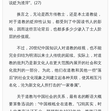
说贬为渣滓”。(27)
换言之，无论是西方传教士，还是本土道教徒，
对于道教的贬抑性认知，都受到了中国读书人的影
响，因而这些言论背后，也都多多少少渗入了士人阶
层的价值观。
不过，20世纪中国知识人对道教的歧视，也不能
完全归结为明清以来士人传统的延续。实际上，对道
教的批判乃是新文化人在更大范围内展开的社会和文
化批判的一部分。为此，他们在道教和其他一些“落
后”的社会文化现象之间建立起各种关联，使其相互污
名化，沦为新文化人所打击的“一家眷属”。
关于道教与中国社会的关系，最有名的断语大概
要算鲁迅说的：“中国根柢全在道教。”(28)其实，时