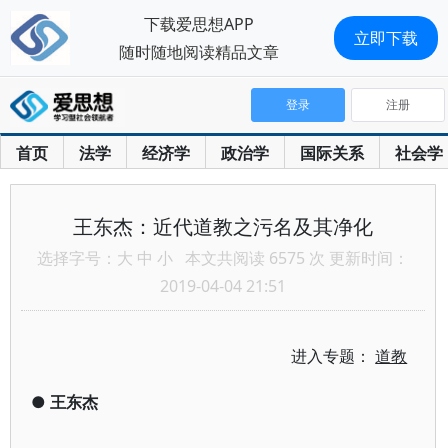
下载爱思想APP
立即下载
随时随地阅读精品文章
登录
注册
首页
法学
经济学
政治学
国际关系
社会学
王东杰：近代道教之污名及其净化
选择字号：
大
中
小
本文共阅读 6575 次 更新时间：
2019-04-04 21:51
进入专题：
道教
●
王东杰