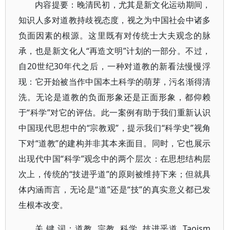
内容提要：晚清民初，尤其是新文化运动期间，
知识人多对道教持歧视态度，视之为中国社会中诸多
负面因素的根源。这里既有对传统士大夫观念的脉
承，也是新文化人“再造文明”计划的一部分。不过，
自20世纪30年代之后，一种对道教的新看法慢慢浮
现：它开始被当作中国本土科学的萌芽，污名渐得清
洗。无论是道教的负面形象还是正面形象，都仰赖
于“科学”对它的评估。此一案例有助于我们重新认识
中国现代思想中的“宗教观”，提示我们“科学史”视角
下对“道教”的建构并非其本来面目。同时，它也展示
出现代中国“科学”观念中的两个层次：在思想结构层
次上，传统的“技进乎道”的原则被维持下来；但就具
体内涵而言，无论是“道”还是“技”的真实意义都已发
生根本改变。
关 键 词：道教 宗教 科学 技进乎道 Taoism