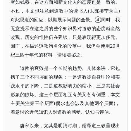
者如钱穆，在这方面和新文化人的态度也是一致的。
不过，本文也注意到道教中的读书人(以陈撄宁为主)
对此思潮的回应，以期展示问题的全景。④同时，我
无意提示在这之后的整个知识界对道教的态度就全然
改观。历史的惯性仍在延续，只是表现得更加多元。
因而，在描述道教污名化的段落中，我仍会使用20世
纪三四十年代的材料，请读者鉴之。
道教的衰败是一个长期的趋势。具体来讲，它包
括了三个不同层面的现象：一是道教徒自身理论和实
践水平的下降，二是道教影响力的缩小，三是其社会
形象的败坏。这三个层面相互有关又各有侧重，本文
主要关注第三个层面(偶尔也会涉及其他两个层面)，
着意讨论近代知识人对道教的感受、认知与评估。
唐宋以来，尤其是明清时期，儒释道三教呈现出