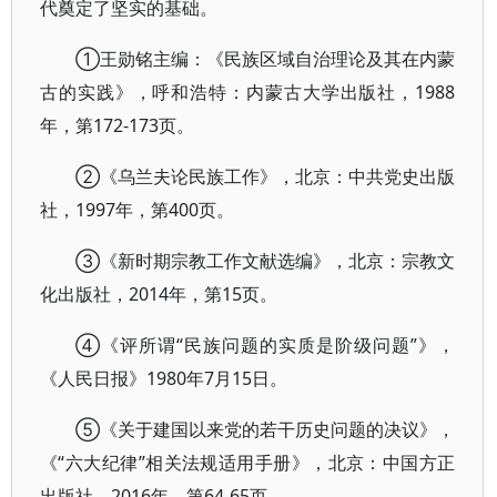
代奠定了坚实的基础。
①王勋铭主编：《民族区域自治理论及其在内蒙
古的实践》，呼和浩特：内蒙古大学出版社，1988
年，第172-173页。
②《乌兰夫论民族工作》，北京：中共党史出版
社，1997年，第400页。
③《新时期宗教工作文献选编》，北京：宗教文
化出版社，2014年，第15页。
④《评所谓“民族问题的实质是阶级问题”》，
《人民日报》1980年7月15日。
⑤《关于建国以来党的若干历史问题的决议》，
《“六大纪律”相关法规适用手册》，北京：中国方正
出版社，2016年，第64-65页。