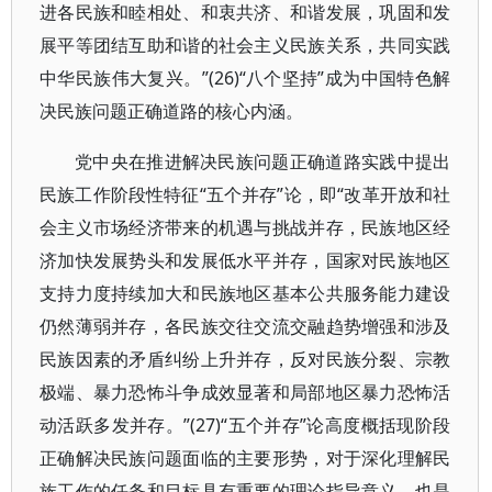
进各民族和睦相处、和衷共济、和谐发展，巩固和发
展平等团结互助和谐的社会主义民族关系，共同实践
中华民族伟大复兴。”(26)“八个坚持”成为中国特色解
决民族问题正确道路的核心内涵。
党中央在推进解决民族问题正确道路实践中提出
民族工作阶段性特征“五个并存”论，即“改革开放和社
会主义市场经济带来的机遇与挑战并存，民族地区经
济加快发展势头和发展低水平并存，国家对民族地区
支持力度持续加大和民族地区基本公共服务能力建设
仍然薄弱并存，各民族交往交流交融趋势增强和涉及
民族因素的矛盾纠纷上升并存，反对民族分裂、宗教
极端、暴力恐怖斗争成效显著和局部地区暴力恐怖活
动活跃多发并存。”(27)“五个并存”论高度概括现阶段
正确解决民族问题面临的主要形势，对于深化理解民
族工作的任务和目标具有重要的理论指导意义，也是