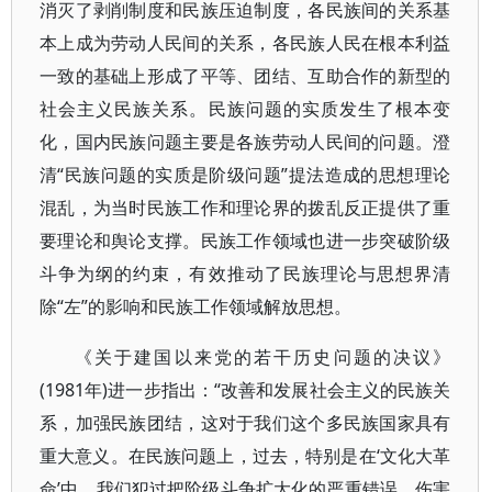
消灭了剥削制度和民族压迫制度，各民族间的关系基
本上成为劳动人民间的关系，各民族人民在根本利益
一致的基础上形成了平等、团结、互助合作的新型的
社会主义民族关系。民族问题的实质发生了根本变
化，国内民族问题主要是各族劳动人民间的问题。澄
清“民族问题的实质是阶级问题”提法造成的思想理论
混乱，为当时民族工作和理论界的拨乱反正提供了重
要理论和舆论支撑。民族工作领域也进一步突破阶级
斗争为纲的约束，有效推动了民族理论与思想界清
除“左”的影响和民族工作领域解放思想。
《关于建国以来党的若干历史问题的决议》
(1981年)进一步指出：“改善和发展社会主义的民族关
系，加强民族团结，这对于我们这个多民族国家具有
重大意义。在民族问题上，过去，特别是在‘文化大革
命’中，我们犯过把阶级斗争扩大化的严重错误，伤害