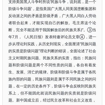
支持美国黑人斗争时所说‘民族斗争，说到底，是一个
阶级斗争问题’，是指美国广大黑人同美国垄断集团和
反动派之间的矛盾是阶级矛盾，广大黑人同白人劳动
者联合起来，才能实现自己的解放。毛主席这个论
断，完全不能适用于我国解放后的民族关系)”。③当
年7月，《人民日报》发表特邀评论员文章④，进一
步从理论到实践，从历史到现实，全面厘清“民族问题
的实质是阶级问题”理论判断的错误，全面论述了社会
主义时期民族问题、民族关系的实质，指出：民族问
题和阶级问题是两个不同性质的问题，各自有着发
生、发展、消亡的规律。阶级和阶级斗争是属于各民
族内部的问题，民族问题则是属于不同民族之间的问
题，在一定的历史条件下，阶级斗争会反映到民族关
系上，但不能因此就说民族问题的实质就是阶级问
题。新中国成立后，经过民主改革和社会主义改造，