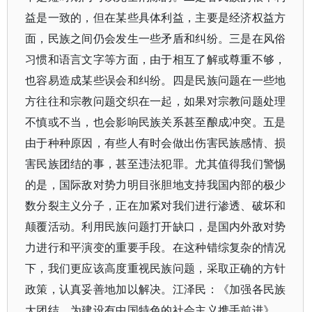
益是一致的，但在某些具体利益，主要是经济权益方
面，民族之间仍会发生一些矛盾和纠纷。三是在风俗
习惯和语言文字等方面，由于相互了解或尊重不够，
也容易造成某些误会和纠纷。四是民族问题在一些地
方往往和宗教问题交织在一起，如果对宗教问题处理
不慎或不当，也会影响民族关系甚至酿成冲突。五是
由于种种原因，有些人有时会做出伤害民族感情、损
害民族团结的事，甚至违法犯罪。尤其值得我们警惕
的是，国际敌对势力明目张胆地支持我国内部的极少
数分裂主义分子，正在加紧对我们进行渗透、破坏和
颠覆活动。利用民族问题打开缺口，是国内外敌对势
力进行和平演变的重要手段。在这种错综复杂的情况
下，我们更应该高度重视民族问题，采取正确的方针
政策，认真妥善地加以解决。江泽民：《加强各民族
大团结，为建设有中国特色的社会主义携手前进》，