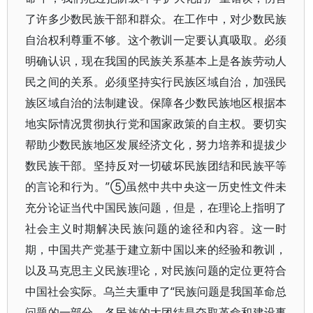
了许多少数民族干部和群众。在工作中，对少数民族
自治权利尊重不够。这个教训一定要认真吸取。必须
明确认识，现在我国的民族关系基本上是各族劳动人
民之间的关系。必须坚持实行民族区域自治，加强民
族区域自治的法制建设。保障各少数民族地区根据本
地实际情况贯彻执行党和国家政策的自主权。要切实
帮助少数民族地区发展经济文化，努力培养和提拔少
数民族干部。坚持反对一切破坏民族团结和民族平等
的言论和行为。”⑤虽然中共中央这一历史性文件未
充分论证当代中国民族问题，但是，在理论上指明了
社会主义时期解决民族问题的途径和内容。这一时
期，中国共产党基于建立新中国以来的经验和教训，
以及马克思主义民族理论，对民族问题的定位更符合
中国社会实际。乌兰夫重申了“民族问题是我国革命总
问题的一部分，各民族的大团结是夺取革命和建设事