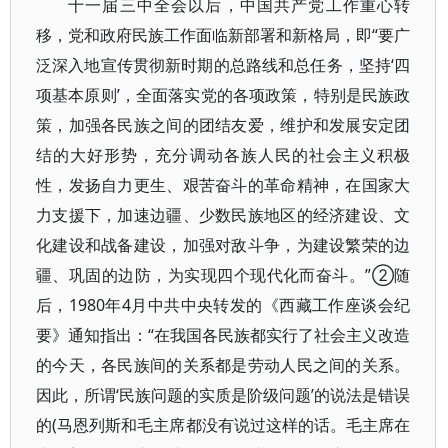
十一届三中全会以后，中国共产党工作重心转
移，党和政府民族工作面临新部署和新格局，即“要广
泛深入地宣传贯彻新时期的总路线和总任务，坚持‘四
项基本原则’，全面落实党的各项政策，特别是民族政
策，加强各民族之间的团结友爱，维护和发展安定团
结的大好形势，充分调动各族人民的社会主义积极
性，发扬自力更生、艰苦奋斗的革命精神，在国家大
力支援下，加速边疆、少数民族地区的经济建设、文
化建设和战备建设，加强对敌斗争，为建设繁荣的边
疆、巩固的边防，为实现四个现代化而奋斗。”②随
后，1980年4月中共中央转发的《西藏工作座谈会纪
要》通知指出：“在我国各民族都实行了社会主义改造
的今天，各民族间的关系都是劳动人民之间的关系。
因此，所谓‘民族问题的实质是阶级问题’的说法是错误
的(马恩列斯和毛主席都没有说过这样的话。毛主席在