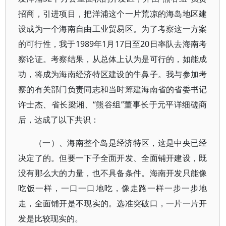
招商，引进项目，把洋浦这个一片荒凉的海岛地区建
设成为一个海南自由工业贸易区。为了考察这一方案
的可行性，我于1989年1月17日至20日率队去海南考
察论证。考察结果，从总体上认为是可行的，如能成
功，将成为海南经济特区建设的牛鼻子。我与参加考
察的有关部门负责同志和当时筹建海南省的省委书记
许士杰、省长梁湘、“熊谷组”董事长于元平详细磋商
后，达成了以下共识：
（一）、海南整个岛是经济特区，这是中央已经
决定了的。但要一下子全面开发、全面铺开建设，既
没有那么大的力量，也不具备条件。海南开发只能像
吃饭一样，一口一口地吃，像走路一样一步一步地
走，全面铺开是不现实的。选准突破口，一片一片开
发是比较现实的。