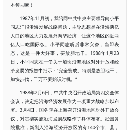
本领去嘛！
1987年11月初，我陪同中共中央主要领导向小平
同志汇报沿海发展战略问题，主导思想是在沿海两亿
人口的地区大力发展外向型经济，让这个地区的近两
亿人口吃国际饭。小平同志听后非常兴奋，当即表
态，这是一件大好事，要放胆地干。1988年1月23
日，小平同志在一份关于加快沿海地区对外开放和经
济发展的报告中批示：“完全赞成。特别是放胆地干，
加快步伐，千万不要贻识时机。”
1988年2月6日，中共中央召开政治局第四次全体
会议，决定把沿海经济发展作为一项重大战略加以布
署。3月4日，国务院在上海召开沿海地区对外开放会
议，对贯彻实施沿海发展战略作了具体布署。经国务
院批准，新划入沿海经济开放区的有140个市、县，