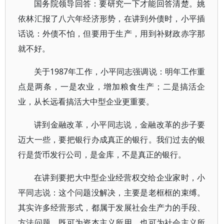
国务院领导回答：要研究一下才能回答清楚。姚
依林汇报了八六年经济形势，在讲到外债时，小平插
话说：外债不怕，但要用于生产，用到补财政赤字那
就不好。
关于1987年工作，小平同志强调说：明年工作重
点是两条，一是农业，增加粮食生产；二是搞活企
业，从长远看搞活大中型企业更重要。
讲到金融改革，小平同志说，金融改革的步子要
迈大一些，要把银行办成真正的银行。我们过去的银
行是货币发行公司，是金库，不是真正的银行。
在讲到要把大中型企业经营权交给企业家时，小
平同志说：这个问题没解决，主要是老框框的束缚。
其实许多经营形式，都属于发展社会生产力的手段、
方法问题，既可为资本主义所用，也可为社会主义所