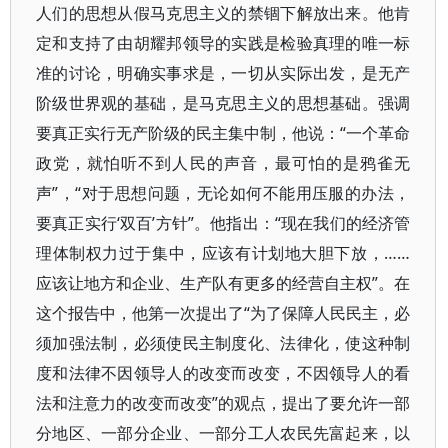
人们的思想从假马克思主义的禁锢下解放出来。他肯
定和支持了由胡耀邦领导的实践是检验真理的唯一标
准的讨论，明确实事求是，一切从实际出发，是无产
阶级世界观的基础，是马克思主义的思想基础。强调
要真正实行无产阶级的民主集中制，他说：“一个革命
政党，就怕听不到人民的声音，最可怕的是鸦雀无
声”，“对于思想问题，无论如何不能用压服的办法，
要真正实行‘双百’方针”。他指出：“现在我们的经济管
理体制权力过于集中，应该有计划地大胆下放，……
应该让地方和企业、生产队有更多的经营自主权”。在
这个报告中，他第一次提出了“为了保障人民民主，必
须加强法制，必须使民主制度化、法律化，使这种制
度和法律不因领导人的改变而改变，不因领导人的看
法和注意力的改变而改变”的观点，提出了要允许一部
分地区、一部分企业、一部分工人农民先富起来，以