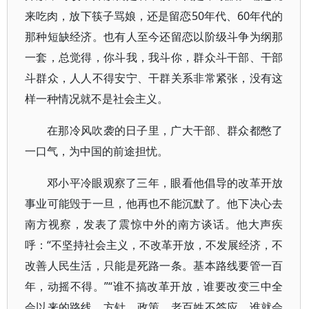
来吃肉，放下筷子骂娘，还是留恋50年代、60年代的
那种短缺经济。也有人至今还留恋以阶级斗争为纲那
一套，总觉得，你斗我，我斗你，群众斗干部、干部
斗群众，人人不得安宁、干群关系非常紧张，没有这
样一种情况就不是社会主义。
在那冷风吹袭的日子里，广大干部、群众都憋了
一口气，为中国的前途担忧。
邓小平冷眼观察了三年，眼看他倡导的改革开放
事业可能毁于一旦，他再也不能沉默了。他下决心去
南方视察，发表了震惊中外的南方谈话。他大声疾
呼：“不坚持社会主义，不改革开放，不发展经济，不
改善人民生活，只能是死路一条。基本路线要管一百
年，动摇不得。”“谁不搞改革开放，谁要改变三中全
会以来的路线、方针、政策，老百姓不答应，谁就会