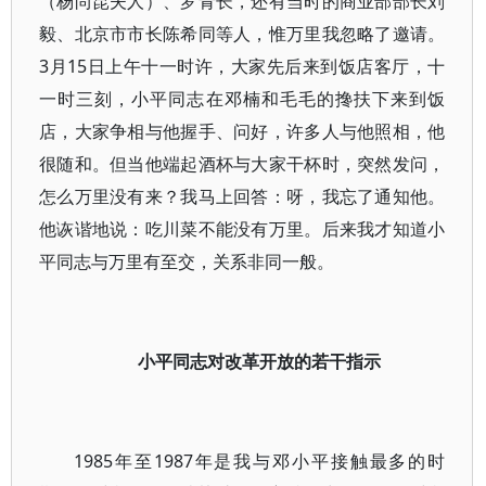
（杨尚昆夫人）、罗青长，还有当时的商业部部长刘
毅、北京市市长陈希同等人，惟万里我忽略了邀请。
3月15日上午十一时许，大家先后来到饭店客厅，十
一时三刻，小平同志在邓楠和毛毛的搀扶下来到饭
店，大家争相与他握手、问好，许多人与他照相，他
很随和。但当他端起酒杯与大家干杯时，突然发问，
怎么万里没有来？我马上回答：呀，我忘了通知他。
他诙谐地说：吃川菜不能没有万里。后来我才知道小
平同志与万里有至交，关系非同一般。
小平同志对改革开放的若干指示
1985年至1987年是我与邓小平接触最多的时