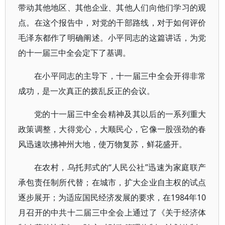
带动其他地区、其他企业、其他人们向他们学习的观
点。在这个报告中，对党的干部路线，对于如何评价
毛泽东都作了明确阐述。小平同志的这篇讲话，为党
的十一届三中全会定下了基调。
在小平同志的主导下，十一届三中全会开得非常
成功，是一次真正的拨乱反正的会议。
党的十一届三中全会精神及其以后的一系列重大
政策调整，大得党心，大顺民心，它像一股强劲的春
风迅速吹拂神州大地，使万物复苏，鲜花盛开。
在农村，乌托邦式的“人民公社”迅速为家庭联产
承包责任制所代替；在城市，扩大企业自主权的试点
逐步展开；为适应国民经济发展的要求，在1984年10
月召开的中共十二届三中全会上通过了《关于经济体