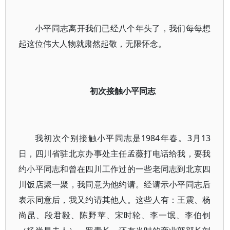
小平同志离开我们已经八个年头了，我们每每想
起这位伟大人物就肃然起敬，无限怀念。
初次接触小平同志
我初次个别接触小平同志是1984年春。3月13
日，四川省驻北京办事处主任孟薇打电话给我，要我
约小平同志和曾在四川工作过的一些老同志到北京四
川饭店聚一聚，我同意为他约请。经请示小平同志后
表示同意后，我又约请其他人。这些人有：王震、杨
尚昆、段君毅、陈野苹、宋时轮、李一氓、李伯钊