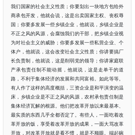
我们国家的社会主义性质；你要划出一块地方包给外
商承包开发，他就会说，这是出卖国家主权、丧权辱
国；你要多发展一些乡镇企业，他就说，乡镇企业是
不正之风的风源，会腐蚀我们的干部，把乡镇企业视
为对社会主义的威胁；你要多发展一些私营企业、个
体户，他就说，这会改变社会主义性质；你讲要搞厂
长负责制，他就说，这是削弱党的领导；你讲家庭联
产承包责任制不能动摇，他就说，这是走单干的道
路，不利于集体经济的发展和共同富裕。如此等等。
有人作了这样的高度概括，三资企业是和平演变的温
床，乡镇企业是不正之风的风源，农村承包责任制是
集体经济瓦解的根源。他们把改革开放以来最基本、
最实质的东西几乎全都否定了。有些人，一面吃着改
革开放的饭，享受着改革开放的成果，一面大骂改革
开放，对改革开放就是看不惯，就是不顺眼。端起碗