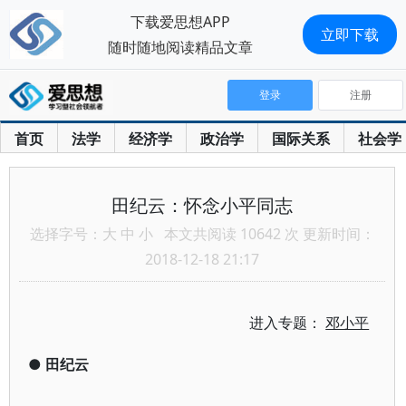
下载爱思想APP
立即下载
随时随地阅读精品文章
登录
注册
首页
法学
经济学
政治学
国际关系
社会学
田纪云：怀念小平同志
选择字号：
大
中
小
本文共阅读 10642 次 更新时间：
2018-12-18 21:17
进入专题：
邓小平
●
田纪云