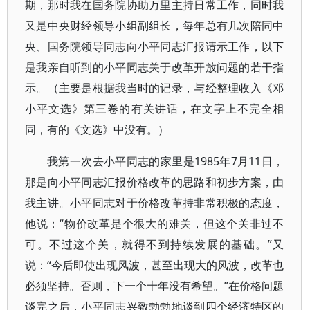
期，那时我在国务院协助万里主持日常工作，同时我
又是中央财经领导小组副组长，每年总有几次陪同中
央、国务院领导同志向小平同志汇报请示工作，以下
是我亲自听到的小平同志关于改革开放问题的若干指
示。（主要是根据我当时的记录，与经整理收入《邓
小平文选》第三卷的有关讲话，在文字上不完全相
同，有的《文选》中没有。）
我第一次去小平同志的家里是1985年7月11日，
那是向小平同志汇报价格改革的思路和初步方案，由
我主讲。小平同志对于价格改革持非常积极的态度，
他说：“物价改革是个很大的难关，但这个关非过不
可。不过这个关，就得不到持续发展的基础。”又
说：“今后即使出现风波，甚至出现大的风波，改革也
必须坚持。否则，下一个十年没有希望。”在价格问题
谈完之后，小平同志兴致勃勃地谈到四个经济特区的