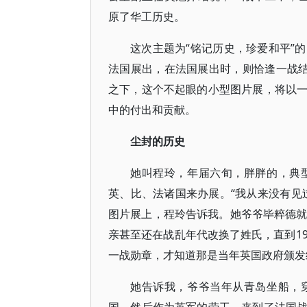
原了华工历史。
这次主题为“铭记历史，珍爱和平”
法国展出，在法国展出时，则恰逢一战结
之下，这个不起眼的小型图片展，将以
中的付出和贡献。
尘封的历史
她叫程玲，年届六旬，胖胖的，典
英、比、法诸国来办展。“我从来没有见
图片展上，程玲告诉我。她爷爷毕粹德就
亲甚至还在战乱年代改换了姓氏，直到1
一战勋章，才知道那是当年英国政府颁发
她告诉我，爷爷当年从青岛坐船，