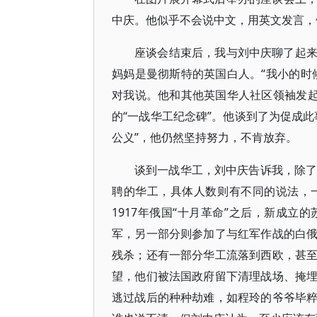
中庆。他似乎不会说中文，用英文发言，
座谈会结束后，我与刘中庆聊了起
妈妈是曼彻斯特的英国白人。“我小的时
对我说。他和其他英国华人社区领袖发起
的“一战华工纪念碑”。他谈到了为促成
公义”，他仍然坚持努力，不肯放弃。
谈到一战华工，刘中庆告诉我，除了
聘的华工，具体人数则有不同的说法，
1917年俄国“十月革命”之后，新成
军，另一部分则参加了与红军作战的白
残杀；还有一部分华工流落到西欧，甚
望，他们被法国政府留下清理战场、掩
逃过战后的种种劫难，如程玲的爷爷毕