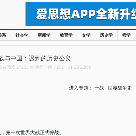
关系
社会学
新闻学
教育学
文学
历史学
哲学
战与中国：迟到的历史公义
阅读 21203 次 更新时间：2021-01-28 22:05
进入专题：
一战
世界战争史
11点，第一次世界大战正式停战。