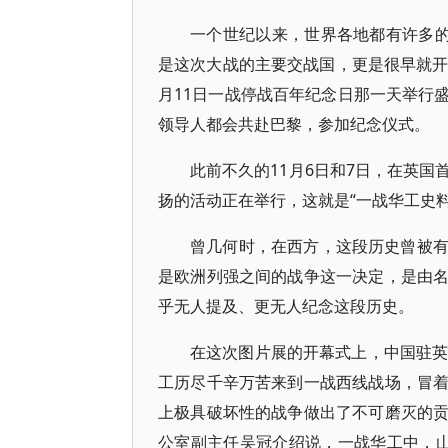
一个世纪以来，世界各地都有许多的
是这次大战的主要交战国，更是很早就开
月11日一战停战百年纪念日那一天举行
领导人都会共赴巴黎，参加纪念仪式。
此前不久的11月6日和7日，在英
扬的活动正在举行，这就是“一战华工史料
曾几何时，在西方，这段历史曾被
是欧洲列强之间的战争这一决定，是由
乎无人提及、更无人纪念这段历史。
在这次图片展的开幕式上，中国驻英
工历尽千辛万苦来到一战西线战场，冒
上极具破坏性的战争做出了不可磨灭的
公室副主任吴冠介绍说，一战华工中，