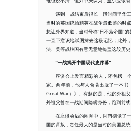
谁也说不清，但刘中庆认为，至少应该有
谈到一战结束后很长一段时间里华
当时的英国统治精英在战争最低落的时
想让外界知道，当时号称“日不落帝国”的
一直下意识地试图抹去这段记忆；此外，
法、美等战胜国有意无意地掩盖这段历史
“一战揭开中国现代史序幕”
座谈会上发言精彩的人，还包括一个名为克
家。两年前，他与人合著出版了一本书《被背叛的盟
Great War）》。有趣的是，他的
外祖父曾在一战期间隐瞒身份，跑到前线
在座谈会后的闲聊中，阿南德谈了
国的背叛，责任最大的是当时的美国总统