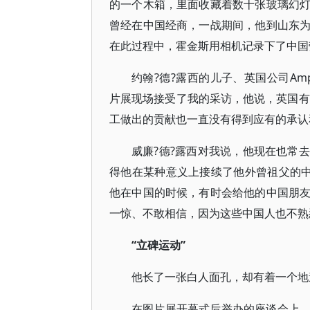
的一个木箱，里面收藏着数十张玻璃幻
曾经在中国经商，一战期间，他到山东
在此过程中，霍金斯用相机记录下了中国
约翰?德?露西的儿子、英国公司Amplify
片展现场接受了我的采访，他说，英国有
工做出的贡献也一直没有得到应有的承认
威廉?德?露西对我说，他现在也常
得他在某种意义上接续了他外曾祖父的中
他在中国的时候，有时会给他的中国朋
一惊、不敢相信，因为这些中国人也不熟
“立碑运动”
他长了一张白人面孔，却有着一个地
在图片展开幕式后举办的座谈会上