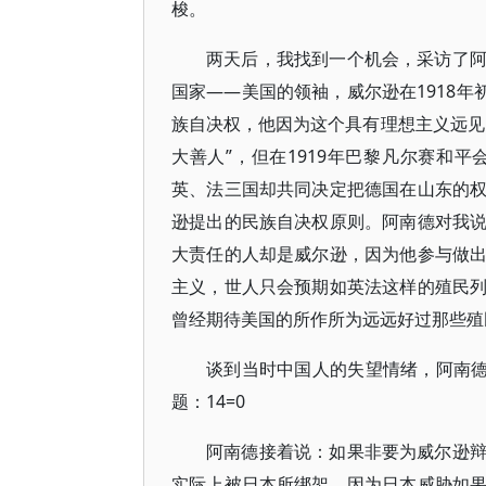
梭。
两天后，我找到一个机会，采访了
国家——美国的领袖，威尔逊在1918年
族自决权，他因为这个具有理想主义远见
大善人”，但在1919年巴黎凡尔赛和
英、法三国却共同决定把德国在山东的
逊提出的民族自决权原则。阿南德对我
大责任的人却是威尔逊，因为他参与做
主义，世人只会预期如英法这样的殖民
曾经期待美国的所作所为远远好过那些殖
谈到当时中国人的失望情绪，阿南德
题：14=0
阿南德接着说：如果非要为威尔逊
实际上被日本所绑架，因为日本威胁如