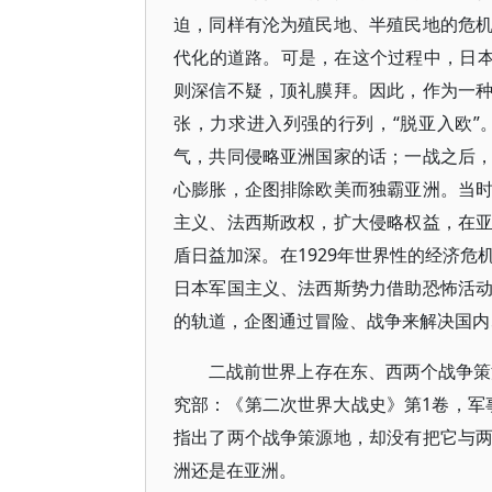
迫，同样有沦为殖民地、半殖民地的危
代化的道路。可是，在这个过程中，日本
则深信不疑，顶礼膜拜。因此，作为一
张，力求进入列强的行列，“脱亚入欧
气，共同侵略亚洲国家的话；一战之后
心膨胀，企图排除欧美而独霸亚洲。当
主义、法西斯政权，扩大侵略权益，在
盾日益加深。在1929年世界性的经济
日本军国主义、法西斯势力借助恐怖活
的轨道，企图通过冒险、战争来解决国内
二战前世界上存在东、西两个战争策
究部：《第二次世界大战史》第1卷，军事
指出了两个战争策源地，却没有把它与
洲还是在亚洲。