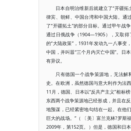
日本自明治维新后就建立了“开疆拓
律宾、朝鲜、中国台湾和中国大陆。通过
了“开疆拓土”的部分目标。通过甲午战
通过日俄战争（1904—1905），又
的“大陆政策”，1931年发动九一八事
中国，并叫嚣“三个月内灭亡中国”。日
有异议。
只有德国一个战争策源地，无法解
史。在欧洲，虽然德国与意大利作为法西斯
11月，德国、日本以“反共产主义”相标
东西两个战争策源地已经形成，并且在反
地预谋，已经紧密地勾结在一起。在他
巨大的战场。”（ 〔美〕富兰克林?罗
2009年，第152页。）但是，德国和