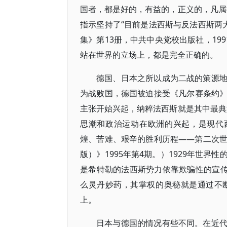
国者，都是好的，有益的，正义的，凡属
指示坚持了“目前是法西斯与反法西斯两
集》第13册，中共中央党校出版社，19
站在世界的立场上，都是完全正确的。
德国、日本之所以成为二战的策源
为战败国，德国被迫接受《凡尔赛条约
主张开始兴起，纳粹法西斯就是其中最典
思潮和政治运动在欧洲的兴起，是现代
煌、苦难、艰辛的胜利历程——第二次
版）》1995年第4期。）1929年世
是希特勒的法西斯势力依靠欺骗性的宣传
么灵丹妙药，其掌权的奥秘就是通过不
上。
日本与德国的情况有些不同。在近