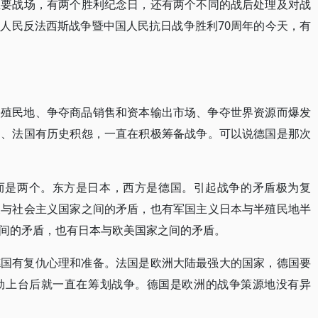
主要战场，有两个胜利纪念日，还有两个不同的战后处理及对战
人民反法西斯战争暨中国人民抗日战争胜利70周年的今天，有
夺殖民地、争夺商品销售和资本输出市场、争夺世界资源而爆发
国、法国有历史积怨，一直在积极筹备战争。可以说德国是那次
而是两个。东方是日本，西方是德国。引起战争的矛盾极为复
义与社会主义国家之间的矛盾，也有军国主义日本与半殖民地半
间的矛盾，也有日本与欧美国家之间的矛盾。
德国有复仇心理和准备。法国是欧洲大陆最强大的国家，德国要
勒上台后就一直在筹划战争。德国是欧洲的战争策源地没有异