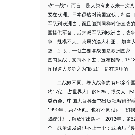
称“一战”）而言，是人类有史以来一次
要在欧洲。日本虽然对德国宣战，却借
军队到欧洲去，而且遭到同样对德宣战
国提供军备，后来派军队到欧洲去，战
争，规模不大。英属的澳大利亚 、加拿
故。所以，一战主要参战国是欧洲国家
国内反战，支持不下去，宣布投降，19
闻报道大多称之为“欧战”，是有道理的。
二战则不同。卷入战争的有60多个
约17亿，占世界人口的80%，损失人口
委员会、中国大百科全书出版社编辑部编
1990年，第236页。也有不同估计，
战统计》，解放军出版社，2012年，第
个；战争爆发点也不止一个；战场几乎