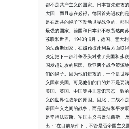
都不是共产主义的国家。日本首先进攻
大国，而且志在必得。德国首先进攻的
是在反共的幌子下发动世界战争的。那
最强的国家。德国和日本都不敢贸然向
苏联和世界。1940年9月，德国、意
的法西斯国家，在照顾彼此利益方面取
决定把下一步斗争矛头对准了美国和苏联
国发起进攻的原因。欧亚两个战争策源
们的幌子。因为他们进攻的，一个是世
义国家美国。可见他们的目的并不是要
美国、英国、中国等并非意识形态一致
义的世界性战争的原因。因此，二战不
帝国主义之间的战争，而是坚持和平发
是坚持法西斯、军国主义与反法西斯、反军
出：“在目前条件下，不管是否帝国主义