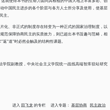
。这就使得本书的生命力如同其根植的中国大地上丰富多彩、勃
推动中国民主进步的各个阶层与各方人士所分享及使用，使基层
民主。
碎片化、非正式的制度存在转变为一种正式的国家治理制度，以
及规范保障协商民主的实质效力，则已超出本书旨趣与范畴，相
"返"道"时必然会触及的结构性课题。
/法学院副教授，中央社会主义学院统一战线高端智库驻站研究
进入
田飞龙
的专栏 进入专题：
基层协商
民主政治