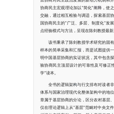
层协商对民主政治发展的新动力机制和
协商民主宏观理论加以"简化"阐释，使
交融，通过相互检验与调适，探索基层
国协商民主的"广泛、多层、制度化"发
点经验模式与方法，呈现在陈剑教授最新
该书秉承了陈剑教授学术研究的固
样本的简单采集和汇报，而是试图提供
明中国基层协商的实证状况，其中包含
验协商民主顶层设计的可靠性及可修正性
学"读本。
全书的逻辑架构与行文排布对读者
体系与国家治理现代化整体架构中的地
章属于基层协商的分论，区分农村基层
仅在理论逻辑上从"基层"范畴对中央文