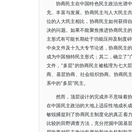
协商民主在中国特色民主政治光谱
充、丰富与发展。协商民主与人大民主
位的人大民主相比，协商民主如何获得
决的问题。如果不能聚焦推进协商民主
主形式有可能长期处于功能压抑及制度碎
中央文件及十九大专节论述，协商民主
成为中国独特民主形式；其二，确立了"广
文件，"多层"的协商民主被梳理为七大
商、基层协商、社会组织协商。协商民主
系中的"多层"民主。
然而，顶层设计的完成并不意味着协
在中国民主政治的大地上适应性地成长
敏锐捕捉到了协商民主制度化的真正着力
比较的田野调查方法，充分挖掘中国基层