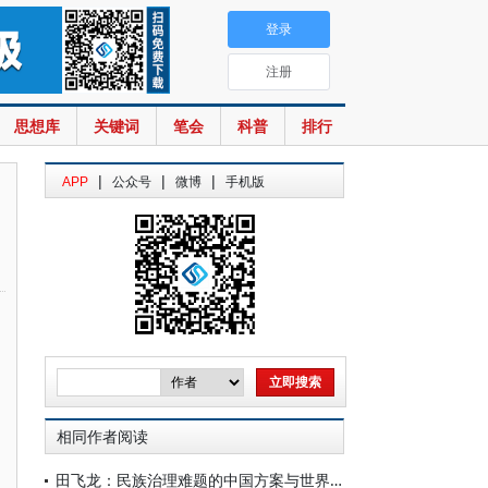
登录
注册
思想库
关键词
笔会
科普
排行
|
|
|
APP
公众号
微博
手机版
相同作者阅读
田飞龙：民族治理难题的中国方案与世界意义