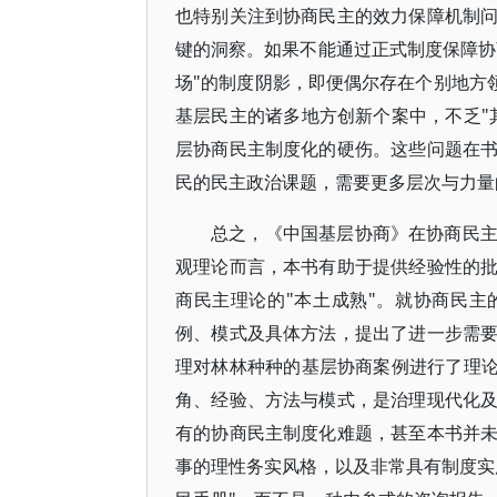
也特别关注到协商民主的效力保障机制
键的洞察。如果不能通过正式制度保障协
场"的制度阴影，即便偶尔存在个别地方领
基层民主的诸多地方创新个案中，不乏"
层协商民主制度化的硬伤。这些问题在
民的民主政治课题，需要更多层次与力量
总之，《中国基层协商》在协商民
观理论而言，本书有助于提供经验性的
商民主理论的"本土成熟"。就协商民主
例、模式及具体方法，提出了进一步需
理对林林种种的基层协商案例进行了理论
角、经验、方法与模式，是治理现代化
有的协商民主制度化难题，甚至本书并
事的理性务实风格，以及非常具有制度实