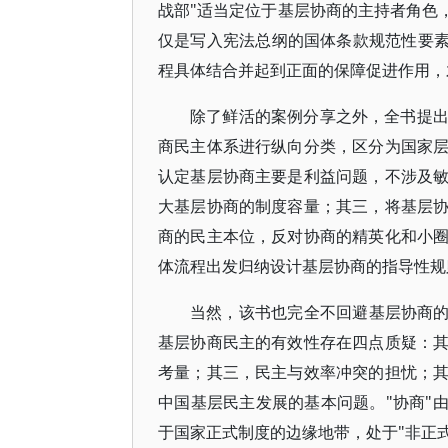
战部"适当定位于基层协商的主持者角色
仅是写入宪法总纲的国体条款规范性要素
程具体结合并起到正面的保障促进作用，
除了鲜活的案例分享之外，全书提
商民主体系进行纵向分类，区分为国家
认定基层协商主要是利益问题，不涉及
大基层协商的制度容量；其三，将基层
商的民主本位，反对协商的精英化和小
体流程出发归纳设计基层协商的指导性规
当然，该书也完全不回避基层协商的
基层协商民主的有效性存在四点质疑：
考量；其三，民主与效率冲突的担忧；
中国基层民主发展的基本问题。"协商"
于国家正式制度的边缘地带，处于"非正式制