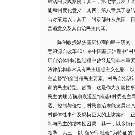
鲜活的实践案例；其三，第七章显示了本
能和制度化意义；其四，第八章属于总
与对策建议；其五，附录部分从美国、
普遍意义及其自治民主内涵。
陈剑教授聚焦基层协商的民主研究
意识源自改革40年来中国基层治理中"村
层自治体制转型过程中曾经起到非常重
法律架构非常具有民主理想主义色彩，以
主监督"的全过程民主要素。村民自治设
家的民主转型。然而，这是作为实验性事
民主的规范预期衰退至"贿选+村委会主
透、控制与侵蚀，村民自治未能发展出真
村群体性事件及规模巨大的上访案件，
制与民主的结构性困局：其一，以乡镇
领导；其三，以"留守型社会"为特征的