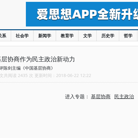
关系
社会学
新闻学
教育学
文学
历史学
哲学
基层协商作为民主政治新动力
评陈剑主编《中国基层协商》
共阅读 2435 次 更新时间：2018-06-22 12:22
进入专题：
基层协商
民主政治