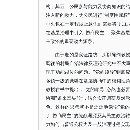
构；其五，公民参与能力及协商知识的
注入新的动力，为公民进行"制度性赋权
中央也在一定程度上意识到需要将"民主
在基层治理中引入"协商民主"，聚焦基
主政治的重要动力源泉。
由于走的是实证路线，所以陈剑教
既往的村民自治法律及理论研究中不大重
现了功能越位的问题。"党的领导"到底
乡镇一级的党委在基层协商中的模糊性
教授在书中提出，"党的领导"必然也必
协商"谁来牵头"时，结合实证调研及对
色。这样的思考就不是泛泛地谈论"党
了"协商民主"的统战渊源及其民主政治
力如何与普通公权力及一般治理过程实现