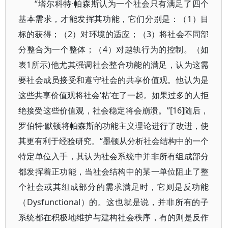
“塔尔科特·帕森斯认为一个社会只有满足了四个
基本需求，才能发挥其功能，它们分别是：（1）目
标的获得；（2）对环境的适应；（3）将社会不同部
分整合为一个整体；（4）对越轨行为的控制。（如
表1所示)他尤其强调社会整合功能的满足，认为这需
要社会成员接受和遵守社会的共享价值观。他认为是
这些共享价值观将社会‘粘’在了一起。如果过多的人拒
绝接受这些价值观，社会稳定将会崩溃。”[16]随后，
罗伯特·默顿将帕森斯的功能主义理论进行了改进，使
其更有利于经验研究。“墨顿从分析社会结构中的一个
特定单位入手，其认为社会系统中并非所有组成部分
都发挥着正功能，当社会结构中的某一单位阻止了整
个社会或其组成部分的需求满足时，它则是反功能
（Dysfunctional）的。这也就是说，并非所有的子
系统都在积极地维护与建构社会秩序，有的则是反作