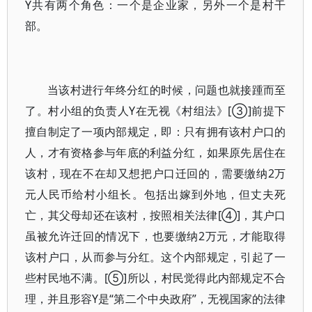
Y共有两个角色：一个是企业家，另外一个是村干
部。
当该村进行年终分红的时候，问题也就接踵而至
了。村小组的负责人Y在无视《村组法》[③]前提下
擅自制定了一项内部规定，即：只有拥有该村户口的
人，才有资格参与年底的利益分红，如果原先居住在
该村，现在不在却又想把户口迁回的，需要缴纳2万
元人民币给村小组长。包括出嫁到外地，但丈夫死
亡，其父母却还在该村，按照相关法律[④]，其户口
虽被允许迁回的情况下，也要缴纳2万元，才能取得
该村户口，从而参与分红。这个内部规定，引起了一
些村民地不满。[⑤]所以，村民觉得此内部规定不合
理，并且形容Y是“第二个中央政府”，无视国家的法律