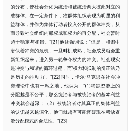
的分布，使社会分化为统治和被统治两大彼此对立的
准群体。在一定条件下，准群体组织表现为明显的利
益群体，并作为集体行动者投入公开的群体冲突，从
而导致社会组织内部权威和权力的再分配，社会暂时
趋于稳定与和谐。”[21]他还强调说：“但是，和谐中
潜伏着冲突的危机，一旦时机成熟，社会成员就会重
新组织起来，进入另一轮争夺权力的冲突。社会现实
是冲突与和谐的循环过程，而‘权力和抵制的辩证法乃
是历史的推动力’。”[22]同时，卡尔·马克思在社会冲
突理论中也有一席之地，他认为：“(1)稀缺资源上的
分配越是不公平，那么统治者与被统治者的基本利益
冲突就会越深；（2）被统治者对其真正的集体利益
的认识越来越深化，他们就越有可能怀疑现在稀缺资
源分配模式的合法性。”[23]