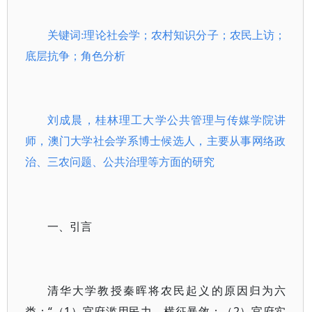
关键词:理论社会学；农村知识分子；农民上访；
底层抗争；角色分析
刘成晨，桂林理工大学公共管理与传媒学院讲
师，澳门大学社会学系博士候选人，主要从事网络政
治、三农问题、公共治理等方面的研究
一、引言
清华大学教授秦晖将农民起义的原因归为六
类：“（1）官府滥用民力，横征暴敛；（2）官府实