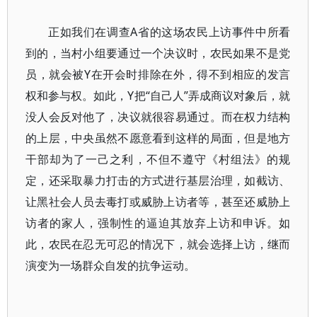
正如我们在调查A省的这场农民上访事件中所看
到的，当村小组要通过一个决议时，农民如果不是党
员，就会被Y在开会时排除在外，得不到相应的发言
权和参与权。如此，Y把“自己人”弄成商议对象后，就
没人会反对他了，决议就很容易通过。而在权力结构
的上层，中央虽然不愿意看到这样的局面，但是地方
干部却为了一己之利，不但不遵守《村组法》的规
定，还采取暴力打击的方式进行基层治理，如截访、
让黑社会人员去毒打或威胁上访者等，甚至还威胁上
访者的家人，强制性的逼迫其放弃上访和申诉。如
此，农民在忍无可忍的情况下，就会选择上访，继而
演变为一场群众自发的抗争运动。