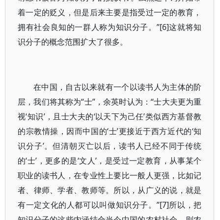
着一定的贬义，但是后来主要是指受过一定的教育，
拥有社会良知的一群人称为知识分子。”[6]这就将知
识分子的概念范围扩大了很多。
在中国，自古以来就有一个以读书人为主体的阶
层，我们将其称为“士”，余英时认为：“士大夫更为重
视‘知识’，且士大夫的‘以天下为己任’类似西方基督教
的宗教情操，因而中国的‘士’更接近于西方近代的‘知
识分子’。但清朝灭亡以后，读书人已经不同于传统
的‘士’，更多的是‘文人’，是受过一定教育，从事某个
职业的读书人，在专业性上要比一般人更强，比如记
者、律师、学者、教师等。所以，从广义的说，就是
有一定文化的人都可以叫做知识分子。”[7]所以，把
知识分子的这些内涵结合当今中国的农村社会，则农