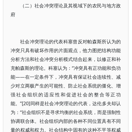
（二）社会冲突理论及其视域下的农民与地方政
府
社会冲突理论的代表科塞曾反对帕森斯所认为的
冲突只具有破坏作用的片面观点，他力图把结构功能
分析方法和社会冲突分析模式结合起来，以修正和补
充帕森斯的理论。科塞认为：“冲突具有正功能和负功
能——在一定条件下，冲突具有保证社会连续性、减
少对立两极产生的可能性、防止社会系统的僵化、增
强社会组织的适应性和促进社会的整合等正功
能。”[20]同样是社会冲突理论的代表，达伦多夫却认
为：“社会组织不是寻求均衡的社会系统，而是强制性
协调联合体。社会组织内部的各种不同位置具有不同
量的权威和权力。社会结构中固有的这种不平等权威