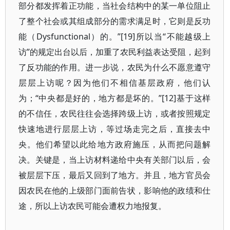
部分都发挥着正功能，当社会结构中的某一单位阻止
了整个社会或其组成部分的需求满足时，它则是反功
能（Dysfunctional）的。”[19]所以当“不能越级上
访”的规定出台以后，加重了农民利益表达受阻，起到
了反功能的作用。进一步说，农民为什么不愿意遵守
层层上访呢？因为他们不相信基层政府，他们认
为；“中央都是好的，地方都是坏的。”[12]基于这样
的不信任，农民往往会选择跨级上访，或者按照规定
快速地进行层层上访，等过场走完之后，直接去中
央。他们希望以此给地方政府施压，从而把问题解
决。关键是，当上访材料递给中央有关部门以后，会
被层层下压，最后又回到了地方。并且，地方官员会
因农民在他的上级部门面前告状，影响他的政绩和仕
途，所以上访农民可能会遭权力地报复。