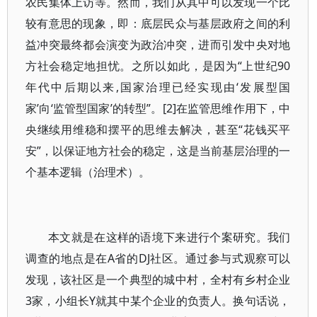
农民集体上访等。然而，我们从其中可以发现一个比
较有意思的现象，即：底层民众与基层政府之间的利
益冲突最终都会演变为政治冲突，进而引发中央对地
方社会稳定地担忧。之所以如此，是因为“上世纪90
年代中后期以来,国家治理已经实现由‘发展型国
家’向‘监管型国家’的转型”。[2]在监管思维作用下，中
央继续用维稳和摆平的思维去解决，甚至“花钱买平
安”，以保证地方社会的稳定，这是当前基层治理的一
个基本逻辑（治理术）。
本文就是在这样的语境下来进行个案研究。我们
调查的地点是在A省的DJ社区。通过参与式观察可以
发现，该社区是一个典型的城中村，全村有乡村企业
3家，小组长Y就其中某个企业的负责人。换句话说，