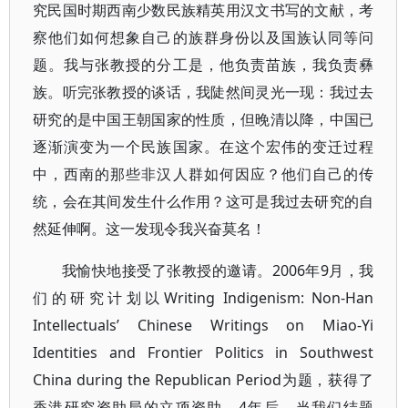
究民国时期西南少数民族精英用汉文书写的文献，考
察他们如何想象自己的族群身份以及国族认同等问
题。我与张教授的分工是，他负责苗族，我负责彝
族。听完张教授的谈话，我陡然间灵光一现：我过去
研究的是中国王朝国家的性质，但晚清以降，中国已
逐渐演变为一个民族国家。在这个宏伟的变迁过程
中，西南的那些非汉人群如何因应？他们自己的传
统，会在其间发生什么作用？这可是我过去研究的自
然延伸啊。这一发现令我兴奋莫名！
我愉快地接受了张教授的邀请。2006年9月，我
们的研究计划以Writing Indigenism: Non-Han
Intellectuals’ Chinese Writings on Miao-Yi
Identities and Frontier Politics in Southwest
China during the Republican Period为题，获得了
香港研究资助局的立项资助。4年后，当我们结题