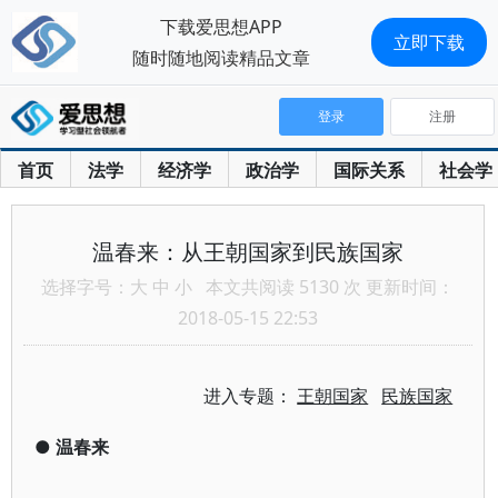
下载爱思想APP
立即下载
随时随地阅读精品文章
登录
注册
首页
法学
经济学
政治学
国际关系
社会学
温春来：从王朝国家到民族国家
选择字号：
大
中
小
本文共阅读 5130 次 更新时间：
2018-05-15 22:53
进入专题：
王朝国家
民族国家
●
温春来