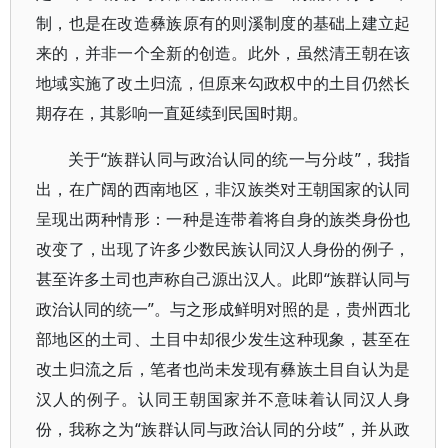
制，也是在改造彝族原有的则溪制度的基础上建立起
来的，并非一个全新的创造。此外，虽然清王朝在该
地域实施了改土归流，但原来勾政权中的土目仍然长
期存在，其影响一直延续到民国时期。
关于“族群认同与政治认同的统一与分歧”，我指
出，在广阔的西南地区，非汉族类对王朝国家的认同
呈现出两种情形：一种是连带着将自身的族类身份也
改变了，出现了许多少数民族认同汉人身份的例子，
甚至许多土司也声称自己源出汉人。此即“族群认同与
政治认同的统一”。与之形成鲜明对照的是，贵州西北
部地区的土司、土目中却很少发生这种现象，甚至在
改土归流之后，笔者也尚未发现有彝族土目自认为是
汉人的例子。认同王朝国家并不意味着认同汉人身
份，我称之为“族群认同与政治认同的分歧”，并从政