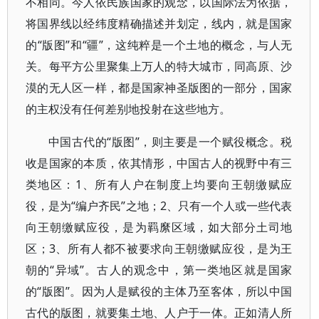
不相同。今人依民族国家的观念，以国际法为依据，
将国界线以经纬度精确描述并划定，线内，就是国家
的“版图”和“疆”，这纯粹是一个土地的概念，与人无
关。每平方公里聚集上万人的特大城市，同高原、沙
漠的无人区一样，都是国家神圣版图的一部分，国家
的主权没有任何差别地投射在这些地方。
中国古代的“版图”，则主要是一个赋役概念。税
收是国家的本质，依其情形，中国古人的视野中有三
类地区：1、所有人户在制度上均要向王朝缴赋应
役，是为“编户齐民”之地；2、只有一个人或一些代表
向王朝缴赋应役，是为羁縻区域，如大部分土司地
区；3、所有人都不被要求向王朝缴赋应役，是为王
朝的“异域”。古人的观念中，第一类地区就是国家
的“版图”。因为人是赋役的主体乃至客体，所以中国
古代的版图，就要集土地、人户于一体。正如清人所