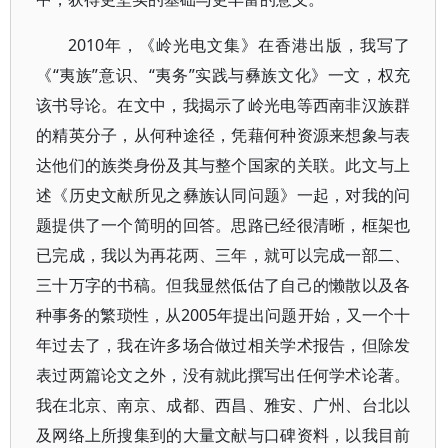
2010年，《岭光电文集》在香港出版，我写了
《“夷族”意识、“夷务”实践与彝族文化》一文，权充
该书导论。在文中，我揭示了岭光电等西南非汉族群
的精英分子，从何种途径，凭藉何种资源来想象与表
达他们的族类身份及其与整个国家的关联。此文与上
述《历史文献所见之彝族认同问题》一起，对我的问
题提供了一个简明的回答。思路已经很清晰，框架也
已完成，我以为再花两、三年，就可以完成一部二、
三十万字的书稿。但我显然低估了自己的懒散以及各
种事务的繁琐性，从2005年提出问题开始，又一个十
年过去了，我在许多场合做过相关学术报告，但除发
表过两篇论文之外，没有就此撰写出任何学术论著。
我在北京、南京、成都、西昌、雅安、广州、台北以
及网络上所搜集到的大量文献与口碑资料，以我目前