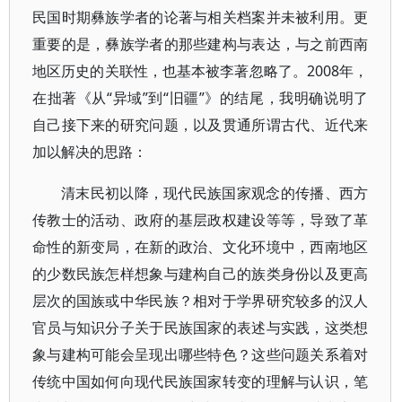
民国时期彝族学者的论著与相关档案并未被利用。更
重要的是，彝族学者的那些建构与表达，与之前西南
地区历史的关联性，也基本被李著忽略了。2008年，
在拙著《从“异域”到“旧疆”》的结尾，我明确说明了
自己接下来的研究问题，以及贯通所谓古代、近代来
加以解决的思路：
清末民初以降，现代民族国家观念的传播、西方
传教士的活动、政府的基层政权建设等等，导致了革
命性的新变局，在新的政治、文化环境中，西南地区
的少数民族怎样想象与建构自己的族类身份以及更高
层次的国族或中华民族？相对于学界研究较多的汉人
官员与知识分子关于民族国家的表述与实践，这类想
象与建构可能会呈现出哪些特色？这些问题关系着对
传统中国如何向现代民族国家转变的理解与认识，笔