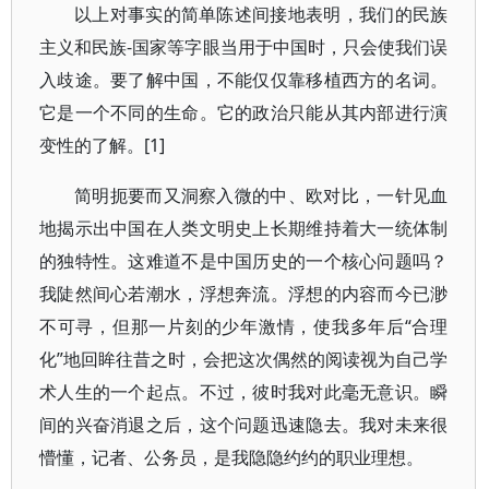
以上对事实的简单陈述间接地表明，我们的民族
主义和民族-国家等字眼当用于中国时，只会使我们误
入歧途。要了解中国，不能仅仅靠移植西方的名词。
它是一个不同的生命。它的政治只能从其内部进行演
变性的了解。[1]
简明扼要而又洞察入微的中、欧对比，一针见血
地揭示出中国在人类文明史上长期维持着大一统体制
的独特性。这难道不是中国历史的一个核心问题吗？
我陡然间心若潮水，浮想奔流。浮想的内容而今已渺
不可寻，但那一片刻的少年激情，使我多年后“合理
化”地回眸往昔之时，会把这次偶然的阅读视为自己学
术人生的一个起点。不过，彼时我对此毫无意识。瞬
间的兴奋消退之后，这个问题迅速隐去。我对未来很
懵懂，记者、公务员，是我隐隐约约的职业理想。