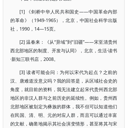
[1] 《剑桥中华人民共和国史——中国革命内部
的革命》（1949-1965），北京，中国社会科学出版
社，1990，14—15页。
[2] 温春来：《从“异域”到“旧疆”——宋至清贵州
西北部地区的制度、开发与认同》，北京，生活·读书
·新知三联书店，2008。
[3] 读者可能会问：为何以宋代为起点？之前的
汉、唐难道没意义吗？我的回答是，从区域社会史的
角度，就目前的资料，我无法建立起宋代贵州西北部
地区的非汉人群与之前历史的延续性。例如，贵州西
北部地区被划定为彝族的群体，我不但可以知道他们
在民国、清、明、元的对应人群，而且可以通过丰富
的文献，确凿地揭示其社会演变情形，甚至将其与宋