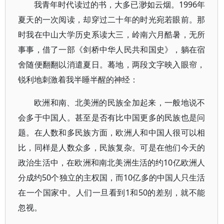
我青年时代读过的书，大多已渺如云烟。1996年
夏天的一次阅读，却穿过二十年的时光宛若眼前。那
时我在中山大学历史系读大三，岭南六月酷暑，无所
事事，借了一部《剑桥中华人民共和国史》，躺在宿
舍随便翻翻以消遣夏日。蓦地，两段文字映入眼帘，
锐利地刺激着我半睡半醒的神经：
欧洲和南、北美洲的民族全加起来，一般地说不
会多于中国人。甚至是否有比中国更多的民族也是问
题。在人数和多民族方面，欧洲人和中国人很可以相
比，同样是人数众多，民族复杂。可是在他们今天的
政治生活中，在欧洲和南北美洲生活的约10亿欧洲人
分成约50个独立的主权国，而10亿多的中国人只生活
在一个国家中。人们一旦看到1和50的差别，就不能
忽视。