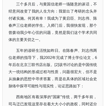
三个多月后，与黄国信老师一场随意的谈话，不
经意间改变了我的人生方向：我冒出了考研的念头并
付诸实施。何其有幸！我成为了黄启臣、刘志伟、陈
春声三位老师的学生。入师门后，我很快发现，那个
曾拨动我少年心弦的问题，竟然是我们这个学术共同
体的主要关切之一。
五年的读研生活恍如昨日。在陈春声、刘志伟两
位老师的指导下，我2002年完成了博士学位论文，6
年后在北京三联书店出版。[2]该书讨论的是中国传统
大一统结构的形成过程与性质，问题很宏大，但不是
从抽象的思想中寻求答案，而是在具体的区域社会史
脉络中探寻可能性与现实性，论证思路如下：
西南地区有着深厚的“国家”传统，两千多年前，
司马迁已发现这里存在着大大小小的政权，同时还分