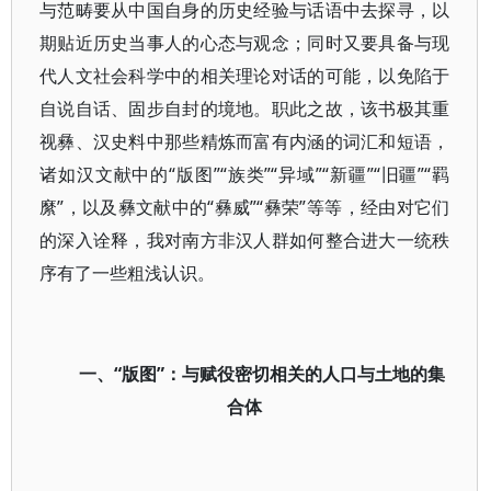
与范畴要从中国自身的历史经验与话语中去探寻，以
期贴近历史当事人的心态与观念；同时又要具备与现
代人文社会科学中的相关理论对话的可能，以免陷于
自说自话、固步自封的境地。职此之故，该书极其重
视彝、汉史料中那些精炼而富有内涵的词汇和短语，
诸如汉文献中的“版图”“族类”“异域”“新疆”“旧疆”“羁
縻”，以及彝文献中的“彝威”“彝荣”等等，经由对它们
的深入诠释，我对南方非汉人群如何整合进大一统秩
序有了一些粗浅认识。
一、“版图”：与赋役密切相关的人口与土地的集
合体