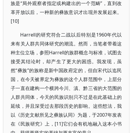
族是“局外观察者指定或构建出的一个范畴”，直到改
革开放以后，一种新的彝族意识才出现并发展起来。
[10]
Harrell的研究符合二战以后特别是1960年代以
来有关人群共同体研究的潮流。然而，当笔者带着这
种主位立场，参照Harrell的族群概念与标准，试图去
接受其结论时，却产生了更大的困惑。我发现，虽
然“彝族”的族称是新中国政府定的，但自宋代以迄民
国，在今天被界定为彝族的这个人群范围中，上层分
子一直在建构一个横跨今川、滇、黔三省的大范围的
人群共同体，今天的民族识别只不过是在此基础上的
延续，并且深受过去那段历史的影响。这些想法，我
以《历史文献所见之彝族认同》为题，于2007年发表
在《民族研究》上，[11]它们会有机地融入这本小书
中，获得更坚实的基础与更丰富的意义。