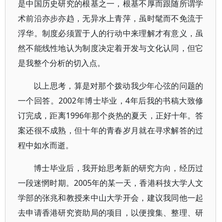
是中国历史研究的根基之一，根基不厚而跟随所谓学
术前沿亦步亦趋，无异水上青萍，虽时髦而不免流于
浮华。制度必须置于人的行动中来理解才有意义，虽
然不能线性地认为制度决定着开发与文化认同，但它
是我整个分析的切入点。
以上思考，算是对那个拨动我少年心弦的问题的
一个回答。2002年博士毕业，4年后我的书稿大致修
订完成，距离1996年那个炎热的夏天，正好十年。答
案还很不成熟，但十年的青春岁月就在寻求解答的过
程中如水而逝。
博士毕业后，我开始思考新的研究方向，经历过
一段迷惘时期。2005年的某一天，香港科技大学人文
学部的张兆和教授来中山大学开会，建议我同他一起
去申请香港研究资助局的项目，以便搜集、整理、研