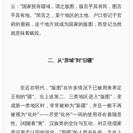
云：“国家抚有疆域，谓之版图，版言乎其有民，图言
乎其有地。”简言之，某个地区的土地、户口登记于官
府的册籍，这个地方就成为国家的版图，而登记当然
就意味着赋役。
二、从“异域”到“旧疆”
至迟在明代，“版图”在许多情况下已被用来界定
王朝的“疆”。当上述第二、三类地区进入“版图”，变
成第一类地区时，常常被称为“新疆”，并且一般不再
被视为“化外”——尽管“化外”一词的使用存在着随意
性。[4]随着“夷”、汉族类的交往与互动、对正统儒家
意识形态认同的深化，“新疆”的人群在礼俗、文化上