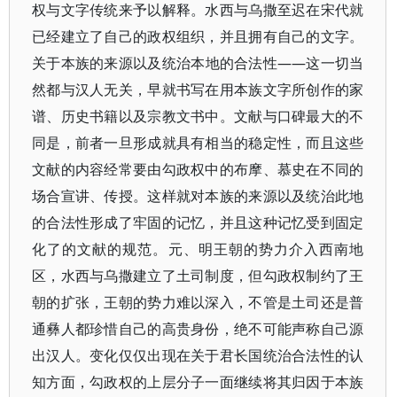
权与文字传统来予以解释。水西与乌撒至迟在宋代就
已经建立了自己的政权组织，并且拥有自己的文字。
关于本族的来源以及统治本地的合法性——这一切当
然都与汉人无关，早就书写在用本族文字所创作的家
谱、历史书籍以及宗教文书中。文献与口碑最大的不
同是，前者一旦形成就具有相当的稳定性，而且这些
文献的内容经常要由勾政权中的布摩、慕史在不同的
场合宣讲、传授。这样就对本族的来源以及统治此地
的合法性形成了牢固的记忆，并且这种记忆受到固定
化了的文献的规范。元、明王朝的势力介入西南地
区，水西与乌撒建立了土司制度，但勾政权制约了王
朝的扩张，王朝的势力难以深入，不管是土司还是普
通彝人都珍惜自己的高贵身份，绝不可能声称自己源
出汉人。变化仅仅出现在关于君长国统治合法性的认
知方面，勾政权的上层分子一面继续将其归因于本族