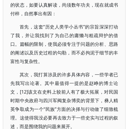
的状态，如要认真解读，尚须数年功夫，现在就成书
付梓，自然事出有因：
首先，这套“历史人类学小丛书”的宗旨深深打动
了我，并让我找到了为自己的庸懒与粗疏辩护的借
口。篇幅的限制，使我必须专注于问题的分析、思路
的阐述以及历史过程的勾勒，而不必拘泥于细节的丰
富性与复杂性。
其次，我打算涉及的许多具体内容，一些学者已
先我写出论著。其中最值得一提的是赵峥的博士论
文，[12]该文在史料上较前人有了极大拓展，对民国
时期中央政府与四川军阀复杂博奕的背景下，彝人精
英争取成为一个“民族”方面的决择与行动做了细致梳
理。这使得我没必要再去致力于一些史实与过程的叙
述，而是围绕我的问题来展开。