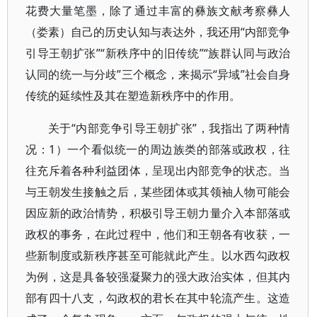
花费大量笔墨，除了通过丰富的彝族文献考察彝人
（娄素）自己的历史认知与表达外，我还用“内部竞争
引导王朝扩张”“新秩序中的旧传统”“族群认同与政治
认同的统一与分歧”三个概念，来揭示“异域”社会自身
传统的延续性及其在塑造新秩序中的作用。
关于“内部竞争引导王朝扩张”，我指出了两种情
况：1）一个看似统一的周边族类的部落或政权，往
往充斥着各种利益团体，呈现出内部竞争的状态。当
与王朝发生接触之后，某些团体或其领袖人物可能会
因应新的政治情势，积极引导王朝力量介入本部落或
政权的事务，在此过程中，他们和王朝各有收获，一
些新制度或新秩序甚至可能就此产生。以水西勾政权
为例，这是具备较强凝聚力的强大政治实体，但其内
部有四十八支，勾政权的君长在其中轮流产生。这造